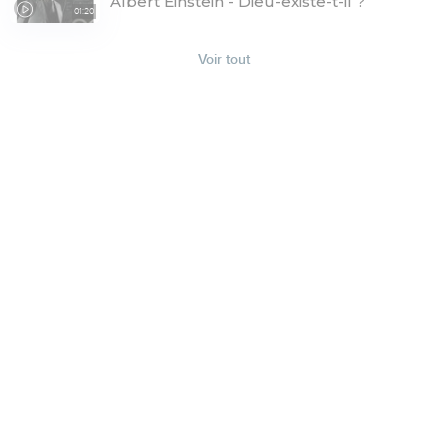
Albert Einstein - Dieu-existe-t-il ?
01:20
Voir tout