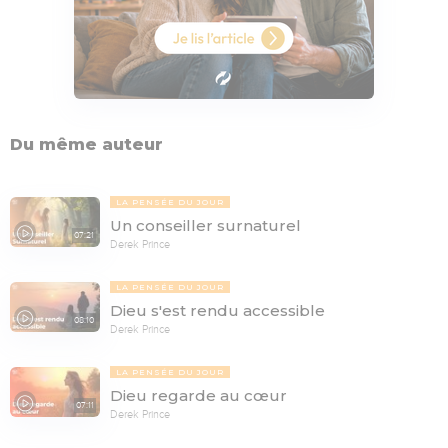
Du même auteur
LA PENSÉE DU JOUR
Un conseiller surnaturel
07:21
Derek Prince
LA PENSÉE DU JOUR
Dieu s'est rendu accessible
08:10
Derek Prince
LA PENSÉE DU JOUR
Dieu regarde au cœur
07:11
Derek Prince