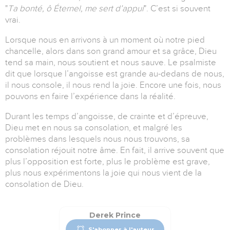
"
Ta bonté, ô Éternel, me sert d’appui
".
C’est si souvent
vrai.
Lorsque nous en arrivons à un moment où notre pied
chancelle, alors dans son grand amour et sa grâce, Dieu
tend sa main, nous soutient et nous sauve.
Le psalmiste
dit que lorsque l’angoisse est grande au-dedans de nous,
il nous console, il nous rend la joie.
Encore une fois, nous
pouvons en faire l’expérience dans la réalité.
Durant les temps d’angoisse, de crainte et d’épreuve,
Dieu met en nous sa consolation,
et malgré les
problèmes dans lesquels nous nous trouvons, sa
consolation réjouit notre âme.
En fait, il arrive souvent que
plus l’opposition est forte, plus le problème est grave,
plus nous expérimentons la joie qui nous vient de la
consolation de Dieu.
Derek Prince
S'abonner à l'auteur