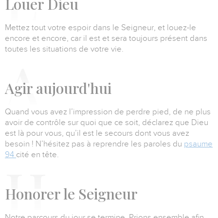
L
ouer Dieu
Mettez tout votre espoir dans le Seigneur, et louez-le
encore et encore,
car il est et sera toujours présent dans
toutes les situations de votre vie.
A
gir aujourd'hui
Quand vous avez l’impression de perdre pied, de ne plus
avoir de contrôle sur quoi que ce soit,
déclarez que Dieu
est là pour vous, qu’il est le secours dont vous avez
besoin !
N’hésitez pas à reprendre les paroles du
psaume
94
cité en tête.
H
onorer le Seigneur
Notre parcours du jour se termine.
Prions ensemble afin