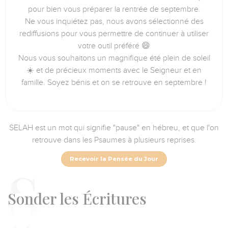
pour bien vous préparer la rentrée de septembre.
Ne vous inquiétez pas, nous avons sélectionné des
rediffusions pour vous permettre de continuer à utiliser
votre outil préféré 😄
Nous vous souhaitons un magnifique été plein de soleil
☀️ et de précieux moments avec le Seigneur et en
famille. Soyez bénis et on se retrouve en septembre !
SELAH est un mot qui signifie "pause" en hébreu, et que l'on
retrouve dans les Psaumes à plusieurs reprises.
Recevoir la Pensée du Jour
S
onder les Écritures