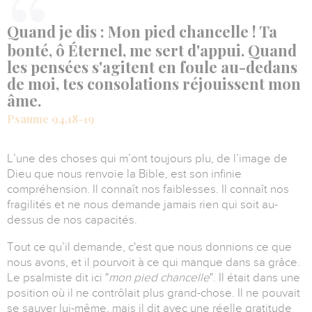
Quand je dis : Mon pied chancelle ! Ta
bonté, ô Éternel, me sert d'appui. Quand
les pensées s'agitent en foule au-dedans
de moi, tes consolations réjouissent mon
âme.
Psaume 94.18-19
L’une des choses qui m’ont toujours plu, de l’image de
Dieu que nous renvoie la Bible, est son infinie
compréhension.
Il connaît nos faiblesses. Il connaît nos
fragilités
et ne nous demande jamais rien qui soit au-
dessus de nos capacités.
Tout ce qu’il demande, c'est que nous donnions ce que
nous avons, et il pourvoit à ce qui manque dans sa grâce.
Le psalmiste dit ici "
mon pied chancelle
".
Il était dans une
position où il ne contrôlait plus grand-chose.
Il ne pouvait
se sauver lui-même, mais il dit avec une réelle gratitude