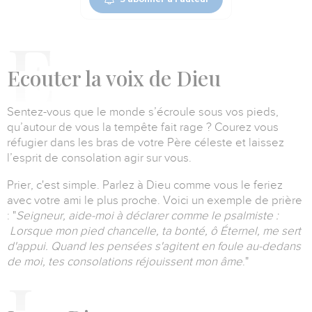
E
couter la voix de Dieu
Sentez-vous que le monde s’écroule sous vos pieds,
qu’autour de vous la tempête fait rage ?
Courez vous
réfugier dans les bras de votre Père céleste et laissez
l’esprit de consolation agir sur vous
.
Prier, c'est simple.
Parlez à Dieu comme vous le feriez
avec votre ami le plus proche.
Voici un exemple de prière
:
"
Seigneur, aide-moi à déclarer comme le psalmiste :
Lorsque mon pied chancelle, ta bonté, ô Éternel, me sert
d'appui.
Quand les pensées s'agitent en foule au-dedans
de moi, tes consolations réjouissent mon âme
."