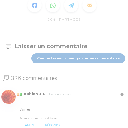
3044
PARTAGES
Laisser un commentaire
Connectez-vous pour poster un commentaire
326 commentaires
Kablan J-P
Il y a 2 ans, 11 mois
Amen
5 personnes ont dit Amen
AMEN
RÉPONDRE