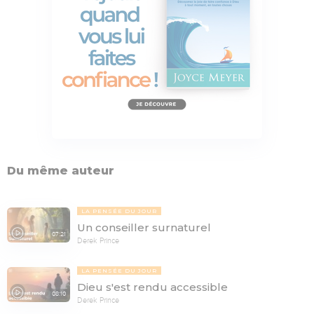
Du même auteur
LA PENSÉE DU JOUR
Un conseiller surnaturel
07:21
Derek Prince
LA PENSÉE DU JOUR
Dieu s'est rendu accessible
08:10
Derek Prince