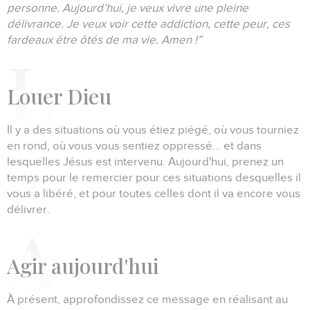
personne.
Aujourd’hui, je veux vivre une pleine
délivrance.
Je veux voir cette addiction, cette peur, ces
fardeaux être ôtés de ma vie.
Amen !”
L
ouer Dieu
Il y a des situations où vous étiez piégé, où vous tourniez
en rond, où vous vous sentiez oppressé... et dans
lesquelles Jésus est intervenu.
Aujourd'hui, prenez un
temps pour le remercier pour ces situations desquelles il
vous a libéré, et pour toutes celles dont il va encore vous
délivrer.
A
gir aujourd'hui
À présent, approfondissez ce message en réalisant au