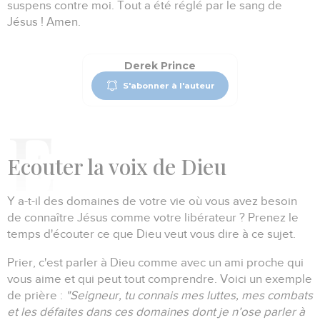
suspens contre moi.
Tout a été réglé par le sang de
Jésus ! Amen.
Derek Prince
S'abonner à l'auteur
E
couter la voix de Dieu
Y a-t-il des domaines de votre vie où vous avez besoin
de connaître Jésus comme votre libérateur ?
Prenez le
temps d'écouter ce que Dieu veut vous dire à ce sujet.
Prier, c'est parler à Dieu comme avec un ami proche qui
vous aime et qui peut tout comprendre.
Voici un exemple
de prière :
"Seigneur, tu connais mes luttes, mes combats
et les défaites dans ces domaines dont je n’ose parler à