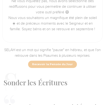
Ne vous inquiétez pas, nous avons sélectionné des
rediffusions pour vous permettre de continuer à utiliser
votre outil préféré 😄
Nous vous souhaitons un magnifique été plein de soleil
☀️ et de précieux moments avec le Seigneur et en
famille. Soyez bénis et on se retrouve en septembre !
SELAH est un mot qui signifie "pause" en hébreu, et que l'on
retrouve dans les Psaumes à plusieurs reprises.
Recevoir la Pensée du Jour
S
onder les Écritures