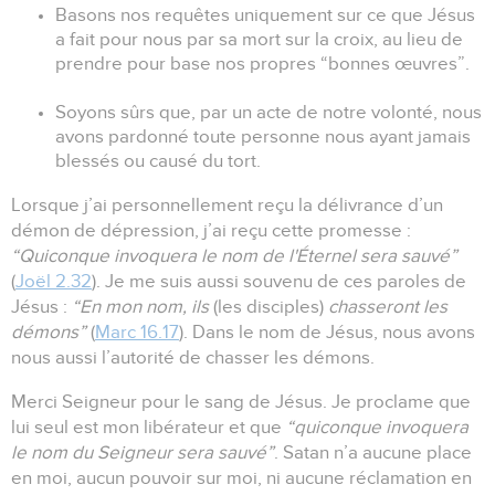
Basons nos requêtes uniquement sur ce que Jésus
a fait pour nous par sa mort sur la croix, au lieu de
prendre pour base nos propres “bonnes œuvres”.
Soyons sûrs que, par un acte de notre volonté, nous
avons pardonné toute personne nous ayant jamais
blessés ou causé du tort.
Lorsque j’ai personnellement reçu la délivrance d’un
démon de dépression, j’ai reçu cette promesse :
“Quiconque invoquera le nom de l'Éternel sera sauvé”
(
Joël 2.32
).
Je me suis aussi souvenu de ces paroles de
Jésus :
“En mon nom, ils
(les disciples)
chasseront les
démons”
(
Marc 16.17
).
Dans le nom de Jésus, nous avons
nous aussi l’autorité de chasser les démons.
Merci Seigneur pour le sang de Jésus.
Je proclame que
lui seul est mon libérateur et que
“quiconque invoquera
le nom du Seigneur sera sauvé”
.
Satan n’a aucune place
en moi, aucun pouvoir sur moi, ni aucune réclamation en