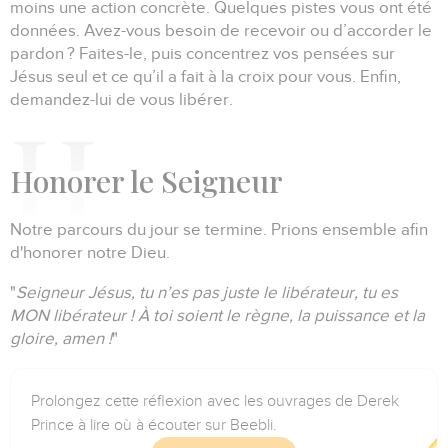
moins une action concrète.
Quelques pistes vous ont été
données.
Avez-vous besoin de recevoir ou d’accorder le
pardon ?
Faites-le, puis concentrez vos pensées sur
Jésus seul et ce qu’il a fait à la croix pour vous.
Enfin,
demandez-lui de vous libérer.
H
onorer le Seigneur
Notre parcours du jour se termine. Prions ensemble afin
d'honorer notre Dieu.
"
Seigneur Jésus, tu n’es pas juste le libérateur, tu es
MON libérateur !
À toi soient le règne, la puissance et la
gloire, amen !
"
Prolongez cette réflexion avec les ouvrages de Derek
Prince à lire où à écouter sur Beebli.