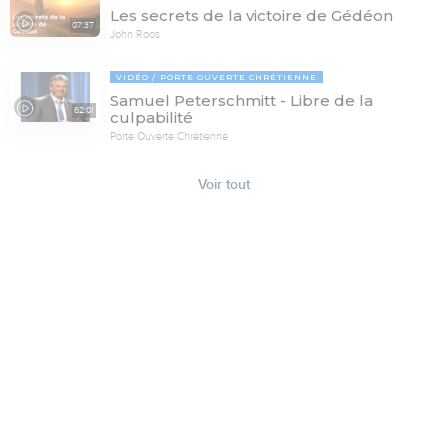
Les secrets de la victoire de Gédéon
07:37
John Roos
VIDÉO
PORTE OUVERTE CHRÉTIENNE
Samuel Peterschmitt - Libre de la
62:01
culpabilité
Porte Ouverte Chrétienne
Voir tout