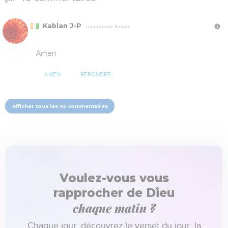
Kablan J-P
Il y a 1 année, 8 mois
Amen
AMEN
RÉPONDRE
Afficher tous les 45 commentaires
Voulez-vous vous
rapprocher de Dieu
chaque matin ?
Chaque jour, découvrez le verset du jour, la