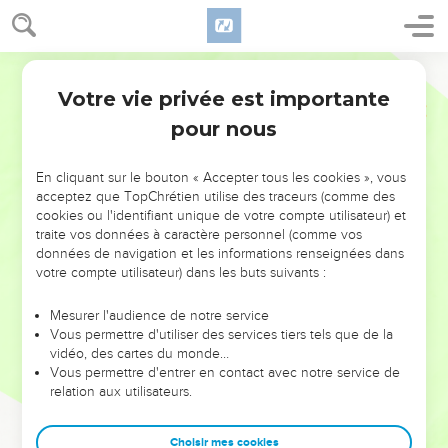
Votre vie privée est importante
pour nous
NE MANQUEZ PAS L’ÉVÉNEMENT
En cliquant sur le bouton « Accepter tous les cookies », vous
DE L’ANNÉE !
acceptez que TopChrétien utilise des traceurs (comme des
cookies ou l'identifiant unique de votre compte utilisateur) et
ET SI LEURS ERREURS POUVAIENT VOUS ÉVITER LES
traite vos données à caractère personnel (comme vos
VOTRES ?
données de navigation et les informations renseignées dans
votre compte utilisateur) dans les buts suivants :
On admire souvent les leaders pour leurs réussites, leur impact,
leur foi ou leur vision. Mais on voit moins les doutes, les erreurs
Mesurer l'audience de notre service
Vous permettre d'utiliser des services tiers tels que de la
et les saisons difficiles qu'ils ont traversés, alors même que ce
vidéo, des cartes du monde…
sont elles qui les ont façonnés.
Vous permettre d'entrer en contact avec notre service de
relation aux utilisateurs.
Dans cette conférence, leaders, entrepreneurs, et responsables
reviennent sur les erreurs marquantes de leur parcours et les
clés pour avancer avec plus de sagesse afin que leurs erreurs
Choisir mes cookies