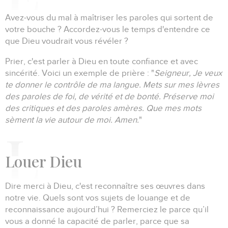
Avez-vous du mal à maîtriser les paroles qui sortent de
votre bouche ?
Accordez-vous le temps d'entendre ce
que Dieu voudrait vous révéler ?
Prier, c'est parler à Dieu en toute confiance et avec
sincérité.
Voici un exemple de prière :
"
Seigneur, Je veux
te donner le contrôle de ma langue.
Mets sur mes lèvres
des paroles de foi, de vérité et de bonté.
Préserve moi
des critiques et des paroles amères.
Que mes mots
sèment la vie autour de moi.
Amen.
"
L
ouer Dieu
Dire merci à Dieu, c'est reconnaître ses œuvres dans
notre vie.
Quels sont vos sujets de louange et de
reconnaissance aujourd’hui ?
Remerciez le parce qu’il
vous a donné la capacité de parler, parce que sa