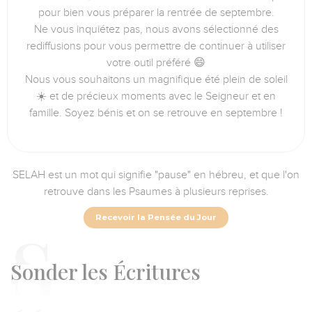
pour bien vous préparer la rentrée de septembre.
Ne vous inquiétez pas, nous avons sélectionné des
rediffusions pour vous permettre de continuer à utiliser
votre outil préféré 😄
Nous vous souhaitons un magnifique été plein de soleil
☀️ et de précieux moments avec le Seigneur et en
famille. Soyez bénis et on se retrouve en septembre !
SELAH est un mot qui signifie "pause" en hébreu, et que l'on
retrouve dans les Psaumes à plusieurs reprises.
Recevoir la Pensée du Jour
S
onder les Écritures