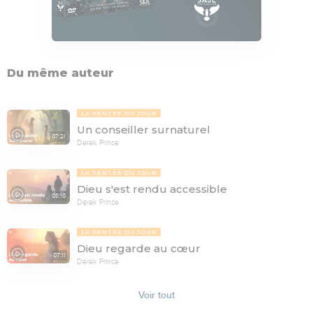
Du même auteur
LA PENSÉE DU JOUR
Un conseiller surnaturel
07:21
Derek Prince
LA PENSÉE DU JOUR
Dieu s'est rendu accessible
08:10
Derek Prince
LA PENSÉE DU JOUR
Dieu regarde au cœur
07:11
Derek Prince
Voir tout