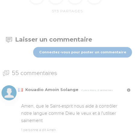
573
PARTAGES
Laisser un commentaire
Connectez-vous pour poster un commentaire
55 commentaires
Kouadio Amoin Solange
Il y a 4 mois, 2 semaines
Amen, que le Saint-esprit nous aide à contrôler 
notre langue comme Dieu le veux et à l'utiliser 
sainement
1 personne a dit Amen