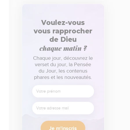
Voulez-vous
vous rapprocher
de Dieu
chaque matin ?
Chaque jour, découvrez le
verset du jour, la Pensée
du Jour, les contenus
phares et les nouveautés.
Je m'inscris