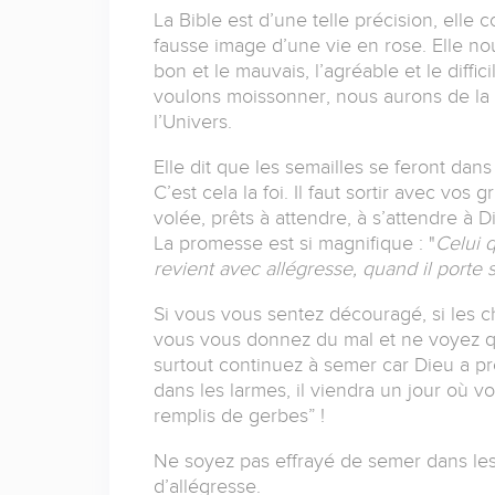
La Bible est d’une telle précision, elle 
fausse image d’une vie en rose. Elle nou
bon et le mauvais, l’agréable et le diffici
voulons moissonner, nous aurons de la s
l’Univers.
Elle dit que les semailles se feront dans
C’est cela la foi. Il faut sortir avec vo
volée, prêts à attendre, à s’attendre à Di
La promesse est si magnifique :
"
Celui 
revient avec allégresse, quand il porte
Si vous vous sentez découragé, si les 
vous vous donnez du mal et ne voyez que
surtout continuez à semer car Dieu a pr
dans les larmes, il viendra un jour où v
remplis de gerbes”
!
Ne soyez pas effrayé de semer dans le
d’allégresse.