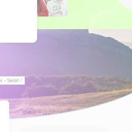
 - Selah !