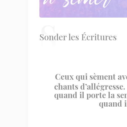
S
onder les Écritures
Ceux qui sèment av
chants d’allégresse
quand il porte la se
quand i