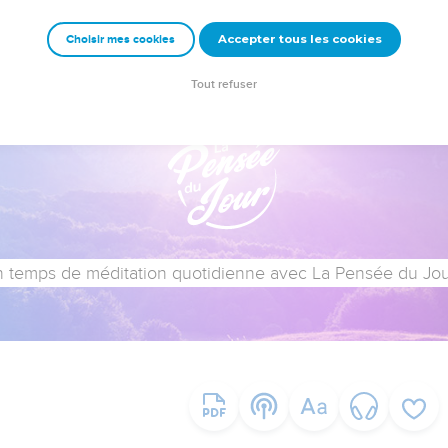
Accepter tous les cookies
Choisir mes cookies
Tout refuser
 temps de méditation quotidienne avec La Pensée du Jour