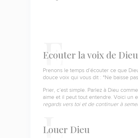
E
couter
la voix de Dieu
Prenons le temps d’écouter ce que Dieu
douce voix qui vous dit :
"Ne
baisse pas
Prier, c’est simple. Parlez à Dieu comme
aime et il peut tout entendre. Voici un 
regards vers toi et de continuer à seme
L
ouer
Dieu