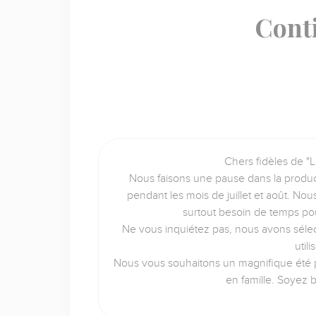
Cont
Chers fidèles de "L
Nous faisons une pause dans la produc
pendant les mois de juillet et août. No
surtout besoin de temps po
Ne vous inquiétez pas, nous avons sélec
util
Nous vous souhaitons un magnifique été p
en famille. Soyez 