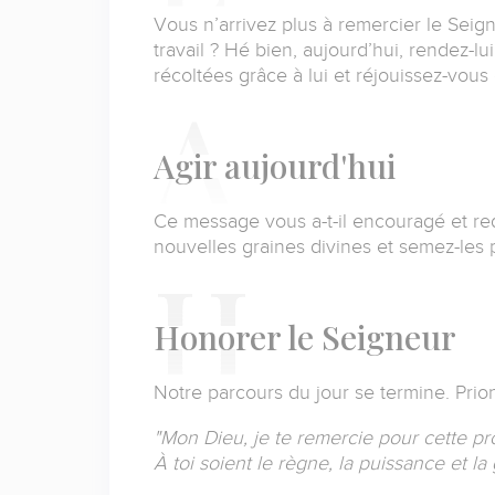
Vous n’arrivez plus à remercier le Seign
travail ? Hé bien, aujourd’hui, rendez-l
récoltées grâce à lui et réjouissez-vous 
A
gir aujourd'hui
Ce message vous a-t-il encouragé et re
nouvelles graines divines et semez-les 
H
onorer le Seigneur
Notre parcours du jour se termine. Prio
"Mon Dieu, je te remercie pour cette pr
À toi soient le règne, la puissance et la 