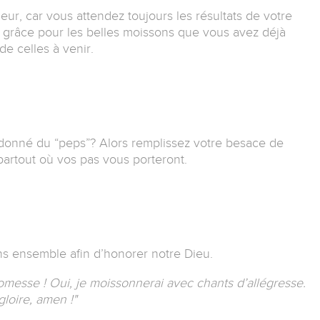
eur, car vous attendez toujours les résultats de votre
ui grâce pour les belles moissons que vous avez déjà
de celles à venir.
donné du “peps”? Alors remplissez votre besace de
partout où vos pas vous porteront.
ns ensemble afin d’honorer notre Dieu.
omesse ! Oui, je moissonnerai avec chants d’allégresse.
gloire, amen !"