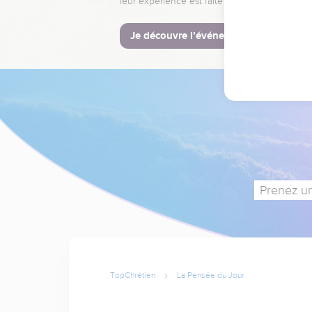
leur expérience est faite pour vous.
Je découvre l’événement
Prenez un
TopChrétien
La Pensée du Jour