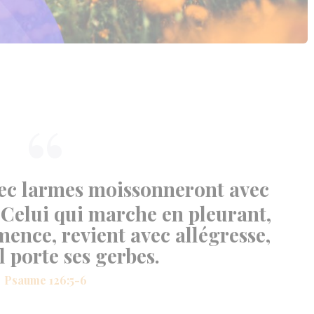
ec larmes moissonneront avec
. Celui qui marche en pleurant,
mence, revient avec allégresse,
l porte ses gerbes.
Psaume 126:5-6