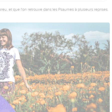
reu, et que l'on retrouve dans les Psaumes à plusieurs reprises.