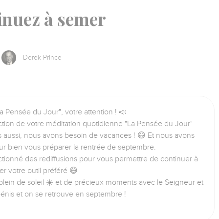
inuez à semer
Derek Prince
a Pensée du Jour", votre attention ! 📣
tion de votre méditation quotidienne "La Pensée du Jour"
us aussi, nous avons besoin de vacances ! 😄 Et nous avons
ur bien vous préparer la rentrée de septembre.
tionné des rediffusions pour vous permettre de continuer à
iser votre outil préféré 😄
lein de soleil ☀️ et de précieux moments avec le Seigneur et
bénis et on se retrouve en septembre !