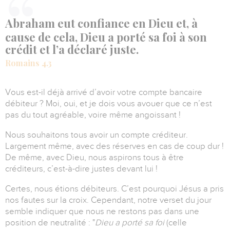
Abraham eut confiance en Dieu et, à
cause de cela, Dieu a porté sa foi à son
crédit et l’a déclaré juste.
Romains 4.3
Vous est-il déjà arrivé d’avoir votre compte bancaire
débiteur ?
Moi, oui, et je dois vous avouer que ce n’est
pas du tout agréable, voire même angoissant !
Nous souhaitons tous avoir un compte créditeur.
Largement même, avec des réserves en cas de coup dur !
De même, avec Dieu, nous aspirons tous à être
créditeurs, c’est-à-dire justes devant lui !
Certes, nous étions débiteurs.
C’est pourquoi Jésus a pris
nos fautes sur la croix.
Cependant, notre verset du jour
semble indiquer que nous ne restons pas dans une
position de neutralité : "
Dieu a porté sa foi
(celle