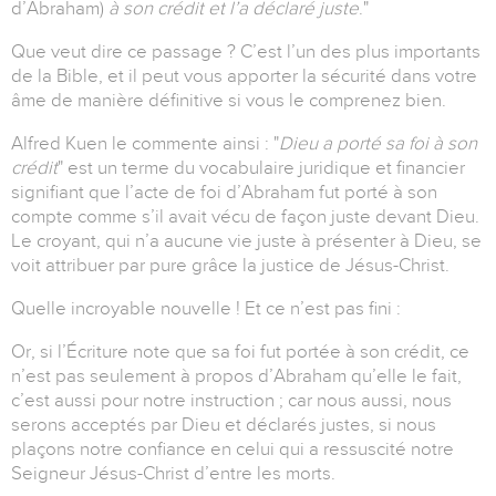
d’Abraham)
à son crédit et l’a déclaré juste
."
Que veut dire ce passage ?
C’est l’un des plus importants
de la Bible, et il peut vous apporter la sécurité dans votre
âme de manière définitive si vous le comprenez bien.
Alfred Kuen le commente ainsi : "
Dieu a porté sa foi à son
crédit
" est un terme du vocabulaire juridique et financier
signifiant que l’acte de foi d’Abraham fut porté à son
compte comme s’il avait vécu de façon juste devant Dieu.
Le croyant, qui n’a aucune vie juste à présenter à Dieu, se
voit attribuer par pure grâce la justice de Jésus-Christ.
Quelle incroyable nouvelle ! Et ce n’est pas fini :
Or, si l’Écriture note que sa foi fut portée à son crédit, ce
n’est pas seulement à propos d’Abraham qu’elle le fait,
c’est aussi pour notre instruction ;
car nous aussi, nous
serons acceptés par Dieu et déclarés justes, si nous
plaçons notre confiance en celui qui a ressuscité notre
Seigneur Jésus-Christ d’entre les morts.