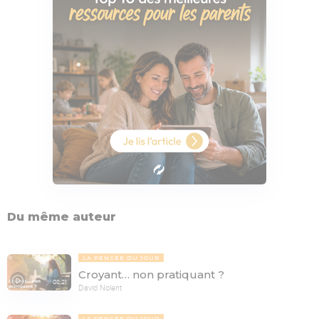
Du même auteur
LA PENSÉE DU JOUR
Croyant… non pratiquant ?
08:21
David Nolent
LA PENSÉE DU JOUR