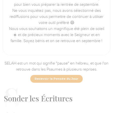
pour bien vous préparer la rentrée de septembre.
Ne vous inquiétez pas, nous avons sélectionné des
rediffusions pour vous permettre de continuer à utiliser
votre outil préféré 😄
Nous vous souhaitons un magnifique été plein de soleil
☀️ et de précieux moments avec le Seigneur et en
famille. Soyez bénis et on se retrouve en septembre !
SELAH est un mot qui signifie "pause" en hébreu, et que l'on
retrouve dans les Psaumes à plusieurs reprises.
Recevoir la Pensée du Jour
S
onder les Écritures