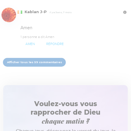
Kablan J-P
Il y a 3 ans, 7 mois
Amen
1 personne a dit Amen
AMEN
RÉPONDRE
Afficher tous les 59 commentaires
Voulez-vous vous
rapprocher de Dieu
chaque matin ?