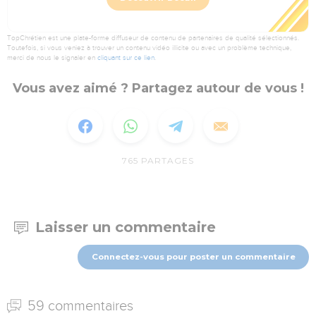
TopChrétien est une plate-forme diffuseur de contenu de partenaires de qualité sélectionnés.
Toutefois, si vous veniez à trouver un contenu vidéo illicite ou avec un problème technique,
merci de nous le signaler en
cliquant sur ce lien
.
Vous avez aimé ? Partagez autour de vous !
765
PARTAGES
Laisser un commentaire
Connectez-vous pour poster un commentaire
59 commentaires