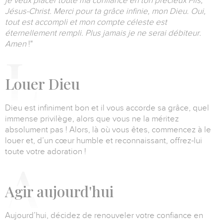
je veux placer toute ma confiance en ton précieux Fils,
Jésus-Christ.
Merci pour ta grâce infinie, mon Dieu.
Oui,
tout est accompli et mon compte céleste est
éternellement rempli. Plus jamais je ne serai débiteur.
Amen
!"
L
ouer Dieu
Dieu est infiniment bon et il vous accorde sa grâce, quel
immense privilège, alors que vous ne la méritez
absolument pas !
Alors, là où vous êtes, commencez à le
louer et, d’un cœur humble et reconnaissant, offrez-lui
toute votre adoration !
A
gir aujourd'hui
Aujourd’hui, décidez de renouveler votre confiance en