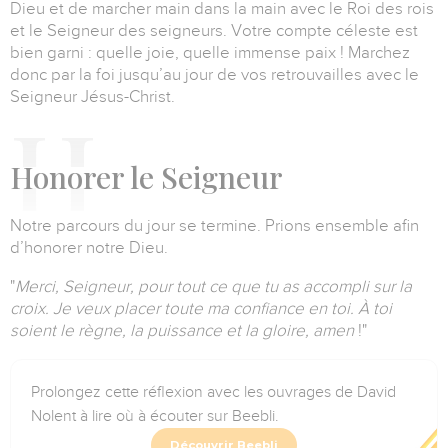
Dieu et de marcher main dans la main avec le Roi des rois
et le Seigneur des seigneurs.
Votre compte céleste est
bien garni : quelle joie, quelle immense paix !
Marchez
donc par la foi jusqu’au jour de vos retrouvailles avec le
Seigneur Jésus-Christ.
H
onorer le Seigneur
Notre parcours du jour se termine.
Prions ensemble afin
d’honorer notre Dieu.
"
Merci, Seigneur, pour tout ce que tu as accompli sur la
croix.
Je veux placer toute ma confiance en toi.
À toi
soient le règne, la puissance et la gloire, amen
!"
Prolongez cette réflexion avec les ouvrages de David
Nolent à lire où à écouter sur Beebli.
Découvrir Beebli