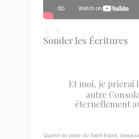
S
onder les Écritures
Et moi, je prierai 
autre Consola
éternellement av
Quand on parle du Saint-Esprit, beauc