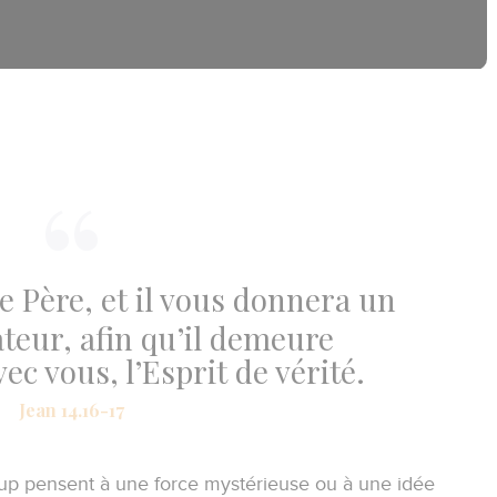
le Père, et il vous donnera un
teur, afin qu’il demeure
ec vous, l’Esprit de vérité.
Jean 14.16-17
oup pensent à une force mystérieuse ou à une idée