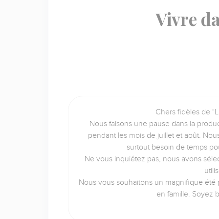
Vivre da
Chers fidèles de "L
Nous faisons une pause dans la produc
pendant les mois de juillet et août. No
surtout besoin de temps po
Ne vous inquiétez pas, nous avons sélec
util
Nous vous souhaitons un magnifique été p
en famille. Soyez 