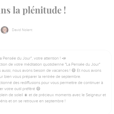
ns la plénitude !
David Nolent
a Pensée du Jour", votre attention ! 📣
tion de votre méditation quotidienne "La Pensée du Jour"
us aussi, nous avons besoin de vacances ! 😄 Et nous avons
ur bien vous préparer la rentrée de septembre.
tionné des rediffusions pour vous permettre de continuer à
iser votre outil préféré 😄
lein de soleil ☀️ et de précieux moments avec le Seigneur et
bénis et on se retrouve en septembre !