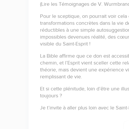
(Lire les Témoignages de V. Wurmbrand
Pour le sceptique, on pourrait voir ce
transformations concrètes dans la vie de
réductibles à une simple autosuggestio
impossibles devenues réalité, des cœu
visible du Saint-Esprit !
La Bible affirme que ce don est access
chemin, et l’Esprit vient sceller cette r
théorie, mais devient une expérience v
remplissant de vie.
Et si cette plénitude, loin d’être une i
toujours ?
Je t’invite à aller plus loin avec le Saint