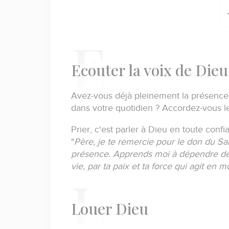
E
couter la voix de Dieu
Avez-vous déjà pleinement la présence 
dans votre quotidien ?
Accordez-vous le
Prier, c'est parler à Dieu en toute confi
"
Père, je te remercie pour le don du Sai
présence.
Apprends moi à dépendre de 
vie, par ta paix et ta force qui agit en m
L
ouer Dieu