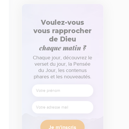
Voulez-vous
vous rapprocher
de Dieu
chaque matin ?
Chaque jour, découvrez le
verset du jour, la Pensée
du Jour, les contenus
phares et les nouveautés.
Je m'inscris