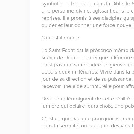
symbolique.
Pourtant, dans la Bible, le
une personne divine, agissant dans le
reprises.
Il a promis à ses disciples qu’a
guider et leur donner une force nouvell
Qui est-il donc ?
Le Saint-Esprit est la présence même d
sceau de Dieu :
une marque intérieure 
n’est pas une simple idée religieuse, m
depuis deux millénaires.
Vivre dans la 
jour de sa direction et de sa puissance.
recevoir une aide surnaturelle pour affro
Beaucoup témoignent de cette réalité :
lumière qui éclaire leurs choix, une pa
C’est ce qui explique pourquoi, au cours
dans la sérénité,
ou pourquoi des vies b