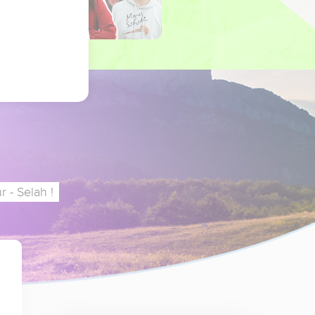
 - Selah !