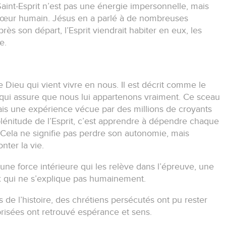
 Saint-Esprit n’est pas une énergie impersonnelle, mais
 cœur humain.
Jésus en a parlé à de nombreuses
près son départ, l’Esprit viendrait habiter en eux, les
e.
e Dieu qui vient vivre en nous.
Il est décrit comme le
qui assure que nous lui appartenons vraiment.
Ce sceau
ais une expérience vécue par des millions de croyants
plénitude de l’Esprit, c’est apprendre à dépendre chaque
Cela ne signifie pas perdre son autonomie, mais
nter la vie.
une force intérieure qui les relève dans l’épreuve, une
ix qui ne s’explique pas humainement.
 de l’histoire, des chrétiens persécutés ont pu rester
risées ont retrouvé espérance et sens.