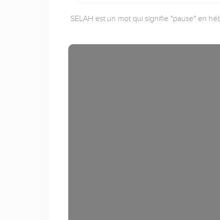
SELAH est un mot qui signifie "pause" en héb