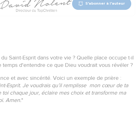
S'abonner à l'auteur
du Saint-Esprit dans votre vie ?
Quelle place occupe t-il
 temps d'entendre ce que Dieu voudrait vous révéler ?
ance et avec sincérité.
Voici un exemple de prière :
nt-Esprit.
Je voudrais qu’il remplisse mon cœur de ta
toi chaque jour, éclaire mes choix et transforme ma
oi.
Amen.
"