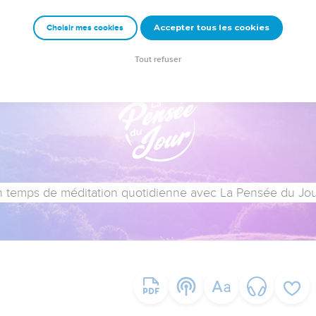
Accepter tous les cookies
Choisir mes cookies
Tout refuser
 temps de méditation quotidienne avec La Pensée du Jour