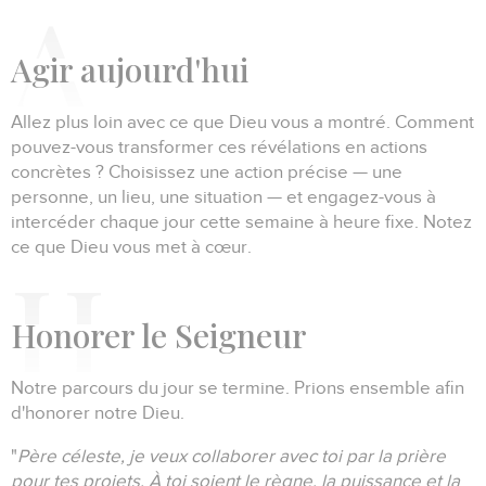
A
gir aujourd'hui
Allez plus loin avec ce que Dieu vous a montré.
Comment
pouvez-vous transformer ces révélations en actions
concrètes ?
Choisissez une action précise — une
personne, un lieu, une situation — et engagez-vous à
intercéder chaque jour cette semaine à heure fixe.
Notez
ce que Dieu vous met à cœur.
H
onorer le Seigneur
Notre parcours du jour se termine.
Prions ensemble afin
d'honorer notre Dieu.
"
Père céleste, je veux collaborer avec toi par la prière
pour tes projets.
À toi soient le règne, la puissance et la