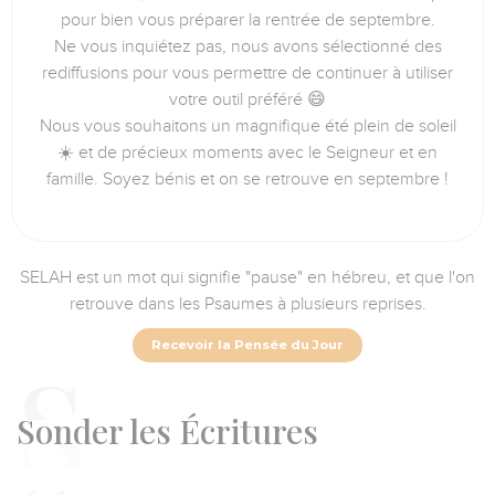
pour bien vous préparer la rentrée de septembre.
Ne vous inquiétez pas, nous avons sélectionné des
rediffusions pour vous permettre de continuer à utiliser
votre outil préféré 😄
Nous vous souhaitons un magnifique été plein de soleil
☀️ et de précieux moments avec le Seigneur et en
famille. Soyez bénis et on se retrouve en septembre !
SELAH est un mot qui signifie "pause" en hébreu, et que l'on
retrouve dans les Psaumes à plusieurs reprises.
Recevoir la Pensée du Jour
S
onder les Écritures