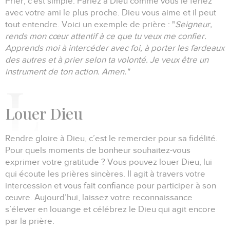
Prier, c'est simple.
Parlez à Dieu comme vous le feriez
avec votre ami le plus proche.
Dieu vous aime et il peut
tout entendre.
Voici un exemple de prière :
"
Seigneur,
rends mon cœur attentif à ce que tu veux me confier.
Apprends moi à intercéder avec foi, à porter les fardeaux
des autres et à prier selon ta volonté.
Je veux être un
instrument de ton action.
Amen."
L
ouer Dieu
Rendre gloire à Dieu, c’est le remercier pour sa fidélité.
Pour quels moments de bonheur souhaitez-vous
exprimer votre gratitude ?
Vous pouvez louer Dieu, lui
qui écoute les prières sincères.
Il agit à travers votre
intercession et vous fait confiance pour participer à son
œuvre.
Aujourd’hui, laissez votre reconnaissance
s’élever en louange et célébrez le Dieu qui agit encore
par la prière.