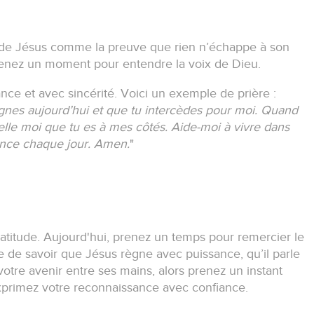
on de Jésus comme la preuve que rien n’échappe à son
enez un moment pour entendre la voix de Dieu.
ance et avec sincérité.
Voici un exemple de prière :
gnes aujourd’hui et que tu intercèdes pour moi.
Quand
elle moi que tu es à mes côtés.
Aide-moi à vivre dans
ence chaque jour.
Amen.
"
ratitude.
Aujourd'hui, prenez un temps pour remercier le
e de savoir que Jésus règne avec puissance, qu’il parle
t votre avenir entre ses mains, alors prenez un instant
xprimez votre reconnaissance avec confiance.