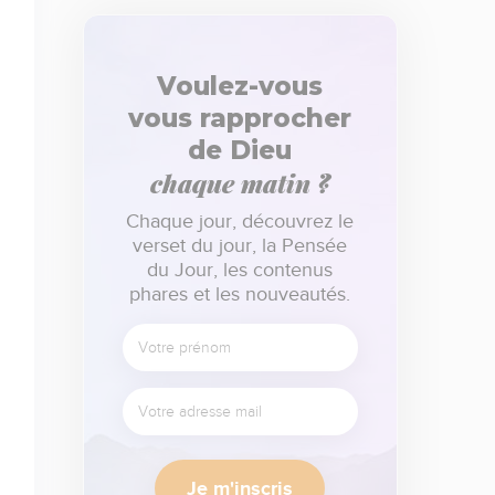
Voulez-vous
vous rapprocher
de Dieu
chaque matin ?
Chaque jour, découvrez le
verset du jour, la Pensée
du Jour, les contenus
phares et les nouveautés.
Je m'inscris