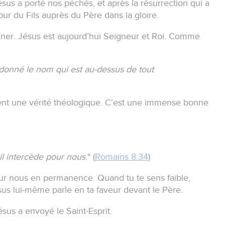
sus a porté nos péchés, et après la résurrection qui a
tour du Fils auprès du Père dans la gloire.
gner.
Jésus est aujourd’hui Seigneur et Roi.
Comme
 donné le nom qui est au-dessus de tout
nt une vérité théologique.
C’est une immense bonne
 il intercède pour nous
." (
Romains 8.34
)
pour nous en permanence.
Quand tu te sens faible,
us lui-même parle en ta faveur devant le Père.
ésus a envoyé le Saint-Esprit.