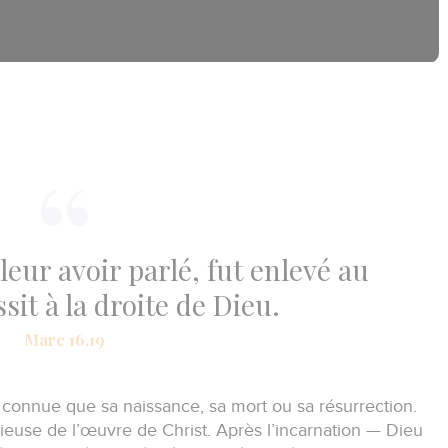
leur avoir parlé, fut enlevé au
assit à la droite de Dieu.
Marc 16.19
 connue que sa naissance, sa mort ou sa résurrection.
orieuse de l’œuvre de Christ.
Après l’incarnation — Dieu