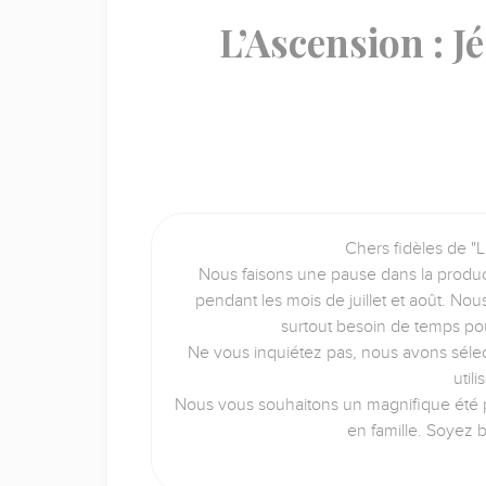
L’Ascension : J
Chers fidèles de "L
Nous faisons une pause dans la produc
pendant les mois de juillet et août. No
surtout besoin de temps po
Ne vous inquiétez pas, nous avons sélec
util
Nous vous souhaitons un magnifique été p
en famille. Soyez 