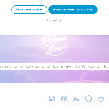
Accepter tous les cookies
Choisir mes cookies
Tout refuser
 temps de méditation quotidienne avec La Pensée du Jour