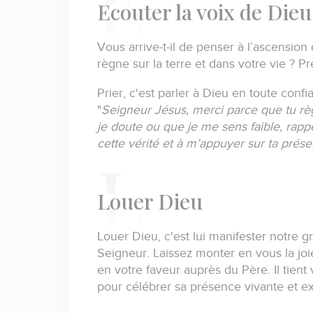
E
couter la voix de Dieu
Vous arrive-t-il de penser à l’ascensi
règne sur la terre et dans votre vie ?
Pr
Prier, c'est parler à Dieu en toute confi
"
Seigneur Jésus, merci parce que tu rè
je doute ou que je me sens faible, rapp
cette vérité et à m’appuyer sur ta prés
L
ouer Dieu
Louer Dieu, c'est lui manifester notre g
Seigneur.
Laissez monter en vous la joi
en votre faveur auprès du Père.
Il tien
pour célébrer sa présence vivante et e