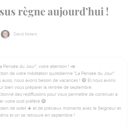
ésus règne aujourd’hui !
David Nolent
a Pensée du Jour", votre attention ! 📣
tion de votre méditation quotidienne "La Pensée du Jour"
us aussi, nous avons besoin de vacances ! 😄 Et nous avons
ur bien vous préparer la rentrée de septembre.
tionné des rediffusions pour vous permettre de continuer à
iser votre outil préféré 😄
lein de soleil ☀️ et de précieux moments avec le Seigneur et
bénis et on se retrouve en septembre !