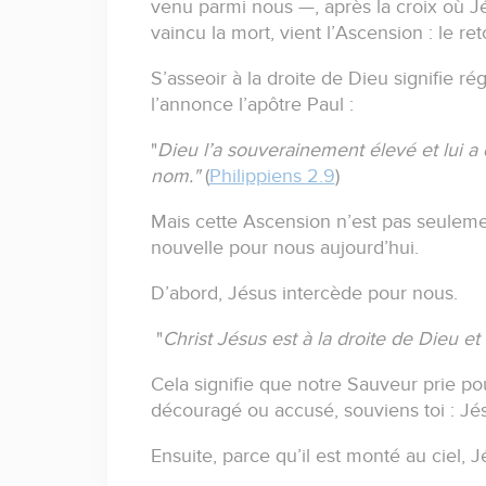
venu parmi nous —, après la croix où Jé
vaincu la mort, vient l’Ascension :
le re
S’asseoir à la droite de Dieu signifie ré
l’annonce l’apôtre Paul :
"
Dieu l’a souverainement élevé et lui a
nom."
(
Philippiens 2.9
)
Mais cette Ascension n’est pas seuleme
nouvelle pour nous aujourd’hui.
D’abord, Jésus intercède pour nous.
"
Christ Jésus est à la droite de Dieu et
Cela signifie que notre Sauveur prie 
découragé ou accusé, souviens toi :
Jés
Ensuite, parce qu’il est monté au ciel, J