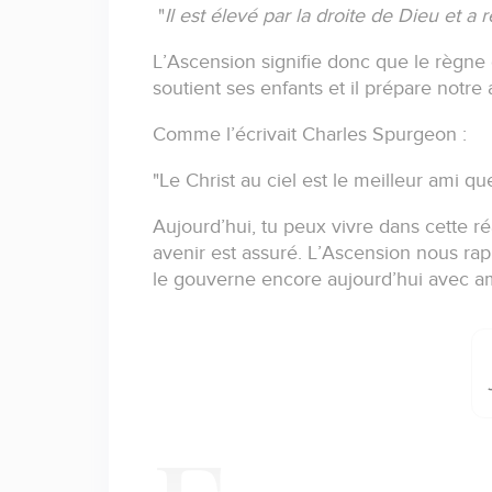
"
Il est élevé par la droite de Dieu et a 
L’Ascension signifie donc que le règne 
soutient ses enfants et il prépare notre 
Comme l’écrivait Charles Spurgeon :
"
Le Christ au ciel est le meilleur ami que
Aujourd’hui, tu peux vivre dans cette réa
avenir est assuré.
L’Ascension nous ra
le gouverne encore aujourd’hui avec a