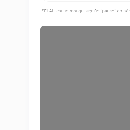
SELAH est un mot qui signifie "pause" en héb