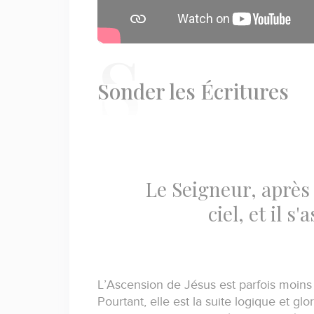
S
onder les Écritures
Le Seigneur, après 
ciel, et il s'
L’Ascension de Jésus est parfois moins
Pourtant, elle est la suite logique et gl