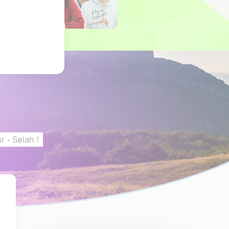
 - Selah !