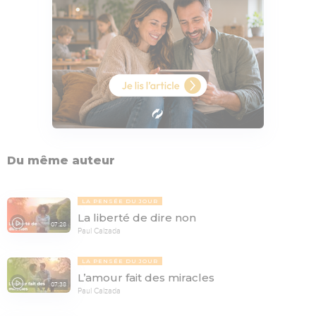
Du même auteur
LA PENSÉE DU JOUR
La liberté de dire non
07:28
Paul Calzada
LA PENSÉE DU JOUR
L’amour fait des miracles
07:38
Paul Calzada