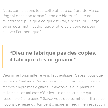
Nous connaissons tous cette phrase célèbre de Marcel
Pagnol dans son roman “Jean de Florette” : “Je ne
m’intéresse plus qu’à ce qui est vrai, sincère, pur, large,
en un seul mot, l’authentique, et je suis venu ici pour
cultiver l’authentique”.
Dieu ne fabrique pas des copies,
il fabrique des originaux.
Dieu aime l’originalité, le vrai, l’authentique ! Savez- vous que
parmi les 7 milliards d’individus sur cette terre, aucun n’a les
mêmes empreintes digitales ? Savez-vous que parmi les
milliards et les milliards d’étoiles, il n’en est aucune qui
ressemble à une autre ? Savez-vous que parmi les milliards de
flocons de neige qui tombent chaque année, il n’en est aucun