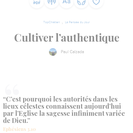
TopChrétien
La Pensée du Jour
Cultiver l’authentique
Paul Calzada
“C’est pourquoi les autorités dans les
lieux célestes connaissent aujourd’hui
par l’Eglise la sagesse infiniment variée
de Dieu.”
Ephésiens 3.10