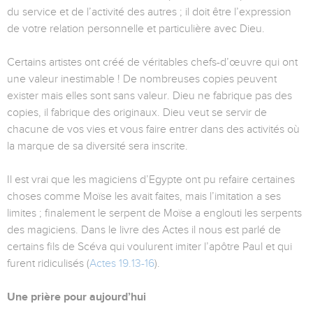
du service et de l’activité des autres ; il doit être l’expression
de votre relation personnelle et particulière avec Dieu.
Certains artistes ont créé de véritables chefs-d’œuvre qui ont
une valeur inestimable ! De nombreuses copies peuvent
exister mais elles sont sans valeur. Dieu ne fabrique pas des
copies, il fabrique des originaux. Dieu veut se servir de
chacune de vos vies et vous faire entrer dans des activités où
la marque de sa diversité sera inscrite.
Il est vrai que les magiciens d’Egypte ont pu refaire certaines
choses comme Moïse les avait faites, mais l’imitation a ses
limites ; finalement le serpent de Moïse a englouti les serpents
des magiciens. Dans le livre des Actes il nous est parlé de
certains fils de Scéva qui voulurent imiter l’apôtre Paul et qui
furent ridiculisés (
Actes 19.13-16
).
Une prière pour aujourd’hui