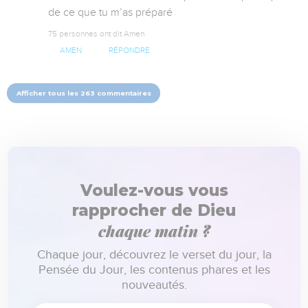
de ce que tu m’as préparé
75 personnes ont dit Amen
AMEN
RÉPONDRE
Afficher tous les 263 commentaires
Voulez-vous vous
rapprocher de Dieu
chaque matin ?
Chaque jour, découvrez le verset du jour, la
Pensée du Jour, les contenus phares et les
nouveautés.