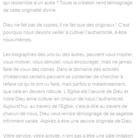
qui ressemble à un autre ? Toute la création rend témoignage
de cette originalité divine.
Dieu ne fait pas de copies, il ne fait que des originaux ! C’est
pourquoi nous devons veiller à cultiver l’authenticité, à être
nous-mêmes.
Les biographies des uns ou des autres, peuvent vous inspirer,
vous motiver, vous stimuler, vous encourager, mais ne jamais
faire de vous des clones. Dans le domaine des activités
chrétiennes certains peuvent se contenter de chercher à
refaire ce qu’ils ont vu faire, mais parfois si maladroitement,
que cela en devient ridicule. L’Eglise est l’œuvre de Dieu et
notre Dieu aime cultiver en chacun de nous l’authenticité.
Aujourd’hui, au travers de l’Eglise, c'est-à-dire au travers de
chacun de nous, Dieu veut rendre témoignage de sa sagesse
infiniment variée. Aspirez à être une œuvre originale de Dieu.
Votre service, votre activité, n’ont pas à être une pâle imitation