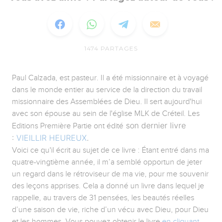
1474
PARTAGES
Paul Calzada, est pasteur. Il a été missionnaire et à voyagé
dans le monde entier au service de la direction du travail
missionnaire des Assemblées de Dieu. Il sert aujourd'hui
avec son épouse au sein de l'église MLK de Créteil. Les
son dernier livre
Editions Première Partie ont édité
:
VIEILLIR HEUREUX
.
Voici ce qu'il écrit au sujet de ce livre : Étant entré dans ma
quatre-vingtième année, il m’a semblé opportun de jeter
un regard dans le rétroviseur de ma vie, pour me souvenir
des leçons apprises. Cela a donné un livre dans lequel je
rappelle, au travers de 31 pensées, les beautés réelles
d’une saison de vie, riche d’un vécu avec Dieu, pour Dieu
et les hommes. Vous pouvez obtenir le livre
en cliquant