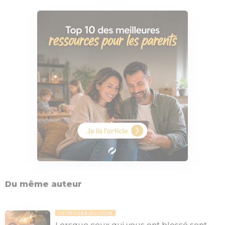
Du même auteur
LA PENSÉE DU JOUR
Lorsque ceux qui vous ont blessé sont