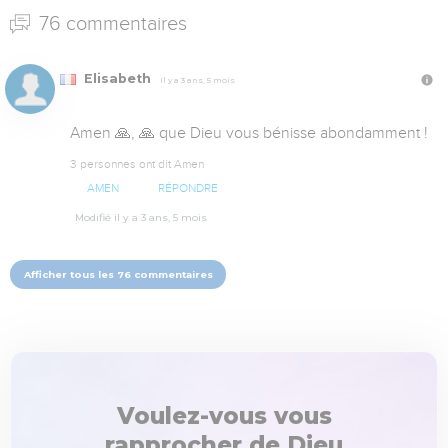
76 commentaires
Elisabeth
Il y a 3 ans, 5 mois
Amen 🙏, 🙏 que Dieu vous bénisse abondamment !
3 personnes ont dit Amen
AMEN
RÉPONDRE
Modifié il y a 3 ans, 5 mois
Afficher tous les 76 commentaires
Voulez-vous vous
rapprocher de Dieu