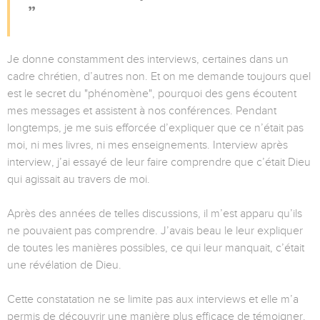
Je donne constamment des interviews, certaines dans un
cadre chrétien, d’autres non. Et on me demande toujours quel
est le secret du "phénomène", pourquoi des gens écoutent
mes messages et assistent à nos conférences. Pendant
longtemps, je me suis efforcée d’expliquer que ce n’était pas
moi, ni mes livres, ni mes enseignements. Interview après
interview, j’ai essayé de leur faire comprendre que c’était Dieu
qui agissait au travers de moi.
Après des années de telles discussions, il m’est apparu qu’ils
ne pouvaient pas comprendre. J’avais beau le leur expliquer
de toutes les manières possibles, ce qui leur manquait, c’était
une révélation de Dieu.
Cette constatation ne se limite pas aux interviews et elle m’a
permis de découvrir une manière plus efficace de témoigner.