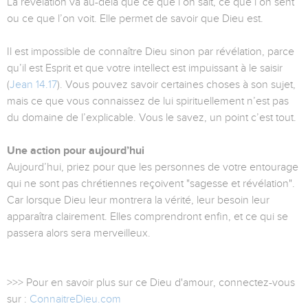
La révélation va au-delà que ce que l’on sait, ce que l’on sent
ou ce que l’on voit. Elle permet de savoir que Dieu est.
Il est impossible de connaître Dieu sinon par révélation, parce
qu’il est Esprit et que votre intellect est impuissant à le saisir
(
Jean 14.17
). Vous pouvez savoir certaines choses à son sujet,
mais ce que vous connaissez de lui spirituellement n’est pas
du domaine de l’explicable. Vous le savez, un point c’est tout.
Une action pour aujourd’hui
Aujourd’hui, priez pour que les personnes de votre entourage
qui ne sont pas chrétiennes reçoivent "sagesse et révélation".
Car lorsque Dieu leur montrera la vérité, leur besoin leur
apparaîtra clairement. Elles comprendront enfin, et ce qui se
passera alors sera merveilleux.
>>> Pour en savoir plus sur ce Dieu d'amour, connectez-vous
sur :
ConnaitreDieu.com