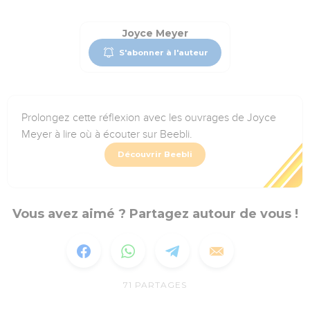
Joyce Meyer
S'abonner à l'auteur
Prolongez cette réflexion avec les ouvrages de Joyce
Meyer à lire où à écouter sur Beebli.
Découvrir Beebli
Vous avez aimé ? Partagez autour de vous !
71
PARTAGES