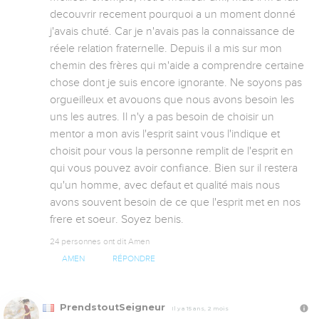
decouvrir recement pourquoi a un moment donné 
j'avais chuté. Car je n'avais pas la connaissance de 
réele relation fraternelle. Depuis il a mis sur mon 
chemin des frères qui m'aide a comprendre certaine 
chose dont je suis encore ignorante. Ne soyons pas 
orgueilleux et avouons que nous avons besoin les 
uns les autres. Il n'y a pas besoin de choisir un 
mentor a mon avis l'esprit saint vous l'indique et 
choisit pour vous la personne remplit de l'esprit en 
qui vous pouvez avoir confiance. Bien sur il restera 
qu'un homme, avec defaut et qualité mais nous 
avons souvent besoin de ce que l'esprit met en nos 
frere et soeur. Soyez benis.
24 personnes ont dit Amen
AMEN
RÉPONDRE
PrendstoutSeigneur
Il y a 15 ans, 2 mois