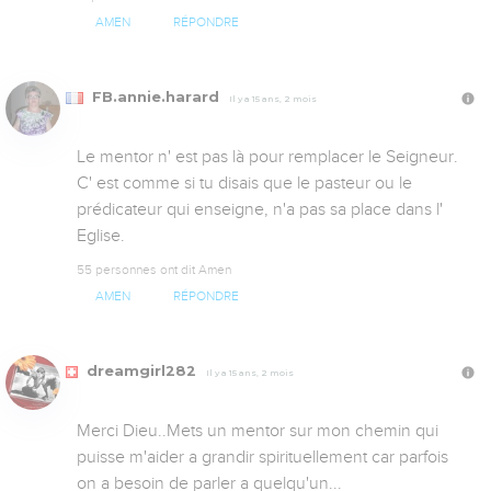
AMEN
RÉPONDRE
FB.annie.harard
Il y a 15 ans, 2 mois
Le mentor n' est pas là pour remplacer le Seigneur. 
C' est comme si tu disais que le pasteur ou le 
prédicateur qui enseigne, n'a pas sa place dans l' 
Eglise.
55 personnes ont dit Amen
AMEN
RÉPONDRE
dreamgirl282
Il y a 15 ans, 2 mois
Merci Dieu..Mets un mentor sur mon chemin qui 
puisse m'aider a grandir spirituellement car parfois 
on a besoin de parler a quelqu'un...