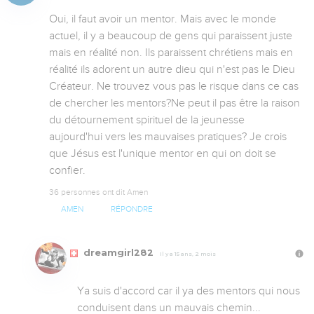
Oui, il faut avoir un mentor. Mais avec le monde 
actuel, il y a beaucoup de gens qui paraissent juste 
mais en réalité non. Ils paraissent chrétiens mais en 
réalité ils adorent un autre dieu qui n'est pas le Dieu 
Créateur. Ne trouvez vous pas le risque dans ce cas 
de chercher les mentors?Ne peut il pas être la raison 
du détournement spirituel de la jeunesse 
aujourd'hui vers les mauvaises pratiques? Je crois 
que Jésus est l'unique mentor en qui on doit se 
confier.
36 personnes ont dit Amen
AMEN
RÉPONDRE
dreamgirl282
Il y a 15 ans, 2 mois
Ya suis d'accord car il ya des mentors qui nous 
conduisent dans un mauvais chemin...