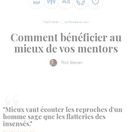
TopChrétien
La Pensée du Jour
Comment bénéficier au
mieux de vos mentors
Rick Warren
"Mieux vaut écouter les reproches d’un
homme sage que les flatteries des
insensés."