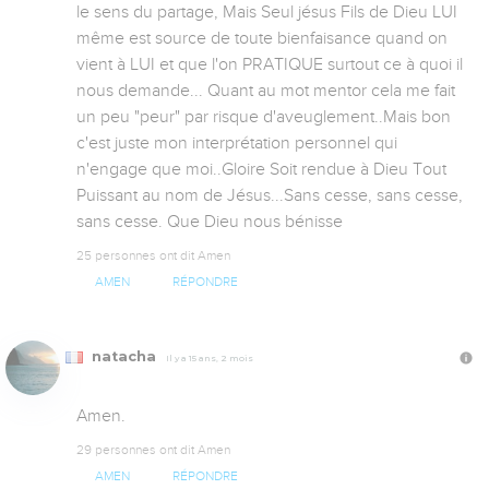
le sens du partage, Mais Seul jésus Fils de Dieu LUI 
même est source de toute bienfaisance quand on 
vient à LUI et que l'on PRATIQUE surtout ce à quoi il 
nous demande... Quant au mot mentor cela me fait 
un peu "peur" par risque d'aveuglement..Mais bon 
c'est juste mon interprétation personnel qui 
n'engage que moi..Gloire Soit rendue à Dieu Tout 
Puissant au nom de Jésus...Sans cesse, sans cesse, 
sans cesse. Que Dieu nous bénisse
25 personnes ont dit Amen
AMEN
RÉPONDRE
natacha
Il y a 15 ans, 2 mois
Amen.
29 personnes ont dit Amen
AMEN
RÉPONDRE