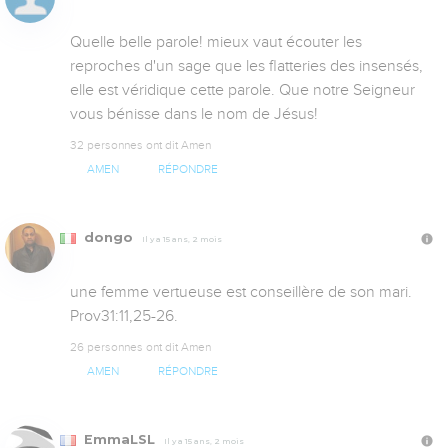
Quelle belle parole! mieux vaut écouter les 
reproches d'un sage que les flatteries des insensés, 
elle est véridique cette parole. Que notre Seigneur 
vous bénisse dans le nom de Jésus!
32 personnes ont dit Amen
AMEN
RÉPONDRE
dongo
Il y a 15 ans, 2 mois
une femme vertueuse est conseillère de son mari. 
Prov31:11,25-26.
26 personnes ont dit Amen
AMEN
RÉPONDRE
EmmaLSL
Il y a 15 ans, 2 mois