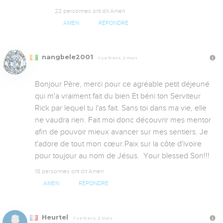
22 personnes ont dit Amen
AMEN
RÉPONDRE
nangbele2001
Il y a 15 ans, 2 mois
Bonjour Père, merci pour ce agréable petit déjeuné 
qui m'a vraiment fait du bien.Et béni ton Serviteur 
Rick par lequel tu l'as fait. Sans toi dans ma vie, elle 
ne vaudra rien. Fait moi donc découvrir mes mentor 
afin de pouvoir mieux avancer sur mes sentiers. Je 
t'adore de tout mon cœur.Paix sur la côte d'ivoire 
pour toujour au nom de Jésus.  Your blessed Son!!!
18 personnes ont dit Amen
AMEN
RÉPONDRE
Heurtel
Il y a 15 ans, 2 mois