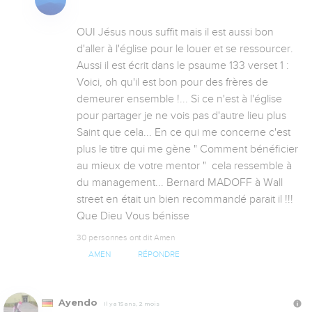
OUI Jésus nous suffit mais il est aussi bon 
d'aller à l'église pour le louer et se ressourcer. 
Aussi il est écrit dans le psaume 133 verset 1 : 
Voici, oh qu'il est bon pour des frères de 
demeurer ensemble !... Si ce n'est à l'église 
pour partager je ne vois pas d'autre lieu plus  
Saint que cela... En ce qui me concerne c'est 
plus le titre qui me gène " Comment bénéficier 
au mieux de votre mentor "  cela ressemble à 
du management... Bernard MADOFF à Wall 
street en était un bien recommandé parait il !!! 
Que Dieu Vous bénisse
30 personnes ont dit Amen
AMEN
RÉPONDRE
Ayendo
Il y a 15 ans, 2 mois