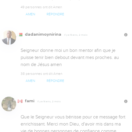
49 personnes ont dit Amen
AMEN
RÉPONDRE
dadanimoynirina
Il y a 15 ans, 2 mois
Seigneur donne moi un bon mentor afin que je 
puisse tenir bien debout devant mes proches. au 
nom de Jésus amen
38 personnes ont dit Amen
AMEN
RÉPONDRE
fami
Il y a 15 ans, 2 mois
Que le Seigneur vous bénisse pour ce message fort 
enrichissant. Merci mon Dieu, d'avoir mis dans ma 
vie de bonnes personnes de confiance comme 