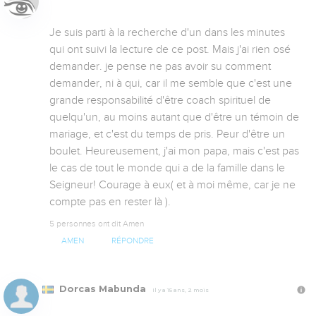
Je suis parti à la recherche d'un dans les minutes 
qui ont suivi la lecture de ce post. Mais j'ai rien osé 
demander. je pense ne pas avoir su comment 
demander, ni à qui, car il me semble que c'est une 
grande responsabilité d'être coach spirituel de 
quelqu'un, au moins autant que d'être un témoin de 
mariage, et c'est du temps de pris. Peur d'être un 
boulet. Heureusement, j'ai mon papa, mais c'est pas 
le cas de tout le monde qui a de la famille dans le 
Seigneur! Courage à eux( et à moi même, car je ne 
compte pas en rester là ).
5 personnes ont dit Amen
AMEN
RÉPONDRE
Dorcas Mabunda
Il y a 15 ans, 2 mois