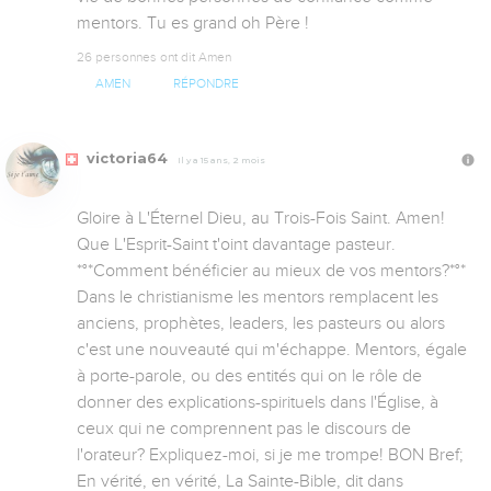
mentors. Tu es grand oh Père !
26 personnes ont dit Amen
AMEN
RÉPONDRE
victoria64
Il y a 15 ans, 2 mois
Gloire à L'Éternel Dieu, au Trois-Fois Saint. Amen! 
Que L'Esprit-Saint t'oint davantage pasteur. 
*°*Comment bénéficier au mieux de vos mentors?*°* 
Dans le christianisme les mentors remplacent les 
anciens, prophètes, leaders, les pasteurs ou alors 
c'est une nouveauté qui m'échappe. Mentors, égale 
à porte-parole, ou des entités qui on le rôle de 
donner des explications-spirituels dans l'Église, à 
ceux qui ne comprennent pas le discours de 
l'orateur? Expliquez-moi, si je me trompe! BON Bref; 
En vérité, en vérité, La Sainte-Bible, dit dans 