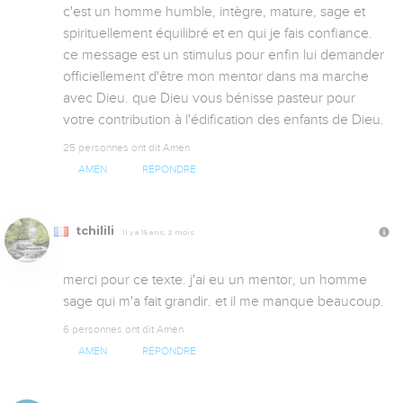
c'est un homme humble, intègre, mature, sage et 
spirituellement équilibré et en qui je fais confiance. 
ce message est un stimulus pour enfin lui demander 
officiellement d'être mon mentor dans ma marche 
avec Dieu. que Dieu vous bénisse pasteur pour 
votre contribution à l'édification des enfants de Dieu.
25 personnes ont dit Amen
AMEN
RÉPONDRE
tchilili
Il y a 15 ans, 2 mois
merci pour ce texte. j'ai eu un mentor, un homme 
sage qui m'a fait grandir. et il me manque beaucoup.
6 personnes ont dit Amen
AMEN
RÉPONDRE