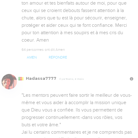
ton amour et tes bienfaits autour de moi, pour que 
ceux qui se croient debouts fassent attention à la 
chute, alors que tu est là pour sécourir, enseigner,  
protéger et aider ceux qui te font confiance. Merci 
pour ton attention à mes soupirs et à mes cris du 
coeur. Amen
64 personnes ont dit Amen
AMEN
RÉPONDRE
Hadassa7777
Il y a 15 ans, 2 mois
"Les mentors peuvent faire sortir le meilleur de vous-
même et vous aider à accomplir la mission unique 
que Dieu vous a confiée. Ils vous permettent de 
progresser continuellement -dans vos rôles, vos 
buts et votre âme."

Jai lu certains commentaires et je ne comprends pas 