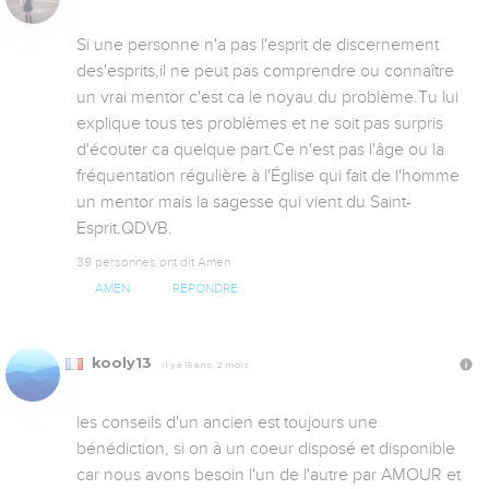
Si une personne n'a pas l'esprit de discernement 
des'esprits,il ne peut pas comprendre ou connaître 
un vrai mentor c'est ca le noyau du problème.Tu lui 
explique tous tes problèmes et ne soit pas surpris 
d'écouter ca quelque part.Ce n'est pas l'âge ou la 
fréquentation régulière à l'Église qui fait de l'homme 
un mentor mais la sagesse qui vient du Saint-
Esprit.QDVB.
39 personnes ont dit Amen
AMEN
RÉPONDRE
kooly13
Il y a 15 ans, 2 mois
les conseils d'un ancien est toujours une 
bénédiction, si on à un coeur disposé et disponible 
car nous avons besoin l'un de l'autre par AMOUR et 