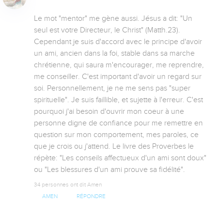
Le mot "mentor" me gène aussi. Jésus a dit: "Un 
seul est votre Directeur, le Christ" (Matth.23). 
Cependant je suis d'accord avec le principe d'avoir 
un ami, ancien dans la foi, stable dans sa marche 
chrétienne, qui saura m'encourager, me reprendre, 
me conseiller. C'est important d'avoir un regard sur 
soi. Personnellement, je ne me sens pas "super 
spirituelle". Je suis faillible, et sujette à l'erreur. C'est 
pourquoi j'ai besoin d'ouvrir mon coeur à une 
personne digne de confiance pour me remettre en 
question sur mon comportement, mes paroles, ce 
que je crois ou j'attend. Le livre des Proverbes le 
répète: "Les conseils affectueux d'un ami sont doux" 
ou "Les blessures d'un ami prouve sa fidélité".
34 personnes ont dit Amen
AMEN
RÉPONDRE