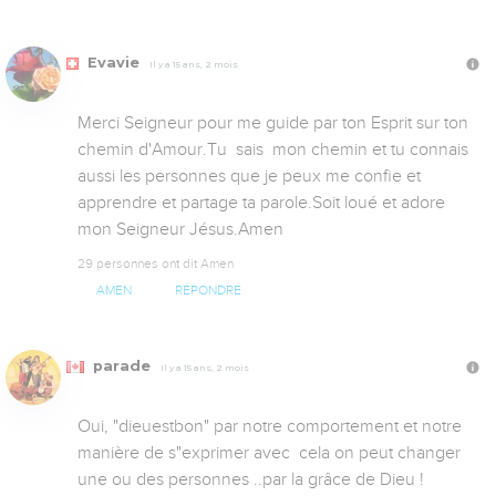
Evavie
Il y a 15 ans, 2 mois
Merci Seigneur pour me guide par ton Esprit sur ton 
chemin d'Amour.Tu  sais  mon chemin et tu connais 
aussi les personnes que je peux me confie et 
apprendre et partage ta parole.Soit loué et adore 
mon Seigneur Jésus.Amen
29 personnes ont dit Amen
AMEN
RÉPONDRE
parade
Il y a 15 ans, 2 mois
Oui, "dieuestbon" par notre comportement et notre 
manière de s"exprimer avec  cela on peut changer  
une ou des personnes ..par la grâce de Dieu !