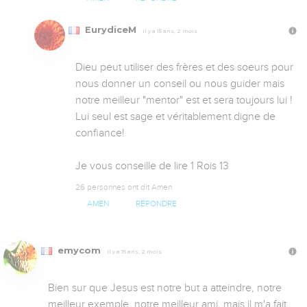
EurydiceM
Il y a 15 ans, 2 mois
Dieu peut utiliser des frères et des soeurs pour 
nous donner un conseil ou nous guider mais 
notre meilleur "mentor" est et sera toujours lui ! 
Lui seul est sage et véritablement digne de 
confiance!

Je vous conseille de lire 1 Rois 13
26 personnes ont dit Amen
AMEN
RÉPONDRE
emycom
Il y a 15 ans, 2 mois
Bien sur que Jesus est notre but a atteindre, notre 
meilleur exemple, notre meilleur ami, mais il m'a fait 