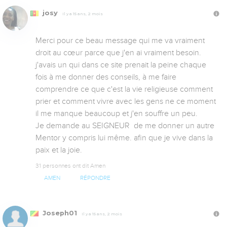
josy
Il y a 15 ans, 2 mois
Merci pour ce beau message qui me va vraiment 
droit au cœur parce que j'en ai vraiment besoin. 
j'avais un qui dans ce site prenait la peine chaque 
fois à me donner des conseils, à me faire 
comprendre ce que c'est la vie religieuse comment 
prier et comment vivre avec les gens ne ce moment 
il me manque beaucoup et j'en souffre un peu. 

Je demande au SEIGNEUR  de me donner un autre 
Mentor y compris lui même. afin que je vive dans la 
paix et la joie.
31 personnes ont dit Amen
AMEN
RÉPONDRE
Joseph01
Il y a 15 ans, 2 mois