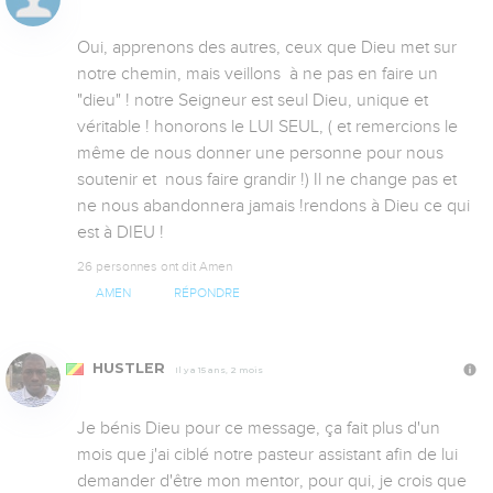
Oui, apprenons des autres, ceux que Dieu met sur 
notre chemin, mais veillons  à ne pas en faire un 
"dieu" ! notre Seigneur est seul Dieu, unique et 
véritable ! honorons le LUI SEUL, ( et remercions le 
même de nous donner une personne pour nous 
soutenir et  nous faire grandir !) Il ne change pas et 
ne nous abandonnera jamais !rendons à Dieu ce qui 
est à DIEU !
26 personnes ont dit Amen
AMEN
RÉPONDRE
HUSTLER
Il y a 15 ans, 2 mois
Je bénis Dieu pour ce message, ça fait plus d'un 
mois que j'ai ciblé notre pasteur assistant afin de lui 
demander d'être mon mentor, pour qui, je crois que 