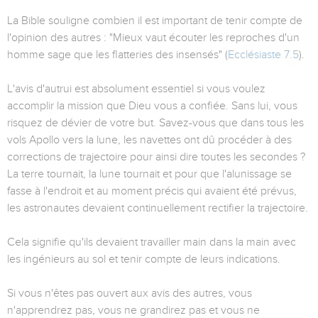
La Bible souligne combien il est important de tenir compte de
l'opinion des autres : "Mieux vaut écouter les reproches d'un
homme sage que les flatteries des insensés" (
Ecclésiaste 7.5
).
L'avis d'autrui est absolument essentiel si vous voulez
accomplir la mission que Dieu vous a confiée. Sans lui, vous
risquez de dévier de votre but. Savez-vous que dans tous les
vols Apollo vers la lune, les navettes ont dû procéder à des
corrections de trajectoire pour ainsi dire toutes les secondes ?
La terre tournait, la lune tournait et pour que l'alunissage se
fasse à l'endroit et au moment précis qui avaient été prévus,
les astronautes devaient continuellement rectifier la trajectoire.
Cela signifie qu'ils devaient travailler main dans la main avec
les ingénieurs au sol et tenir compte de leurs indications.
Si vous n'êtes pas ouvert aux avis des autres, vous
n'apprendrez pas, vous ne grandirez pas et vous ne