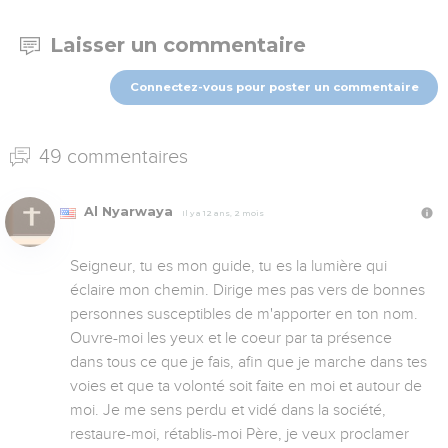
Laisser un commentaire
Connectez-vous pour poster un commentaire
49 commentaires
Al Nyarwaya
Il y a 12 ans, 2 mois
Seigneur, tu es mon guide, tu es la lumière qui 
éclaire mon chemin. Dirige mes pas vers de bonnes 
personnes susceptibles de m'apporter en ton nom. 
Ouvre-moi les yeux et le coeur par ta présence 
dans tous ce que je fais, afin que je marche dans tes 
voies et que ta volonté soit faite en moi et autour de 
moi. Je me sens perdu et vidé dans la société, 
restaure-moi, rétablis-moi Père, je veux proclamer 