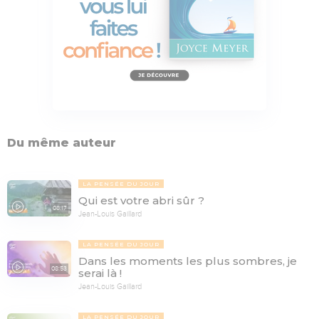
Du même auteur
LA PENSÉE DU JOUR
Qui est votre abri sûr ?
08:17
Jean-Louis Gaillard
LA PENSÉE DU JOUR
Dans les moments les plus sombres, je
08:53
serai là !
Jean-Louis Gaillard
LA PENSÉE DU JOUR