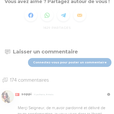
Vous avez aimé ? Partagez autour de vous !
1629
PARTAGES
Laisser un commentaire
Connectez-vous pour poster un commentaire
174 commentaires
soppi
Il y a 9 ans, 9 mois
Merçi Seigneur, de m,avoir pardonné et délivré de 