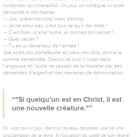
londonien où il travaillait. Un jour, un collègue lui avait
demandé à voix basse :
— Joe, prête-moi cinq livres sterling.
— Je ne peux pas, c’est tout ce qu’il me reste !
— C’est bon, ricana l’autre, je connais ton secret !
— Quel secret ?
— Tu es un déserteur de l’armée !
Joe sortit son portefeuille et, sans rien dire, donna la
somme demandée. Depuis ce jour, il vivait dans
l’angoisse et l’autre ne cessait de le harceler par des
demandes d’argent et des menaces de dénonciation.
"Si quelqu’un est en Christ, il est
une nouvelle créature."
Or, voici qu’un jour, dans un bureau de poste, Joe lut une
proclamation de la reine. A l’occasion du jubilé de son règne,