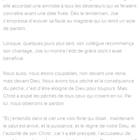
elle accordait une amnistie à tous les déserteurs qui se feraient
connaître avant une date fixée. Dès le lendemain, Joe
s’empressa d’avouer sa faute au magistrat qui lui remit un acte
de pardon.
Lorsque, quelques jours plus tard, son collègue recommença
son chantage, Joe lui montra l’édit de grâce dont il avait
bénéficié.
Nous aussi, nous étions coupables, non devant une reine,
mais devant Dieu. Nous avons tous péché et la conséquence
du péché, c’est d’être éloigné de Dieu pour toujours. Mais
Christ a expié les péchés de tous ceux qui croient en lui. Par
lui, nous obtenons le pardon.
"Et j’entendis dans le ciel une voix forte qui disait : maintenant
le salut est arrivé, et la puissance, et le règne de notre Dieu, et
l’autorité de son Christ ; car il a été précipité, l’accusateur de