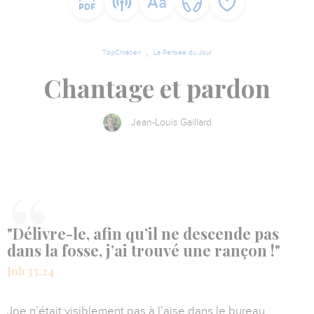
TopChrétien
La Pensée du Jour
Chantage et pardon
Jean-Louis Gaillard
"Délivre-le, afin qu’il ne descende pas
dans la fosse, j’ai trouvé une rançon !"
Job 33.24
Joe n’était visiblement pas à l’aise dans le bureau