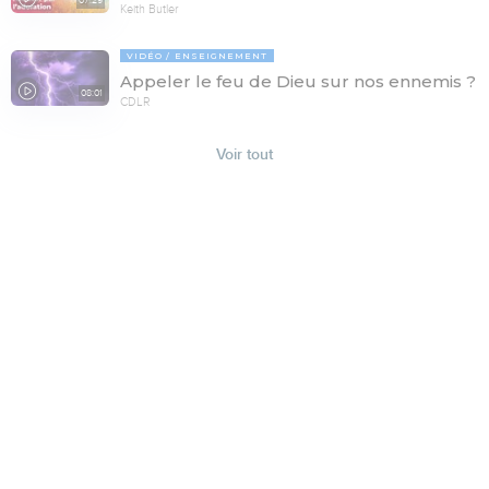
Keith Butler
VIDÉO
ENSEIGNEMENT
Appeler le feu de Dieu sur nos ennemis ?
08:01
CDLR
Voir tout