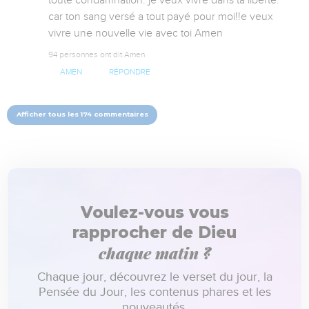
toute condamnation. je veux vivre dans ta liberté. 
car ton sang versé a tout payé pour moi!!e veux 
vivre une nouvelle vie avec toi Amen
94 personnes ont dit Amen
AMEN
RÉPONDRE
Afficher tous les 174 commentaires
Voulez-vous vous
rapprocher de Dieu
chaque matin ?
Chaque jour, découvrez le verset du jour, la
Pensée du Jour, les contenus phares et les
nouveautés.