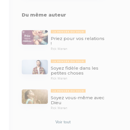
Du même auteur
LA PENSÉE DU JOUR
Priez pour vos relations
!
Rick Warren
LA PENSÉE DU JOUR
Soyez fidèle dans les
petites choses
Rick Warren
LA PENSÉE DU JOUR
Soyez vous-même avec
Dieu
Rick Warren
Voir tout