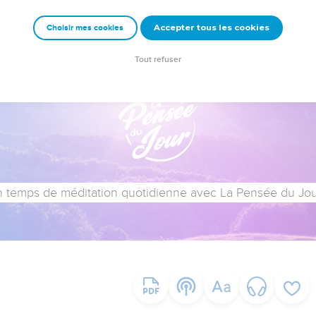
Accepter tous les cookies
Choisir mes cookies
Tout refuser
 temps de méditation quotidienne avec La Pensée du Jour