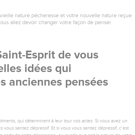
vieille nature pécheresse et votre nouvelle nature reçue
 vous allez devoir changer votre façon de penser.
int-Esprit de vous
lles idées qui
os anciennes pensées
ments, qui déterminent à leur tour vos actes. Si vous avez un
 vous sentez dépressif. Et si vous vous sentez dépressif, c’est