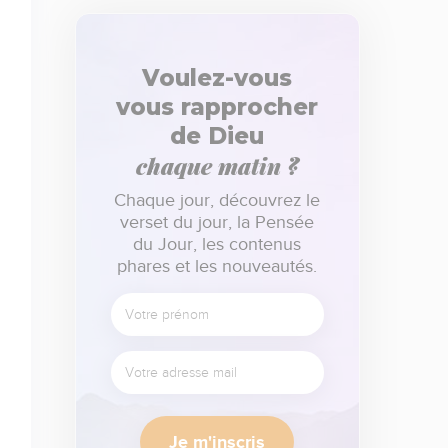
Voulez-vous
vous rapprocher
de Dieu
chaque matin ?
Chaque jour, découvrez le
verset du jour, la Pensée
du Jour, les contenus
phares et les nouveautés.
Je m'inscris