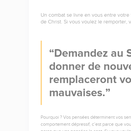
Un combat se livre en vous entre votre 
de Christ. Si vous voulez le remporter,
Demandez au Sa
donner de nouve
remplaceront v
mauvaises.
Pourquoi ? Vos pensées déterminent vos senti
comportement dépressif, c’est parce que vous