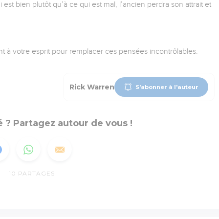
i est bien plutôt qu’à ce qui est mal, l’ancien perdra son attrait et
ent à votre esprit pour remplacer ces pensées incontrôlables.
Rick Warren
S'abonner à l'auteur
 ? Partagez autour de vous !
10
PARTAGES