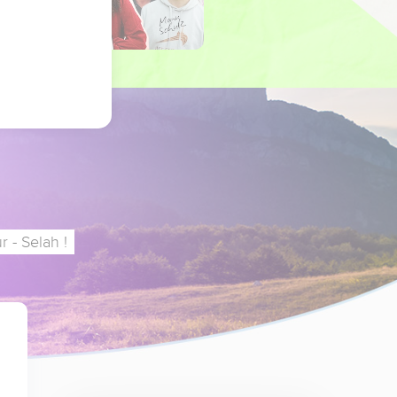
 - Selah !