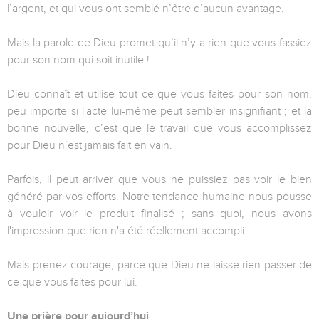
l’argent, et qui vous ont semblé n’être d’aucun avantage.
Mais la parole de Dieu promet qu’il n’y a rien que vous fassiez
pour son nom qui soit inutile !
Dieu connaît et utilise tout ce que vous faites pour son nom,
peu importe si l'acte lui-même peut sembler insignifiant ; et la
bonne nouvelle, c’est que le travail que vous accomplissez
pour Dieu n’est jamais fait en vain.
Parfois, il peut arriver que vous ne puissiez pas voir le bien
généré par vos efforts. Notre tendance humaine nous pousse
à vouloir voir le produit finalisé ; sans quoi, nous avons
l'impression que rien n'a été réellement accompli.
Mais prenez courage, parce que Dieu ne laisse rien passer de
ce que vous faites pour lui.
Une prière pour aujourd’hui