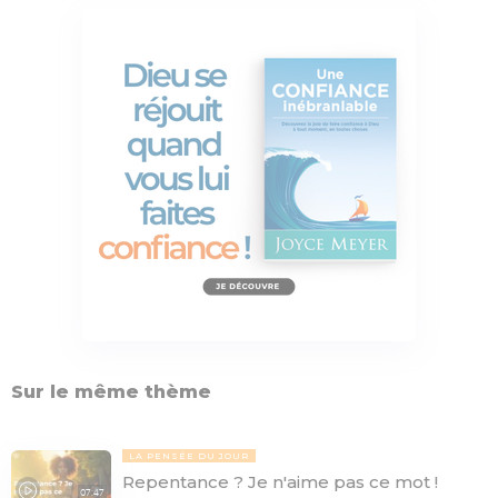
Sur le même thème
LA PENSÉE DU JOUR
Repentance ? Je n'aime pas ce mot !
07:47