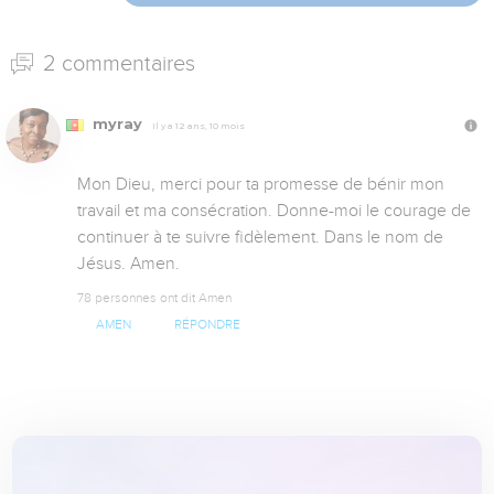
2 commentaires
myray
Il y a 12 ans, 10 mois
Mon Dieu, merci pour ta promesse de bénir mon 
travail et ma consécration. Donne-moi le courage de 
continuer à te suivre fidèlement. Dans le nom de 
Jésus. Amen.
78 personnes ont dit Amen
AMEN
RÉPONDRE