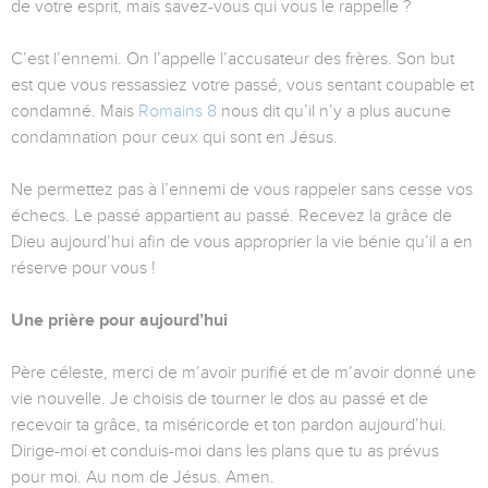
de votre esprit, mais savez-vous qui vous le rappelle ?
C’est l’ennemi. On l’appelle l’accusateur des frères. Son but
est que vous ressassiez votre passé, vous sentant coupable et
condamné. Mais
Romains 8
nous dit qu’il n’y a plus aucune
condamnation pour ceux qui sont en Jésus.
Ne permettez pas à l’ennemi de vous rappeler sans cesse vos
échecs. Le passé appartient au passé. Recevez la grâce de
Dieu aujourd’hui afin de vous approprier la vie bénie qu’il a en
réserve pour vous !
Une prière pour aujourd’hui
Père céleste, merci de m’avoir purifié et de m’avoir donné une
vie nouvelle. Je choisis de tourner le dos au passé et de
recevoir ta grâce, ta miséricorde et ton pardon aujourd’hui.
Dirige-moi et conduis-moi dans les plans que tu as prévus
pour moi. Au nom de Jésus. Amen.