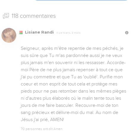
118 commentaires
Lisiane Randi
Il y a 14 ans, 2 mois
Seigneur, après m'être repentie de mes péchés, je 
suis sûre que Tu m'as pardonnée aussi je ne veux 
plus jamais m'en souvenir ni les ressasser. Accorde-
moi Père de ne plus jamais repenser à tout ce que 
j'ai pu commettre et que Tu as 'oublié'. Purifie mon 
coeur et mon esprit de tout cela et protège mes 
pieds pour ne pas retomber dans les mêmes pièges 
ni d'autres plus élaborés où le malin tente tous les 
jours de me faire basculer. Recouvre-moi de ton 
sang précieux et délivre-moi du mal. Au nom de 
Jésus j'ai prié, AMEN!
70 personnes ont dit Amen