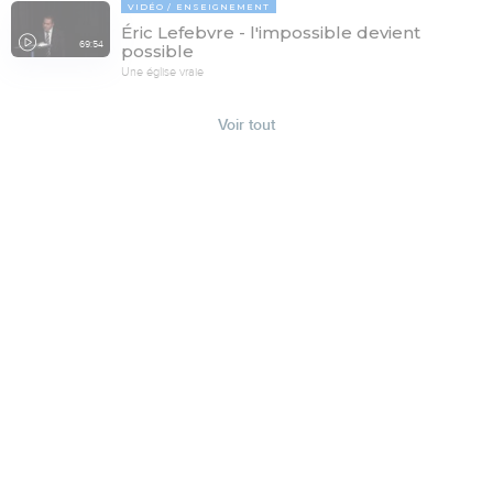
VIDÉO
ENSEIGNEMENT
Éric Lefebvre - l'impossible devient
69:54
possible
Une église vraie
Voir tout