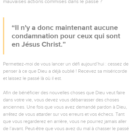
mauvaises actions commises dans le passé ?
Il n'y a donc maintenant aucune
condamnation pour ceux qui sont
en Jésus Christ.
Permettez-moi de vous lancer un défi aujourd’hui : cessez de
penser à ce que Dieu a déjà oublié ! Recevez sa miséricorde
et laissez le passé là où il est.
Afin de bénéficier des nouvelles choses que Dieu veut faire
dans votre vie, vous devez vous débarrasser des choses
anciennes. Une fois que vous avez demandé pardon à Dieu,
arrêtez de vous attarder sur vos erreurs et vos échecs. Tant
que vous regarderez en arrière, vous ne pourrez jamais aller
de l’avant. Peut-être que vous avez du mal à chasser le passé