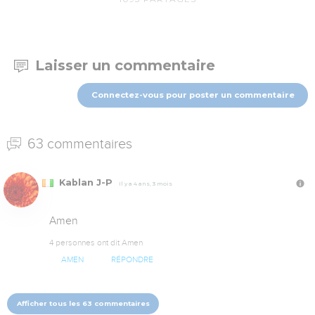
Laisser un commentaire
Connectez-vous pour poster un commentaire
63 commentaires
Kablan J-P
Il y a 4 ans, 3 mois
Amen
4 personnes ont dit Amen
AMEN
RÉPONDRE
Afficher tous les 63 commentaires