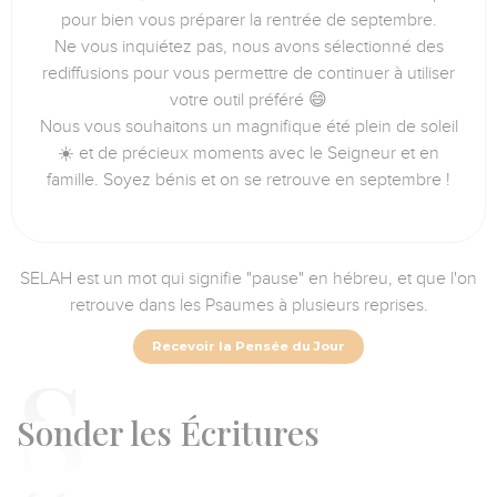
pour bien vous préparer la rentrée de septembre.
Ne vous inquiétez pas, nous avons sélectionné des
rediffusions pour vous permettre de continuer à utiliser
votre outil préféré 😄
Nous vous souhaitons un magnifique été plein de soleil
☀️ et de précieux moments avec le Seigneur et en
famille. Soyez bénis et on se retrouve en septembre !
SELAH est un mot qui signifie "pause" en hébreu, et que l'on
retrouve dans les Psaumes à plusieurs reprises.
Recevoir la Pensée du Jour
S
onder les Écritures