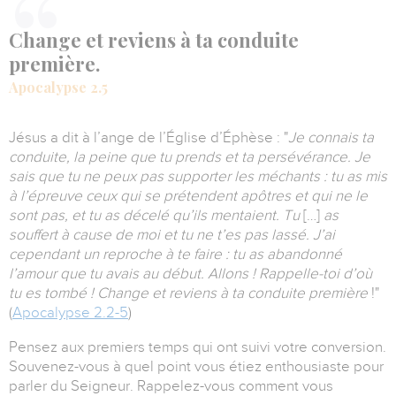
Change et reviens à ta conduite
première.
Apocalypse 2.5
Jésus a dit à l’ange de l’Église d’Éphèse : "
Je connais ta
conduite, la peine que tu prends et ta persévérance. Je
sais que tu ne peux pas supporter les méchants : tu as mis
à l’épreuve ceux qui se prétendent apôtres et qui ne le
sont pas, et tu as décelé qu’ils mentaient. Tu
[…]
as
souffert à cause de moi et tu ne t’es pas lassé. J’ai
cependant un reproche à te faire : tu as abandonné
l’amour que tu avais au début. Allons ! Rappelle-toi d’où
tu es tombé ! Change et reviens à ta conduite première
!"
(
Apocalypse 2.2-5
)
Pensez aux premiers temps qui ont suivi votre conversion.
Souvenez-vous à quel point vous étiez enthousiaste pour
parler du Seigneur. Rappelez-vous comment vous