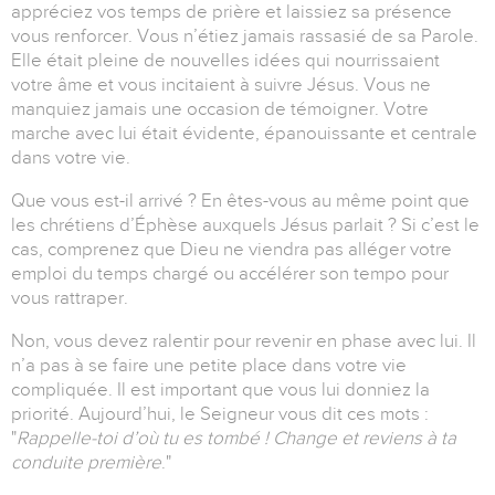
appréciez vos temps de prière et laissiez sa présence
vous renforcer. Vous n’étiez jamais rassasié de sa Parole.
Elle était pleine de nouvelles idées qui nourrissaient
votre âme et vous incitaient à suivre Jésus. Vous ne
manquiez jamais une occasion de témoigner. Votre
marche avec lui était évidente, épanouissante et centrale
dans votre vie.
Que vous est-il arrivé ? En êtes-vous au même point que
les chrétiens d’Éphèse auxquels Jésus parlait ? Si c’est le
cas, comprenez que Dieu ne viendra pas alléger votre
emploi du temps chargé ou accélérer son tempo pour
vous rattraper.
Non, vous devez ralentir pour revenir en phase avec lui. Il
n’a pas à se faire une petite place dans votre vie
compliquée. Il est important que vous lui donniez la
priorité. Aujourd’hui, le Seigneur vous dit ces mots :
"
Rappelle-toi d’où tu es tombé ! Change et reviens à ta
conduite première
."