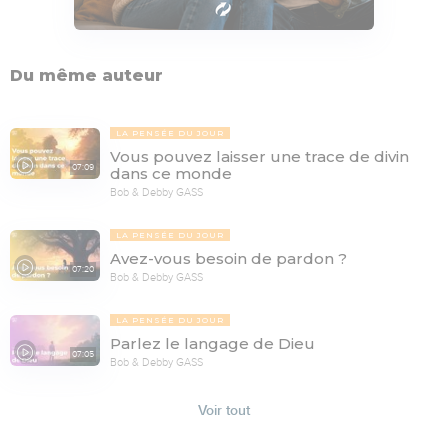
Du même auteur
LA PENSÉE DU JOUR
Vous pouvez laisser une trace de divin
07:09
dans ce monde
Bob & Debby GASS
LA PENSÉE DU JOUR
Avez-vous besoin de pardon ?
07:20
Bob & Debby GASS
LA PENSÉE DU JOUR
Parlez le langage de Dieu
07:05
Bob & Debby GASS
Voir tout