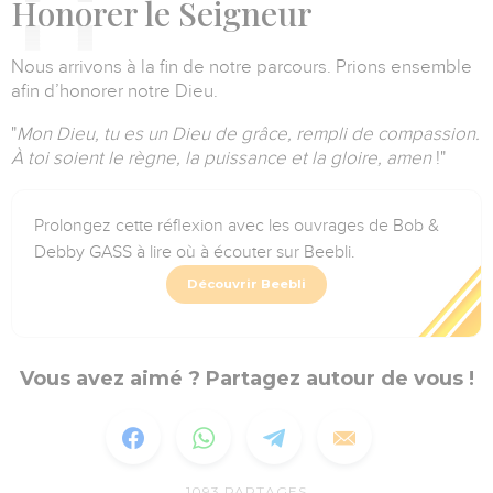
H
onorer le Seigneur
Nous arrivons à la fin de notre parcours. Prions ensemble
afin d’honorer notre Dieu.
"
Mon Dieu, tu es un Dieu de grâce, rempli de compassion.
À toi soient le règne, la puissance et la gloire, amen
!"
Prolongez cette réflexion avec les ouvrages de Bob &
Debby GASS à lire où à écouter sur Beebli.
Découvrir Beebli
Vous avez aimé ? Partagez autour de vous !
1093
PARTAGES