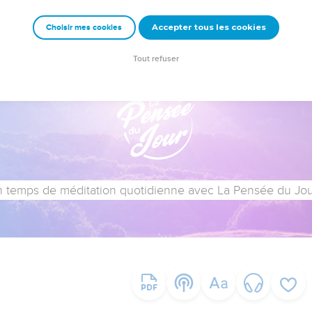
Accepter tous les cookies
Choisir mes cookies
Tout refuser
 temps de méditation quotidienne avec La Pensée du Jour