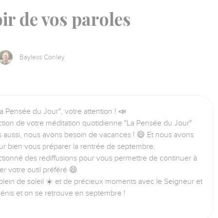
ir de vos paroles
Bayless Conley
a Pensée du Jour", votre attention ! 📣
tion de votre méditation quotidienne "La Pensée du Jour"
us aussi, nous avons besoin de vacances ! 😄 Et nous avons
ur bien vous préparer la rentrée de septembre.
tionné des rediffusions pour vous permettre de continuer à
iser votre outil préféré 😄
lein de soleil ☀️ et de précieux moments avec le Seigneur et
bénis et on se retrouve en septembre !