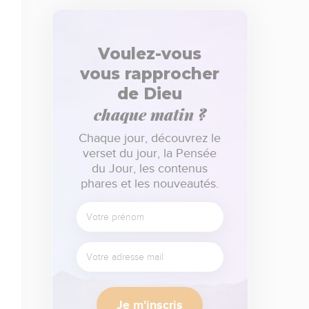
Voulez-vous
vous rapprocher
de Dieu
chaque matin ?
Chaque jour, découvrez le
verset du jour, la Pensée
du Jour, les contenus
phares et les nouveautés.
Je m'inscris