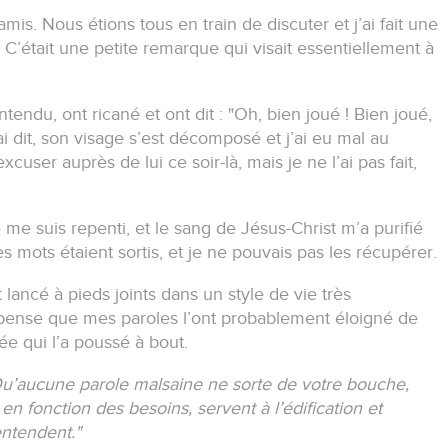
 amis.
Nous étions tous en train de discuter et j’ai fait une
.
C’était une petite remarque qui visait essentiellement à
endu, ont ricané et ont dit : "Oh, bien joué !
Bien joué,
ai dit, son visage s’est décomposé et j’ai eu mal au
user auprès de lui ce soir-là, mais je ne l’ai pas fait,
 me suis repenti, et le sang de Jésus-Christ m’a purifié
s mots étaient sortis, et je ne pouvais pas les récupérer.
 lancé à pieds joints dans un style de vie très
pense que mes paroles l’ont probablement éloigné de
ée qui l’a poussé à bout.
u’aucune parole malsaine ne sorte de votre bouche,
n fonction des besoins, servent à l’édification et
entendent."