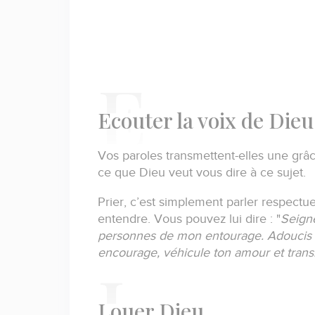
E
couter la voix de Dieu
Vos paroles transmettent-elles une grâ
ce que Dieu veut vous dire à ce sujet.
Prier, c’est simplement parler respec
entendre.
Vous pouvez lui dire :
"
Seigne
personnes de mon entourage.
Adoucis 
encourage, véhicule ton amour et trans
L
ouer Dieu