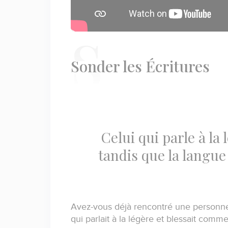
S
onder les Écritures
Celui qui parle à l
tandis que la langue
Avez-vous déjà rencontré une personne
qui parlait à la légère et blessait com