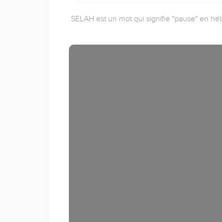
SELAH est un mot qui signifie "pause" en héb