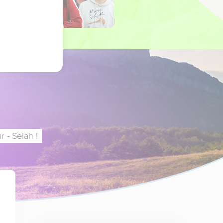
 - Selah !