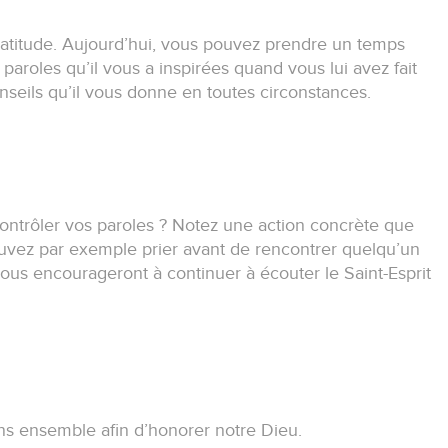
ratitude.
Aujourd’hui, vous pouvez prendre un temps
aroles qu’il vous a inspirées quand vous lui avez fait
nseils qu’il vous donne en toutes circonstances.
ontrôler vos paroles ?
Notez une action concrète que
vez par exemple prier avant de rencontrer quelqu’un
vous encourageront à continuer à écouter le Saint-Esprit
ns ensemble afin d’honorer notre Dieu.