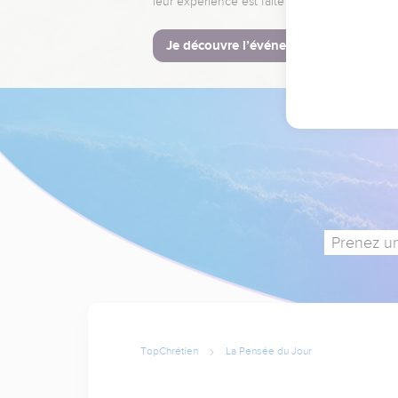
leur expérience est faite pour vous.
Je découvre l’événement
Prenez un
TopChrétien
La Pensée du Jour