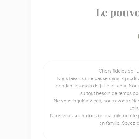
Le pouvo
Chers fidèles de "L
Nous faisons une pause dans la produc
pendant les mois de juillet et août. No
surtout besoin de temps po
Ne vous inquiétez pas, nous avons sélec
util
Nous vous souhaitons un magnifique été p
en famille. Soyez 