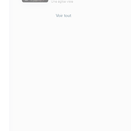
Une église vraie
Voir tout