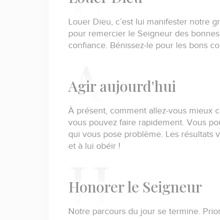
Louer Dieu, c’est lui manifester notre g
pour remercier le Seigneur des bonnes p
confiance.
Bénissez-le pour les bons co
A
gir aujourd'hui
À présent, comment allez-vous mieux c
vous pouvez faire rapidement.
Vous pou
qui vous pose problème.
Les résultats 
et à lui obéir !
H
onorer le Seigneur
Notre parcours du jour se termine.
Prio