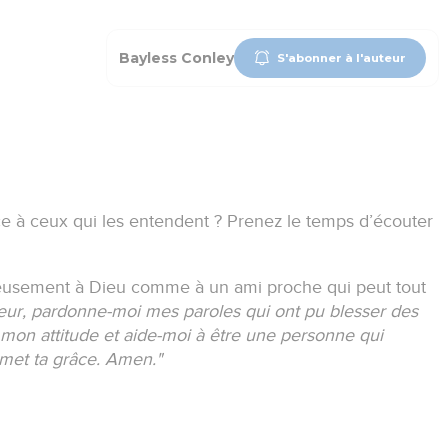
Bayless Conley
S'abonner à l'auteur
ce à ceux qui les entendent ?
Prenez le temps d’écouter
tueusement à Dieu comme à un ami proche qui peut tout
ur, pardonne-moi mes paroles qui ont pu blesser des
mon attitude et aide-moi à être une personne qui
met ta grâce.
Amen."