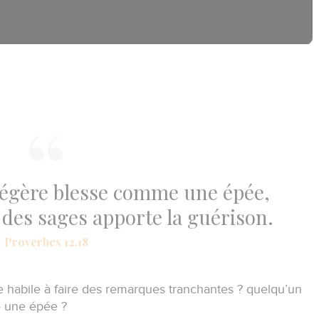
a légère blesse comme une épée,
 des sages apporte la guérison.
Proverbes 12.18
 habile à faire des remarques tranchantes ?
quelqu’un
me une épée ?