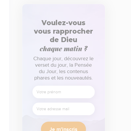
Voulez-vous
vous rapprocher
de Dieu
chaque matin ?
Chaque jour, découvrez le
verset du jour, la Pensée
du Jour, les contenus
phares et les nouveautés.
Je m'inscris