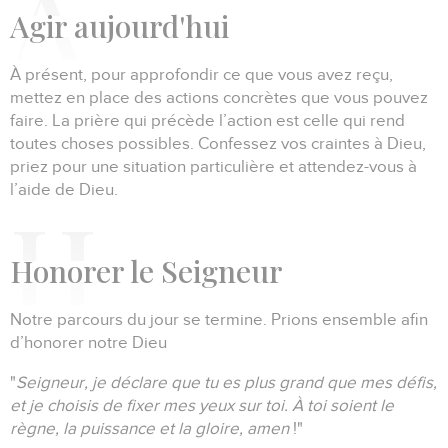
A
gir aujourd'hui
À présent, pour approfondir ce que vous avez reçu,
mettez en place des actions concrètes que vous pouvez
faire.
La prière qui précède l’action est celle qui rend
toutes choses possibles.
Confessez vos craintes à Dieu,
priez pour une situation particulière et attendez-vous à
l’aide de Dieu.
H
onorer le Seigneur
Notre parcours du jour se termine.
Prions ensemble afin
d’honorer notre Dieu
"
Seigneur, je déclare que tu es plus grand que mes défis,
et je choisis de fixer mes yeux sur toi.
À toi soient le
règne, la puissance et la gloire, amen
!"