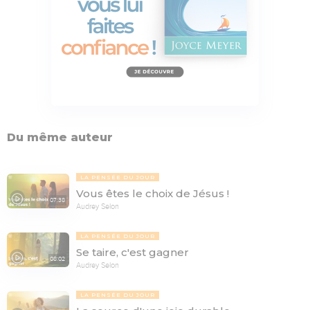
Du même auteur
LA PENSÉE DU JOUR
Vous êtes le choix de Jésus !
07:38
Audrey Selon
LA PENSÉE DU JOUR
Se taire, c'est gagner
08:02
Audrey Selon
LA PENSÉE DU JOUR