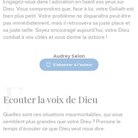
Engagez-vous dans l’adoration en fixant vos yeux sur
Dieu.
Vous comprendrez que, face à lui, votre Goliath est
bien plus petit.
Votre problème ne disparaîtra peut-être
pas immédiatement, mais il retrouvera sa juste place et
sa juste taille.
Soyez encouragé aujourd’hui, votre Dieu
combat à vos côtés et vous donne la victoire !
Audrey Selon
S'abonner à l'auteur
E
couter la voix de Dieu
Quelles sont ces situations insurmontables, qui vous
semblent plus grandes que votre Dieu ?
Prenons le
temps d’écouter ce que Dieu veut nous dire.