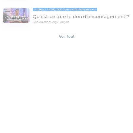
VIDÉO
GOTQUESTIONS.ORG-FRANÇAIS
Qu'est-ce que le don d'encouragement ?
03:28
GotQuestions.org-Français
Voir tout