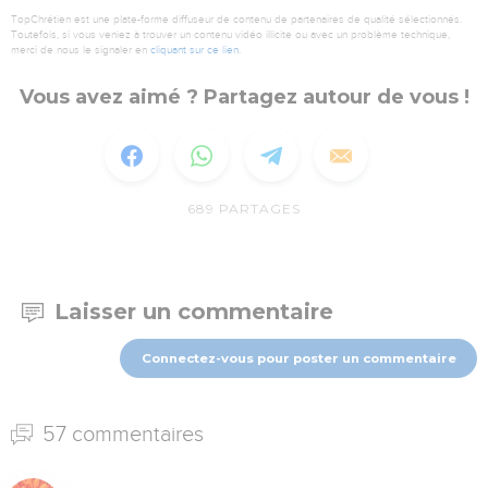
TopChrétien est une plate-forme diffuseur de contenu de partenaires de qualité sélectionnés.
Toutefois, si vous veniez à trouver un contenu vidéo illicite ou avec un problème technique,
merci de nous le signaler en
cliquant sur ce lien
.
Vous avez aimé ? Partagez autour de vous !
689
PARTAGES
Laisser un commentaire
Connectez-vous pour poster un commentaire
57 commentaires