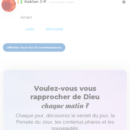
Kablan J-P
Il y a 1 année, 4 mois
Amen
AMEN
RÉPONDRE
Afficher tous les 57 commentaires
Voulez-vous vous
rapprocher de Dieu
chaque matin ?
Chaque jour, découvrez le verset du jour, la
Pensée du Jour, les contenus phares et les
nouveautés.