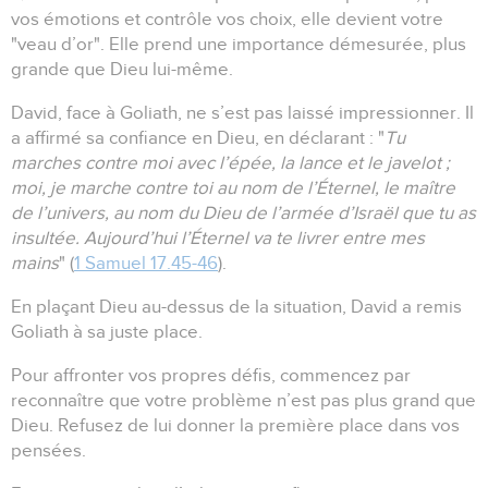
vos émotions et contrôle vos choix, elle devient votre
"veau d’or".
Elle prend une importance démesurée, plus
grande que Dieu lui-même.
David, face à Goliath, ne s’est pas laissé impressionner.
Il
a affirmé sa confiance en Dieu, en déclarant :
"
Tu
marches contre moi avec l’épée, la lance et le javelot ;
moi, je marche contre toi au nom de l’Éternel, le maître
de l’univers, au nom du Dieu de l’armée d’Israël que tu as
insultée.
Aujourd’hui l’Éternel va te livrer entre mes
mains
" (
1 Samuel 17.45-46
).
En plaçant Dieu au-dessus de la situation, David a remis
Goliath à sa juste place.
Pour affronter vos propres défis, commencez par
reconnaître que votre problème n’est pas plus grand que
Dieu.
Refusez de lui donner la première place dans vos
pensées.