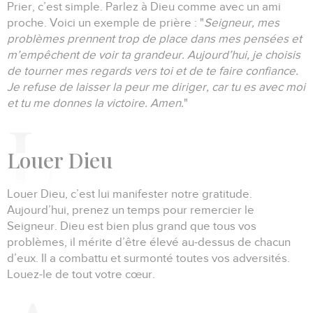
Prier, c’est simple.
Parlez à Dieu comme avec un ami
proche.
Voici un exemple de prière :
"
Seigneur, mes
problèmes prennent trop de place dans mes pensées et
m’empêchent de voir ta grandeur.
Aujourd’hui, je choisis
de tourner mes regards vers toi et de te faire confiance.
Je refuse de laisser la peur me diriger, car tu es avec moi
et tu me donnes la victoire.
Amen.
"
L
ouer Dieu
Louer Dieu, c’est lui manifester notre gratitude.
Aujourd’hui, prenez un temps pour remercier le
Seigneur.
Dieu est bien plus grand que tous vos
problèmes, il mérite d’être élevé au-dessus de chacun
d’eux.
Il a combattu et surmonté toutes vos adversités.
Louez-le de tout votre cœur.