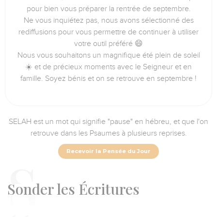
pour bien vous préparer la rentrée de septembre.
Ne vous inquiétez pas, nous avons sélectionné des
rediffusions pour vous permettre de continuer à utiliser
votre outil préféré 😄
Nous vous souhaitons un magnifique été plein de soleil
☀️ et de précieux moments avec le Seigneur et en
famille. Soyez bénis et on se retrouve en septembre !
SELAH est un mot qui signifie "pause" en hébreu, et que l'on
retrouve dans les Psaumes à plusieurs reprises.
Recevoir la Pensée du Jour
S
onder les Écritures