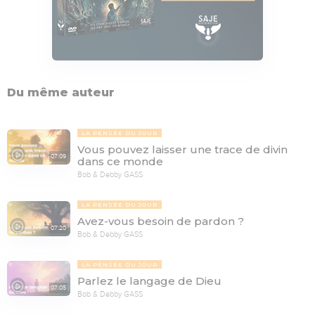
Du même auteur
LA PENSÉE DU JOUR
Vous pouvez laisser une trace de divin
07:09
dans ce monde
Bob & Debby GASS
LA PENSÉE DU JOUR
Avez-vous besoin de pardon ?
07:20
Bob & Debby GASS
LA PENSÉE DU JOUR
Parlez le langage de Dieu
07:05
Bob & Debby GASS