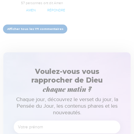
57 personnes ont dit Amen
AMEN
RÉPONDRE
Afficher tous les 171 commentaires
Voulez-vous vous
rapprocher de Dieu
chaque matin ?
Chaque jour, découvrez le verset du jour, la
Pensée du Jour, les contenus phares et les
nouveautés.