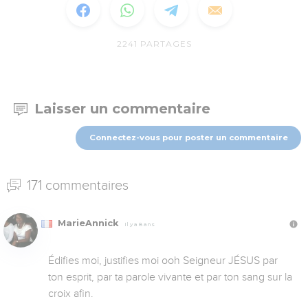
2241
PARTAGES
Laisser un commentaire
Connectez-vous pour poster un commentaire
171 commentaires
MarieAnnick
Il y a 8 ans
Édifies moi, justifies moi ooh Seigneur JÉSUS par 
ton esprit, par ta parole vivante et par ton sang sur la 
croix afin.