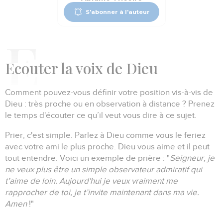
S'abonner à l'auteur
Ecouter
la voix de Dieu
Comment pouvez-vous définir votre position vis-à-vis de
Dieu :
très proche ou en observation à distance ?
Prenez
le temps d'écouter ce qu’il veut vous dire à ce sujet.
Prier, c'est simple.
Parlez à Dieu comme vous le feriez
avec votre ami le plus proche.
Dieu vous aime et il peut
tout entendre.
Voici un exemple de prière :
"
Seigneur, je
ne veux plus être un simple observateur admiratif qui
t’aime de loin.
Aujourd'hui je veux vraiment me
rapprocher de toi,
je t’invite maintenant dans ma vie.
Amen
!"