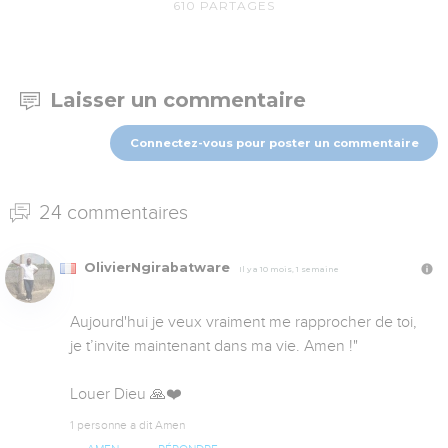
610
PARTAGES
Laisser un commentaire
Connectez-vous pour poster un commentaire
24 commentaires
OlivierNgirabatware
Il y a 10 mois, 1 semaine
Aujourd'hui je veux vraiment me rapprocher de toi, 
je t’invite maintenant dans ma vie. Amen !"

Louer Dieu 🙏❤️
1 personne a dit Amen