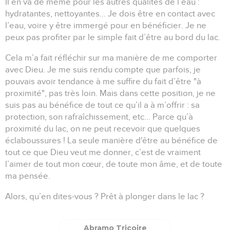
Il en va de même pour les autres qualités de l’eau :
hydratantes, nettoyantes…
Je dois être en contact avec
l’eau, voire y être immergé pour en bénéficier.
Je ne
peux pas profiter par le simple fait d’être au bord du lac.
Cela m’a fait réfléchir sur ma manière de me comporter
avec Dieu.
Je me suis rendu compte que parfois, je
pouvais avoir tendance à me suffire du fait d’être "à
proximité", pas très loin.
Mais dans cette position, je ne
suis pas au bénéfice de tout ce qu’il a à m’offrir :
sa
protection, son rafraîchissement, etc…
Parce qu’à
proximité du lac, on ne peut recevoir que quelques
éclaboussures !
La seule manière d'être au bénéfice de
tout ce que Dieu veut me donner, c’est de vraiment
l’aimer de tout mon cœur, de toute mon âme, et de toute
ma pensée.
Alors, qu’en dites-vous ?
Prêt à plonger dans le lac ?
Abramo Tricoire