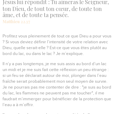
Jésus lui répondit : Tu aimeras le Seigneur,
ton Dieu, de tout ton cœur, de toute ton
âme, et de toute ta pensée.
Matthieu 22.37
Profitez vous pleinement de tout ce que Dieu a pour vous
?
Si vous deviez définir l’intensité de votre relation avec
Dieu, quelle serait-elle ?
Est-ce que vous êtes plutôt au
bord du lac, ou dans le lac ?
Je m’explique.
Il n’y a pas longtemps, je me suis assis au bord d’un lac
un midi et je me suis fait cette réflexion un peu étrange :
si un feu se déclarait autour de moi, plonger dans l’eau
fraîche serait probablement mon seul moyen de survie.
Je ne pourrais pas me contenter de dire : "je suis au bord
du lac, les flammes ne peuvent pas me toucher", il me
faudrait m’immerger pour bénéficier de la protection que
l’eau a à m’offrir.