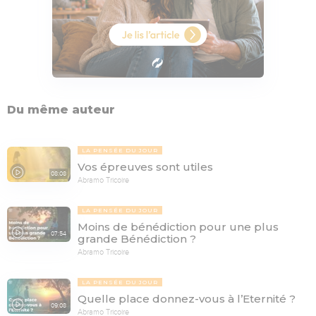
Du même auteur
LA PENSÉE DU JOUR
Vos épreuves sont utiles
08:08
Abramo Tricoire
LA PENSÉE DU JOUR
Moins de bénédiction pour une plus
07:54
grande Bénédiction ?
Abramo Tricoire
LA PENSÉE DU JOUR
Quelle place donnez-vous à l’Eternité ?
09:08
Abramo Tricoire