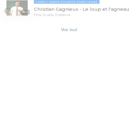
VIDÉO
PORTE OUVERTE CHRÉTIENNE
Christian Gagnieux - Le loup et l'agneau
35:22
Porte Ouverte Chrétienne
Voir tout