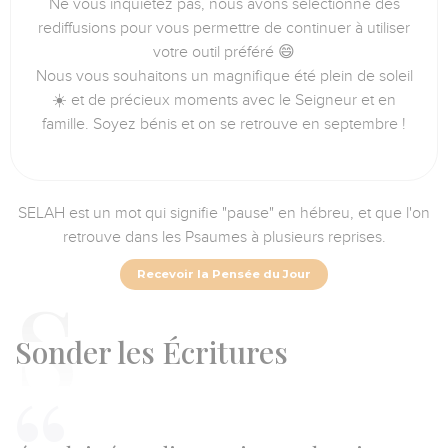
Ne vous inquiétez pas, nous avons sélectionné des
rediffusions pour vous permettre de continuer à utiliser
votre outil préféré 😄
Nous vous souhaitons un magnifique été plein de soleil
☀️ et de précieux moments avec le Seigneur et en
famille. Soyez bénis et on se retrouve en septembre !
SELAH est un mot qui signifie "pause" en hébreu, et que l'on
retrouve dans les Psaumes à plusieurs reprises.
Recevoir la Pensée du Jour
Sonder
les Écritures