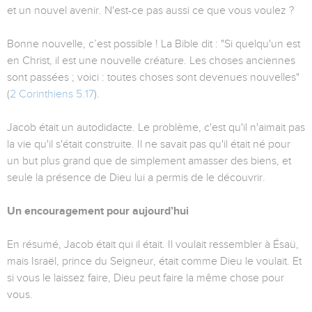
et un nouvel avenir. N'est-ce pas aussi ce que vous voulez ?
Bonne nouvelle, c’est possible ! La Bible dit : "Si quelqu'un est
en Christ, il est une nouvelle créature. Les choses anciennes
sont passées ; voici : toutes choses sont devenues nouvelles"
(
2 Corinthiens 5.17
).
Jacob était un autodidacte. Le problème, c'est qu'il n'aimait pas
la vie qu'il s'était construite. Il ne savait pas qu'il était né pour
un but plus grand que de simplement amasser des biens, et
seule la présence de Dieu lui a permis de le découvrir.
Un encouragement pour aujourd’hui
En résumé, Jacob était qui il était. Il voulait ressembler à Ésaü,
mais Israël, prince du Seigneur, était comme Dieu le voulait. Et
si vous le laissez faire, Dieu peut faire la même chose pour
vous.