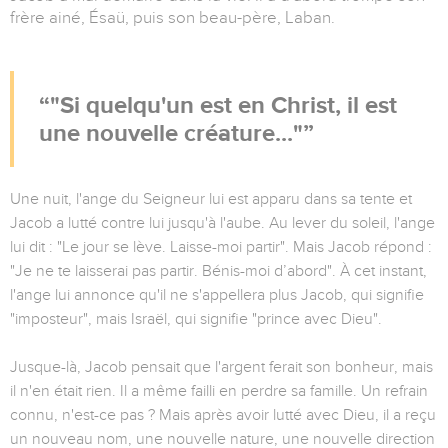
frère ainé, Ésaü, puis son beau-père, Laban.
"Si quelqu'un est en Christ, il est
une nouvelle créature..."
Une nuit, l'ange du Seigneur lui est apparu dans sa tente et
Jacob a lutté contre lui jusqu'à l'aube. Au lever du soleil, l'ange
lui dit : "Le jour se lève. Laisse-moi partir". Mais Jacob répond :
"Je ne te laisserai pas partir. Bénis-moi d’abord". À cet instant,
l'ange lui annonce qu'il ne s'appellera plus Jacob, qui signifie
"imposteur", mais Israël, qui signifie "prince avec Dieu".
Jusque-là, Jacob pensait que l'argent ferait son bonheur, mais
il n'en était rien. Il a même failli en perdre sa famille. Un refrain
connu, n'est-ce pas ? Mais après avoir lutté avec Dieu, il a reçu
un nouveau nom, une nouvelle nature, une nouvelle direction