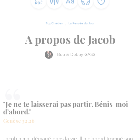
TopChrétien
La Pensée du Jour
A propos de Jacob
Bob & Debby GASS
"Je ne te laisserai pas partir. Bénis-moi
d’abord."
Genèse 32.26
Jacob a mal démarré dans la vie. Il a d'abord trompé son