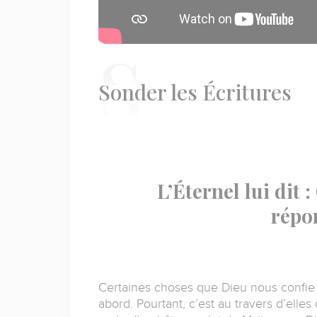
S
onder les Écritures
L’Éternel lui dit :
répon
Certaines choses que Dieu nous confie
abord.
Pourtant, c’est au travers d’elles 