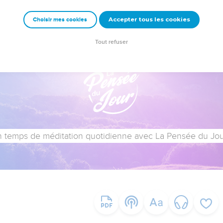
Accepter tous les cookies
Choisir mes cookies
Tout refuser
 temps de méditation quotidienne avec La Pensée du Jour