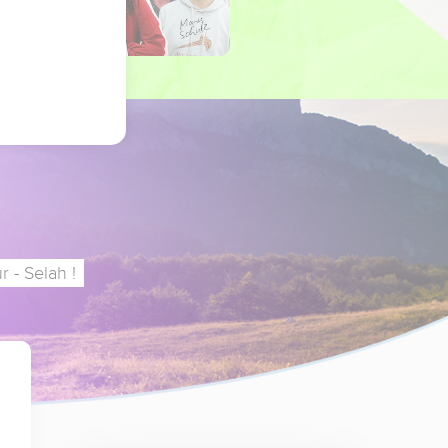
 - Selah !