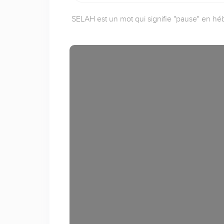
SELAH est un mot qui signifie "pause" en héb