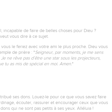
l, incapable de faire de belles choses pour Dieu ?
eut vous dire à ce sujet.
vous le feriez avec votre ami le plus proche. Dieu vous
emple de prière :
"
Seigneur, par moments, je me sens
.
Je ne rêve pas d’être une star sous les projecteurs,
ue tu as mis de spécial en moi. Amen.
"
stribué ses dons.
Louez-le pour ce que vous savez faire
 jardinage, écouter, rassurer et encourager ceux que vous
ons qui ne sont pas petits à ses yeux. Alléluia !