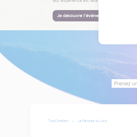
leur expérience est faite pour vous.
Je découvre l’événement
Prenez un
TopChrétien
La Pensée du Jour