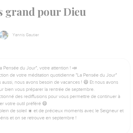
is grand pour Dieu
Yannis Gautier
a Pensée du Jour", votre attention ! 📣
tion de votre méditation quotidienne "La Pensée du Jour"
us aussi, nous avons besoin de vacances ! 😄 Et nous avons
ur bien vous préparer la rentrée de septembre.
tionné des rediffusions pour vous permettre de continuer à
iser votre outil préféré 😄
lein de soleil ☀️ et de précieux moments avec le Seigneur et
bénis et on se retrouve en septembre !