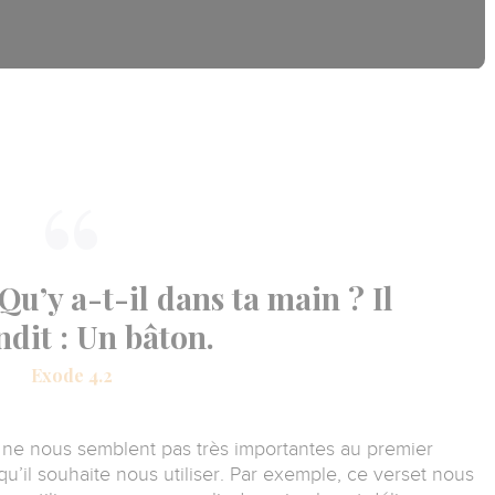
 Qu’y a-t-il dans ta main ? Il
dit : Un bâton.
Exode 4.2
 ne nous semblent pas très importantes au premier
qu’il souhaite nous utiliser.
Par exemple, ce verset nous