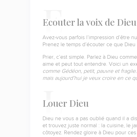
E
couter la voix de Dieu
Avez-vous parfois l’impression d’être nu
Prenez le temps d’écouter ce que Dieu v
Prier, c’est simple.
Parlez à Dieu comme 
aime et peut tout entendre.
Voici un ex
comme Gédéon, petit, pauvre et fragile
mais aujourd’hui je veux croire en ce q
L
ouer Dieu
Dieu ne vous a pas oublié quand il a di
et trouvez juste normal : la cuisine, le
côtoyez.
Rendez gloire à Dieu pour ces d