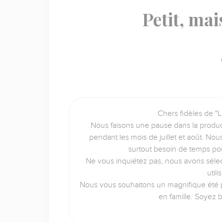
Petit, ma
Chers fidèles de "L
Nous faisons une pause dans la produc
pendant les mois de juillet et août. No
surtout besoin de temps po
Ne vous inquiétez pas, nous avons sélec
util
Nous vous souhaitons un magnifique été p
en famille. Soyez 