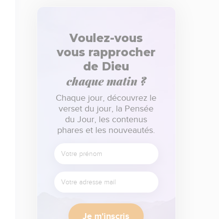
Voulez-vous
vous rapprocher
de Dieu
chaque matin ?
Chaque jour, découvrez le
verset du jour, la Pensée
du Jour, les contenus
phares et les nouveautés.
Je m'inscris