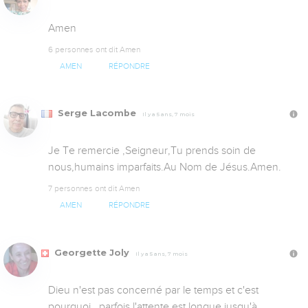
Amen
6 personnes ont dit Amen
AMEN
RÉPONDRE
Serge Lacombe
Il y a 5 ans, 7 mois
Je Te remercie ,Seigneur,Tu prends soin de 
nous,humains imparfaits.Au Nom de Jésus.Amen.
7 personnes ont dit Amen
AMEN
RÉPONDRE
Georgette Joly
Il y a 5 ans, 7 mois
Dieu n'est pas concerné par le temps et c'est 
pourquoi , parfois l'attente est longue jusqu'à 