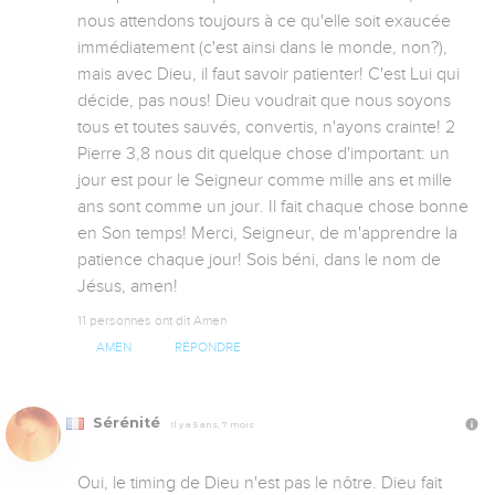
nous attendons toujours à ce qu'elle soit exaucée 
immédiatement (c'est ainsi dans le monde, non?), 
mais avec Dieu, il faut savoir patienter! C'est Lui qui 
décide, pas nous! Dieu voudrait que nous soyons 
tous et toutes sauvés, convertis, n'ayons crainte! 2 
Pierre 3,8 nous dit quelque chose d'important: un 
jour est pour le Seigneur comme mille ans et mille 
ans sont comme un jour. Il fait chaque chose bonne 
en Son temps! Merci, Seigneur, de m'apprendre la 
patience chaque jour! Sois béni, dans le nom de 
Jésus, amen!
11 personnes ont dit Amen
AMEN
RÉPONDRE
Sérénité
Il y a 5 ans, 7 mois
Oui, le timing de Dieu n'est pas le nôtre. Dieu fait 