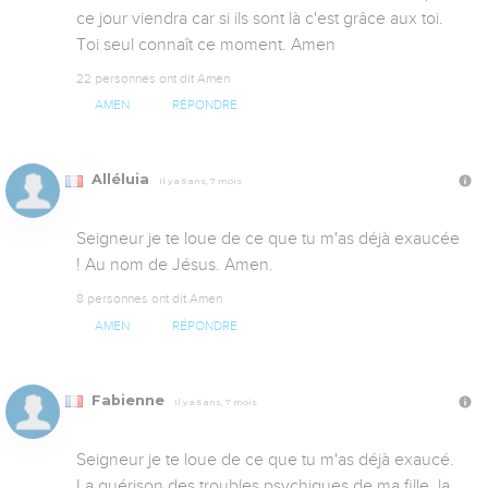
ce jour viendra car si ils sont là c'est grâce aux toi. 
Toi seul connaît ce moment. Amen
22 personnes ont dit Amen
AMEN
RÉPONDRE
Alléluia
Il y a 5 ans, 7 mois
Seigneur je te loue de ce que tu m'as déjà exaucée 
! Au nom de Jésus. Amen.
8 personnes ont dit Amen
AMEN
RÉPONDRE
Fabienne
Il y a 5 ans, 7 mois
Seigneur je te loue de ce que tu m'as déjà exaucé. 
La guérison des troubles psychiques de ma fille, la 