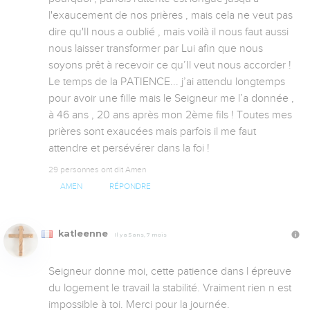
l'exaucement de nos prières , mais cela ne veut pas 
dire qu'Il nous a oublié , mais voilà il nous faut aussi 
nous laisser transformer par Lui afin que nous 
soyons prêt à recevoir ce qu’Il veut nous accorder ! 
Le temps de la PATIENCE... j’ai attendu longtemps 
pour avoir une fille mais le Seigneur me l’a donnée , 
à 46 ans , 20 ans après mon 2ème fils ! Toutes mes 
prières sont exaucées mais parfois il me faut 
attendre et persévérer dans la foi !
29 personnes ont dit Amen
AMEN
RÉPONDRE
katleenne
Il y a 5 ans, 7 mois
Seigneur donne moi, cette patience dans l épreuve 
du logement le travail la stabilité. Vraiment rien n est 
impossible à toi. Merci pour la journée.