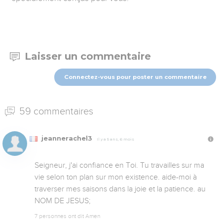
Laisser un commentaire
Connectez-vous pour poster un commentaire
59 commentaires
jeannerachel3
Il y a 5 ans, 6 mois
Seigneur, j'ai confiance en Toi. Tu travailles sur ma 
vie selon ton plan sur mon existence. aide-moi à 
traverser mes saisons dans la joie et la patience. au 
NOM DE JESUS;
7 personnes ont dit Amen