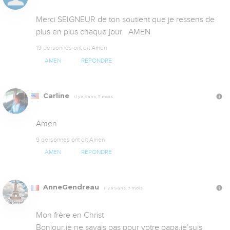
Merci SEIGNEUR de ton soutient que je ressens de 
plus en plus chaque jour   AMEN
19 personnes ont dit Amen
AMEN
RÉPONDRE
Carline
Il y a 5 ans, 7 mois
Amen
9 personnes ont dit Amen
AMEN
RÉPONDRE
AnneGendreau
Il y a 5 ans, 7 mois
Mon frère en Christ 

Bonjour,je ne savais pas pour votre papa,je’suis 