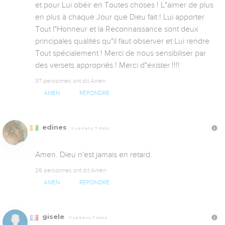
et pour Lui obéir en Toutes choses ! L"aimer de plus 
en plus à chaque Jour que Dieu fait ! Lui apporter 
Tout l"Honneur et la Reconnaissance sont deux 
principales qualités qu"il faut observer et Lui rendre 
Tout spécialement ! Merci de nous sensibiliser par 
des versets appropriés ! Merci d"exister !!!!
37 personnes ont dit Amen
AMEN
RÉPONDRE
edines
Il y a 5 ans, 7 mois
Amen. Dieu n'est jamais en retard.
26 personnes ont dit Amen
AMEN
RÉPONDRE
gisele
Il y a 5 ans, 7 mois