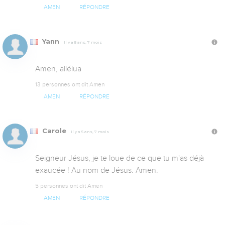
AMEN
RÉPONDRE
Yann
Il y a 5 ans, 7 mois
Amen, allélua
13 personnes ont dit Amen
AMEN
RÉPONDRE
Carole
Il y a 5 ans, 7 mois
Seigneur Jésus, je te loue de ce que tu m'as déjà 
exaucée ! Au nom de Jésus. Amen.
5 personnes ont dit Amen
AMEN
RÉPONDRE