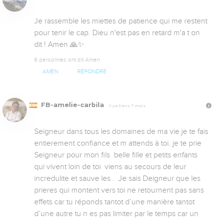
Je rassemble les miettes de patience qui me restent 
pour tenir le cap. Dieu n'est pas en retard m'a t on 
dit ! Amen 🙏✨
6 personnes ont dit Amen
AMEN
RÉPONDRE
FB-amelie-carbila
Il y a 5 ans, 7 mois
Seigneur dans tous les domaines de ma vie je te fais 
entierement confiance et m attends à toi. je te prie 
Seigneur pour mon fils  belle fille et petits enfants 
qui vivent loin de toi  viens au secours de leur 
incredulite et sauve les .  Je sais Deigneur que les  
prieres qui montent vers toi ne retournent pas sans 
effets car tu réponds tantot d’une manière tantot 
d’une autre tu n es pas limiter par le temps car un 