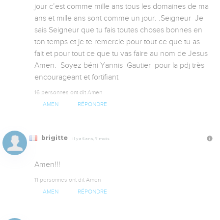
jour c’est comme mille ans tous les domaines de ma 
ans et mille ans sont comme un jour. .Seigneur  Je 
sais Seigneur que tu fais toutes choses bonnes en 
ton temps et je te remercie pour tout ce que tu as 
fait et pour tout ce que tu vas faire au nom de Jesus 
Amen.  Soyez béni Yannis  Gautier  pour la pdj très 
encourageant et fortifiant
16 personnes ont dit Amen
AMEN
RÉPONDRE
brigitte
Il y a 5 ans, 7 mois
Amen!!!
11 personnes ont dit Amen
AMEN
RÉPONDRE