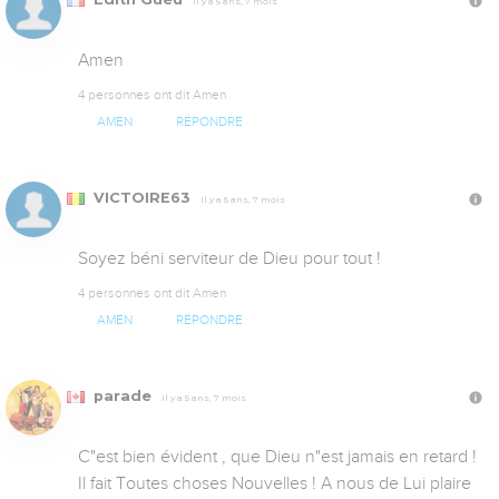
Il y a 5 ans, 7 mois
Amen
4 personnes ont dit Amen
AMEN
RÉPONDRE
VICTOIRE63
Il y a 5 ans, 7 mois
Soyez béni serviteur de Dieu pour tout !
4 personnes ont dit Amen
AMEN
RÉPONDRE
parade
Il y a 5 ans, 7 mois
C"est bien évident , que Dieu n"est jamais en retard ! 
Il fait Toutes choses Nouvelles ! A nous de Lui plaire 