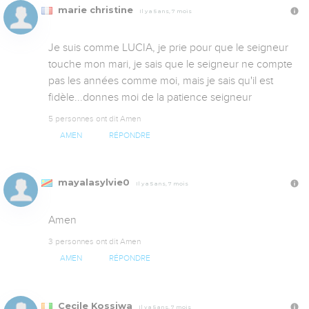
marie christine
Il y a 5 ans, 7 mois
Je suis comme LUCIA, je prie pour que le seigneur 
touche mon mari, je sais que le seigneur ne compte 
pas les années comme moi, mais je sais qu'il est 
fidèle...donnes moi de la patience seigneur
5 personnes ont dit Amen
AMEN
RÉPONDRE
mayalasylvie0
Il y a 5 ans, 7 mois
Amen
3 personnes ont dit Amen
AMEN
RÉPONDRE
Cecile Kossiwa
Il y a 5 ans, 7 mois