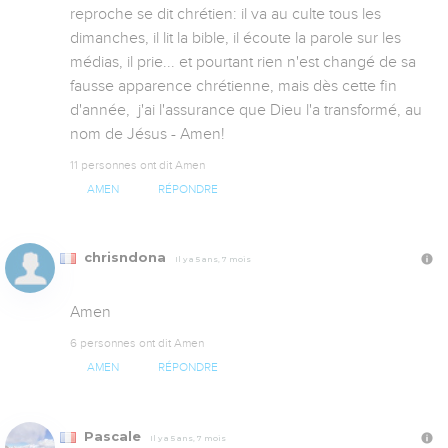
reproche se dit chrétien: il va au culte tous les 
dimanches, il lit la bible, il écoute la parole sur les 
médias, il prie... et pourtant rien n'est changé de sa 
fausse apparence chrétienne, mais dès cette fin 
d'année,  j'ai l'assurance que Dieu l'a transformé, au 
nom de Jésus - Amen!
11 personnes ont dit Amen
AMEN
RÉPONDRE
chrisndona
Il y a 5 ans, 7 mois
Amen
6 personnes ont dit Amen
AMEN
RÉPONDRE
Pascale
Il y a 5 ans, 7 mois