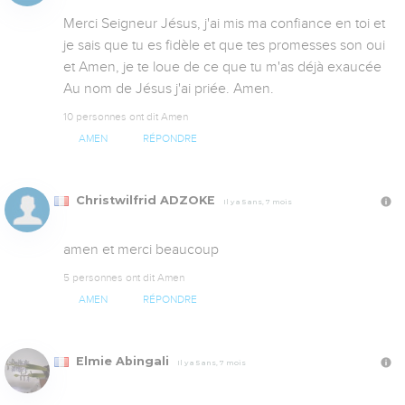
Merci Seigneur Jésus, j'ai mis ma confiance en toi et 
je sais que tu es fidèle et que tes promesses son oui 
et Amen, je te loue de ce que tu m'as déjà exaucée 
Au nom de Jésus j'ai priée. Amen.
10 personnes ont dit Amen
AMEN
RÉPONDRE
Christwilfrid ADZOKE
Il y a 5 ans, 7 mois
amen et merci beaucoup
5 personnes ont dit Amen
AMEN
RÉPONDRE
Elmie Abingali
Il y a 5 ans, 7 mois