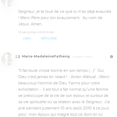
Seigneur, je te loue de ce que tu m'as déjà exaucée 
! Merci Père pour ton exaucement.  Au nom de 
Jésus. Amen.
13 personnes ont dit Amen
AMEN
RÉPONDRE
Marie-MadeleinePatheng
Il y a 5 ans, 7 mois
"Il fait toute chose bonne en son temps (...)"  Oui, 
Dieu n'est jamais en retard ! - Amen Alléluia! - Merci 
beaucoup Homme de Dieu Yannis pour votre 
exhortation -  Il est tout a fait normal qu'une femme 
se préoccupe de la vie de son époux et surtout de 
sa vie spirituelle ou sa relation avec le Seigneur. J'ai 
prié pendant justement 10 ans (août 2010 à ce jour) 
pour  mon époux qui malgré tout ce dont on lui 