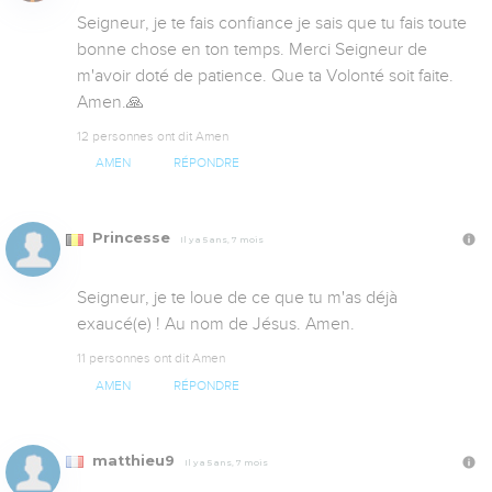
Seigneur, je te fais confiance je sais que tu fais toute 
bonne chose en ton temps. Merci Seigneur de 
m'avoir doté de patience. Que ta Volonté soit faite. 
Amen.🙏
12 personnes ont dit Amen
AMEN
RÉPONDRE
Princesse
Il y a 5 ans, 7 mois
Seigneur, je te loue de ce que tu m'as déjà 
exaucé(e) ! Au nom de Jésus. Amen.
11 personnes ont dit Amen
AMEN
RÉPONDRE
matthieu9
Il y a 5 ans, 7 mois