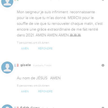
Mon seigneur je suis infiniment  reconnaissante 
pour la vie que tu m'as donné. MERCIiii pour le 
souffle de vie que tu renouveler chaque matin, c'est 
encore une grâce extraordinaire de me fait rentré 
dans 2021. AMEN AMEN AMEN 🙏🙏🙏
7 personnes ont dit Amen
AMEN
RÉPONDRE
gisele
Il y a 5 ans, 7 mois
Au nom de JÉSUS   AMEN
5 personnes ont dit Amen
AMEN
RÉPONDRE
Édith Gueu