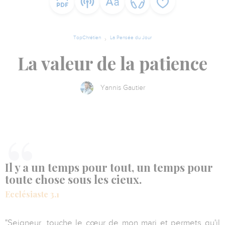
TopChrétien
La Pensée du Jour
La valeur de la patience
Yannis Gautier
Il y a un temps pour tout, un temps pour
toute chose sous les cieux.
Ecclésiaste 3.1
"Seigneur, touche le cœur de mon mari et permets qu'il