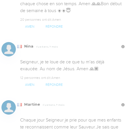
chaque chose en son temps. Amen 🙏🙏Bon début 
de semaine à tous ☀️☀️😇
20 personnes ont dit Amen
AMEN
RÉPONDRE
Nina
Il y a 5 ans, 7 mois
Seigneur, je te loue de ce que tu m'as déjà 
exaucée. Au nom de Jésus. Amen 🙏🏾
12 personnes ont dit Amen
AMEN
RÉPONDRE
Martine
Il y a 5 ans, 7 mois
Chaque jour Seigneur je prie pour que mes enfants 
te reconnaissent comme leur Sauveur.Je sais que 