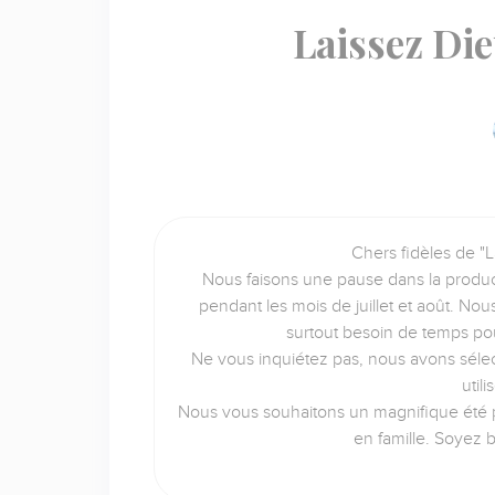
Laissez Di
Chers fidèles de "L
Nous faisons une pause dans la produc
pendant les mois de juillet et août. No
surtout besoin de temps po
Ne vous inquiétez pas, nous avons sélec
util
Nous vous souhaitons un magnifique été p
en famille. Soyez 