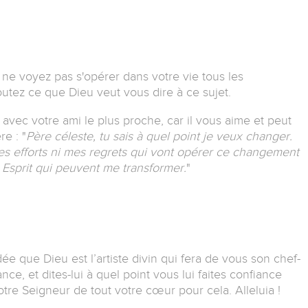
ne voyez pas s'opérer dans votre vie tous les
utez ce que Dieu veut vous dire à ce sujet.
vec votre ami le plus proche, car il vous aime et peut
re :
"
Père céleste, tu sais à quel point je veux changer.
es efforts ni mes regrets qui vont opérer ce changement
 Esprit qui peuvent me transformer.
"
ée que Dieu est l’artiste divin qui fera de vous son chef-
ce, et dites-lui à quel point vous lui faites confiance
tre Seigneur de tout votre cœur pour cela. Alleluia !