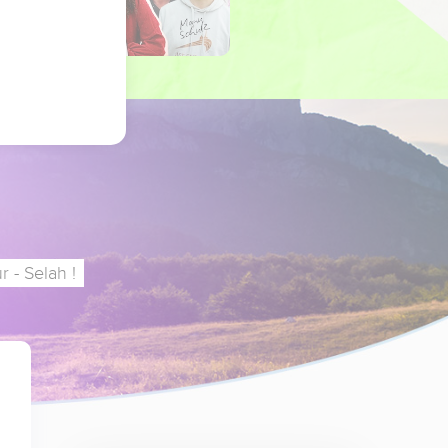
 - Selah !