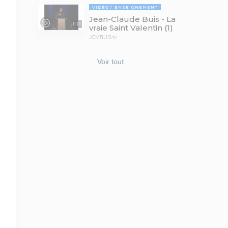
VIDÉO
ENSEIGNEMENT
Jean-Claude Buis - La
11:01
vraie Saint Valentin (1)
JCMBUIS.tv
Voir tout