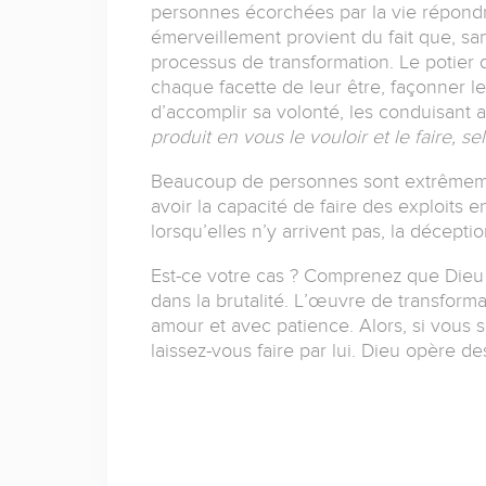
personnes écorchées par la vie répondre
émerveillement provient du fait que, sa
processus de transformation.
Le potier 
chaque facette de leur être, façonner leu
d’accomplir sa volonté, les conduisant ai
produit en vous le vouloir et le faire, se
Beaucoup de personnes sont extrêmemen
avoir la capacité de faire des exploits 
lorsqu’elles n’y arrivent pas, la décepti
Est-ce votre cas ?
Comprenez que Dieu t
dans la brutalité.
L’œuvre de transformati
amour et avec patience.
Alors, si vous 
laissez-vous faire par lui.
Dieu opère de