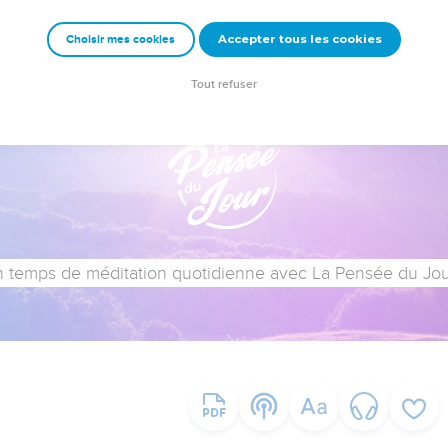
Accepter tous les cookies
Choisir mes cookies
Tout refuser
 temps de méditation quotidienne avec La Pensée du Jour