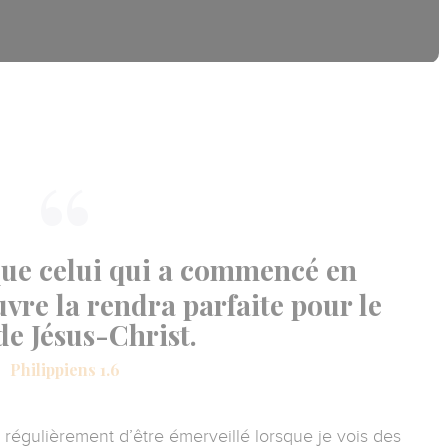
que celui qui a commencé en
vre la rendra parfaite pour le
de Jésus-Christ.
Philippiens 1.6
ve régulièrement d’être émerveillé lorsque je vois des