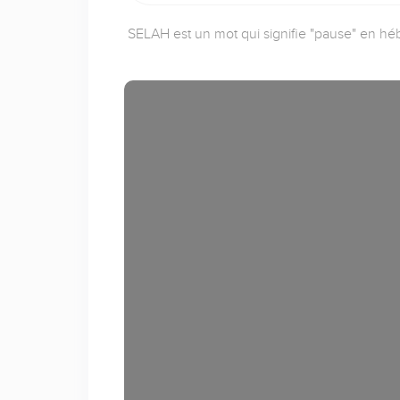
SELAH est un mot qui signifie "pause" en héb