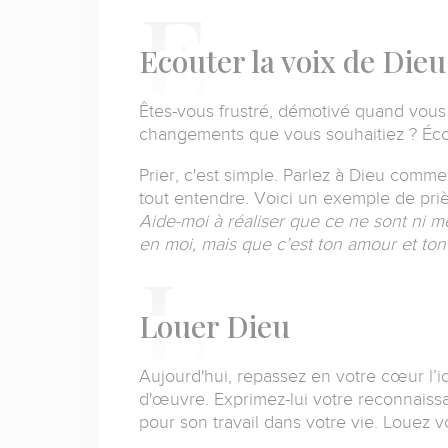
E
couter la voix de Dieu
Êtes-vous frustré, démotivé quand vous 
changements que vous souhaitiez ?
Éco
Prier, c'est simple.
Parlez à Dieu comme a
tout entendre.
Voici un exemple de priè
Aide-moi à réaliser que ce ne sont ni m
en moi, mais que c’est ton amour et ton
L
ouer Dieu
Aujourd'hui, repassez en votre cœur l’id
d'œuvre.
Exprimez-lui votre reconnaissan
pour son travail dans votre vie.
Louez vo