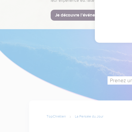
leur expérience est faite pour vous.
Je découvre l’événement
Prenez un
TopChrétien
La Pensée du Jour