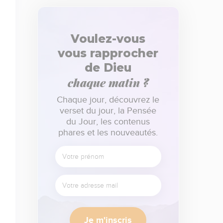
Voulez-vous
vous rapprocher
de Dieu
chaque matin ?
Chaque jour, découvrez le
verset du jour, la Pensée
du Jour, les contenus
phares et les nouveautés.
Je m'inscris