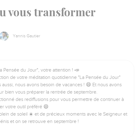
eu vous transformer
Yannis Gautier
a Pensée du Jour", votre attention ! 📣
tion de votre méditation quotidienne "La Pensée du Jour"
us aussi, nous avons besoin de vacances ! 😄 Et nous avons
ur bien vous préparer la rentrée de septembre.
tionné des rediffusions pour vous permettre de continuer à
iser votre outil préféré 😄
lein de soleil ☀️ et de précieux moments avec le Seigneur et
bénis et on se retrouve en septembre !