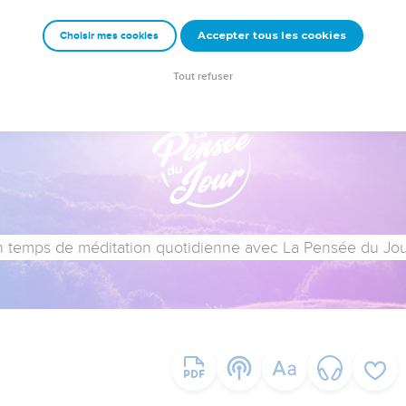
Accepter tous les cookies
Choisir mes cookies
Tout refuser
 temps de méditation quotidienne avec La Pensée du Jour