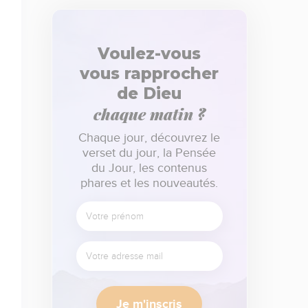
Voulez-vous
vous rapprocher
de Dieu
chaque matin ?
Chaque jour, découvrez le
verset du jour, la Pensée
du Jour, les contenus
phares et les nouveautés.
Je m'inscris