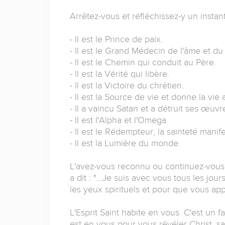
Arrêtez-vous et réfléchissez-y un instant
- Il est le Prince de paix.
- Il est le Grand Médecin de l'âme et du
- Il est le Chemin qui conduit au Père.
- Il est la Vérité qui libère.
- Il est la Victoire du chrétien.
- Il est la Source de vie et donne la vie
- Il a vaincu Satan et a détruit ses œuvr
- Il est l'Alpha et l'Omega
- Il est le Rédempteur, la sainteté manife
- Il est la Lumière du monde.
L'avez-vous reconnu ou continuez-vous 
a dit : "…Je suis avec vous tous les jour
les yeux spirituels et pour que vous app
L'Esprit Saint habite en vous. C'est un fa
est en vous pour vous révéler Christ, s