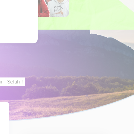
 - Selah !