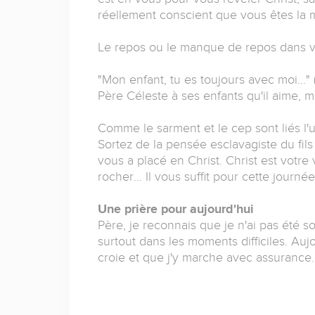
réellement conscient que vous êtes la m
Le repos ou le manque de repos dans vo
"Mon enfant, tu es toujours avec moi…" 
Père Céleste à ses enfants qu'il aime, m
Comme le sarment et le cep sont liés l'u
Sortez de la pensée esclavagiste du fils
vous a placé en Christ. Christ est votre v
rocher… Il vous suffit pour cette journé
Une prière pour aujourd'hui
Père, je reconnais que je n'ai pas été 
surtout dans les moments difficiles. Au
croie et que j'y marche avec assurance.