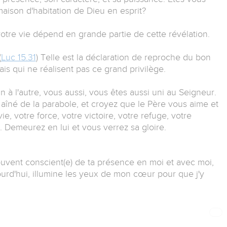
aison d'habitation de Dieu en esprit?
tre vie dépend en grande partie de cette révélation.
(
Luc 15.31
) Telle est la déclaration de reproche du bon
ais qui ne réalisent pas ce grand privilège.
n à l'autre, vous aussi, vous êtes aussi uni au Seigneur.
 aîné de la parabole, et croyez que le Père vous aime et
ie, votre force, votre victoire, votre refuge, votre
e. Demeurez en lui et vous verrez sa gloire.
souvent conscient(e) de ta présence en moi et avec moi,
jourd'hui, illumine les yeux de mon cœur pour que j'y