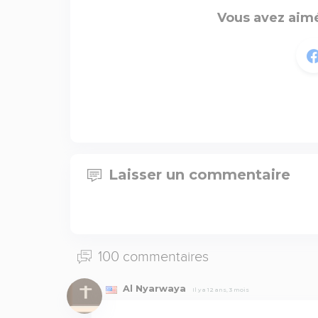
Vous avez aimé
Laisser un commentaire
100 commentaires
Al Nyarwaya
Il y a 12 ans, 3 mois