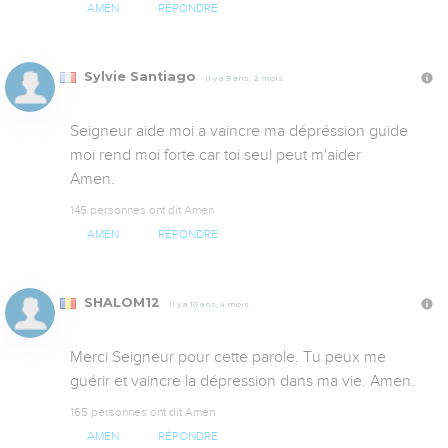
AMEN
RÉPONDRE
Sylvie Santiago
Il y a 9 ans, 2 mois
Seigneur aide moi a vaincre ma dépréssion guide 
moi rend moi forte car toi seul peut m'aider 

Amen.
145 personnes ont dit Amen
AMEN
RÉPONDRE
SHALOM12
Il y a 10 ans, 4 mois
Merci Seigneur pour cette parole. Tu peux me 
guérir et vaincre la dépression dans ma vie. Amen.
165 personnes ont dit Amen
AMEN
RÉPONDRE