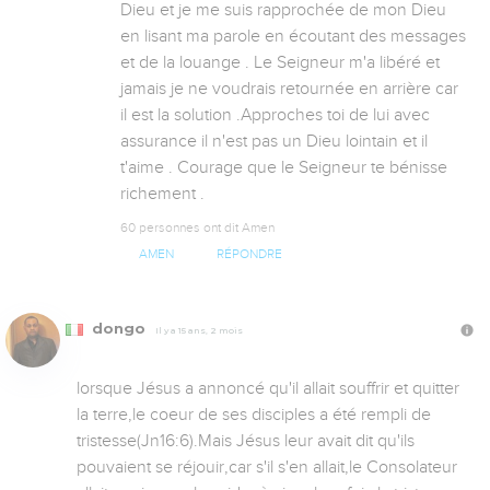
Dieu et je me suis rapprochée de mon Dieu 
en lisant ma parole en écoutant des messages 
et de la louange . Le Seigneur m'a libéré et 
jamais je ne voudrais retournée en arrière car 
il est la solution .Approches toi de lui avec 
assurance il n'est pas un Dieu lointain et il 
t'aime . Courage que le Seigneur te bénisse 
richement .
60 personnes ont dit Amen
AMEN
RÉPONDRE
dongo
Il y a 15 ans, 2 mois
lorsque Jésus a annoncé qu'il allait souffrir et quitter 
la terre,le coeur de ses disciples a été rempli de 
tristesse(Jn16:6).Mais Jésus leur avait dit qu'ils 
pouvaient se réjouir,car s'il s'en allait,le Consolateur 