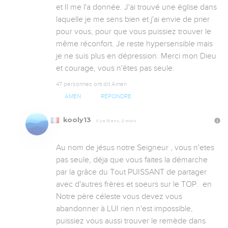
et Il me l'a donnée. J'ai trouvé une église dans 
laquelle je me sens bien et j'ai envie de prier 
pour vous, pour que vous puissiez trouver le 
même réconfort. Je reste hypersensible mais 
je ne suis plus en dépression. Merci mon Dieu 
et courage, vous n'êtes pas seule.
47 personnes ont dit Amen
AMEN
RÉPONDRE
kooly13
Il y a 15 ans, 2 mois
Au nom de jésus notre Seigneur , vous n'etes 
pas seule, déja que vous faites la démarche 
par la grâce du Tout PUISSANT de partager 
avec d'autres frères et soeurs sur le TOP.  en 
Notre père céleste vous devez vous 
abandonner à LUI rien n'est impossible, 
puissiez vous aussi trouver le remède dans 