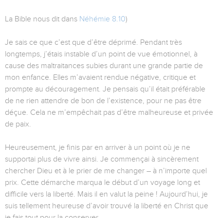
La Bible nous dit dans
Néhémie 8.10
)
Je sais ce que c’est que d’être déprimé. Pendant très
longtemps, j’étais instable d’un point de vue émotionnel, à
cause des maltraitances subies durant une grande partie de
mon enfance. Elles m’avaient rendue négative, critique et
prompte au découragement. Je pensais qu’il était préférable
de ne rien attendre de bon de l’existence, pour ne pas être
déçue. Cela ne m’empêchait pas d’être malheureuse et privée
de paix.
Heureusement, je finis par en arriver à un point où je ne
supportai plus de vivre ainsi. Je commençai à sincèrement
chercher Dieu et à le prier de me changer – à n’importe quel
prix. Cette démarche marqua le début d’un voyage long et
difficile vers la liberté. Mais il en valut la peine ! Aujourd’hui, je
suis tellement heureuse d’avoir trouvé la liberté en Christ que
je fais tout pour la conserver.