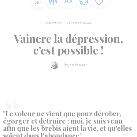
TopChrétien
La Pensée du Jour
Vaincre la dépression,
c’est possible !
Joyce Meyer
"Le voleur ne vient que pour dérober,
égorger et détruire ; moi, je suis venu
afin que les brebis aient la vie, et qu'elles
soient dans l'abondance."