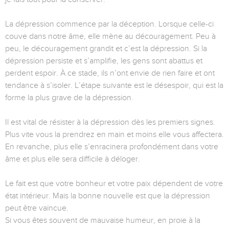
La dépression commence par la déception. Lorsque celle-ci
couve dans notre âme, elle mène au découragement. Peu à
peu, le découragement grandit et c’est la dépression. Si la
dépression persiste et s’amplifie, les gens sont abattus et
perdent espoir. À ce stade, ils n’ont envie de rien faire et ont
tendance à s’isoler. L’étape suivante est le désespoir, qui est la
forme la plus grave de la dépression.
Il est vital de résister à la dépression dès les premiers signes.
Plus vite vous la prendrez en main et moins elle vous affectera.
En revanche, plus elle s’enracinera profondément dans votre
âme et plus elle sera difficile à déloger.
Le fait est que votre bonheur et votre paix dépendent de votre
état intérieur. Mais la bonne nouvelle est que la dépression
peut être vaincue.
Si vous êtes souvent de mauvaise humeur, en proie à la