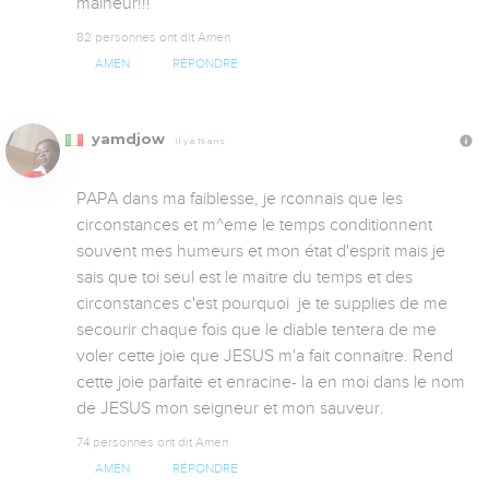
malheur!!!
82 personnes ont dit Amen
AMEN
RÉPONDRE
yamdjow
Il y a 15 ans
PAPA dans ma faiblesse, je rconnais que les 
circonstances et m^eme le temps conditionnent 
souvent mes humeurs et mon état d'esprit mais je 
sais que toi seul est le maitre du temps et des 
circonstances c'est pourquoi  je te supplies de me 
secourir chaque fois que le diable tentera de me 
voler cette joie que JESUS m'a fait connaitre. Rend 
cette joie parfaite et enracine- la en moi dans le nom 
de JESUS mon seigneur et mon sauveur.
74 personnes ont dit Amen
AMEN
RÉPONDRE