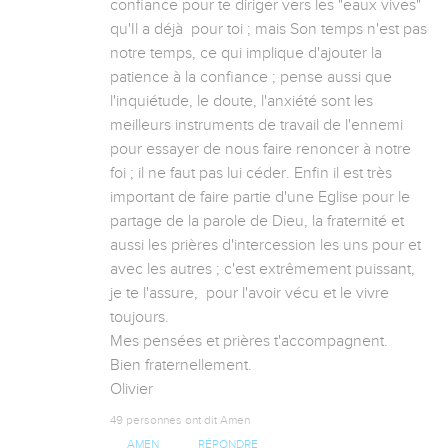
confiance pour te diriger vers les "eaux vives" 
qu'Il a déjà  pour toi ; mais Son temps n'est pas 
notre temps, ce qui implique d'ajouter la 
patience à la confiance ; pense aussi que 
l'inquiétude, le doute, l'anxiété sont les 
meilleurs instruments de travail de l'ennemi 
pour essayer de nous faire renoncer à notre 
foi ; il ne faut pas lui céder. Enfin il est très 
important de faire partie d'une Eglise pour le 
partage de la parole de Dieu, la fraternité et 
aussi les prières d'intercession les uns pour et 
avec les autres ; c'est extrêmement puissant, 
je te l'assure,  pour l'avoir vécu et le vivre 
toujours.

Mes pensées et prières t'accompagnent.

Bien fraternellement.

Olivier
49 personnes ont dit Amen
AMEN
RÉPONDRE