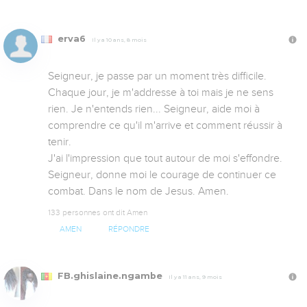
erva6
Il y a 10 ans, 8 mois
Seigneur, je passe par un moment très difficile. 
Chaque jour, je m'addresse à toi mais je ne sens 
rien. Je n'entends rien... Seigneur, aide moi à 
comprendre ce qu'il m'arrive et comment réussir à 
tenir.

J'ai l'impression que tout autour de moi s'effondre.

Seigneur, donne moi le courage de continuer ce 
combat. Dans le nom de Jesus. Amen.
133 personnes ont dit Amen
AMEN
RÉPONDRE
FB.ghislaine.ngambe
Il y a 11 ans, 9 mois