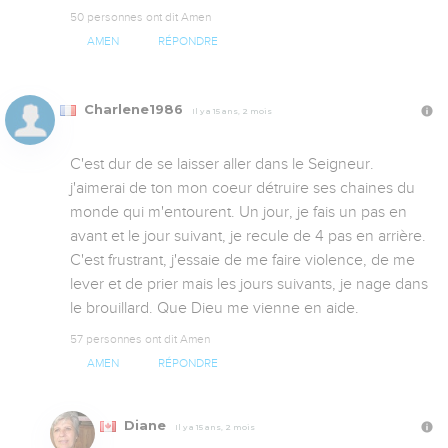
50 personnes ont dit Amen
AMEN
RÉPONDRE
Charlene1986
Il y a 15 ans, 2 mois
C'est dur de se laisser aller dans le Seigneur. 
j'aimerai de ton mon coeur détruire ses chaines du 
monde qui m'entourent. Un jour, je fais un pas en 
avant et le jour suivant, je recule de 4 pas en arrière. 
C'est frustrant, j'essaie de me faire violence, de me 
lever et de prier mais les jours suivants, je nage dans 
le brouillard. Que Dieu me vienne en aide.
57 personnes ont dit Amen
AMEN
RÉPONDRE
Diane
Il y a 15 ans, 2 mois