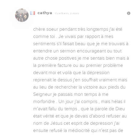
cathya
Il y a 15 ans, 2 mois
chère soeur pendant très longtemps j'ai été 
comme toi . Je vivais par rapport à mes 
sentiments s'il faisait beau que je me trouvais à 
entendre un sermon encourageant ou tout 
autre chose positives je me sentais bien mais à 
la première facture ou au premier problème 
devant moi et voilà que la dépression 
reprenait le dessus j'en souffrait vraiment mais 
au lieu de rechercher la victoire aux pieds du 
Seigneur je passais mon temps à me 
morfondre . Un jour j'ai compris , mais hélas il 
m'avait fallu du temps , que la parole de Dieu 
était vérité et que je devais d'abord refuser au 
nom de Jésus cet esprit de depression j'ai 
ensuite refusé la médiocrité qui n'est pas de 