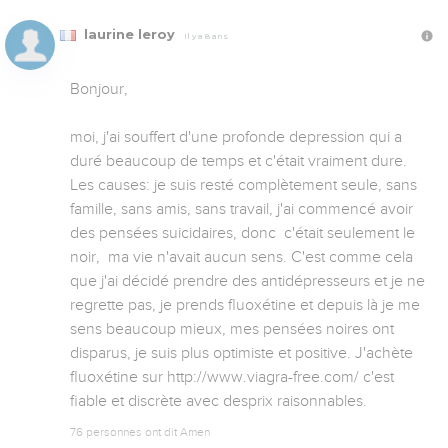
laurine leroy
Il y a 8 ans
Bonjour,

moi, j'ai souffert d'une profonde depression qui a 
duré beaucoup de temps et c'était vraiment dure. 
Les causes: je suis resté complètement seule, sans 
famille, sans amis, sans travail, j'ai commencé avoir 
des pensées suicidaires, donc  c'était seulement le 
noir,  ma vie n'avait aucun sens. C'est comme cela 
que j'ai décidé prendre des antidépresseurs et je ne 
regrette pas, je prends fluoxétine et depuis là je me 
sens beaucoup mieux, mes pensées noires ont 
disparus, je suis plus optimiste et positive. J'achète 
fluoxétine sur http://www.viagra-free.com/ c'est 
fiable et discrète avec desprix raisonnables.
76 personnes ont dit Amen