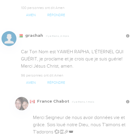
100 personnes ont dit Amen
AMEN
RÉPONDRE
grachah
Il y a 9 ans, 2 mois
Car Ton Nom est YAWEH RAPHA, L'ÉTERNEL QUI 
GUÉRIT, je proclame et je crois que je suis guérie! 
Merci Jésus Christ, amen.
96 personnes ont dit Amen
AMEN
RÉPONDRE
France Chabot
Il y a 9 ans, 1 mois
Merci Seigneur de nous avoir données vie et 
grâce. Sois loué notre Dieu, nous T'aimons et 
T'adorons 💞👏🎉👑