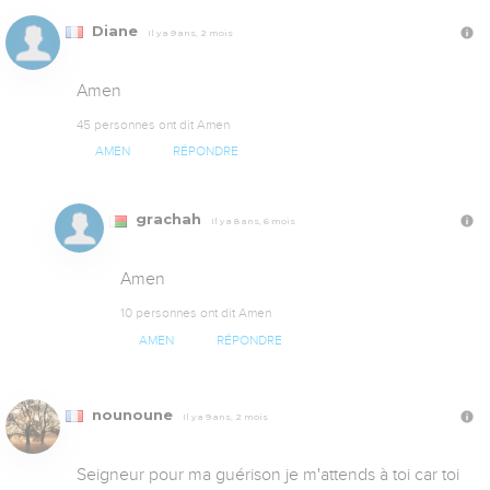
Diane
Il y a 9 ans, 2 mois
Amen
45 personnes ont dit Amen
AMEN
RÉPONDRE
grachah
Il y a 8 ans, 6 mois
Amen
10 personnes ont dit Amen
AMEN
RÉPONDRE
nounoune
Il y a 9 ans, 2 mois
Seigneur pour ma guérison je m'attends à toi car toi 