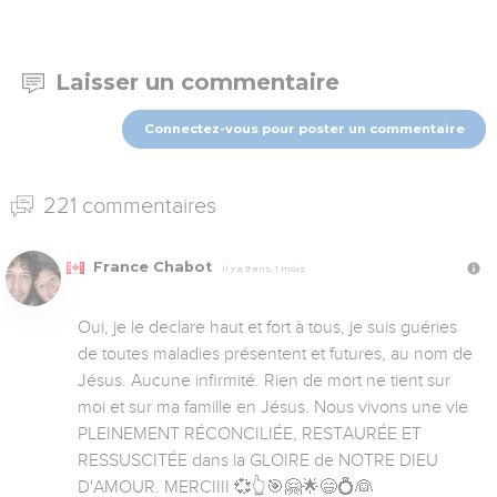
Laisser un commentaire
Connectez-vous pour poster un commentaire
221 commentaires
France Chabot
Il y a 9 ans, 1 mois
Oui, je le declare haut et fort à tous, je suis guéries 
de toutes maladies présentent et futures, au nom de 
Jésus. Aucune infirmité. Rien de mort ne tient sur 
moi et sur ma famille en Jésus. Nous vivons une vie 
PLEINEMENT RÉCONCILIÉE, RESTAURÉE ET 
RESSUSCITÉE dans la GLOIRE de NOTRE DIEU 
D'AMOUR. MERCIIII 💞👆🎯🤗🌟😄💍👰