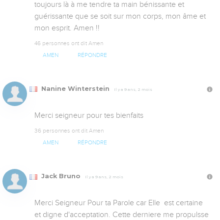
toujours là à me tendre ta main bénissante et 
guérissante que se soit sur mon corps, mon âme et 
mon esprit. Amen !!
46 personnes ont dit Amen
AMEN
RÉPONDRE
Nanine Winterstein
Il y a 9 ans, 2 mois
Merci seigneur pour tes bienfaits
36 personnes ont dit Amen
AMEN
RÉPONDRE
Jack Bruno
Il y a 9 ans, 2 mois
Merci Seigneur Pour ta Parole car Elle  est certaine 
et digne d'acceptation. Cette derniere me propulsse 