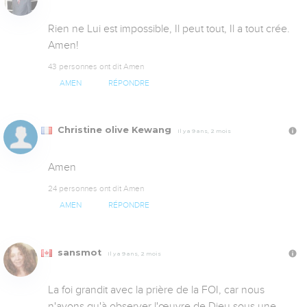
Rien ne Lui est impossible, Il peut tout, Il a tout crée. 
Amen!
43 personnes ont dit Amen
AMEN
RÉPONDRE
Christine olive Kewang
Il y a 9 ans, 2 mois
Amen
24 personnes ont dit Amen
AMEN
RÉPONDRE
sansmot
Il y a 9 ans, 2 mois
La foi grandit avec la prière de la FOI, car nous 
n'avons qu'à observer l'œuvre de Dieu sous une 