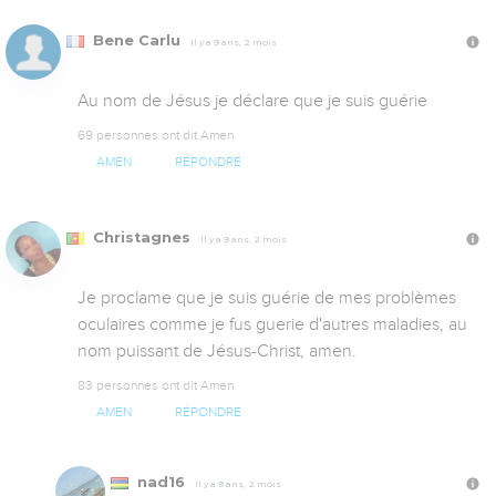
Bene Carlu
Il y a 9 ans, 2 mois
Au nom de Jésus je déclare que je suis guérie
69 personnes ont dit Amen
AMEN
RÉPONDRE
Christagnes
Il y a 9 ans, 2 mois
Je proclame que je suis guérie de mes problèmes 
oculaires comme je fus guerie d'autres maladies, au 
nom puissant de Jésus-Christ, amen.
83 personnes ont dit Amen
AMEN
RÉPONDRE
nad16
Il y a 9 ans, 2 mois