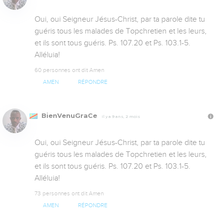
Oui, oui Seigneur Jésus-Christ, par ta parole dite tu 
guéris tous les malades de Topchretien et les leurs, 
et ils sont tous guéris. Ps. 107.20 et Ps. 103.1-5. 
Alléluia!
60 personnes ont dit Amen
AMEN
RÉPONDRE
BienVenuGraCe
Il y a 9 ans, 2 mois
Oui, oui Seigneur Jésus-Christ, par ta parole dite tu 
guéris tous les malades de Topchretien et les leurs, 
et ils sont tous guéris. Ps. 107.20 et Ps. 103.1-5. 
Alléluia!
73 personnes ont dit Amen
AMEN
RÉPONDRE