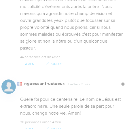
multiplicité d'évènements après la prière. Nous 
n'avons qu'à agrandir notre champ de vision et 
ouvrir grands les yeux plutôt que focusser sur sa 
propre volonté quand nous prions, car si nous 
sommes malades ou éprouvés c'est pour manifester 
sa gloire et non la nôtre ou d'un quelconque 
pasteur.
44 personnes ont dit Amen
AMEN
RÉPONDRE
nguessanfructueux
Il y a 9 ans, 2 mois
Quelle foi pour ce centenaire! Le nom de Jésus est 
extraordinaire. Une seule parole de sa part pour 
nous, change notre vie. Amen!
36 personnes ont dit Amen