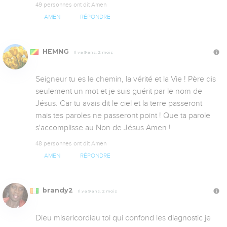
49 personnes ont dit Amen
AMEN
RÉPONDRE
HEMNG
Il y a 9 ans, 2 mois
Seigneur tu es le chemin, la vérité et la Vie ! Père dis 
seulement un mot et je suis guérit par le nom de 
Jésus. Car tu avais dit le ciel et la terre passeront 
mais tes paroles ne passeront point ! Que ta parole 
s'accomplisse au Non de Jésus Amen !
48 personnes ont dit Amen
AMEN
RÉPONDRE
brandy2
Il y a 9 ans, 2 mois
Dieu misericordieu toi qui confond les diagnostic je 