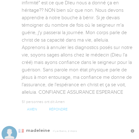
infirmité" est ce que DIeu nous a donné ça en 
héritage?? NON bien sûr que non. Nous devons 
apprendre à notre bouche à bénir. Si je devais 
témoigner du nombre de fois où le seigneur m'a 
guérie, j'y passerai la journée. Mon corps parle de 
christ de sa capacité dans ma vie, alleluia. 
Apprenons à annuler les diagnostics posés sur notre 
vie, soyons sages allons chez le médecin (Dieu l'a 
créé) mais ayons confiance dans le seigneur pour la 
guérison. Sans parole mon état physique parle de 
jésus à mon entourage, ma confiance me donne de 
l'assurance, de l'espérance en christ et ça se voit, 
alleluia. CONFIANCE ASSURANCE ESPERANCE
51 personnes ont dit Amen
AMEN
RÉPONDRE
madeleine
Il y a 9 ans, 2 mois