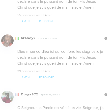
declare dans le puissant nom de ton Fils Jesus 
Christ que je suis gueri de ma maladie. Amen
55 personnes ont dit Amen
AMEN
RÉPONDRE
brandy2
Il y a 9 ans, 2 mois
Dieu misericordieu toi qui confond les diagnostic je 
declare dans le puissant nom de ton Fils Jesus 
Christ que je suis gueri de ma maladie. Amen
39 personnes ont dit Amen
AMEN
RÉPONDRE
Dbrya972
Il y a 9 ans, 2 mois
O Seigneur, ta Parole est vérité, et vie. Seigneur, j'ai 