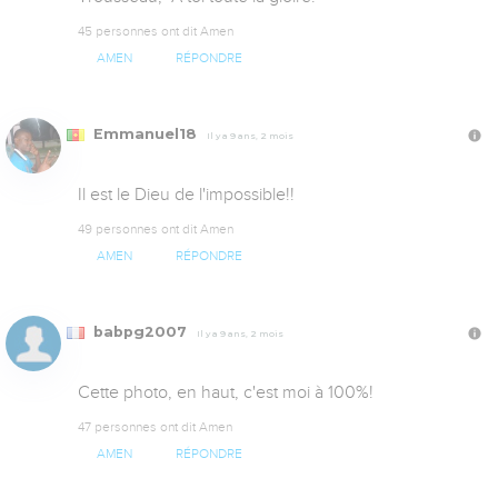
45 personnes ont dit Amen
AMEN
RÉPONDRE
Emmanuel18
Il y a 9 ans, 2 mois
Il est le Dieu de l'impossible!!
49 personnes ont dit Amen
AMEN
RÉPONDRE
babpg2007
Il y a 9 ans, 2 mois
Cette photo, en haut, c'est moi à 100%!
47 personnes ont dit Amen
AMEN
RÉPONDRE