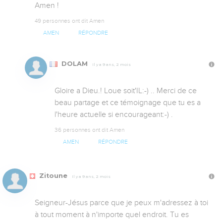
Amen !
49 personnes ont dit Amen
AMEN
RÉPONDRE
DOLAM
Il y a 9 ans, 2 mois
Gloire a Dieu.! Loue soit'IL:-) .. Merci de ce 
beau partage et ce témoignage que tu es a 
l'heure actuelle si encourageant:-) .
36 personnes ont dit Amen
AMEN
RÉPONDRE
Zitoune
Il y a 9 ans, 2 mois
Seigneur-Jésus parce que je peux m'adressez à toi 
à tout moment à n'importe quel endroit. Tu es 