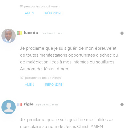
91 personnes ont dit Amen
AMEN
RÉPONDRE
luceda
Il y a 9 ans, 1 mois
Je proclame que je suis guéri de mon épreuve et 
de toutes manifestations opportunistes d'echec ou 
de malédiction liées à mes infamies ou souillures !  
Au nom de Jésus. Amen
101 personnes ont dit Amen
AMEN
RÉPONDRE
rigle
Il y a 9 ans, 2 mois
Je  proclame que je suis guéri de mes faiblesses 
musculaire au nom de Jésus Christ. AMEN