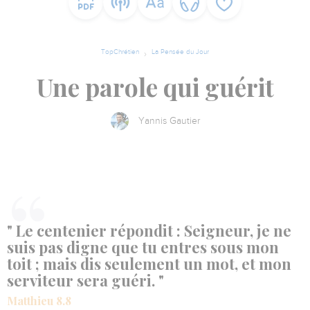
TopChrétien
La Pensée du Jour
Une parole qui guérit
Yannis Gautier
" Le centenier répondit : Seigneur, je ne
suis pas digne que tu entres sous mon
toit ; mais dis seulement un mot, et mon
serviteur sera guéri. "
Matthieu 8.8