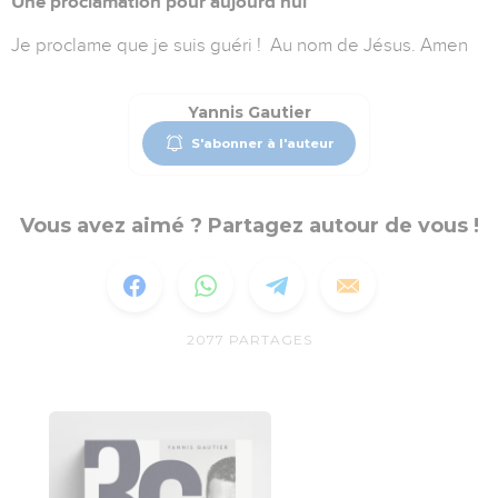
Une proclamation pour aujourd’hui
Je proclame que je suis guéri ! Au nom de Jésus. Amen
Yannis Gautier
S'abonner à l'auteur
Vous avez aimé ? Partagez autour de vous !
2077
PARTAGES