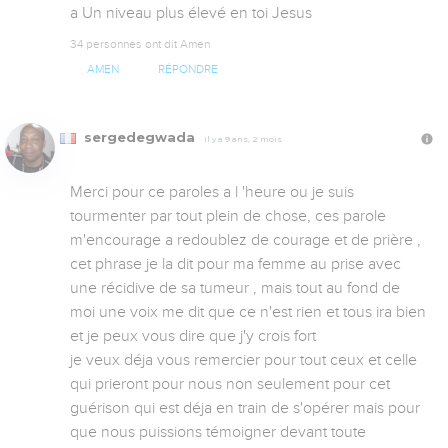
a Un niveau plus élevé en toi Jesus
34 personnes ont dit Amen
AMEN
RÉPONDRE
sergedegwada
Il y a 9 ans, 2 mois
Merci pour ce paroles a l 'heure ou je suis 
tourmenter par tout plein de chose, ces parole 
m'encourage a redoublez de courage et de prière , 
cet phrase je la dit pour ma femme au prise avec 
une récidive de sa tumeur , mais tout au fond de 
moi une voix me dit que ce n'est rien et tous ira bien 
et je peux vous dire que j'y crois fort 

je veux déja vous remercier pour tout ceux et celle 
qui prieront pour nous non seulement pour cet 
guérison qui est déja en train de s'opérer mais pour 
que nous puissions témoigner devant toute 