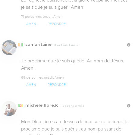
je sais que je suis guéri. Amen
71 personnes ont dit Amen
AMEN
RÉPONDRE
samaritaine
Il y a 9 ans, 2 mois
Je proclame que je suis guérie! Au nom de Jésus. 
Amen.
69 personnes ont dit Amen
AMEN
RÉPONDRE
michele.flore.K
Il y a 9 ans, 2 mois
Mon Dieu , tu es au dessus de tout sur cette terre. je 
proclame que je suis guéris , au nom puissant de 