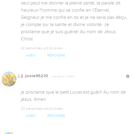
seul peut me donner la pleine santé, ta parole dit 
heureux l'homme qui se confie en l’Éternel, 
Seigneur je me confie en toi et je ne serai pas déçu, 
je compte sur ta sainte et divine volonté. Je 
proclame que je suis guérie! Au nom de Jésus 
Christ
42 personnes ont dit Amen
AMEN
RÉPONDRE
josie95210
Il y a 9 ans, 2 mois
je proclame que le petit Lucas est guéri! Au nom de 
jésus. Amen
32 personnes ont dit Amen
AMEN
RÉPONDRE