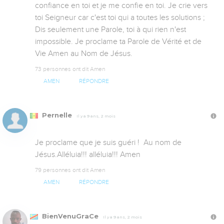
confiance en toi et je me confie en toi. Je crie vers 
toi Seigneur car c'est toi qui a toutes les solutions ; 
Dis seulement une Parole, toi à qui rien n'est 
impossible. Je proclame ta Parole de Vérité et de 
Vie Amen au Nom de Jésus.
73 personnes ont dit Amen
AMEN
RÉPONDRE
Pernelle
Il y a 9 ans, 2 mois
Je proclame que je suis guéri !  Au nom de 
Jésus.Alléluia!!! alléluia!!! Amen
79 personnes ont dit Amen
AMEN
RÉPONDRE
BienVenuGraCe
Il y a 9 ans, 2 mois