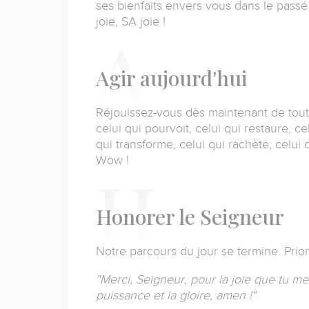
ses bienfaits envers vous dans le passé
joie, SA joie !
A
gir aujourd'hui
Réjouissez-vous dès maintenant de tout
celui qui pourvoit, celui qui restaure, cel
qui transforme, celui qui rachète, celui
Wow !
H
onorer le Seigneur
Notre parcours du jour se termine.
Prio
"Merci, Seigneur, pour la joie que tu m
puissance et la gloire, amen !"