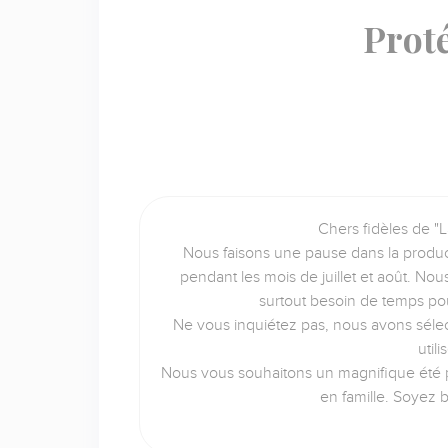
Proté
Chers fidèles de "L
Nous faisons une pause dans la produc
pendant les mois de juillet et août. No
surtout besoin de temps po
Ne vous inquiétez pas, nous avons sélec
util
Nous vous souhaitons un magnifique été p
en famille. Soyez 