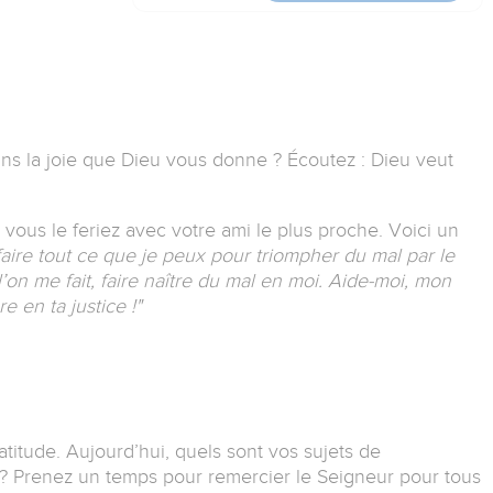
ns la joie que Dieu vous donne ?
Écoutez : Dieu veut
vous le feriez avec votre ami le plus proche.
Voici un
faire tout ce que je peux pour triompher du mal par le
’on me fait, faire naître du mal en moi.
Aide-moi, mon
e en ta justice !"
atitude.
Aujourd’hui, quels sont vos sujets de
 ?
Prenez un temps pour remercier le Seigneur pour tous