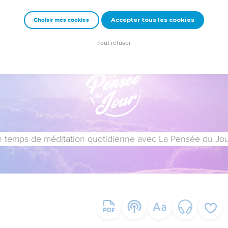
Accepter tous les cookies
Choisir mes cookies
Tout refuser
 temps de méditation quotidienne avec La Pensée du Jour