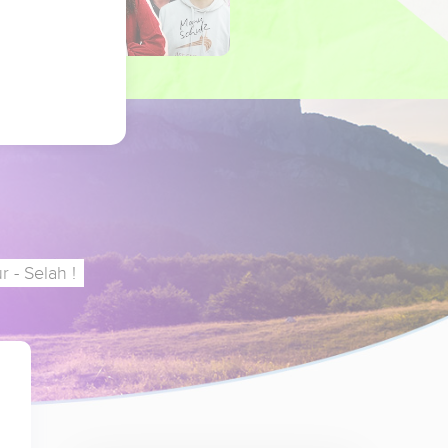
 - Selah !