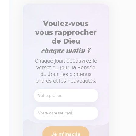
Voulez-vous
vous rapprocher
de Dieu
chaque matin ?
Chaque jour, découvrez le
verset du jour, la Pensée
du Jour, les contenus
phares et les nouveautés.
Je m'inscris