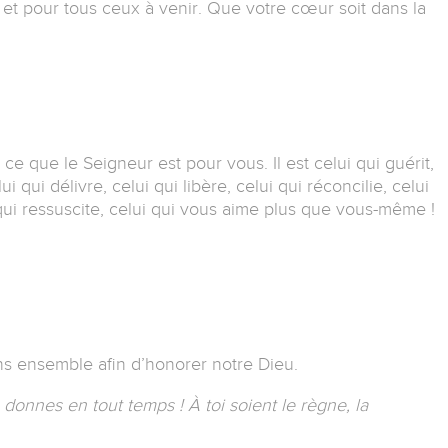
 et pour tous ceux à venir.
Que votre cœur soit dans la
 ce que le Seigneur est pour vous.
Il est celui qui guérit,
ui qui délivre, celui qui libère, celui qui réconcilie, celui
 qui ressuscite, celui qui vous aime plus que vous-même !
ns ensemble afin d’honorer notre Dieu.
e donnes en tout temps !
À toi soient le règne, la