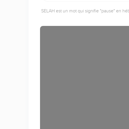
SELAH est un mot qui signifie "pause" en héb