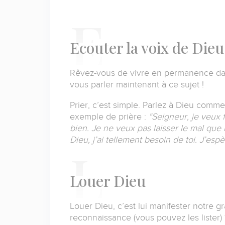
E
couter la voix de Dieu
Rêvez-vous de vivre en permanence da
vous parler maintenant à ce sujet !
Prier, c’est simple.
Parlez à Dieu comme 
exemple de prière :
"Seigneur, je veux 
bien.
Je ne veux pas laisser le mal que l
Dieu, j’ai tellement besoin de toi. J’espèr
L
ouer Dieu
Louer Dieu, c’est lui manifester notre gr
reconnaissance (vous pouvez les lister)