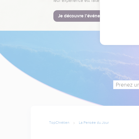
leur expérience est faite pour vous.
Je découvre l’événement
Prenez un
TopChrétien
La Pensée du Jour