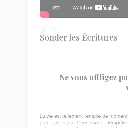
S
onder les Écritures
Ne vous affligez pas
La vie est tellement remplie de moments d
protéger sa joie.
Dans chaque tempête q