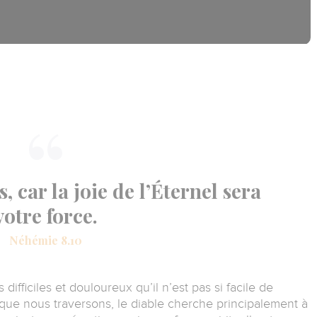
, car la joie de l’Éternel sera
votre force.
Néhémie 8.10
ifficiles et douloureux qu’il n’est pas si facile de
ue nous traversons, le diable cherche principalement à