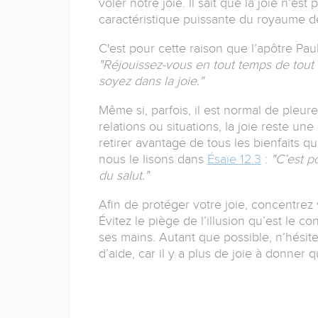
voler notre joie.
Il sait que la joie n’es
caractéristique puissante du royaume d
C'est pour cette raison que l’apôtre Paul
"Réjouissez-vous en tout temps de tout 
soyez dans la joie."
Même si, parfois, il est normal de pleure
relations ou situations, la joie reste un
retirer avantage de tous les bienfaits qu
nous le lisons dans
Ésaïe 12.3
:
"C’est p
du salut."
Afin de protéger votre joie, concentrez
Évitez le piège de l’illusion qu’est le co
ses mains.
Autant que possible, n’hésit
d’aide, car il y a plus de joie à donner q