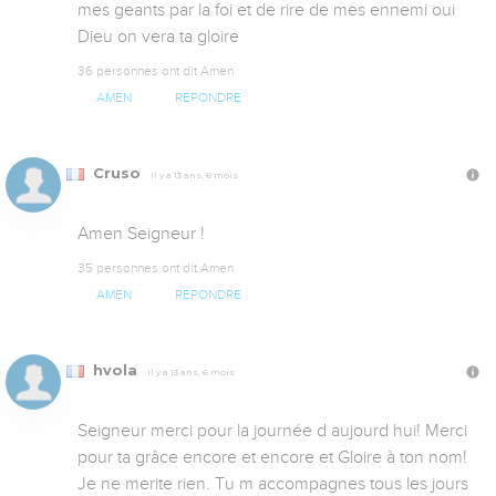
mes geants par la foi et de rire de mes ennemi oui 
Dieu on vera ta gloire
36 personnes ont dit Amen
AMEN
RÉPONDRE
Cruso
Il y a 13 ans, 6 mois
Amen Seigneur !
35 personnes ont dit Amen
AMEN
RÉPONDRE
hvola
Il y a 13 ans, 6 mois
Seigneur merci pour la journée d aujourd hui! Merci 
pour ta grâce encore et encore et Gloire à ton nom! 
Je ne merite rien. Tu m accompagnes tous les jours 