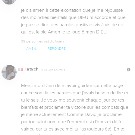
je dis amen à cette exortation que je me réjouisse 
des moindres bienfaits que DIEU m'accorde et que 
je puisse dire  des paroles positives vis à vis de ce 
qui est faible Amen je te loue ô mon DIEU.
39 personnes ont dit Amen
AMEN
RÉPONDRE
latych
Il y a 13 ans, 6 mois
Merci mon Dieu de m'avoir guidée sur cette page 
car ce sont là les paroles que j'avais besoin de lire et 
tu le sais. Je veux me souvenir chaque jour de tes 
bienfaits et proclamer ta victoire sur les combats que 
je mène actuellement,Comme David je proclame 
par ton saint nom que l'ennemi est d'hors et déjà 
vaincu car tu es avec moi tu l'as toujours été. En toi 