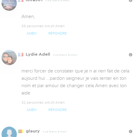
Il y a 13 ans, 6 mois
38 personnes ont dit Amen
AMEN
RÉPONDRE
Lydie Adell
Il y a 13 ans, 6 mois
merci forcer de constater que je n ai rien fait de cela 
aujourd hui ...pardon seigneur je vais tenter en ton 
nom et par amour de changer cela Amen avec ton 
aide
32 personnes ont dit Amen
AMEN
RÉPONDRE
glaury
Il y a 13 ans, 6 mois