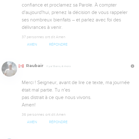
confiance et proclamez sa Parole. À compter 
d'aujourd'hui, prenez la décision de vous rappeler 
ses nombreux bienfaits – et parlez avec foi des 
délivrances à venir.
37 personnes ont dit Amen
AMEN
RÉPONDRE
Raubair
Il y a 13 ans, 6 mois
Merci ! Seigneur, avant de lire ce texte, ma journée 
était mal partie. Tu n'es

pas distrait à ce que nous vivons. 

Amen!
36 personnes ont dit Amen
AMEN
RÉPONDRE