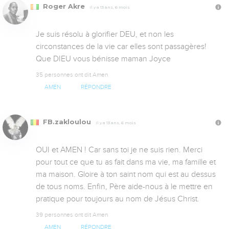
Roger Akre
Il y a 13 ans, 6 mois
Je suis résolu à glorifier DEU, et non les 
circonstances de la vie car elles sont passagères! 
Que DIEU vous bénisse maman Joyce
35 personnes ont dit Amen
AMEN
RÉPONDRE
FB.zakloulou
Il y a 13 ans, 6 mois
OUI et AMEN ! Car sans toi je ne suis rien. Merci 
pour tout ce que tu as fait dans ma vie, ma famille et 
ma maison. Gloire à ton saint nom qui est au dessus 
de tous noms. Enfin, Père aide-nous à le mettre en 
pratique pour toujours au nom de Jésus Christ.
39 personnes ont dit Amen
AMEN
RÉPONDRE