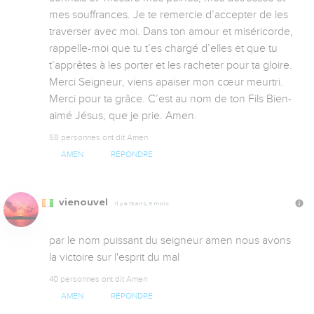
mes souffrances. Je te remercie d’accepter de les 
traverser avec moi. Dans ton amour et miséricorde, 
rappelle-moi que tu t’es chargé d’elles et que tu 
t’apprêtes à les porter et les racheter pour ta gloire. 
Merci Seigneur, viens apaiser mon cœur meurtri. 
Merci pour ta grâce. C’est au nom de ton Fils Bien-
aimé Jésus, que je prie. Amen.
58 personnes ont dit Amen
AMEN
RÉPONDRE
vienouvel
Il y a 13 ans, 5 mois
par le nom puissant du seigneur amen nous avons 
la victoire sur l'esprit du mal
40 personnes ont dit Amen
AMEN
RÉPONDRE