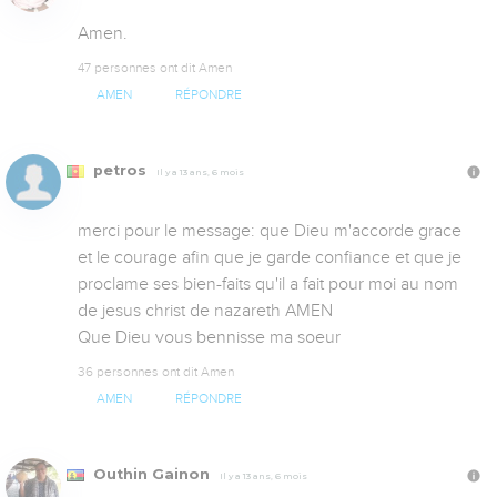
Amen.
47 personnes ont dit Amen
AMEN
RÉPONDRE
petros
Il y a 13 ans, 6 mois
merci pour le message: que Dieu m'accorde grace 
et le courage afin que je garde confiance et que je 
proclame ses bien-faits qu'il a fait pour moi au nom 
de jesus christ de nazareth AMEN

Que Dieu vous bennisse ma soeur
36 personnes ont dit Amen
AMEN
RÉPONDRE
Outhin Gainon
Il y a 13 ans, 6 mois