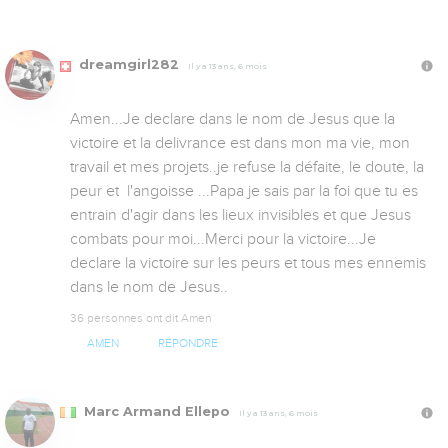
dreamgirl282
Il y a 13 ans, 6 mois
Amen...Je declare dans le nom de Jesus que la 
victoire et la delivrance est dans mon ma vie, mon 
travail et mes projets..je refuse la défaite, le doute, la 
peur et  l'angoisse ...Papa je sais par la foi que tu es 
entrain d'agir dans les lieux invisibles et que Jesus 
combats pour moi...Merci pour la victoire...Je 
declare la victoire sur les peurs et tous mes ennemis 
dans le nom de Jesus..
36 personnes ont dit Amen
AMEN
RÉPONDRE
Marc Armand Ellepo
Il y a 13 ans, 6 mois