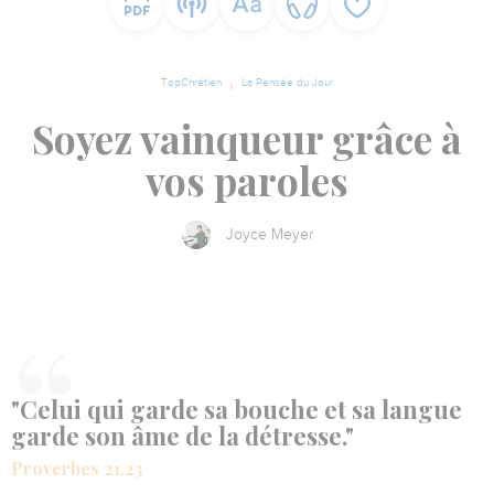
TopChrétien
La Pensée du Jour
Soyez vainqueur grâce à
vos paroles
Joyce Meyer
"Celui qui garde sa bouche et sa langue
garde son âme de la détresse."
Proverbes 21.23