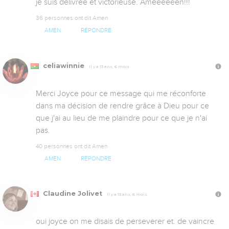
je suis délivrée et victorieuse. Ameeeeeen!!!
36 personnes ont dit Amen
AMEN
RÉPONDRE
celiawinnie
Il y a 13 ans, 6 mois
Merci Joyce pour ce message qui me réconforte 
dans ma décision de rendre grâce à Dieu pour ce 
que j'ai au lieu de me plaindre pour ce que je n'ai 
pas.
40 personnes ont dit Amen
AMEN
RÉPONDRE
Claudine Jolivet
Il y a 13 ans, 6 mois
oui joyce on me disais de perseverer et. de vaincre 