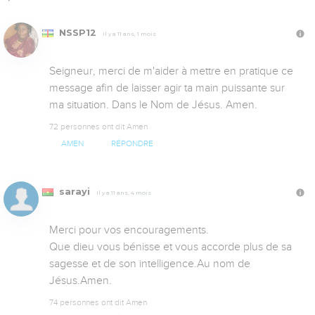
NSSP12
Il y a 11 ans, 1 mois
Seigneur, merci de m'aider à mettre en pratique ce 
message afin de laisser agir ta main puissante sur 
ma situation. Dans le Nom de Jésus. Amen.
72 personnes ont dit Amen
AMEN
RÉPONDRE
sarayi
Il y a 11 ans, 4 mois
Merci pour vos encouragements.

Que dieu vous bénisse et vous accorde plus de sa 
sagesse et de son intelligence.Au nom de 
Jésus.Amen.
74 personnes ont dit Amen