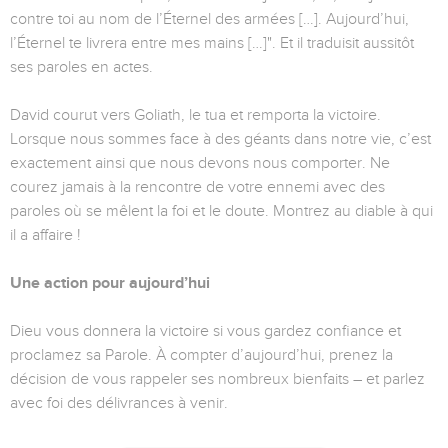
contre toi au nom de l’Éternel des armées […]. Aujourd’hui,
l’Éternel te livrera entre mes mains […]". Et il traduisit aussitôt
ses paroles en actes.
David courut vers Goliath, le tua et remporta la victoire.
Lorsque nous sommes face à des géants dans notre vie, c’est
exactement ainsi que nous devons nous comporter. Ne
courez jamais à la rencontre de votre ennemi avec des
paroles où se mêlent la foi et le doute. Montrez au diable à qui
il a affaire !
Une action pour aujourd’hui
Dieu vous donnera la victoire si vous gardez confiance et
proclamez sa Parole. À compter d’aujourd’hui, prenez la
décision de vous rappeler ses nombreux bienfaits – et parlez
avec foi des délivrances à venir.