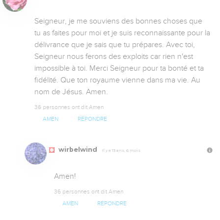
Seigneur, je me souviens des bonnes choses que 
tu as faites pour moi et je suis reconnaissante pour la 
délivrance que je sais que tu prépares. Avec toi, 
Seigneur nous ferons des exploits car rien n'est 
impossible à toi. Merci Seigneur pour ta bonté et ta 
fidélité. Que ton royaume vienne dans ma vie. Au 
nom de Jésus. Amen.
36 personnes ont dit Amen
AMEN
RÉPONDRE
wirbelwind
Il y a 13 ans, 6 mois
Amen!
36 personnes ont dit Amen
AMEN
RÉPONDRE