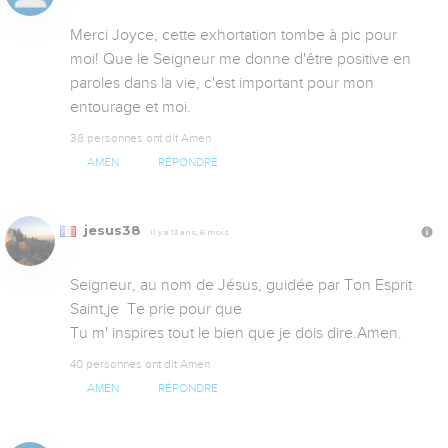
Merci Joyce, cette exhortation tombe à pic pour 
moi! Que le Seigneur me donne d'être positive en 
paroles dans la vie, c'est important pour mon 
entourage et moi.
38 personnes ont dit Amen
AMEN
RÉPONDRE
jesus38
Il y a 13 ans, 6 mois
Seigneur, au nom de Jésus, guidée par Ton Esprit 
Saint,je  Te prie pour que 

Tu m' inspires tout le bien que je dois dire.Amen.
40 personnes ont dit Amen
AMEN
RÉPONDRE