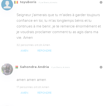
toyuboris
Il y a 13 ans, 6 mois
Seigneur j'aimerais que tu m'aides à garder toujours 
confiance en toi, tu m'as longtemps bénis et tu 
continues à me benir, je te remercie énormément et 
je voudrais proclamer comment tu as agis dans ma 
vie. Amen
32 personnes ont dit Amen
AMEN
RÉPONDRE
Sahondra Andria
Il y a 13 ans, 6 mois
amen amen amen
17 personnes ont dit Amen
AMEN
RÉPONDRE