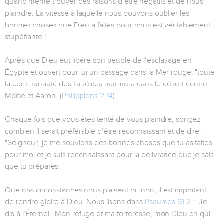
quand même trouver des raisons d’être négatifs et de nous
plaindre. La vitesse à laquelle nous pouvons oublier les
bonnes choses que Dieu a faites pour nous est véritablement
stupéfiante !
Après que Dieu eut libéré son peuple de l’esclavage en
Égypte et ouvert pour lui un passage dans la Mer rouge, "toute
la communauté des Israélites murmura dans le désert contre
Moïse et Aaron" (
Philippiens 2.14
).
Chaque fois que vous êtes tenté de vous plaindre, songez
combien il serait préférable d’être reconnaissant et de dire :
"Seigneur, je me souviens des bonnes choses que tu as faites
pour moi et je suis reconnaissant pour la délivrance que je sais
que tu prépares."
Que nos circonstances nous plaisent ou non, il est important
de rendre gloire à Dieu. Nous lisons dans
Psaumes 91.2
: "Je
dis à l’Éternel : Mon refuge et ma forteresse, mon Dieu en qui