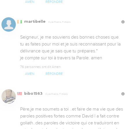
AMEN
RÉPONDRE
martibelle
Il y a 11 ans, 7 mois
Seigneur, je me souviens des bonnes choses que 
tu as faites pour moi et je suis reconnaissant pour la 
délivrance que je sais que tu prépares."

je compte sur toi à travers ta Parole. amen
76 personnes ont dit Amen
AMEN
RÉPONDRE
bibo1563
Il y a 11 ans, 7 mois
Père,je me soumets a toi ..et faire de ma vie que des 
paroles positives fortes comme David l a fait contre 
goliath..des paroles de victoire qui ce traduiront en 