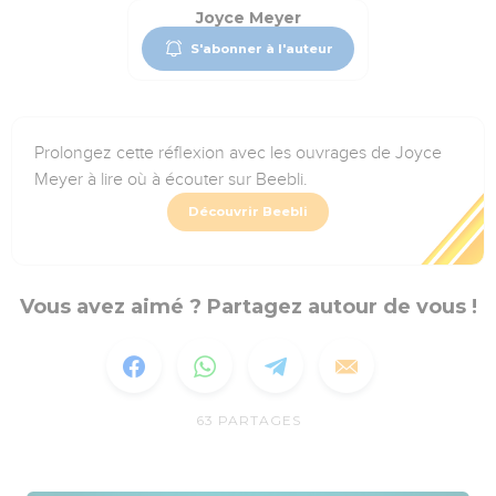
Joyce Meyer
S'abonner à l'auteur
Prolongez cette réflexion avec les ouvrages de Joyce
Meyer à lire où à écouter sur Beebli.
Découvrir Beebli
Vous avez aimé ? Partagez autour de vous !
63
PARTAGES