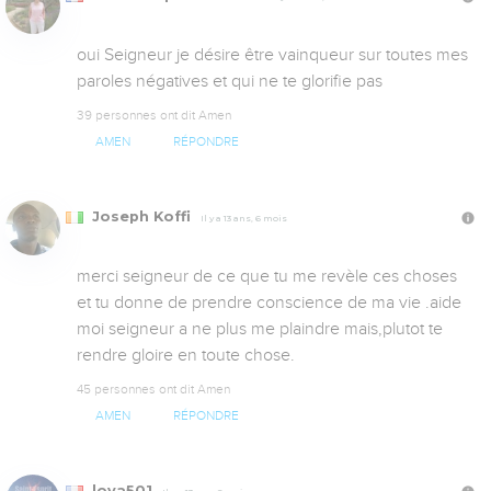
oui Seigneur je désire être vainqueur sur toutes mes 
paroles négatives et qui ne te glorifie pas
39 personnes ont dit Amen
AMEN
RÉPONDRE
Joseph Koffi
Il y a 13 ans, 6 mois
merci seigneur de ce que tu me revèle ces choses 
et tu donne de prendre conscience de ma vie .aide 
moi seigneur a ne plus me plaindre mais,plutot te 
rendre gloire en toute chose. 
45 personnes ont dit Amen
AMEN
RÉPONDRE
lova501