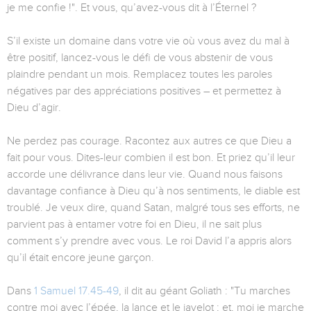
je me confie !". Et vous, qu’avez-vous dit à l’Éternel ?
S’il existe un domaine dans votre vie où vous avez du mal à
être positif, lancez-vous le défi de vous abstenir de vous
plaindre pendant un mois. Remplacez toutes les paroles
négatives par des appréciations positives – et permettez à
Dieu d’agir.
Ne perdez pas courage. Racontez aux autres ce que Dieu a
fait pour vous. Dites-leur combien il est bon. Et priez qu’il leur
accorde une délivrance dans leur vie. Quand nous faisons
davantage confiance à Dieu qu’à nos sentiments, le diable est
troublé. Je veux dire, quand Satan, malgré tous ses efforts, ne
parvient pas à entamer votre foi en Dieu, il ne sait plus
comment s’y prendre avec vous. Le roi David l’a appris alors
qu’il était encore jeune garçon.
Dans
1 Samuel 17.45-49
, il dit au géant Goliath : "Tu marches
contre moi avec l’épée, la lance et le javelot ; et, moi je marche