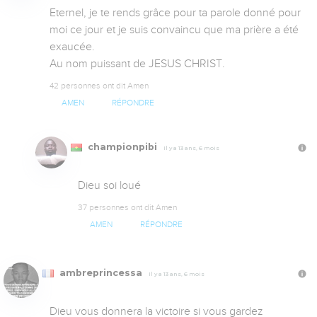
Eternel, je te rends grâce pour ta parole donné pour 
moi ce jour et je suis convaincu que ma prière a été 
exaucée.

Au nom puissant de JESUS CHRIST.
42 personnes ont dit Amen
AMEN
RÉPONDRE
championpibi
Il y a 13 ans, 6 mois
Dieu soi loué
37 personnes ont dit Amen
AMEN
RÉPONDRE
ambreprincessa
Il y a 13 ans, 6 mois
Dieu vous donnera la victoire si vous gardez 