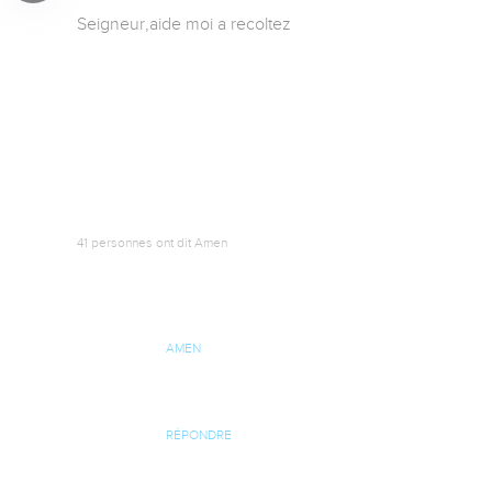
Seigneur,aide moi a recoltez
41 personnes ont dit Amen
AMEN
RÉPONDRE