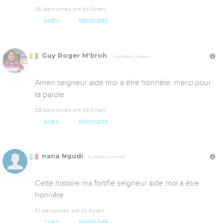
36 personnes ont dit Amen
AMEN
RÉPONDRE
Guy Roger M'broh
Il y a 9 ans, 1 mois
Amen seigneur aide moi a être honnête. merci pour 
ta parole
38 personnes ont dit Amen
AMEN
RÉPONDRE
nana Ngudi
Il y a 9 ans, 1 mois
Cette histoire ma fortifié seigneur aide moi a être 
honnête
51 personnes ont dit Amen
AMEN
RÉPONDRE