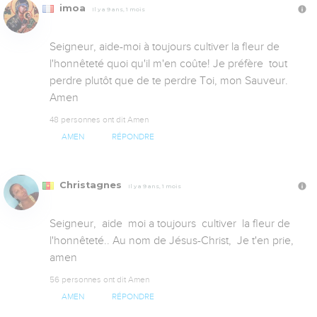
imoa
Il y a 9 ans, 1 mois
Seigneur, aide-moi à toujours cultiver la fleur de 
l'honnêteté quoi qu'il m'en coûte! Je préfère  tout 
perdre plutôt que de te perdre Toi, mon Sauveur. 
Amen
48 personnes ont dit Amen
AMEN
RÉPONDRE
Christagnes
Il y a 9 ans, 1 mois
Seigneur,  aide  moi a toujours  cultiver  la fleur de 
l'honnêteté.. Au nom de Jésus-Christ,  Je t'en prie,  
amen
56 personnes ont dit Amen
AMEN
RÉPONDRE