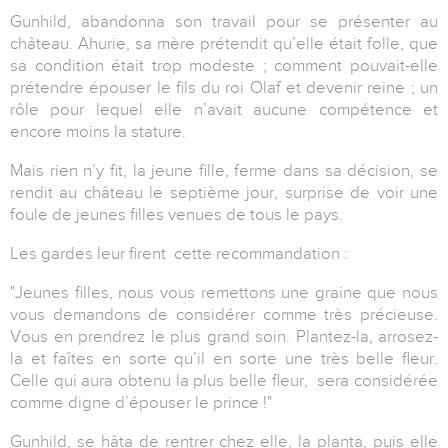
Gunhild, abandonna son travail pour se présenter au
château. Ahurie, sa mère prétendit qu’elle était folle, que
sa condition était trop modeste ; comment pouvait-elle
prétendre épouser le fils du roi Olaf et devenir reine ; un
rôle pour lequel elle n’avait aucune compétence et
encore moins la stature.
Mais rien n’y fit, la jeune fille, ferme dans sa décision, se
rendit au château le septième jour, surprise de voir une
foule de jeunes filles venues de tous le pays.
Les gardes leur firent cette recommandation :
"Jeunes filles, nous vous remettons une graine que nous
vous demandons de considérer comme très précieuse.
Vous en prendrez le plus grand soin. Plantez-la, arrosez-
la et faîtes en sorte qu’il en sorte une très belle fleur.
Celle qui aura obtenu la plus belle fleur, sera considérée
comme digne d’épouser le prince !"
Gunhild, se hâta de rentrer chez elle, la planta, puis elle