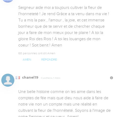
Seigneur aide moi a toujours cultiver la fleur de 
l'honneteté ! Je rend Grâce a ta venu dans ma vie ! 
Tu a mis la paix , l'amour , la joie, et cet immense 
bonheur que de te servir et de chercher chaque 
jour a faire de mon mieux pour te plaire ! A toi la 
gloire Roi des Rois ! A toi les louanges de mon 
coeur ! Soit benit ! Amen
68 personnes ont dit Amen
AMEN
RÉPONDRE
chanel19
Il y a 9 ans, 1 mois
Une belle histoire comme on les aime dans les 
comptes de fée mais que dieu nous aide à faire de 
notre vie non un compte mais une réalité en 
cultivant la fleur de l'honnêteté. Soyons à l'image de 
notre Seigneur et sauveur. Amen!