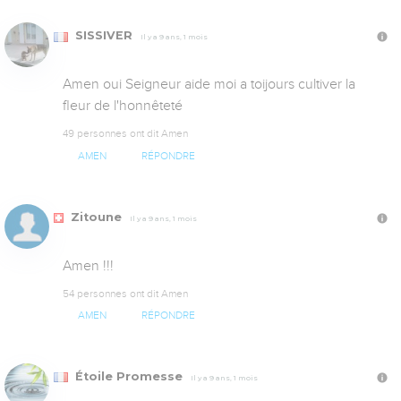
SISSIVER
Il y a 9 ans, 1 mois
Amen oui Seigneur aide moi a toijours cultiver la 
fleur de l'honnêteté
49 personnes ont dit Amen
AMEN
RÉPONDRE
Zitoune
Il y a 9 ans, 1 mois
Amen !!!
54 personnes ont dit Amen
AMEN
RÉPONDRE
Étoile Promesse
Il y a 9 ans, 1 mois