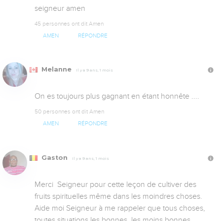
seigneur amen
45 personnes ont dit Amen
AMEN
RÉPONDRE
Melanne
Il y a 9 ans, 1 mois
On es toujours plus gagnant en étant honnête ....
50 personnes ont dit Amen
AMEN
RÉPONDRE
Gaston
Il y a 9 ans, 1 mois
Merci  Seigneur pour cette leçon de cultiver des 
fruits spirituelles même dans les moindres choses. 
Aide moi Seigneur à me rappeler que tous choses, 
toutes situations les bonnes, les moins bonnes 