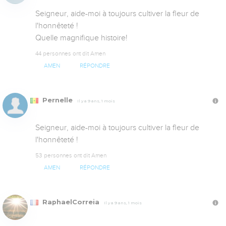
Seigneur, aide-moi à toujours cultiver la fleur de 
l'honnêteté !

Quelle magnifique histoire!
44 personnes ont dit Amen
AMEN
RÉPONDRE
Pernelle
Il y a 9 ans, 1 mois
Seigneur, aide-moi à toujours cultiver la fleur de 
l'honnêteté !
53 personnes ont dit Amen
AMEN
RÉPONDRE
RaphaelCorreia
Il y a 9 ans, 1 mois