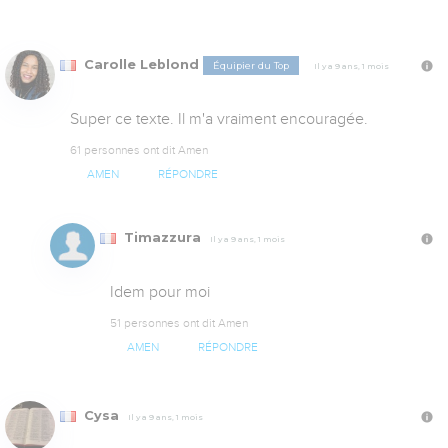
Carolle Leblond
Équipier du Top
Il y a 9 ans, 1 mois
Super ce texte. Il m'a vraiment encouragée.
61 personnes ont dit Amen
AMEN
RÉPONDRE
Timazzura
Il y a 9 ans, 1 mois
Idem pour moi
51 personnes ont dit Amen
AMEN
RÉPONDRE
Cysa
Il y a 9 ans, 1 mois