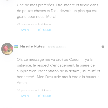
Une de mes préférées. Etre integre et fidèle dans 
de petites choses et Dieu devoile un plan qui est 
grand pour nous. Merci.
73 personnes ont dit Amen
AMEN
RÉPONDRE
Mireille Mutesi
Il y a 9 ans, 1 mois
Oh, ce message me va droit au Coeur.  Il ya la 
patience, le respect d'engagement, la prière de 
supplication, l'acceptation de la defaite, l'humilité et 
honnetété.  Mon Dieu aide moi à être à la hauteur. 
Amen
59 personnes ont dit Amen
AMEN
RÉPONDRE