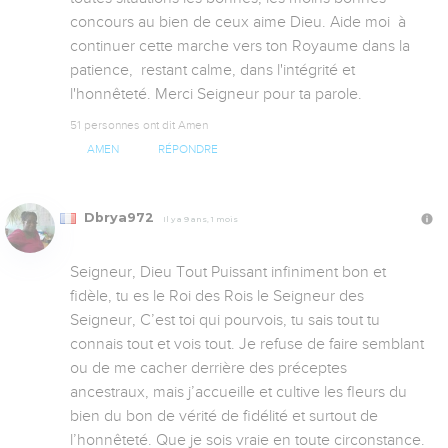
concours au bien de ceux aime Dieu. Aide moi  à 
continuer cette marche vers ton Royaume dans la 
patience,  restant calme, dans l'intégrité et 
l'honnêteté. Merci Seigneur pour ta parole.
51 personnes ont dit Amen
AMEN
RÉPONDRE
Dbrya972
Il y a 9 ans, 1 mois
Seigneur, Dieu Tout Puissant infiniment bon et 
fidèle, tu es le Roi des Rois le Seigneur des 
Seigneur, C’est toi qui pourvois, tu sais tout tu 
connais tout et vois tout. Je refuse de faire semblant 
ou de me cacher derrière des préceptes 
ancestraux, mais j’accueille et cultive les fleurs du 
bien du bon de vérité de fidélité et surtout de 
l’honnêteté. Que je sois vraie en toute circonstance. 