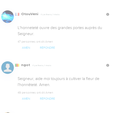
OtouVeni
Il y a 9 ans, 1 mois
L'honneteté ouvre des grandes portes auprès du 
Seigneur.
47 personnes ont dit Amen
AMEN
RÉPONDRE
ngot
Il y a 9 ans, 1 mois
Seigneur, aide moi toujours à cultiver la fleur de 
l'honnêteté. Amen.
49 personnes ont dit Amen
AMEN
RÉPONDRE