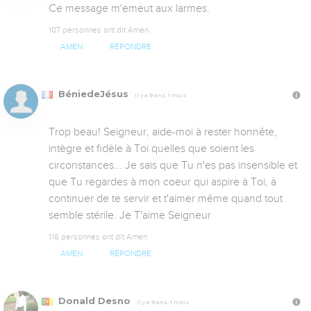
Ce message m'emeut aux larmes.
107 personnes ont dit Amen
AMEN
RÉPONDRE
BéniedeJésus
Il y a 9 ans, 1 mois
Trop beau! Seigneur, aide-moi à rester honnête, 
intègre et fidèle à Toi quelles que soient les 
circonstances... Je sais que Tu n'es pas insensible et  
que Tu regardes à mon coeur qui aspire à Toi, à 
continuer de te servir et t'aimer même quand tout 
semble stérile. Je T'aime Seigneur
116 personnes ont dit Amen
AMEN
RÉPONDRE
Donald Desno
Il y a 9 ans, 1 mois