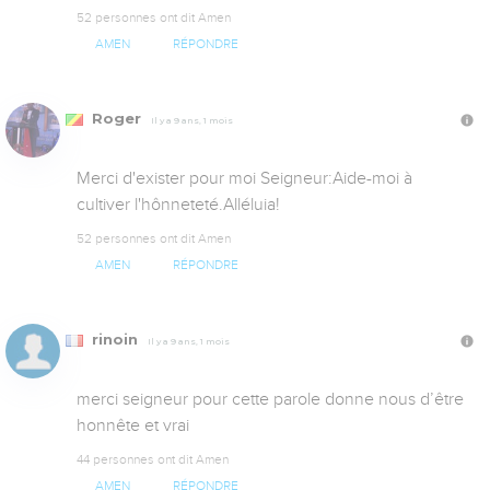
52 personnes ont dit Amen
AMEN
RÉPONDRE
Roger
Il y a 9 ans, 1 mois
Merci d'exister pour moi Seigneur:Aide-moi à 
cultiver l'hônneteté.Alléluia!
52 personnes ont dit Amen
AMEN
RÉPONDRE
rinoin
Il y a 9 ans, 1 mois
merci seigneur pour cette parole donne nous d’être 
honnête et vrai
44 personnes ont dit Amen
AMEN
RÉPONDRE