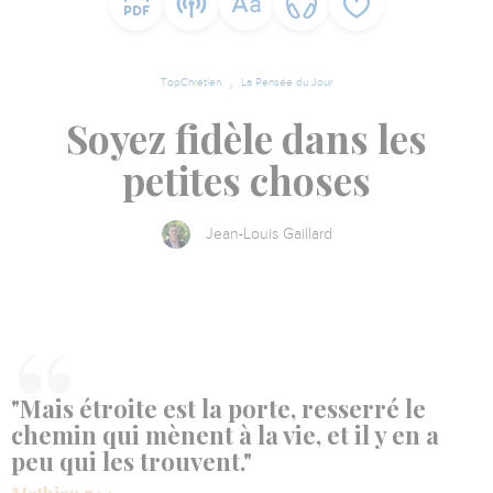
TopChrétien
La Pensée du Jour
Soyez fidèle dans les
petites choses
Jean-Louis Gaillard
"Mais étroite est la porte, resserré le
chemin qui mènent à la vie, et il y en a
peu qui les trouvent."