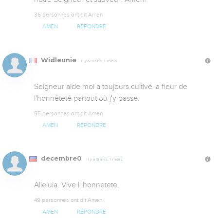
36 personnes ont dit Amen
AMEN
RÉPONDRE
Widleunie
Il y a 9 ans, 1 mois
Seigneur aide moi a toujours cultivé la fleur de 
l'honnêteté partout où j'y passe.
55 personnes ont dit Amen
AMEN
RÉPONDRE
decembre0
Il y a 9 ans, 1 mois
Alleluia. Vive l' honnetete.
49 personnes ont dit Amen
AMEN
RÉPONDRE