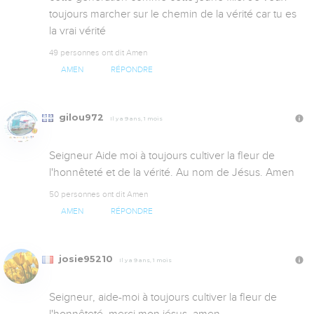
toujours marcher sur le chemin de la vérité car tu es 
la vrai vérité
49 personnes ont dit Amen
AMEN
RÉPONDRE
gilou972
Il y a 9 ans, 1 mois
Seigneur Aide moi à toujours cultiver la fleur de 
l'honnêteté et de la vérité. Au nom de Jésus. Amen
50 personnes ont dit Amen
AMEN
RÉPONDRE
josie95210
Il y a 9 ans, 1 mois
Seigneur, aide-moi à toujours cultiver la fleur de 