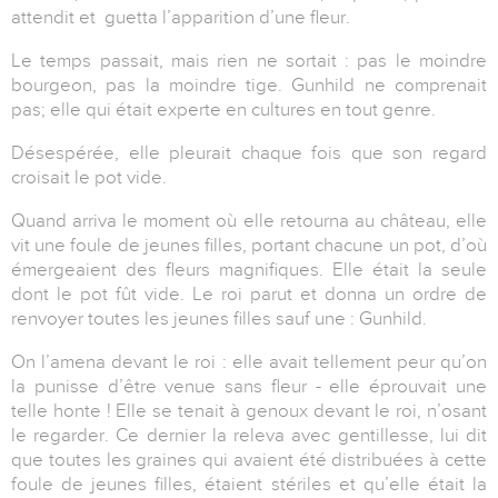
attendit et guetta l’apparition d’une fleur.
Le temps passait, mais rien ne sortait : pas le moindre
bourgeon, pas la moindre tige. Gunhild ne comprenait
pas; elle qui était experte en cultures en tout genre.
Désespérée, elle pleurait chaque fois que son regard
croisait le pot vide.
Quand arriva le moment où elle retourna au château, elle
vit une foule de jeunes filles, portant chacune un pot, d’où
émergeaient des fleurs magnifiques. Elle était la seule
dont le pot fût vide. Le roi parut et donna un ordre de
renvoyer toutes les jeunes filles sauf une : Gunhild.
On l’amena devant le roi : elle avait tellement peur qu’on
la punisse d’être venue sans fleur - elle éprouvait une
telle honte ! Elle se tenait à genoux devant le roi, n’osant
le regarder. Ce dernier la releva avec gentillesse, lui dit
que toutes les graines qui avaient été distribuées à cette
foule de jeunes filles, étaient stériles et qu’elle était la