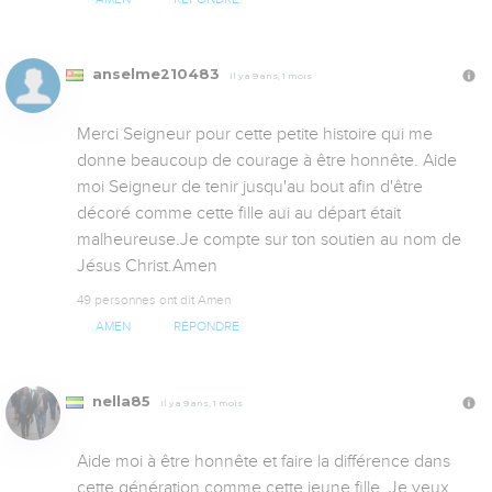
anselme210483
Il y a 9 ans, 1 mois
Merci Seigneur pour cette petite histoire qui me 
donne beaucoup de courage à être honnête. Aide 
moi Seigneur de tenir jusqu'au bout afin d'être 
décoré comme cette fille aui au départ était 
malheureuse.Je compte sur ton soutien au nom de 
Jésus Christ.Amen
49 personnes ont dit Amen
AMEN
RÉPONDRE
nella85
Il y a 9 ans, 1 mois
Aide moi à être honnête et faire la différence dans 
cette génération comme cette jeune fille. Je veux 