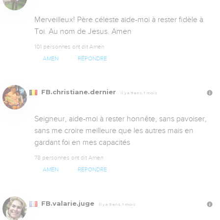
Merveilleux! Père céleste aide-moi à rester fidèle à 
Toi. Au nom de Jesus. Amen
101 personnes ont dit Amen
AMEN
RÉPONDRE
FB.christiane.dernier
Il y a 9 ans, 1 mois
Seigneur, aide-moi à rester honnête, sans pavoiser, 
sans me croire meilleure que les autres mais en 
gardant foi en mes capacités
78 personnes ont dit Amen
AMEN
RÉPONDRE
FB.valarie.juge
Il y a 9 ans, 1 mois