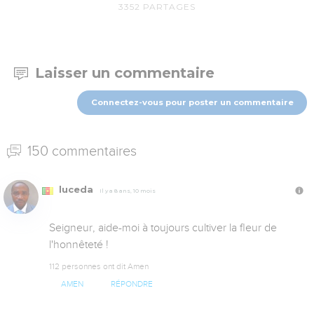
3352
PARTAGES
Laisser un commentaire
Connectez-vous pour poster un commentaire
150 commentaires
luceda
Il y a 8 ans, 10 mois
Seigneur, aide-moi à toujours cultiver la fleur de 
l'honnêteté !
112 personnes ont dit Amen
AMEN
RÉPONDRE