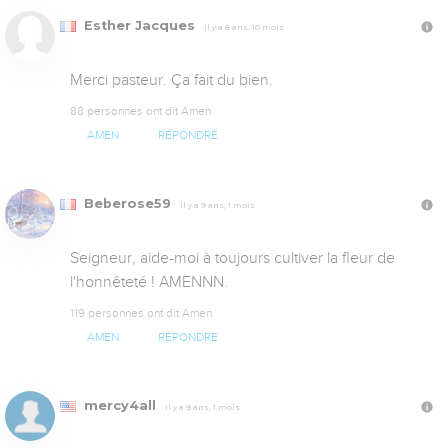
Esther Jacques
Il y a 8 ans, 10 mois
Merci pasteur. Ça fait du bien.
88 personnes ont dit Amen
AMEN
RÉPONDRE
Beberose59
Il y a 9 ans, 1 mois
Seigneur, aide-moi à toujours cultiver la fleur de 
l'honnêteté ! AMENNN.
119 personnes ont dit Amen
AMEN
RÉPONDRE
mercy4all
Il y a 9 ans, 1 mois