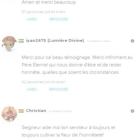
Amen et merci beaucoup
57 personnes ont dit Amen
AMEN
RÉPONDRE
iyan2675 (Lumière Divine)
Il y a 9 ans, 1 mois
Merci pour ce beau témoignage. Merci infiniment au 
Père Éternel qui nous donne d'être et de rester 
honnête, quelles que soient les circonstances.
62 personnes ont dit Amen
AMEN
RÉPONDRE
Christian
Il y a 9 ans, 1 mois
Seigneur aide moi ton serviteur à toujours et 
toujours cultiver la fleur de l'honnêteté!