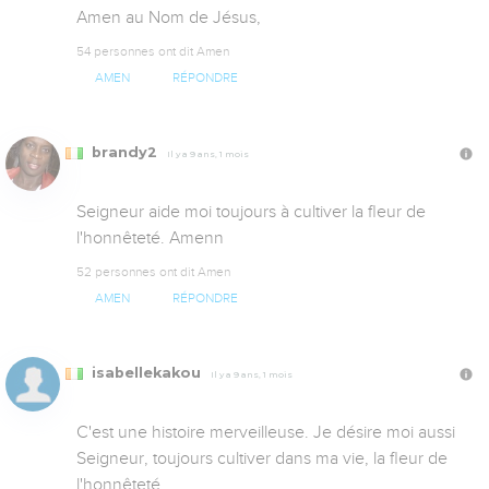
Amen au Nom de Jésus,
54 personnes ont dit Amen
AMEN
RÉPONDRE
brandy2
Il y a 9 ans, 1 mois
Seigneur aide moi toujours à cultiver la fleur de 
l'honnêteté. Amenn
52 personnes ont dit Amen
AMEN
RÉPONDRE
isabellekakou
Il y a 9 ans, 1 mois
C'est une histoire merveilleuse. Je désire moi aussi 
Seigneur, toujours cultiver dans ma vie, la fleur de 
l'honnêteté.