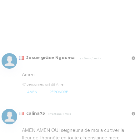
Josue grâce Ngouma
Il y a 9 ans, 1 mois
Amen
47 personnes ont dit Amen
AMEN
RÉPONDRE
calina75
Il y a 9 ans, 1 mois
AMEN AMEN OUI seigneur aide moi a cultiver la 
fleur de l'honnête en toute circonstance merci 