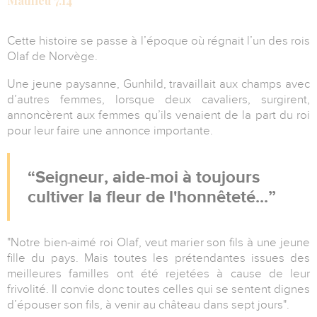
Mathieu 7.14
Cette histoire se passe à l’époque où régnait l’un des rois
Olaf de Norvège.
Une jeune paysanne, Gunhild, travaillait aux champs avec
d’autres femmes, lorsque deux cavaliers, surgirent,
annoncèrent aux femmes qu’ils venaient de la part du roi
pour leur faire une annonce importante.
Seigneur, aide-moi à toujours
cultiver la fleur de l'honnêteté...
"Notre bien-aimé roi Olaf, veut marier son fils à une jeune
fille du pays. Mais toutes les prétendantes issues des
meilleures familles ont été rejetées à cause de leur
frivolité. Il convie donc toutes celles qui se sentent dignes
d’épouser son fils, à venir au château dans sept jours".