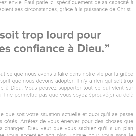
ez envie. Paul parle ici spécifiquement de sa capacité à
oient ses circonstances, grâce à la puissance de Christ.
i soit trop lourd pour
tes confiance à Dieu.
ut ce que nous avons à faire dans notre vie par la grâce
prit que nous devons adopter. Il n'y a rien qui soit trop
ce à Dieu. Vous pouvez supporter tout ce qui vient sur
'il ne permettra pas que vous soyez éprouvé(e) au-delà
 que soit votre situation actuelle et quoi qu'il se passe
vos côtés. Arrêtez de vous énerver pour des choses que
s changer. Dieu veut que vous sachiez qu'il a un plan
que vous acceptiez son plan unique pour vous sans le