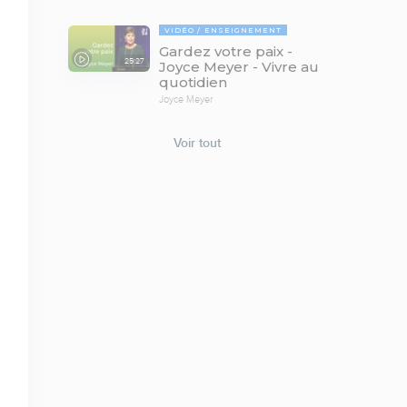
VIDÉO
ENSEIGNEMENT
Gardez votre paix -
25:27
Joyce Meyer - Vivre au
quotidien
Joyce Meyer
Voir tout