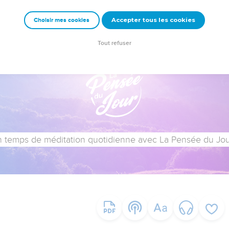
Accepter tous les cookies
Choisir mes cookies
Tout refuser
 temps de méditation quotidienne avec La Pensée du Jour