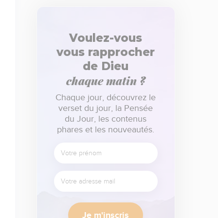
Voulez-vous
vous rapprocher
de Dieu
chaque matin ?
Chaque jour, découvrez le
verset du jour, la Pensée
du Jour, les contenus
phares et les nouveautés.
Je m'inscris