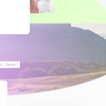
 - Selah !