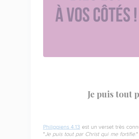
Je puis tout p
Philippiens 4.13
est un verset très connu
"
Je puis tout par Christ qui me fortifie
.