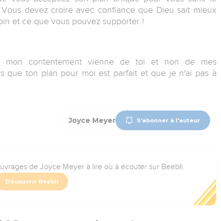
. Vous devez croire avec confiance que Dieu sait mieux
n et ce que vous pouvez supporter !
e mon contentement vienne de toi et non de mes
s que ton plan pour moi est parfait et que je n'ai pas à
Joyce Meyer
S'abonner à l'auteur
ouvrages de Joyce Meyer à lire où à écouter sur Beebli.
Découvrir Beebli