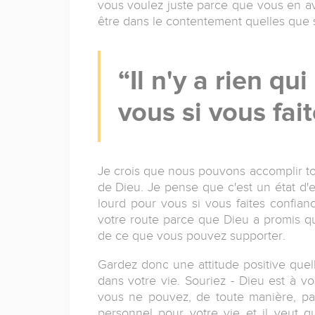
vous voulez juste parce que vous en av
être dans le contentement quelles que s
Il n'y a rien qu
vous si vous fai
Je crois que nous pouvons accomplir to
de Dieu. Je pense que c'est un état d'es
lourd pour vous si vous faites confian
votre route parce que Dieu a promis qu
de ce que vous pouvez supporter.
Gardez donc une attitude positive quelle
dans votre vie. Souriez - Dieu est à 
vous ne pouvez, de toute manière, pa
personnel pour votre vie et il veut 