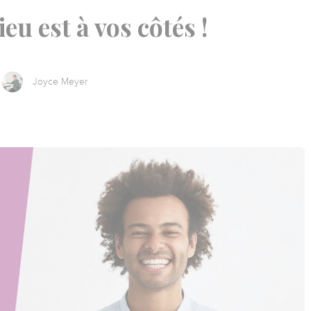
eu est à vos côtés !
Joyce Meyer