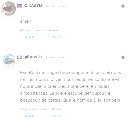
GIKASYMI
Il y a 8 ans, 11 mois
amen
42 personnes ont dit Amen
AMEN
RÉPONDRE
gilou972
Il y a 8 ans, 11 mois
Excellent message d'encouragement, qui doit nous 
fortifier, nous motiver, nous redonner confiance et 
nous inciter à prier Dieu notre père, en toutes 
circonstances. La prière est une clef qui ouvre 
beaucoup de portes. Que le nom de Dieu soit béni
50 personnes ont dit Amen
AMEN
RÉPONDRE