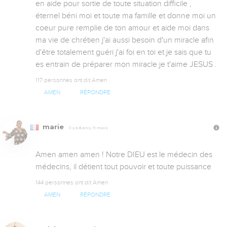
en aide pour sortie de toute situation difficile , 
éternel béni moi et toute ma famille et donne moi un 
coeur pure remplie de ton amour et aide moi dans 
ma vie de chrétien j'ai aussi besoin d'un miracle afin 
d'être totalement guéri j'ai foi en toi et je sais que tu 
es entrain de préparer mon miracle je t'aime JESUS .
117 personnes ont dit Amen
AMEN
RÉPONDRE
marie
Il y a 8 ans, 11 mois
Amen amen amen ! Notre DIEU est le médecin des 
médecins, il détient tout pouvoir et toute puissance
144 personnes ont dit Amen
AMEN
RÉPONDRE