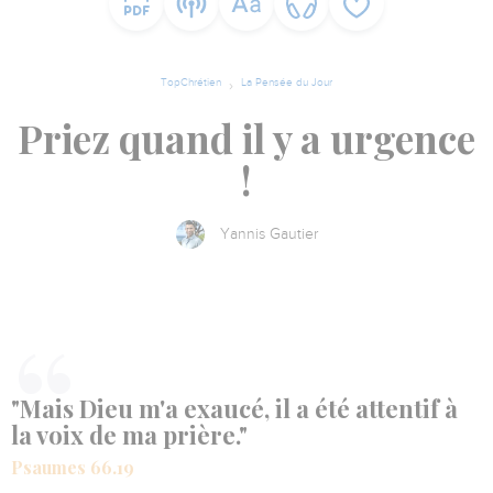
TopChrétien
La Pensée du Jour
Priez quand il y a urgence
!
Yannis Gautier
"Mais Dieu m'a exaucé, il a été attentif à
la voix de ma prière."
Psaumes 66.19