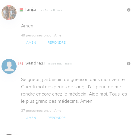
lanja
Il y a 8 ans, 11 mois
Amen
48 personnes ont dit Amen
AMEN
RÉPONDRE
Sandra21
Il y a 8 ans, 11 mois
Seigneur, j ai besoin de guérison dans mon ventre. 
Guerrit moi des pertes de sang. J'ai  peur  de me 
rendre encore chez le médecin. Aide moi. Tous  es 
le plus grand des médecins. Amen
37 personnes ont dit Amen
AMEN
RÉPONDRE