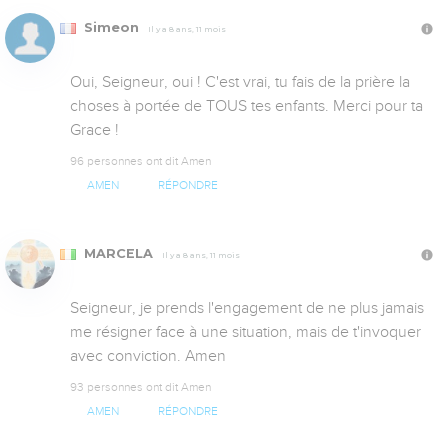
Simeon
Il y a 8 ans, 11 mois
Oui, Seigneur, oui ! C'est vrai, tu fais de la prière la 
choses à portée de TOUS tes enfants. Merci pour ta 
Grace !
96 personnes ont dit Amen
AMEN
RÉPONDRE
MARCELA
Il y a 8 ans, 11 mois
Seigneur, je prends l'engagement de ne plus jamais 
me résigner face à une situation, mais de t'invoquer 
avec conviction. Amen
93 personnes ont dit Amen
AMEN
RÉPONDRE