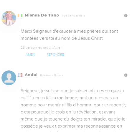
Miensa De Tano
Il y a 8 ans, 11 mois
Merci Seigneur d'exaucer à mes prières qui sont 
montées vers toi au nom de Jésus Christ
28 personnes ont dit Amen
AMEN
RÉPONDRE
Andol
Il y a 8 ans, 11 mois
Seigneur, je suis se que je suis et toi tu es se que tu 
es ! Tu m as fais a ton image, mais tu n es pas un 
homme pour mentir ni fils d homme pour te repentir; 
c est pourquoi je crois en la révélation, et avant 
même que je touche du doigts ton miracle, que je le 
possède je veux t exprimer ma reconnaissance en 