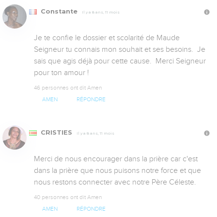
Constante
Il y a 8 ans, 11 mois
Je te confie le dossier et scolarité de Maude 
Seigneur tu connais mon souhait et ses besoins.  Je 
sais que agis déjà pour cette cause.  Merci Seigneur 
pour ton amour !
46 personnes ont dit Amen
AMEN
RÉPONDRE
CRISTIES
Il y a 8 ans, 11 mois
Merci de nous encourager dans la prière car c'est  
dans la prière que nous puisons notre force et que 
nous restons connecter avec notre Père Céleste.
40 personnes ont dit Amen
AMEN
RÉPONDRE