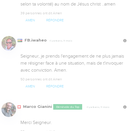
selon ta volonté) au nom de Jésus christ ..amen
39 personnes ont dit Amen
AMEN
RÉPONDRE
FB.iwaheo
Il y a 8 ans, 11 mois
Seigneur, je prends l'engagement de ne plus jamais 
me résigner face à une situation, mais de t'invoquer 
avec conviction. Amen.
50 personnes ont dit Amen
AMEN
RÉPONDRE
Marco Gianini
Bénévole du Top
Il y a 8 ans, 11 mois
Merci Seigneur.