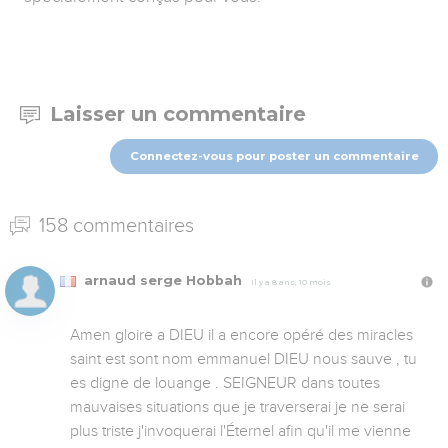
Laisser un commentaire
Connectez-vous pour poster un commentaire
158 commentaires
arnaud serge Hobbah
Il y a 8 ans, 10 mois
Amen gloire a DIEU il a encore opéré des miracles 
saint est sont nom emmanuel DIEU nous sauve , tu 
es digne de louange . SEIGNEUR dans toutes 
mauvaises situations que je traverserai je ne serai 
plus triste j'invoquerai l'Éternel afin qu'il me vienne 