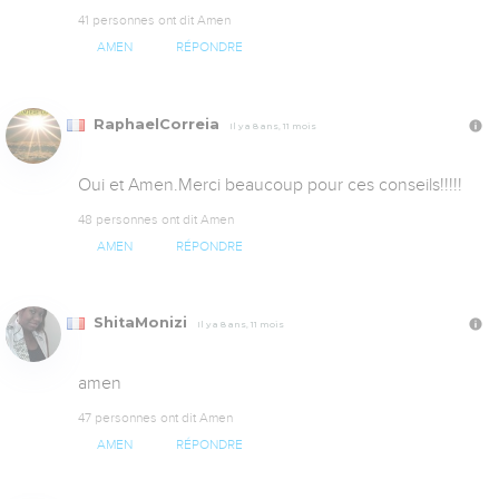
41 personnes ont dit Amen
AMEN
RÉPONDRE
RaphaelCorreia
Il y a 8 ans, 11 mois
Oui et Amen.Merci beaucoup pour ces conseils!!!!!
48 personnes ont dit Amen
AMEN
RÉPONDRE
ShitaMonizi
Il y a 8 ans, 11 mois
amen
47 personnes ont dit Amen
AMEN
RÉPONDRE