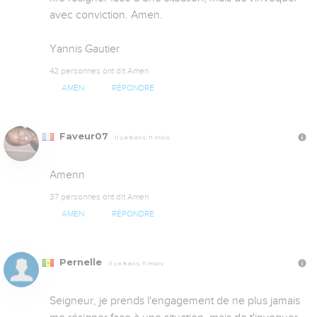
avec conviction. Amen.

Yannis Gautier
42 personnes ont dit Amen
AMEN
RÉPONDRE
Faveur07
Il y a 8 ans, 11 mois
Amenn
37 personnes ont dit Amen
AMEN
RÉPONDRE
Pernelle
Il y a 8 ans, 11 mois
Seigneur, je prends l'engagement de ne plus jamais 