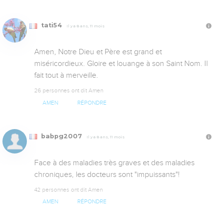
tati54
Il y a 8 ans, 11 mois
Amen, Notre Dieu et Père est grand et 
miséricordieux. Gloire et louange à son Saint Nom. Il 
fait tout à merveille.
26 personnes ont dit Amen
AMEN
RÉPONDRE
babpg2007
Il y a 8 ans, 11 mois
Face à des maladies très graves et des maladies 
chroniques, les docteurs sont "impuissants"!
42 personnes ont dit Amen
AMEN
RÉPONDRE