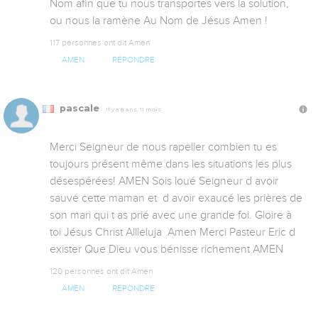
Nom afin que tu nous transportes vers la solution, 
ou nous la ramène Au Nom de Jésus Amen !
117 personnes ont dit Amen
AMEN
RÉPONDRE
pascale
Il y a 8 ans, 11 mois
Merci Seigneur de nous rapeller combien tu es 
toujours présent même dans les situations les plus 
désespérées! AMEN Sois loué Seigneur d avoir 
sauvé cette maman et  d avoir exaucé les prières de 
son mari qui t as prié avec une grande foi. Gloire à 
toi Jésus Christ Allleluja  Amen Merci Pasteur Eric d 
exister Que Dieu vous bénisse richement AMEN
120 personnes ont dit Amen
AMEN
RÉPONDRE