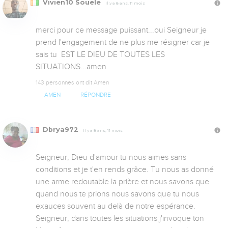
Vivien10 Souele
Il y a 8 ans, 11 mois
merci pour ce message puissant...oui Seigneur je 
prend l'engagement de ne plus me résigner car je 
sais tu  EST LE DIEU DE TOUTES LES 
SITUATIONS...amen
143 personnes ont dit Amen
AMEN
RÉPONDRE
Dbrya972
Il y a 8 ans, 11 mois
Seigneur, Dieu d'amour tu nous aimes sans 
conditions et je t'en rends grâce. Tu nous as donné 
une arme redoutable la prière et nous savons que 
quand nous te prions nous savons que tu nous 
exauces souvent au delà de notre espérance. 
Seigneur, dans toutes les situations j'invoque ton 