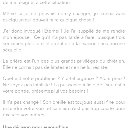
de me résigner à cette situation.
Même si je ne pouvais rien y changer, je connaissais
quelqu'un qui pouvait faire quelque chose !
J'ai donc invoqué l'Éternel ! Je l'ai supplié de me rendre
mon épouse ! Ce qu'il n'a pas tardé à faire, puisque trois
semaines plus tard elle rentrait à la maison sans aucune
séquelle.
La prière est l'un des plus grands privilèges du chrétien.
Elle ne connaît pas de limites et rien ne lui résiste.
Quel est votre problème ? Y a-t-il urgence ? Alors priez !
Ne soyez pas fataliste ! La puissance infinie de Dieu est à
votre portée, présentez-lui vos besoins !
Il n'a pas changé ! Son oreille est toujours aussi fine pour
entendre votre voix, et sa main n'est pas trop courte pour
exaucer vos prières.
Une décision pour aujourd'hui