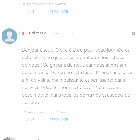
38 personnes ont dit Amen
AMEN
RÉPONDRE
Lucie972
Il y a 8 ans, 11 mois
Bonjour à tous, Gloire à Dieu pour cette journée et 
cette semaine qu'elle soit bénéfique pour chacun 
de nous ! Seigneur aide nous car nous avons tant 
besoin de toi ! Cherchons ta face ! Prions sans cesse 
afin de voir ta main puissante et benissante dans 
nos vies ! Que to  nom soit élevé ! Nous avons 
besoin de toi dans tous les domaines et aspects de 
notre vie !
40 personnes ont dit Amen
AMEN
RÉPONDRE