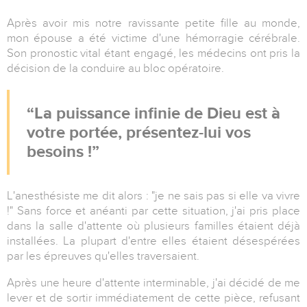
Après avoir mis notre ravissante petite fille au monde,
mon épouse a été victime d'une hémorragie cérébrale.
Son pronostic vital étant engagé, les médecins ont pris la
décision de la conduire au bloc opératoire.
La puissance infinie de Dieu est à
votre portée, présentez-lui vos
besoins !
L'anesthésiste me dit alors : "je ne sais pas si elle va vivre
!" Sans force et anéanti par cette situation, j'ai pris place
dans la salle d'attente où plusieurs familles étaient déjà
installées. La plupart d'entre elles étaient désespérées
par les épreuves qu'elles traversaient.
Après une heure d'attente interminable, j'ai décidé de me
lever et de sortir immédiatement de cette pièce, refusant