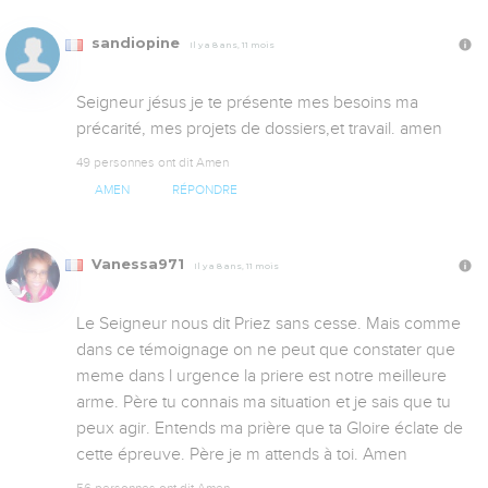
sandiopine
Il y a 8 ans, 11 mois
Seigneur jésus je te présente mes besoins ma 
précarité, mes projets de dossiers,et travail. amen
49 personnes ont dit Amen
AMEN
RÉPONDRE
Vanessa971
Il y a 8 ans, 11 mois
Le Seigneur nous dit Priez sans cesse. Mais comme 
dans ce témoignage on ne peut que constater que 
meme dans l urgence la priere est notre meilleure 
arme. Père tu connais ma situation et je sais que tu 
peux agir. Entends ma prière que ta Gloire éclate de 
cette épreuve. Père je m attends à toi. Amen
56 personnes ont dit Amen