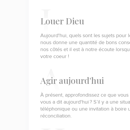
L
ouer Dieu
Aujourd'hui, quels sont les sujets pour
nous donne une quantité de bons consei
nos côtés et il est à notre écoute lor
votre coeur !
A
gir aujourd'hui
À présent, approfondissez ce que vous
vous a dit aujourd'hui ?
S’il y a une situ
téléphonique ou une invitation à boire 
réconciliation.