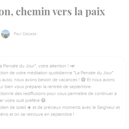
ion, chemin vers la paix
Paul Calzada
a Pensée du Jour", votre attention ! 📣
tion de votre méditation quotidienne "La Pensée du Jour"
us aussi, nous avons besoin de vacances ! 😄 Et nous avons
ur bien vous préparer la rentrée de septembre.
tionné des rediffusions pour vous permettre de continuer à
iser votre outil préféré 😄
lein de soleil ☀️ et de précieux moments avec le Seigneur et
bénis et on se retrouve en septembre !