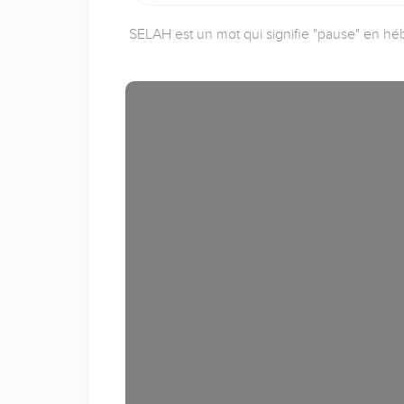
SELAH est un mot qui signifie "pause" en héb