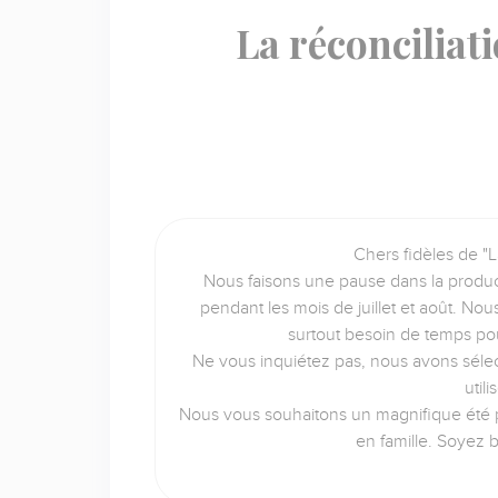
La réconciliat
Chers fidèles de "L
Nous faisons une pause dans la produc
pendant les mois de juillet et août. No
surtout besoin de temps po
Ne vous inquiétez pas, nous avons sélec
util
Nous vous souhaitons un magnifique été p
en famille. Soyez 