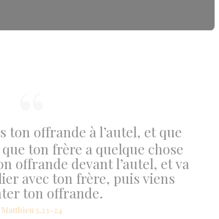
 ton offrande à l’autel, et que
s que ton frère a quelque chose
ton offrande devant l’autel, et va
ier avec ton frère, puis viens
ter ton offrande.
Matthieu 5.23-24