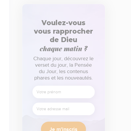
Voulez-vous
vous rapprocher
de Dieu
chaque matin ?
Chaque jour, découvrez le
verset du jour, la Pensée
du Jour, les contenus
phares et les nouveautés.
Je m'inscris