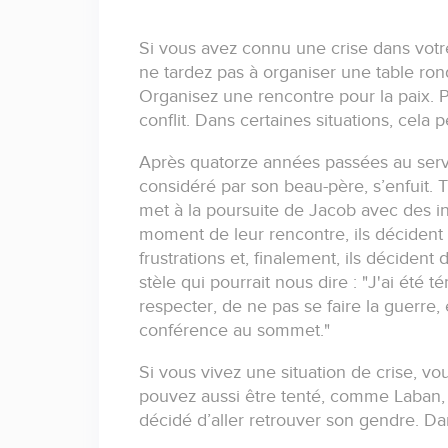
Si vous avez connu une crise dans votre
ne tardez pas à organiser une table ron
Organisez une rencontre pour la paix.
P
conflit.
Dans certaines situations, cela 
Après quatorze années passées au servi
considéré par son beau-père, s’enfuit.
T
met à la poursuite de Jacob avec des in
moment de leur rencontre, ils décident d
frustrations et, finalement, ils décident 
stèle qui pourrait nous dire :
"J'ai été 
respecter, de ne pas se faire la guerre,
conférence au sommet."
Si vous vivez une situation de crise, vo
pouvez aussi être tenté, comme Laban, d
décidé d’aller retrouver son gendre.
Dan