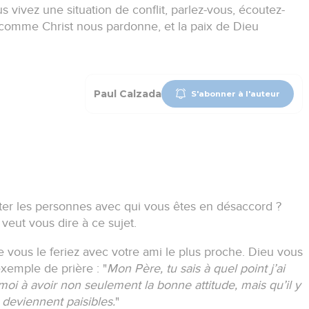
s vivez une situation de conflit, parlez-vous, écoutez-
omme Christ nous pardonne, et la paix de Dieu
Paul Calzada
S'abonner à l'auteur
ter les personnes avec qui vous êtes en désaccord ?
eut vous dire à ce sujet.
vous le feriez avec votre ami le plus proche.
Dieu vous
exemple de prière :
"
Mon Père, tu sais à quel point j’ai
moi à avoir non seulement la bonne attitude, mais qu’il y
s deviennent paisibles.
"