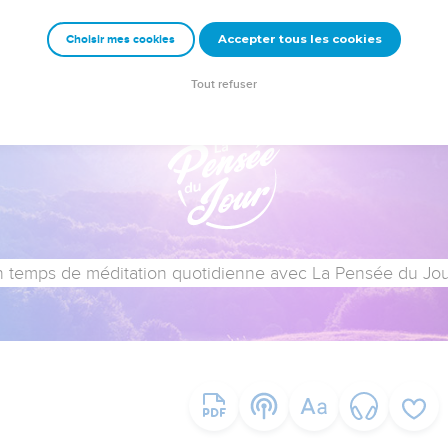
Accepter tous les cookies
Choisir mes cookies
Tout refuser
 temps de méditation quotidienne avec La Pensée du Jour