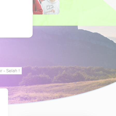
 - Selah !