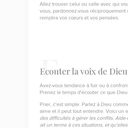
Allez trouver celui ou celle avec qui vou
vous, pardonnez-vous réciproquement c
remplira vos cœurs et vos pensées.
E
couter la voix de Dieu
Avez-vous tendance à fuir ou à confron
Prenez le temps d'écouter ce que Dieu v
Prier, c'est simple.
Parlez à Dieu comme 
aime et il peut tout entendre.
Voici un 
des difficultés à gérer les conflits.
Aide-
ait un terme à ces situations, et qu’elle