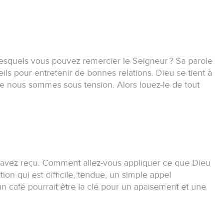
 lesquels vous pouvez remercier le Seigneur ?
Sa parole
ls pour entretenir de bonnes relations.
Dieu se tient à
sque nous sommes sous tension.
Alors louez-le de tout
 avez reçu.
Comment allez-vous appliquer ce que Dieu
ation qui est difficile, tendue, un simple appel
un café pourrait être la clé pour un apaisement et une