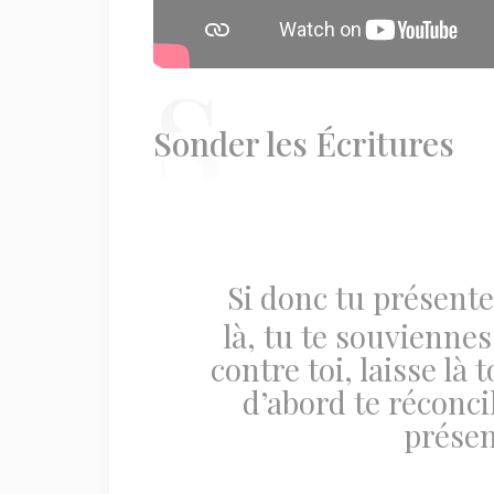
S
onder les Écritures
Si donc tu présentes
là, tu te souvienne
contre toi, laisse là 
d’abord te réconcil
présen