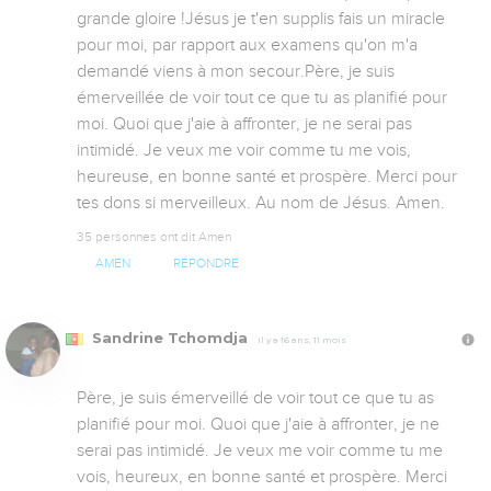
grande gloire !Jésus je t'en supplis fais un miracle 
pour moi, par rapport aux examens qu'on m'a 
demandé viens à mon secour.Père, je suis 
émerveillée de voir tout ce que tu as planifié pour 
moi. Quoi que j'aie à affronter, je ne serai pas 
intimidé. Je veux me voir comme tu me vois, 
heureuse, en bonne santé et prospère. Merci pour 
tes dons si merveilleux. Au nom de Jésus. Amen.
35 personnes ont dit Amen
AMEN
RÉPONDRE
Sandrine Tchomdja
Il y a 16 ans, 11 mois
Père, je suis émerveillé de voir tout ce que tu as 
planifié pour moi. Quoi que j'aie à affronter, je ne 
serai pas intimidé. Je veux me voir comme tu me 
vois, heureux, en bonne santé et prospère. Merci 