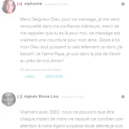
siphonie
Il y a 16 ans, 11 mois
Merci Seigneur Dieu pour ce message, je me sens 
renouvellé dans ma confiance intérieure, merci de 
me rappeler que tu es là pour moi, ce message est 
vraiment une nourriture pour mon âme. Gloire à toi 
mon Dieu tout puissant! tu sais tellement ce donc j'ai 
besoin! Je t'aime Papa, je suis dans la joie de t'avoir 
au près de moi.Amen!
32 personnes ont dit Amen
AMEN
RÉPONDRE
Agnés Boua Lou
Il y a 16 ans, 11 mois
Vraiment avec DIEU  nous ne pouvons que être 
chaque instant de notre vie rassuré car combien son 
attention à notre égard surpasse toute attente;je suis 