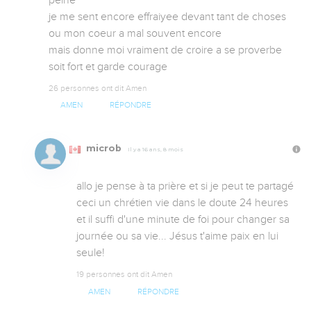
peine 

je me sent encore effraiyee devant tant de choses 
ou mon coeur a mal souvent encore 

mais donne moi vraiment de croire a se proverbe 
soit fort et garde courage
26 personnes ont dit Amen
AMEN
RÉPONDRE
microb
Il y a 16 ans, 8 mois
allo je pense à ta prière et si je peut te partagé 
ceci un chrétien vie dans le doute 24 heures 
et il suffi d'une minute de foi pour changer sa 
journée ou sa vie... Jésus t'aime paix en lui 
seule!
19 personnes ont dit Amen
AMEN
RÉPONDRE