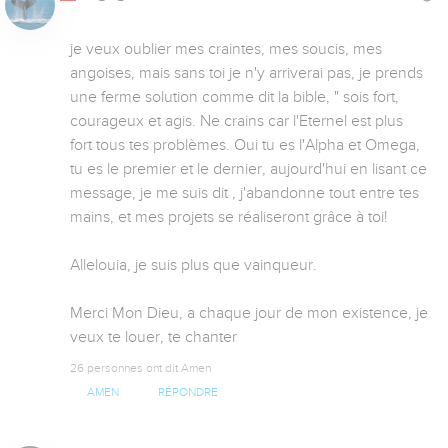
je veux oublier mes craintes, mes soucis, mes 
angoises, mais sans toi je n'y arriverai pas, je prends 
une ferme solution comme dit la bible, " sois fort, 
courageux et agis. Ne crains car l'Eternel est plus 
fort tous tes problèmes. Oui tu es l'Alpha et Omega, 
tu es le premier et le dernier, aujourd'hui en lisant ce 
message, je me suis dit , j'abandonne tout entre tes 
mains, et mes projets se réaliseront grâce à toi!

Allelouia, je suis plus que vainqueur.

Merci Mon Dieu, a chaque jour de mon existence, je 
veux te louer, te chanter
26 personnes ont dit Amen
AMEN
RÉPONDRE