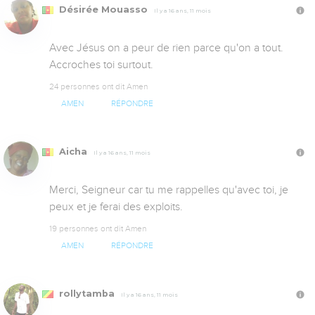
Désirée Mouasso
Il y a 16 ans, 11 mois
Avec Jésus on a peur de rien parce qu'on a tout. 
Accroches toi surtout.
24 personnes ont dit Amen
AMEN
RÉPONDRE
Aicha
Il y a 16 ans, 11 mois
Merci, Seigneur car tu me rappelles qu'avec toi, je 
peux et je ferai des exploits.
19 personnes ont dit Amen
AMEN
RÉPONDRE
rollytamba
Il y a 16 ans, 11 mois