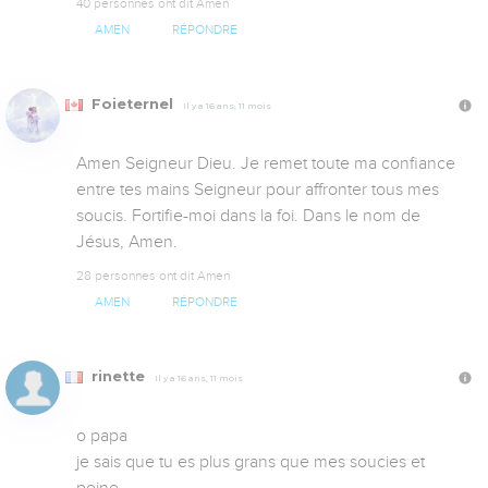
40 personnes ont dit Amen
AMEN
RÉPONDRE
Foieternel
Il y a 16 ans, 11 mois
Amen Seigneur Dieu. Je remet toute ma confiance 
entre tes mains Seigneur pour affronter tous mes 
soucis. Fortifie-moi dans la foi. Dans le nom de 
Jésus, Amen.
28 personnes ont dit Amen
AMEN
RÉPONDRE
rinette
Il y a 16 ans, 11 mois
o papa 

je sais que tu es plus grans que mes soucies et 