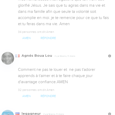
glorifié Jésus. Je sais que tu agiras dans ma vie et 
dans ma famille afin que seule ta volonté soit 
accomplie en moi. je te remercie pour ce que tu fais 
et tu feras dans ma vie. Amen
34 personnes ont dit Amen
AMEN
RÉPONDRE
Agnés Boua Lou
Il y a 16 ans, 11 mois
Comment ne pas te louer et  ne pas t'adorer 
apprends à t'aimer et à te faire chaque jour 
d'avantage confiance.AMEN
32 personnes ont dit Amen
AMEN
RÉPONDRE
legagneur
Il y a 16 ans, 11 mois