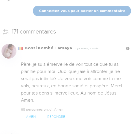
Connectez-vous pour poster un commentaire
171 commentaires
Kossi Kombé Tamaya
Il y a 11 ans, 2 mois
Père, je suis émerveillé de voir tout ce que tu as 
planifié pour moi. Quoi que j'aie à affronter, je ne 
serai pas intimidé. Je veux me voir comme tu me 
vois, heureux, en bonne santé et prospère. Merci 
pour tes dons si merveilleux. Au nom de Jésus. 
Amen.
68 personnes ont dit Amen
AMEN
RÉPONDRE