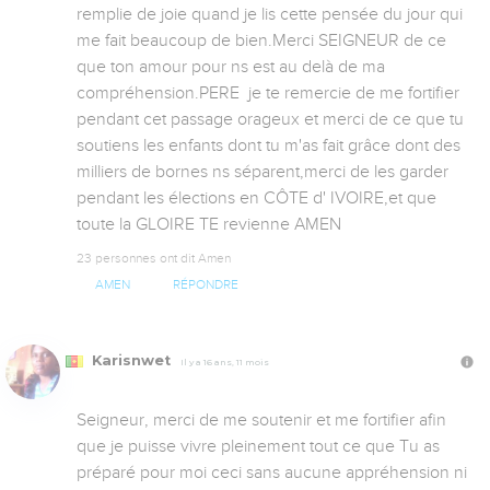
remplie de joie quand je lis cette pensée du jour qui 
me fait beaucoup de bien.Merci SEIGNEUR de ce 
que ton amour pour ns est au delà de ma 
compréhension.PERE  je te remercie de me fortifier 
pendant cet passage orageux et merci de ce que tu 
soutiens les enfants dont tu m'as fait grâce dont des 
milliers de bornes ns séparent,merci de les garder 
pendant les élections en CÔTE d' IVOIRE,et que 
toute la GLOIRE TE revienne AMEN
23 personnes ont dit Amen
AMEN
RÉPONDRE
Karisnwet
Il y a 16 ans, 11 mois
Seigneur, merci de me soutenir et me fortifier afin 
que je puisse vivre pleinement tout ce que Tu as 
préparé pour moi ceci sans aucune appréhension ni 