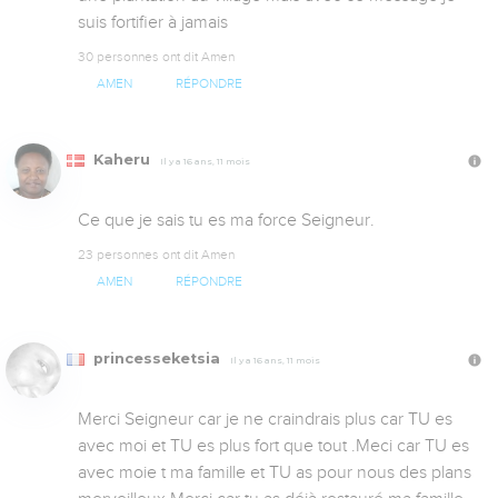
suis fortifier à jamais
30 personnes ont dit Amen
AMEN
RÉPONDRE
Kaheru
Il y a 16 ans, 11 mois
Ce que je sais tu es ma force Seigneur.
23 personnes ont dit Amen
AMEN
RÉPONDRE
princesseketsia
Il y a 16 ans, 11 mois
Merci Seigneur car je ne craindrais plus car TU es 
avec moi et TU es plus fort que tout .Meci car TU es 
avec moie t ma famille et TU as pour nous des plans 