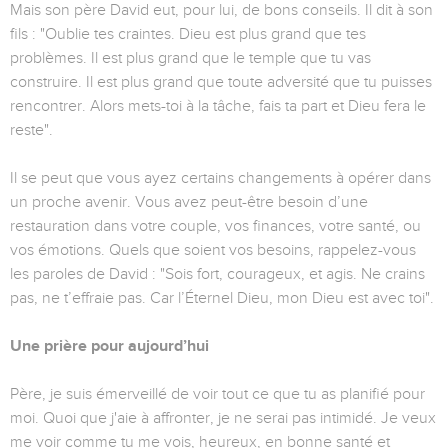
Mais son père David eut, pour lui, de bons conseils. Il dit à son
fils : "Oublie tes craintes. Dieu est plus grand que tes
problèmes. Il est plus grand que le temple que tu vas
construire. Il est plus grand que toute adversité que tu puisses
rencontrer. Alors mets-toi à la tâche, fais ta part et Dieu fera le
reste".
Il se peut que vous ayez certains changements à opérer dans
un proche avenir. Vous avez peut-être besoin d’une
restauration dans votre couple, vos finances, votre santé, ou
vos émotions. Quels que soient vos besoins, rappelez-vous
les paroles de David : "Sois fort, courageux, et agis. Ne crains
pas, ne t’effraie pas. Car l’Éternel Dieu, mon Dieu est avec toi".
Une prière pour aujourd’hui
Père, je suis émerveillé de voir tout ce que tu as planifié pour
moi. Quoi que j'aie à affronter, je ne serai pas intimidé. Je veux
me voir comme tu me vois, heureux, en bonne santé et