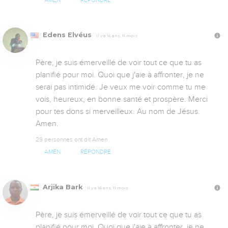
AMEN
RÉPONDRE
Edens Elvéus
Il y a 16 ans, 11 mois
Père, je suis émerveillé de voir tout ce que tu as 
planifié pour moi. Quoi que j'aie à affronter, je ne 
serai pas intimidé. Je veux me voir comme tu me 
vois, heureux, en bonne santé et prospère. Merci 
pour tes dons si merveilleux. Au nom de Jésus. 
Amen.
29 personnes ont dit Amen
AMEN
RÉPONDRE
Arjika Bark
Il y a 16 ans, 11 mois
Père, je suis émerveillé de voir tout ce que tu as 
planifié pour moi. Quoi que j'aie à affronter, je ne 