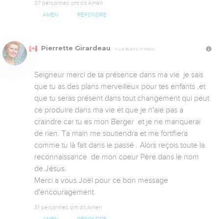
37 personnes ont dit Amen
AMEN
RÉPONDRE
Pierrette Girardeau
Il y a 16 ans, 11 mois
Seigneur merci de ta présence dans ma vie  je sais 
que tu as des plans merveilleux pour tes enfants ,et 
que tu seras présent dans tout changement qui peut 
ce produire dans ma vie et que je n'aie pas a 
craindre car tu es mon Berger  et je ne manquerai 
de rien. Ta main me soutiendra et me fortifiera 
comme tu là fait dans le passé . Alors reçois toute la 
reconnaissance  de mon coeur Père dans le nom 
de Jésus.

Merci a vous Joël pour ce bon message 
d'encouragement.
31 personnes ont dit Amen