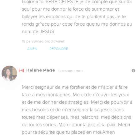
Gloire à toi PERE CELESTE,je ne compte que sur toi 
seul pour me donner la force de surmonter et 
balayer les émotions qui ne te glorifient pas.Je te 
rends gr^ace pour cette force que tu me donnes au 
nom de JESUS.
18 personnes ont dit Amen
AMEN
RÉPONDRE
Helene Page
Il y a 16 ans, 11 mois
Merci seigneur de me fortifier et de m'aider à faire 
face à mes montagnes. Merci de m'ouvrir les yeux 
et de me donner des stratégies. Merci de pourvoir à 
mes besoins et de m'enseigner la sagesse dans 
toutes mes dépenses, mes relations, mes décisions 
de toutes sortes. Merci pour ta joie et ta paix. Merci 
pour ta sécurité que tu places en moi.Amen