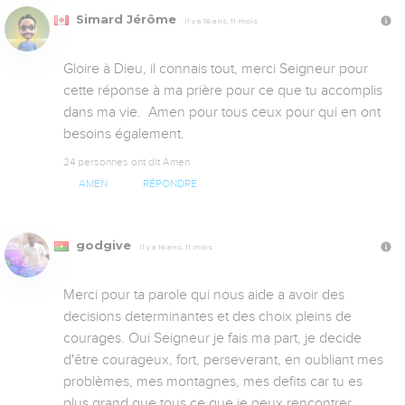
Simard Jérôme
Il y a 16 ans, 11 mois
Gloire à Dieu, il connais tout, merci Seigneur pour 
cette réponse à ma prière pour ce que tu accomplis 
dans ma vie.  Amen pour tous ceux pour qui en ont 
besoins également.
24 personnes ont dit Amen
AMEN
RÉPONDRE
godgive
Il y a 16 ans, 11 mois
Merci pour ta parole qui nous aide a avoir des 
decisions determinantes et des choix pleins de 
courages. Oui Seigneur je fais ma part, je decide 
d'être courageux, fort, perseverant, en oubliant mes 
problèmes, mes montagnes, mes defits car tu es 
plus grand que tous ce que je peux rencontrer 