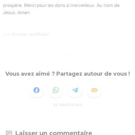
prospère. Merci pour tes dons si merveilleux. Au nom de
Jésus. Amen.
>>> Pensée rediffusée
Vous avez aimé ? Partagez autour de vous !
30
PARTAGES
Laisser un commentaire