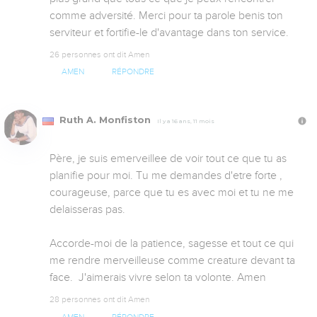
comme adversité. Merci pour ta parole benis ton 
serviteur et fortifie-le d'avantage dans ton service.
26 personnes ont dit Amen
AMEN
RÉPONDRE
Ruth A. Monfiston
Il y a 16 ans, 11 mois
Père, je suis emerveillee de voir tout ce que tu as 
planifie pour moi. Tu me demandes d'etre forte , 
courageuse, parce que tu es avec moi et tu ne me 
delaisseras pas.

Accorde-moi de la patience, sagesse et tout ce qui 
me rendre merveilleuse comme creature devant ta 
face.  J'aimerais vivre selon ta volonte. Amen
28 personnes ont dit Amen