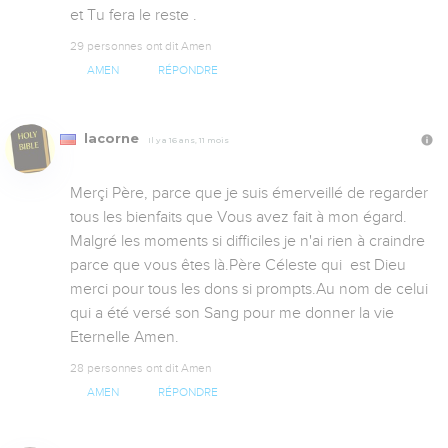
et Tu fera le reste .
29 personnes ont dit Amen
AMEN
RÉPONDRE
lacorne
Il y a 16 ans, 11 mois
Merçi Père, parce que je suis émerveillé de regarder 
tous les bienfaits que Vous avez fait à mon égard. 
Malgré les moments si difficiles je n'ai rien à craindre 
parce que vous êtes là.Père Céleste qui  est Dieu 
merci pour tous les dons si prompts.Au nom de celui 
qui a été versé son Sang pour me donner la vie 
Eternelle Amen.
28 personnes ont dit Amen
AMEN
RÉPONDRE