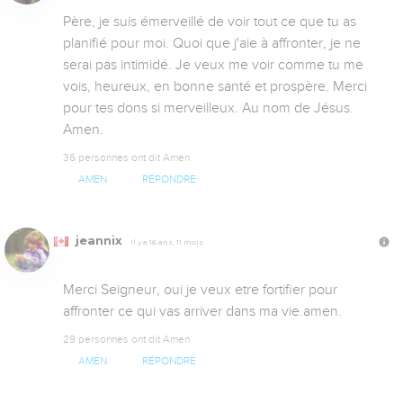
Père, je suis émerveillé de voir tout ce que tu as 
planifié pour moi. Quoi que j'aie à affronter, je ne 
serai pas intimidé. Je veux me voir comme tu me 
vois, heureux, en bonne santé et prospère. Merci 
pour tes dons si merveilleux. Au nom de Jésus. 
Amen.
36 personnes ont dit Amen
AMEN
RÉPONDRE
jeannix
Il y a 16 ans, 11 mois
Merci Seigneur, oui je veux etre fortifier pour 
affronter ce qui vas arriver dans ma vie.amen.
29 personnes ont dit Amen
AMEN
RÉPONDRE