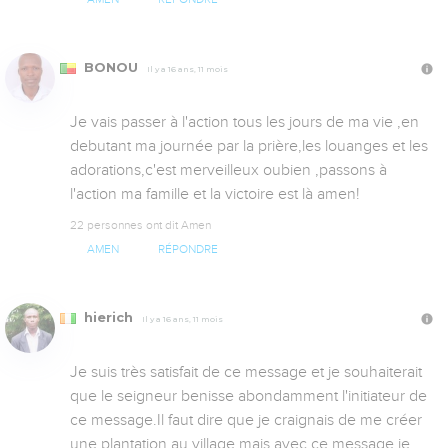
BONOU
Il y a 16 ans, 11 mois
Je vais passer à l'action tous les jours de ma vie ,en 
debutant ma journée par la prière,les louanges et les 
adorations,c'est merveilleux oubien ,passons à 
l'action ma famille et la victoire est là amen!
22 personnes ont dit Amen
AMEN
RÉPONDRE
hierich
Il y a 16 ans, 11 mois
Je suis très satisfait de ce message et je souhaiterait 
que le seigneur benisse abondamment l'initiateur de 
ce message.Il faut dire que je craignais de me créer 
une plantation au village mais avec ce message je 