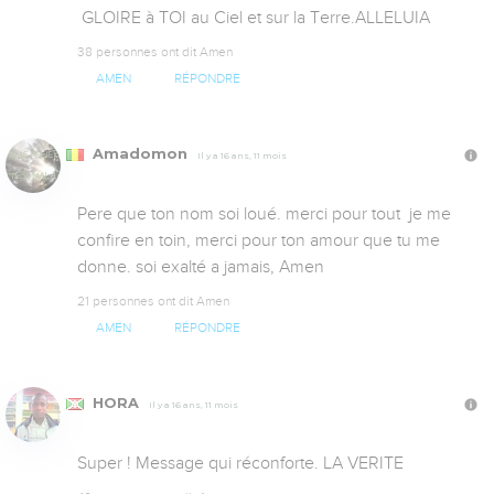
 GLOIRE à TOI au Ciel et sur la Terre.ALLELUIA
38 personnes ont dit Amen
AMEN
RÉPONDRE
Amadomon
Il y a 16 ans, 11 mois
Pere que ton nom soi loué. merci pour tout  je me 
confire en toin, merci pour ton amour que tu me 
donne. soi exalté a jamais, Amen
21 personnes ont dit Amen
AMEN
RÉPONDRE
HORA
Il y a 16 ans, 11 mois
Super ! Message qui réconforte. LA VERITE