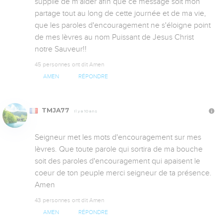
supplie de m'aider afin que ce message soit mon 
partage tout au long de cette journée et de ma vie, 
que les paroles d'encouragement ne s'éloigne point 
de mes lèvres au nom Puissant de Jesus Christ 
notre Sauveur!!
45 personnes ont dit Amen
AMEN
RÉPONDRE
TMJA77
Il y a 10 ans
Seigneur met les mots d'encouragement sur mes 
lèvres. Que toute parole qui sortira de ma bouche 
soit des paroles d'encouragement qui apaisent le 
coeur de ton peuple merci seigneur de ta présence. 
Amen
43 personnes ont dit Amen
AMEN
RÉPONDRE