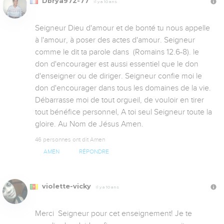
Dbrya972-77
Il y a 10 ans
Seigneur Dieu d'amour et de bonté tu nous appelle 
à l'amour, à poser des actes d'amour. Seigneur 
comme le dit ta parole dans  (Romains 12.6-8). le 
don d'encourager est aussi essentiel que le don 
d'enseigner ou de diriger. Seigneur confie moi le 
don d'encourager dans tous les domaines de la vie. 
Débarrasse moi de tout orgueil, de vouloir en tirer 
tout bénéfice personnel, A toi seul Seigneur toute la 
gloire. Au Nom de Jésus Amen.
46 personnes ont dit Amen
AMEN
RÉPONDRE
violette-vicky
Il y a 10 ans
Merci  Seigneur pour cet enseignement! Je te 