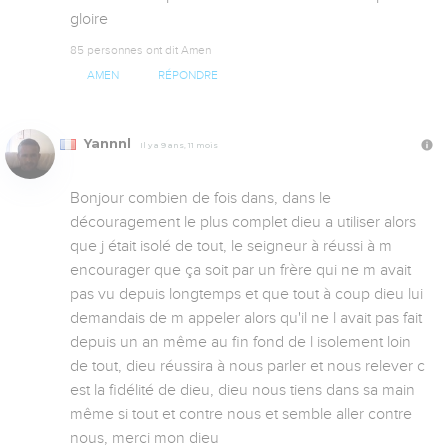
gloire
85 personnes ont dit Amen
AMEN
RÉPONDRE
Yannnl
Il y a 9 ans, 11 mois
Bonjour combien de fois dans, dans le 
découragement le plus complet dieu a utiliser alors 
que j était isolé de tout, le seigneur à réussi à m 
encourager que ça soit par un frère qui ne m avait 
pas vu depuis longtemps et que tout à coup dieu lui 
demandais de m appeler alors qu'il ne l avait pas fait 
depuis un an même au fin fond de l isolement loin 
de tout, dieu réussira à nous parler et nous relever c 
est la fidélité de dieu, dieu nous tiens dans sa main 
même si tout et contre nous et semble aller contre 
nous, merci mon dieu