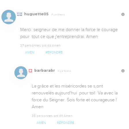
huguette05
Il y a 10 ans
Merci  seigneur de me donner la force le courage 
pour  tout ce que j'entreprendrai. Amen
37 personnes ont dit Amen
AMEN
RÉPONDRE
barbarabr
Il y a 10 ans
La grâce et les miséricordes se s,ont 
renouvelés aujourd'hui  pour toi!  Va avec la 
force du Seigner. Sois forte et courageuse ! 
Amen
35 personnes ont dit Amen
AMEN
RÉPONDRE