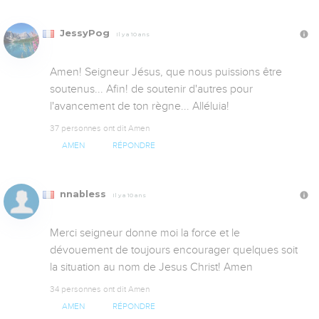
JessyPog
Il y a 10 ans
Amen! Seigneur Jésus, que nous puissions être 
soutenus... Afin! de soutenir d'autres pour 
l'avancement de ton règne... Alléluia!
37 personnes ont dit Amen
AMEN
RÉPONDRE
nnabless
Il y a 10 ans
Merci seigneur donne moi la force et le 
dévouement de toujours encourager quelques soit 
la situation au nom de Jesus Christ! Amen
34 personnes ont dit Amen
AMEN
RÉPONDRE