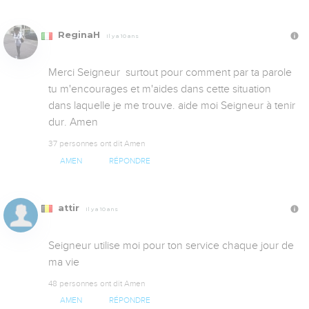
ReginaH
Il y a 10 ans
Merci Seigneur  surtout pour comment par ta parole 
tu m'encourages et m'aides dans cette situation 
dans laquelle je me trouve. aide moi Seigneur à tenir 
dur. Amen
37 personnes ont dit Amen
AMEN
RÉPONDRE
attir
Il y a 10 ans
Seigneur utilise moi pour ton service chaque jour de 
ma vie
48 personnes ont dit Amen
AMEN
RÉPONDRE