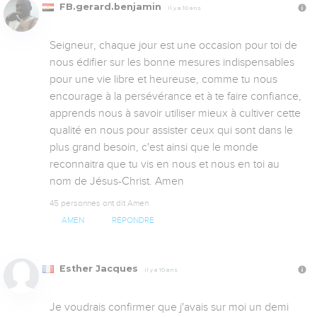
FB.gerard.benjamin
Il y a 10 ans
Seigneur, chaque jour est une occasion pour toi de 
nous édifier sur les bonne mesures indispensables 
pour une vie libre et heureuse, comme tu nous 
encourage à la persévérance et à te faire confiance, 
apprends nous à savoir utiliser mieux à cultiver cette 
qualité en nous pour assister ceux qui sont dans le 
plus grand besoin, c'est ainsi que le monde 
reconnaitra que tu vis en nous et nous en toi au 
nom de Jésus-Christ. Amen
45 personnes ont dit Amen
AMEN
RÉPONDRE
Esther Jacques
Il y a 10 ans
Je voudrais confirmer que j'avais sur moi un demi 