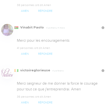
38 personnes ont dit Amen
AMEN
RÉPONDRE
Vinabit Paolo
Il y a 9 ans, 11 mois
Merci pour les encouragements
41 personnes ont dit Amen
AMEN
RÉPONDRE
victoireglorieuse
Il y a 10 ans
Merci seigneur de me donner la force le courage 
pour tout ce que j'entreprendrai. Amen
36 personnes ont dit Amen
AMEN
RÉPONDRE