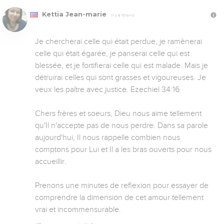
Kettia Jean-marie
Il y a 10 ans
Je chercherai celle qui était perdue, je ramènerai 
celle qui était égarée, je panserai celle qui est 
blessée, et je fortifierai celle qui est malade. Mais je 
détruirai celles qui sont grasses et vigoureuses. Je 
veux les paître avec justice. Ezechiel 34:16 

Chers frères et soeurs, Dieu nous aime tellement 
qu'Il n'accepte pas de nous perdre. Dans sa parole 
aujourd'hui, Il nous rappelle combien nous 
comptons pour Lui et Il a les bras ouverts pour nous 
accueillir.

Prenons une minutes de reflexion pour essayer de 
comprendre la dimension de cet amour tellement 
vrai et incommensurable.