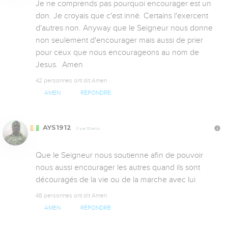
Je ne comprends pas pourquoi encourager est un 
don. Je croyais que c'est inné. Certains l'exercent 
d'autres non. Anyway que le Seigneur nous donne 
non seulement d'encourager mais aussi de prier 
pour ceux que nous encourageons au nom de 
Jesus.  Amen
42 personnes ont dit Amen
AMEN
RÉPONDRE
AYS1912
Il y a 10 ans
Que le Seigneur nous soutienne afin de pouvoir 
nous aussi encourager les autres quand ils sont 
découragés de la vie ou de la marche avec lui
48 personnes ont dit Amen
AMEN
RÉPONDRE