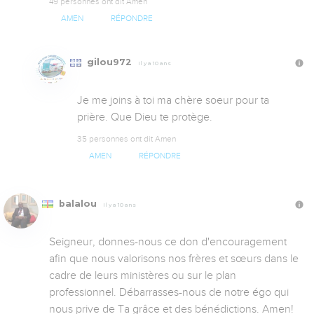
49 personnes ont dit Amen
AMEN
RÉPONDRE
gilou972
Il y a 10 ans
Je me joins à toi ma chère soeur pour ta 
prière. Que Dieu te protège.
35 personnes ont dit Amen
AMEN
RÉPONDRE
balalou
Il y a 10 ans
Seigneur, donnes-nous ce don d'encouragement 
afin que nous valorisons nos frères et sœurs dans le 
cadre de leurs ministères ou sur le plan 
professionnel. Débarrasses-nous de notre égo qui 
nous prive de Ta grâce et des bénédictions. Amen!