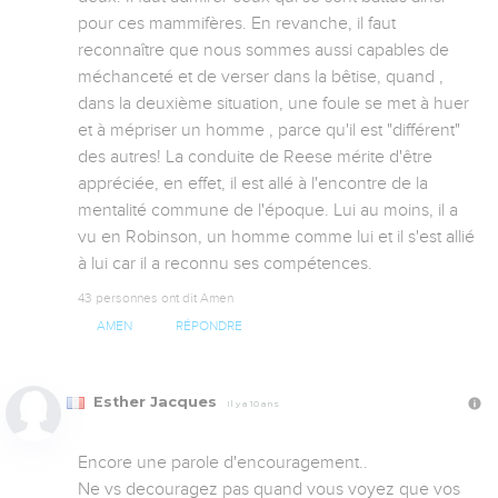
pour ces mammifères. En revanche, il faut 
reconnaître que nous sommes aussi capables de 
méchanceté et de verser dans la bêtise, quand , 
dans la deuxième situation, une foule se met à huer 
et à mépriser un homme , parce qu'il est "différent" 
des autres! La conduite de Reese mérite d'être 
appréciée, en effet, il est allé à l'encontre de la 
mentalité commune de l'époque. Lui au moins, il a 
vu en Robinson, un homme comme lui et il s'est allié 
à lui car il a reconnu ses compétences.
43 personnes ont dit Amen
AMEN
RÉPONDRE
Esther Jacques
Il y a 10 ans
Encore une parole d'encouragement..

Ne vs decouragez pas quand vous voyez que vos 