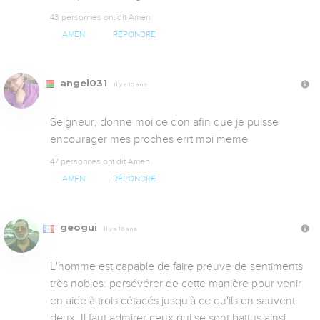
43 personnes ont dit Amen
AMEN
RÉPONDRE
angel031
Il y a 10 ans
Seigneur, donne moi ce don afin que je puisse 
encourager mes proches errt moi meme
47 personnes ont dit Amen
AMEN
RÉPONDRE
geogui
Il y a 10 ans
L'homme est capable de faire preuve de sentiments 
très nobles: persévérer de cette manière pour venir 
en aide à trois cétacés jusqu'à ce qu'ils en sauvent 
deux. Il faut admirer ceux qui se sont battus ainsi 