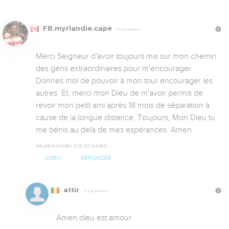
FB.myrlandie.cape
Il y a 10 ans
Merci Seigneur d'avoir toujours mis sur mon chemin 
des gens extraordinaires pour m'encourager. 
Donnes moi de pouvoir à mon tour encourager les 
autres. Et, merci mon Dieu de m'avoir permis de 
revoir mon petit ami après 18 mois de séparation à 
cause de la longue distance. Toujours, Mon Dieu tu 
me bénis au delà de mes espérances. Amen
44 personnes ont dit Amen
AMEN
RÉPONDRE
attir
Il y a 10 ans
Amen dieu est amour