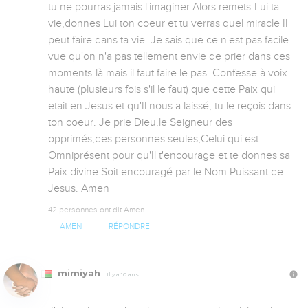
tu ne pourras jamais l'imaginer.Alors remets-Lui ta 
vie,donnes Lui ton coeur et tu verras quel miracle Il 
peut faire dans ta vie. Je sais que ce n'est pas facile 
vue qu'on n'a pas tellement envie de prier dans ces 
moments-là mais il faut faire le pas. Confesse à voix 
haute (plusieurs fois s'il le faut) que cette Paix qui 
etait en Jesus et qu'Il nous a laissé, tu le reçois dans 
ton coeur. Je prie Dieu,le Seigneur des 
opprimés,des personnes seules,Celui qui est 
Omniprésent pour qu'Il t'encourage et te donnes sa 
Paix divine.Soit encouragé par le Nom Puissant de 
Jesus. Amen
42 personnes ont dit Amen
AMEN
RÉPONDRE
mimiyah
Il y a 10 ans