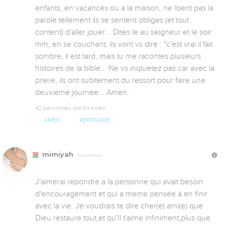
enfants, en vacances ou a la maison, ne lisent pas la 
parole tellement ils se sentent obliges (et tout 
content) d'aller jouer... Dites le au seigneur et le soir 
mm, en se couchant, ils vont vs dire : "c'est vrai il fait 
sombre, il est tard, mais tu me racontes plusieurs 
histoires de la bible... Ne vs inqiuetez pas car avec la 
priere, ils ont subitement du ressort pour faire une 
deuxieme journee... Amen.
42 personnes ont dit Amen
AMEN
RÉPONDRE
mimiyah
Il y a 10 ans
J'aimerai repondre a la personne qui avait besoin 
d'encouragement et qui a meme pensée à en finir 
avec la vie. Je voudrais te dire cher(e) ami(e) que 
Dieu restaure tout,et qu'Il t'aime infiniment,plus que 