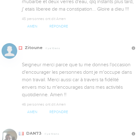
rhubarbe et deux verres d'eau, qlq instants plus tard, 
j' etais liberee de ma constipation... Gloire a dieu !!!
45 personnes ont dit Amen
AMEN
RÉPONDRE
Zitoune
Il y a 10 ans
Seigneur merci parce que tu me donnes l'occasion 
d'encourager les personnes dont je m'occupe dans 
mon travail. Merci aussi car à travers ta fidélité 
envers moi tu m'encourages dans mes activités 
quotidienne. Amen !!
46 personnes ont dit Amen
AMEN
RÉPONDRE
DAN73
Il y a 10 ans