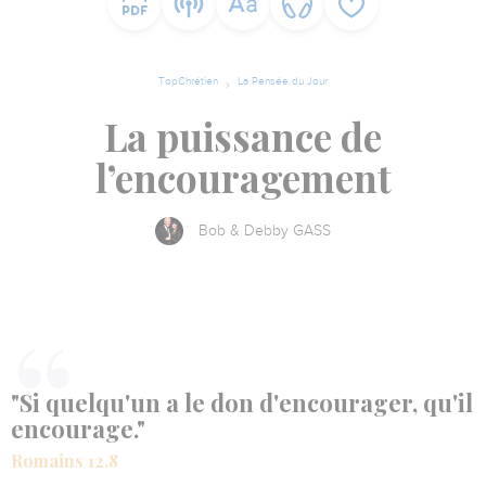
TopChrétien
La Pensée du Jour
La puissance de
l’encouragement
Bob & Debby GASS
"Si quelqu'un a le don d'encourager, qu'il
encourage."
Romains 12.8