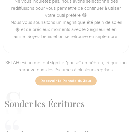
Ne vous inquiétez pas, nous avons sélectionné des
rediffusions pour vous permettre de continuer à utiliser
votre outil préféré 😄
Nous vous souhaitons un magnifique été plein de soleil
☀️ et de précieux moments avec le Seigneur et en
famille. Soyez bénis et on se retrouve en septembre !
SELAH est un mot qui signifie "pause" en hébreu, et que l'on
retrouve dans les Psaumes à plusieurs reprises.
Recevoir la Pensée du Jour
S
onder les Écritures