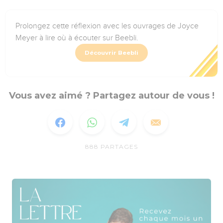
Prolongez cette réflexion avec les ouvrages de Joyce
Meyer à lire où à écouter sur Beebli.
Découvrir Beebli
Vous avez aimé ? Partagez autour de vous !
888
PARTAGES