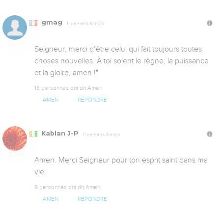
gmag
Il y a 4 ans, 5 mois
Seigneur, merci d’être celui qui fait toujours toutes 
choses nouvelles. À toi soient le règne, la puissance 
et la gloire, amen !"
13 personnes ont dit Amen
AMEN
RÉPONDRE
Kablan J-P
Il y a 4 ans, 5 mois
Amen. Merci Seigneur pour ton esprit saint dans ma 
vie.
9 personnes ont dit Amen
AMEN
RÉPONDRE