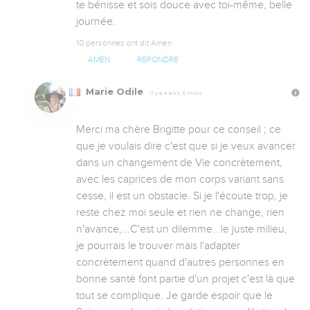
te bénisse et sois douce avec toi-même, belle 
journée.
10 personnes ont dit Amen
AMEN
RÉPONDRE
Marie Odile
Il y a 4 ans, 5 mois
Merci ma chère Brigitte pour ce conseil ; ce 
que je voulais dire c'est que si je veux avancer 
dans un changement de Vie concrètement, 
avec les caprices de mon corps variant sans 
cesse, il est un obstacle. Si je l'écoute trop, je 
reste chez moi seule et rien ne change, rien 
n'avance,...C'est un dilemme...le juste milieu, 
je pourrais le trouver mais l'adapter 
concrètement quand d'autres personnes en 
bonne santé font partie d'un projet c'est là que 
tout se complique. Je garde espoir que le 