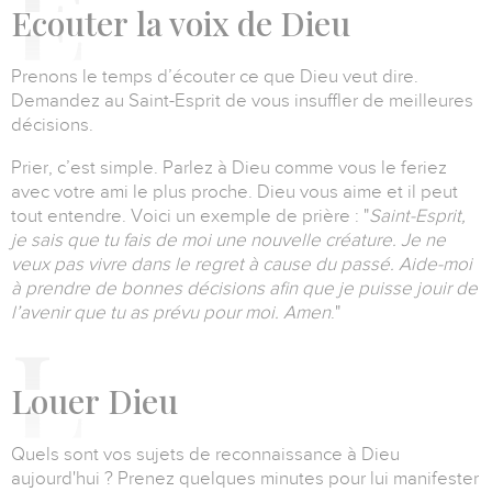
E
couter
la voix de Dieu
Prenons le temps d’écouter ce que Dieu veut dire.
Demandez au Saint-Esprit de vous insuffler de meilleures
décisions.
Prier, c’est simple. Parlez à Dieu comme vous le feriez
avec votre ami le plus proche. Dieu vous aime et il peut
tout entendre. Voici un exemple de prière :
"
Saint-Esprit,
je sais que tu fais de moi une nouvelle créature. Je ne
veux pas vivre dans le regret à cause du passé. Aide-moi
à prendre de bonnes décisions afin que je puisse jouir de
l’avenir que tu as prévu pour moi. Amen
."
L
ouer
Dieu
Quels sont vos sujets de reconnaissance à Dieu
aujourd'hui ? Prenez quelques minutes pour lui manifester