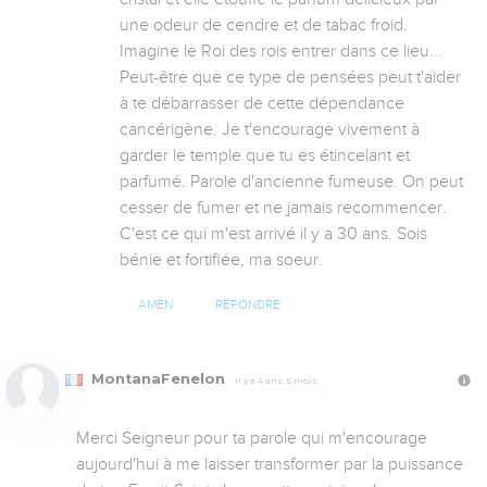
une odeur de cendre et de tabac froid. 
Imagine le Roi des rois entrer dans ce lieu...  
Peut-être que ce type de pensées peut t'aider 
à te débarrasser de cette dépendance 
cancérigène. Je t'encourage vivement à 
garder le temple que tu es étincelant et 
parfumé. Parole d'ancienne fumeuse. On peut 
cesser de fumer et ne jamais recommencer. 
C'est ce qui m'est arrivé il y a 30 ans. Sois 
bénie et fortifiée, ma soeur.
AMEN
RÉPONDRE
MontanaFenelon
Il y a 4 ans, 5 mois
Merci Seigneur pour ta parole qui m'encourage 
aujourd'hui à me laisser transformer par la puissance 