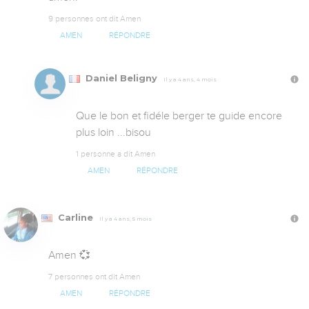
9 personnes ont dit Amen
AMEN
RÉPONDRE
Daniel Beligny
Il y a 4 ans, 4 mois
Que le bon et fidéle berger te guide encore 
plus loin ...bisou
1 personne a dit Amen
AMEN
RÉPONDRE
Carline
Il y a 4 ans, 5 mois
Amen 💞
7 personnes ont dit Amen
AMEN
RÉPONDRE