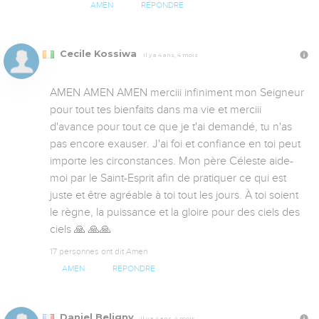
AMEN
RÉPONDRE
Cecile Kossiwa
Il y a 4 ans, 4 mois
AMEN AMEN AMEN merciii infiniment mon Seigneur 
pour tout tes bienfaits dans ma vie et merciii 
d'avance pour tout ce que je t'ai demandé, tu n'as 
pas encore exauser. J'ai foi et confiance en toi peut 
importe les circonstances. Mon père Céleste aide-
moi par le Saint-Esprit afin de pratiquer ce qui est 
juste et être agréable à toi tout les jours. À toi soient 
le règne, la puissance et la gloire pour des ciels des 
ciels 🙏 🙏🙏
17 personnes ont dit Amen
AMEN
RÉPONDRE
Daniel Beligny
Il y a 4 ans, 4 mois