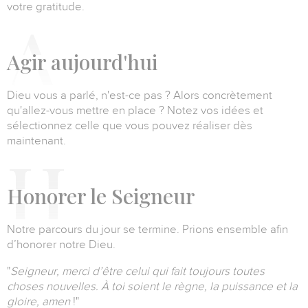
votre gratitude.
A
gir aujourd'hui
Dieu vous a parlé, n'est-ce pas ? Alors concrètement
qu'allez-vous mettre en place ? Notez vos idées et
sélectionnez celle que vous pouvez réaliser dès
maintenant.
H
onorer le Seigneur
Notre parcours du jour se termine. Prions ensemble afin
d’honorer notre Dieu.
"
Seigneur, merci d’être celui qui fait toujours toutes
choses nouvelles.
À toi soient le règne, la puissance et la
gloire, amen
!
"