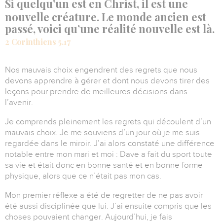
Si quelqu’un est en Christ, il est une
nouvelle créature. Le monde ancien est
passé, voici qu’une réalité nouvelle est là.
2 Corinthiens 5.17
Nos mauvais choix engendrent des regrets que nous
devons apprendre à gérer et dont nous devons tirer des
leçons pour prendre de meilleures décisions dans
l’avenir.
Je comprends pleinement les regrets qui découlent d’un
mauvais choix. Je me souviens d’un jour où je me suis
regardée dans le miroir. J’ai alors constaté une différence
notable entre mon mari et moi : Dave a fait du sport toute
sa vie et était donc en bonne santé et en bonne forme
physique, alors que ce n’était pas mon cas.
Mon premier réflexe a été de regretter de ne pas avoir
été aussi disciplinée que lui. J’ai ensuite compris que les
choses pouvaient changer. Aujourd’hui, je fais