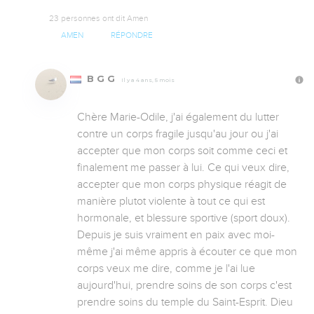
23 personnes ont dit Amen
AMEN
RÉPONDRE
B G G
Il y a 4 ans, 5 mois
Chère Marie-Odile, j'ai également du lutter 
contre un corps fragile jusqu'au jour ou j'ai 
accepter que mon corps soit comme ceci et 
finalement me passer à lui. Ce qui veux dire, 
accepter que mon corps physique réagit de 
manière plutot violente à tout ce qui est 
hormonale, et blessure sportive (sport doux). 
Depuis je suis vraiment en paix avec moi-
même j'ai même appris à écouter ce que mon 
corps veux me dire, comme je l'ai lue 
aujourd'hui, prendre soins de son corps c'est 
prendre soins du temple du Saint-Esprit. Dieu 