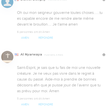
Oh oui mon seigneur gouverne toutes choses......tu 
es capable encore de me rendre alerte même 
devant le brouillon.... Je t'aime amen
6 personnes ont dit Amen
AMEN
RÉPONDRE
Al Nyarwaya
Il y a 4 ans, 4 mois
Saint-Esprit, je sais que tu fais de moi une nouvelle 
créature. Je ne veux pas vivre dans le regret à 
cause du passé. Aide-moi à prendre de bonnes 
décisions afin que je puisse jouir de l’avenir que tu 
as prévu pour moi. Amen
5 personnes ont dit Amen
AMEN
RÉPONDRE