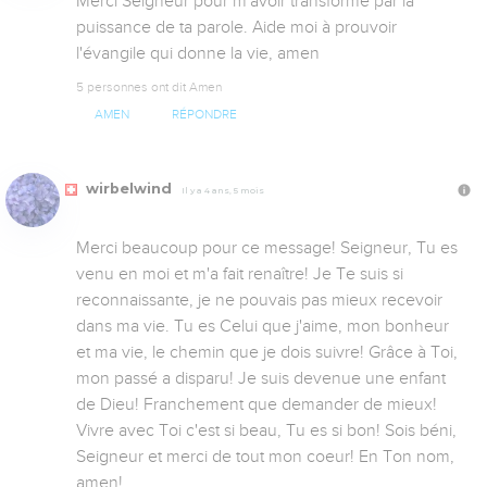
Merci Seigneur pour m'avoir transformé par la 
puissance de ta parole. Aide moi à prouvoir 
l'évangile qui donne la vie, amen
5 personnes ont dit Amen
AMEN
RÉPONDRE
wirbelwind
Il y a 4 ans, 5 mois
Merci beaucoup pour ce message! Seigneur, Tu es 
venu en moi et m'a fait renaître! Je Te suis si 
reconnaissante, je ne pouvais pas mieux recevoir 
dans ma vie. Tu es Celui que j'aime, mon bonheur 
et ma vie, le chemin que je dois suivre! Grâce à Toi, 
mon passé a disparu! Je suis devenue une enfant 
de Dieu! Franchement que demander de mieux! 
Vivre avec Toi c'est si beau, Tu es si bon! Sois béni, 
Seigneur et merci de tout mon coeur! En Ton nom, 
amen!