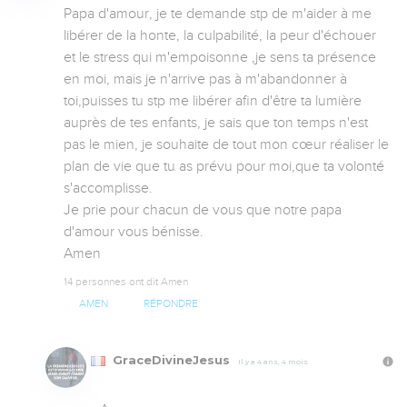
Papa d'amour, je te demande stp de m'aider à me 
libérer de la honte, la culpabilité, la peur d'échouer 
et le stress qui m'empoisonne ,je sens ta présence 
en moi, mais je n'arrive pas à m'abandonner à 
toi,puisses tu stp me libérer afin d'être ta lumière 
auprès de tes enfants, je sais que ton temps n'est 
pas le mien, je souhaite de tout mon cœur réaliser le 
plan de vie que tu as prévu pour moi,que ta volonté 
s'accomplisse.

Je prie pour chacun de vous que notre papa 
d'amour vous bénisse. 

Amen
14 personnes ont dit Amen
AMEN
RÉPONDRE
GraceDivineJesus
Il y a 4 ans, 4 mois