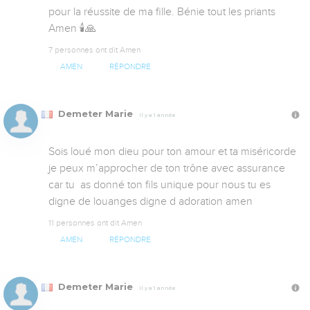
pour la réussite de ma fille. Bénie tout les priants 
Amen 🕯🙏
7 personnes ont dit Amen
AMEN
RÉPONDRE
Demeter Marie
Il y a 1 année
Sois loué mon dieu pour ton amour et ta miséricorde 
je peux m’approcher de ton trône avec assurance 
car tu  as donné ton fils unique pour nous tu es 
digne de louanges digne d adoration amen
11 personnes ont dit Amen
AMEN
RÉPONDRE
Demeter Marie
Il y a 1 année