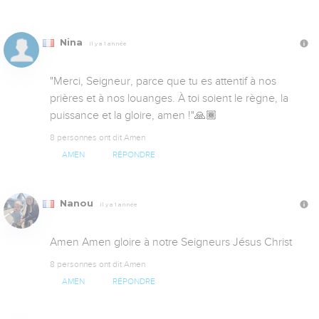
Nina
Il y a 1 année
​​"Merci, Seigneur, parce que tu es attentif à nos 
prières et à nos louanges. À toi soient le règne, la 
puissance et la gloire, amen !"🙏🏾
8 personnes ont dit Amen
AMEN
RÉPONDRE
Nanou
Il y a 1 année
Amen Amen gloire à notre Seigneurs Jésus Christ
8 personnes ont dit Amen
AMEN
RÉPONDRE