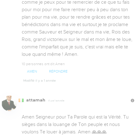
comme je peux pour te remercier de ce que tu fais 
pour moi pour me faire rentrer peu à peu dans ton 
plan pour ma vie, pour te rendre grâces et pour tes 
bénédictions dans ma vie et surtout je te proclame 
comme Sauveur et Seigneur dans ma vie, Rois des 
Rois, grand victorieux sur le mal et mon âme te loue, 
comme l'imparfait que je suis, c'est vrai mais elle te 
loue quand même ! Amen.
10 personnes ont dit Amen
AMEN
RÉPONDRE
Modifié il y a 1 année
attamah
Il y a 1 année
Amen Seigneur pour Ta Parole qui est la Vérité. Tu 
sièges dans la louange de Ton peuple et nous 
voulons Te louer à jamais. Amen 🙏🙏🙏