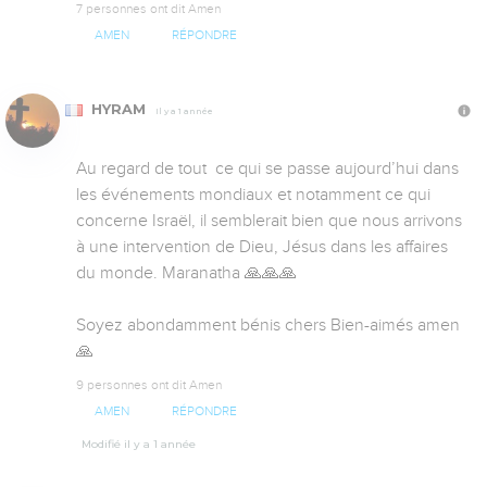
7 personnes ont dit Amen
AMEN
RÉPONDRE
HYRAM
Il y a 1 année
Au regard de tout  ce qui se passe aujourd’hui dans 
les événements mondiaux et notamment ce qui 
concerne Israël, il semblerait bien que nous arrivons 
à une intervention de Dieu, Jésus dans les affaires 
du monde. Maranatha 🙏🙏🙏

Soyez abondamment bénis chers Bien-aimés amen 
🙏
9 personnes ont dit Amen
AMEN
RÉPONDRE
Modifié il y a 1 année