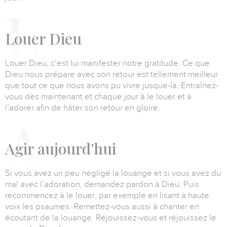
L
ouer Dieu
Louer Dieu, c’est lui manifester notre gratitude.
Ce que
Dieu nous prépare avec son retour est tellement meilleur
que tout ce que nous avons pu vivre jusque-là.
Entraînez-
vous dès maintenant et chaque jour à le louer et à
l’adorer afin de hâter son retour en gloire.
A
gir aujourd'hui
Si vous avez un peu négligé la louange et si vous avez du
mal avec l’adoration, demandez pardon à Dieu.
Puis
recommencez à le louer, par exemple en lisant à haute
voix les psaumes.
Remettez-vous aussi à chanter en
écoutant de la louange.
Réjouissez-vous et réjouissez le