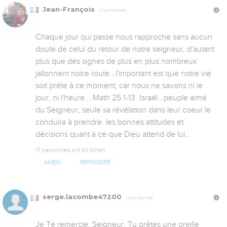
Jean-François
Il y a 1 année
Chaque jour qui passe nous rapproche sans aucun 
doute de celui du retour de notre seigneur, d'autant 
plus que des signes de plus en plus nombreux 
jallonnent notre route...l'important est que notre vie 
soit prête à ce moment, car nous ne savons ni le 
jour, ni l'heure....Math 25.1-13  Israël...peuple aimé 
du Seigneur, seule sa révélation dans leur coeur le 
conduira à prendre  les bonnes attitudes et 
décisions quant à ce que Dieu attend de lui...
17 personnes ont dit Amen
AMEN
RÉPONDRE
serge.lacombe47200
Il y a 1 année
Je Te remercie, Seigneur, Tu prêtes une oreille 