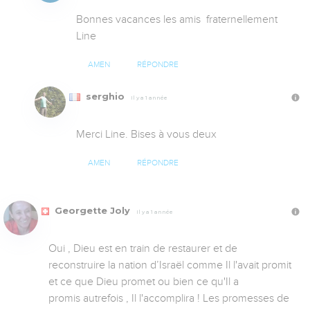
Bonnes vacances les amis  fraternellement 

Line
AMEN
RÉPONDRE
serghio
Il y a 1 année
Merci Line. Bises à vous deux
AMEN
RÉPONDRE
Georgette Joly
Il y a 1 année
Oui , Dieu est en train de restaurer et de 
reconstruire la nation d’Israël comme Il l'avait promit 
et ce que Dieu promet ou bien ce qu'Il a 
promis autrefois , Il l'accomplira ! Les promesses de 