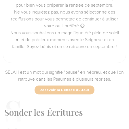
pour bien vous préparer la rentrée de septembre.
Ne vous inquiétez pas, nous avons sélectionné des
rediffusions pour vous permettre de continuer à utiliser
votre outil préféré 😄
Nous vous souhaitons un magnifique été plein de soleil
☀️ et de précieux moments avec le Seigneur et en
famille. Soyez bénis et on se retrouve en septembre !
SELAH est un mot qui signifie "pause" en hébreu, et que l'on
retrouve dans les Psaumes à plusieurs reprises.
Recevoir la Pensée du Jour
S
onder les Écritures