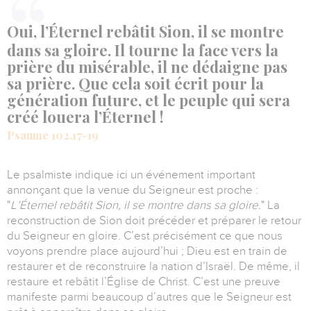
Oui, l’Éternel rebâtit Sion, il se montre
dans sa gloire. Il tourne la face vers la
prière du misérable, il ne dédaigne pas
sa prière. Que cela soit écrit pour la
génération future, et le peuple qui sera
créé louera l’Éternel !
Psaume 102.17-19
Le psalmiste indique ici un événement important
annonçant que la venue du Seigneur est proche :
"
L’Éternel rebâtit Sion, il se montre dans sa gloire.
"
La
reconstruction de Sion doit précéder et préparer le retour
du Seigneur en gloire.
C’est précisément ce que nous
voyons prendre place aujourd’hui ; Dieu est en train de
restaurer et de reconstruire la nation d’Israël.
De même, il
restaure et rebâtit l’Église de Christ.
C’est une preuve
manifeste parmi beaucoup d’autres que le Seigneur est