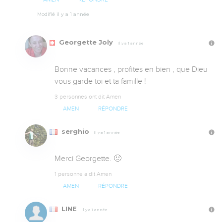
Modifié il y a 1 année
Georgette Joly
Il y a 1 année
Bonne vacances , profites en bien , que Dieu 
vous garde toi et ta famille !
3 personnes ont dit Amen
AMEN
RÉPONDRE
serghio
Il y a 1 année
Merci Georgette. 🙂
1 personne a dit Amen
AMEN
RÉPONDRE
LINE
Il y a 1 année