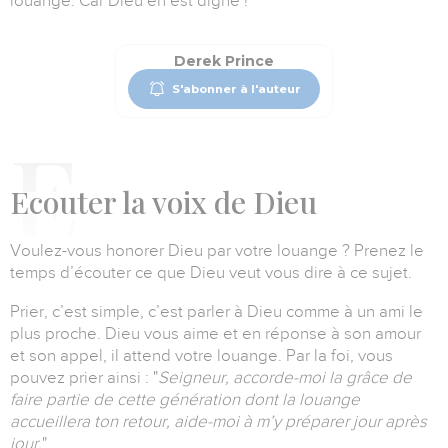
louange.
Car Dieu en est digne !
Derek Prince
S'abonner à l'auteur
E
couter la voix de Dieu
Voulez-vous honorer Dieu par votre louange ?
Prenez le
temps d’écouter ce que Dieu veut vous dire à ce sujet.
Prier, c’est simple, c’est parler à Dieu comme à un ami le
plus proche.
Dieu vous aime et en réponse à son amour
et son appel, il attend votre louange.
Par la foi, vous
pouvez prier ainsi :
"
Seigneur, accorde-moi la grâce de
faire partie de cette génération dont la louange
accueillera ton retour, aide-moi à m’y préparer jour après
jour.
"