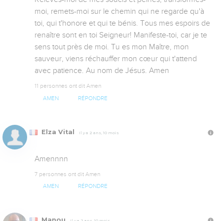
moi, remets-moi sur le chemin qui ne regarde qu'à 
toi, qui t'honore et qui te bénis. Tous mes espoirs de 
renaître sont en toi Seigneur! Manifeste-toi, car je te 
sens tout près de moi. Tu es mon Maître, mon 
sauveur, viens réchauffer mon cœur qui t'attend 
avec patience. Au nom de Jésus. Amen
11 personnes ont dit Amen
AMEN
RÉPONDRE
Elza Vital
Il y a 2 ans, 10 mois
Amennnn
7 personnes ont dit Amen
AMEN
RÉPONDRE
Manou
Il y a 2 ans, 10 mois