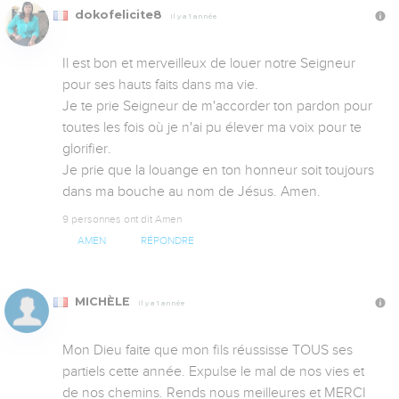
dokofelicite8
Il y a 1 année
Il est bon et merveilleux de louer notre Seigneur 
pour ses hauts faits dans ma vie. 

Je te prie Seigneur de m'accorder ton pardon pour 
toutes les fois où je n'ai pu élever ma voix pour te 
glorifier.

Je prie que la louange en ton honneur soit toujours 
dans ma bouche au nom de Jésus. Amen.
9 personnes ont dit Amen
AMEN
RÉPONDRE
MICHÈLE
Il y a 1 année
Mon Dieu faite que mon fils réussisse TOUS ses 
partiels cette année. Expulse le mal de nos vies et 
de nos chemins. Rends nous meilleures et MERCI 