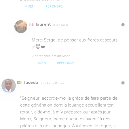
AMEN
RÉPONDRE
laurent
Il y a 1 année
Merci Serge, de penser aux frères et sœurs

✅😇❤️
2 personnes ont dit Amen
AMEN
RÉPONDRE
luceda
Il y a 2 ans, 10 mois
"Seigneur, accorde-moi la grâce de faire partie de 
cette génération dont la louange accueillera ton 
retour, aide-moi à m’y préparer jour après jour. 

Merci, Seigneur, parce que tu es attentif à nos 
prières et à nos louanges. À toi soient le règne, la 