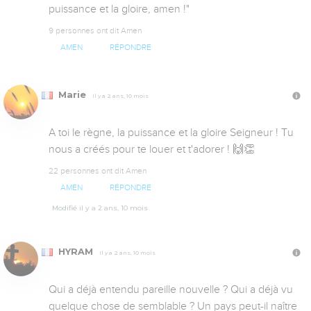
puissance et la gloire, amen !"
9 personnes ont dit Amen
AMEN
RÉPONDRE
Marie
Il y a 2 ans, 10 mois
A toi le règne, la puissance et la gloire Seigneur ! Tu 
nous a créés pour te louer et t'adorer ! 🙌👏
22 personnes ont dit Amen
AMEN
RÉPONDRE
Modifié il y a 2 ans, 10 mois
HYRAM
Il y a 2 ans, 10 mois
Qui a déjà entendu pareille nouvelle ? Qui a déjà vu 
quelque chose de semblable ? Un pays peut-il naître 