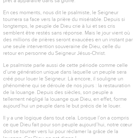
prêt à apparaître dans sa gloire.
En ces moments, nous dit le psalmiste, le Seigneur
tournera sa face vers la prière du misérable.
Depuis si
longtemps, le peuple de Dieu crie à lui et ses cris
semblent être restés sans réponse.
Mais le jour vient où
des millions de prières seront exaucées en un instant par
une seule intervention souveraine de Dieu, celle du
retour en personne du Seigneur Jésus-Christ.
Le psalmiste parle aussi de cette période comme celle
d’une génération unique dans laquelle un peuple sera
créé pour louer le Seigneur.
Là encore, il souligne un
phénomène qui se déroule de nos jours : la restauration
de la louange.
Depuis des siècles, son peuple a
tellement négligé la louange que Dieu, en effet, forme
aujourd’hui un peuple dans le but précis de le louer.
Il y a une logique dans tout cela.
Lorsque l’on a compris
ce que Dieu fait pour son peuple aujourd’hui, notre cœur
doit se tourner vers lui pour réclamer la grâce de la