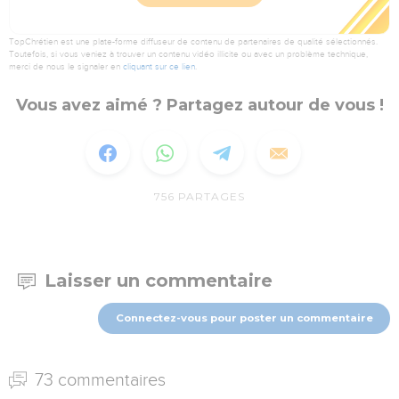
TopChrétien est une plate-forme diffuseur de contenu de partenaires de qualité sélectionnés.
Toutefois, si vous veniez à trouver un contenu vidéo illicite ou avec un problème technique,
merci de nous le signaler en
cliquant sur ce lien
.
Vous avez aimé ? Partagez autour de vous !
756
PARTAGES
Laisser un commentaire
Connectez-vous pour poster un commentaire
73 commentaires