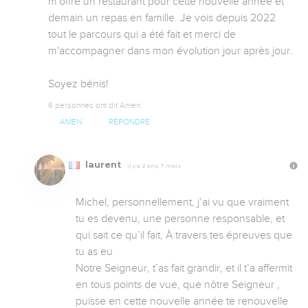
m'offre un restaurant pour cette nouvelle année et 
demain un repas en famille. Je vois depuis 2022 
tout le parcours qui a été fait et merci de 
m'accompagner dans mon évolution jour après jour.

Soyez bénis!
6 personnes ont dit Amen
AMEN
RÉPONDRE
laurent
Il y a 2 ans, 7 mois
Michel, personnellement, j’ai vu que vraiment 
tu es devenu, une personne responsable, et 
qui sait ce qu’il fait, À travers tes épreuves que 
tu as eu

Notre Seigneur, t’as fait grandir, et il t’a affermit 
en tous points de vue, que nôtre Seigneur , 
puisse en cette nouvelle année te renouvelle 