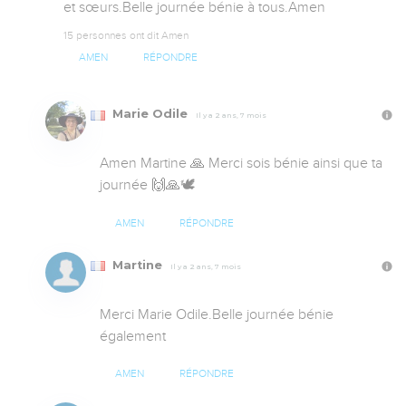
et sœurs.Belle journée bénie à tous.Amen
15 personnes ont dit Amen
AMEN
RÉPONDRE
Marie Odile
Il y a 2 ans, 7 mois
Amen Martine 🙏 Merci sois bénie ainsi que ta 
journée 🙌🙏🕊️
AMEN
RÉPONDRE
Martine
Il y a 2 ans, 7 mois
Merci Marie Odile.Belle journée bénie 
également
AMEN
RÉPONDRE