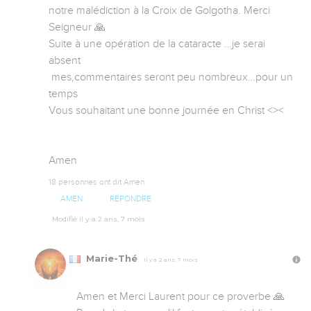
notre malédiction à la Croix de Golgotha. Merci 
Seigneur 🙏

Suite à une opération de la cataracte …je serai 
absent 

 mes,commentaires seront peu nombreux…pour un 
temps 

Vous souhaitant une bonne journée en Christ <>< 

Amen
18 personnes ont dit Amen
AMEN
RÉPONDRE
Modifié il y a 2 ans, 7 mois
Marie-Thé
Il y a 2 ans, 7 mois
Amen et Merci Laurent pour ce proverbe 🙏 