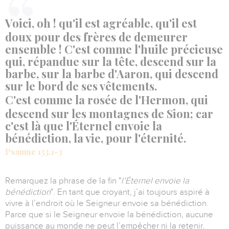
Voici, oh ! qu'il est agréable, qu'il est
doux pour des frères de demeurer
ensemble ! C'est comme l'huile précieuse
qui, répandue sur la tête, descend sur la
barbe, sur la barbe d'Aaron, qui descend
sur le bord de ses vêtements.
C'est comme la rosée de l'Hermon, qui
descend sur les montagnes de Sion; car
c'est là que l'Éternel envoie la
bénédiction, la vie, pour l'éternité.
Psaume 133.1-3
Remarquez la phrase de la fin
"
l’
Éternel
envoie la
bénédiction
"
.
En tant que croyant, j’ai toujours aspiré à
vivre à l’endroit où le Seigneur envoie sa bénédiction.
Parce que si le Seigneur envoie la bénédiction, aucune
puissance au monde ne peut l’empêcher ni la retenir.