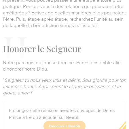
À présent, vous pouvez passer à une étape encore plus
pratique.
Pensez-vous à des relations qui pourraient être
améliorées ?
Ecrivez de quelles manières elles pourraient
l’être.
Puis, étape après étape, recherchez l’unité au sein
de laquelle la bénédiction viendra s’installer.
H
onorer le Seigneur
Notre parcours du jour se termine. Prions ensemble afin
d'honorer notre Dieu.
"
Seigneur tu nous veux unis et bénis. Sois glorifié pour ton
immense bonté. À toi soient le règne, la puissance et la
gloire, amen !
"
Prolongez cette réflexion avec les ouvrages de Derek
Prince à lire où à écouter sur Beebli.
Découvrir Beebli