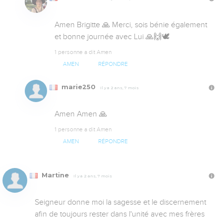
Amen Brigitte 🙏 Merci, sois bénie également 
et bonne journée avec Lui 🙏🙌🕊️
1 personne a dit Amen
AMEN
RÉPONDRE
marie250
Il y a 2 ans, 7 mois
Amen Amen 🙏
1 personne a dit Amen
AMEN
RÉPONDRE
Martine
Il y a 2 ans, 7 mois
Seigneur donne moi la sagesse et le discernement 
afin de toujours rester dans l'unité avec mes frères 