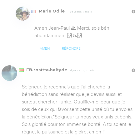
Marie Odile
Il y a 2 ans, 7 mois
Amen Jean-Paul 🙏 Merci, sois béni 
abondamment 🙌🙏🙌
AMEN
RÉPONDRE
FB.rositta.baltyde
Il y a 2 ans, 7 mois
Seigneur, je reconnais que j’ai cherché la 
bénédiction sans réaliser que je devais aussi et 
surtout chercher l’unité. Qualifie-moi pour que je 
sois de ceux qui favorisent cette unité où tu envoies 
la bénédiction."Seigneur tu nous veux unis et bénis. 
Sois glorifié pour ton immense bonté. À toi soient le 
règne, la puissance et la gloire, amen !"