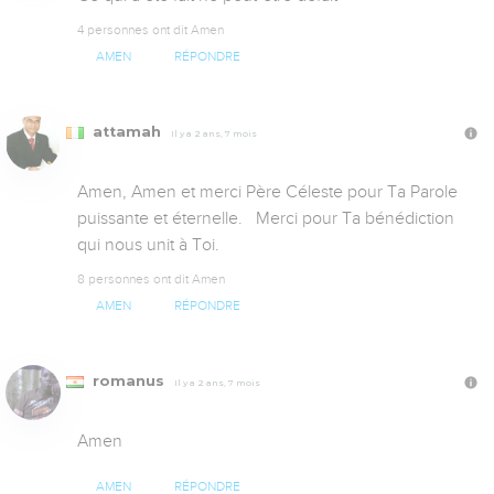
4 personnes ont dit Amen
AMEN
RÉPONDRE
attamah
Il y a 2 ans, 7 mois
Amen, Amen et merci Père Céleste pour Ta Parole 
puissante et éternelle.   Merci pour Ta bénédiction 
qui nous unit à Toi.
8 personnes ont dit Amen
AMEN
RÉPONDRE
romanus
Il y a 2 ans, 7 mois
Amen
AMEN
RÉPONDRE