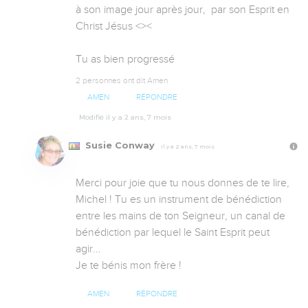
à son image jour après jour,  par son Esprit en 
Christ Jésus <><

Tu as bien progressé
2 personnes ont dit Amen
AMEN
RÉPONDRE
Modifié il y a 2 ans, 7 mois
Susie Conway
Il y a 2 ans, 7 mois
Merci pour joie que tu nous donnes de te lire, 
Michel ! Tu es un instrument de bénédiction 
entre les mains de ton Seigneur, un canal de 
bénédiction par lequel le Saint Esprit peut 
agir... 

Je te bénis mon frère !
AMEN
RÉPONDRE