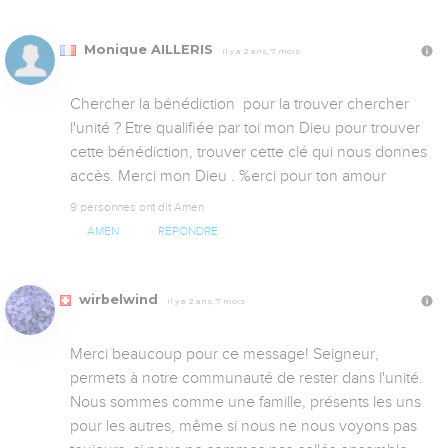
Monique AILLERIS
Il y a 2 ans, 7 mois
Chercher la bénédiction  pour la trouver chercher 
l'unité ? Etre qualifiée par toi mon Dieu pour trouver 
cette bénédiction, trouver cette clé qui nous donnes 
accès. Merci mon Dieu . %erci pour ton amour
9 personnes ont dit Amen
AMEN
RÉPONDRE
wirbelwind
Il y a 2 ans, 7 mois
Merci beaucoup pour ce message! Seigneur, 
permets à notre communauté de rester dans l'unité. 
Nous sommes comme une famille, présents les uns 
pour les autres, même si nous ne nous voyons pas 