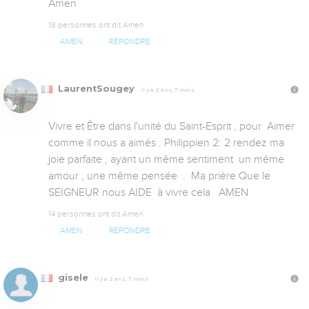
Amen
18 personnes ont dit Amen
AMEN
RÉPONDRE
LaurentSougey
Il y a 2 ans, 7 mois
Vivre et Être dans l'unité du Saint-Esprit , pour  Aimer 
comme il nous a aimés . Philippien 2: 2 rendez ma 
joie parfaite , ayant un même sentiment  un même 
amour , une même pensée  .  Ma prière Que le 
SEIGNEUR nous AIDE  à vivre cela   AMEN
14 personnes ont dit Amen
AMEN
RÉPONDRE
gisele
Il y a 2 ans, 7 mois