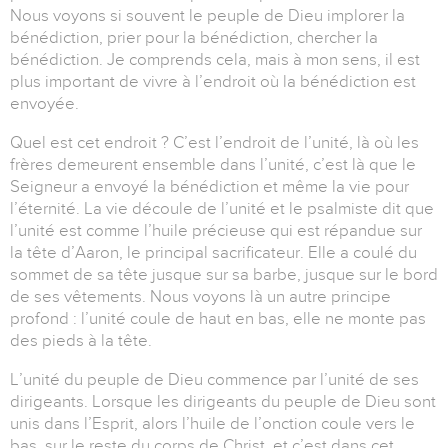
Nous voyons si souvent le peuple de Dieu implorer la
bénédiction, prier pour la bénédiction, chercher la
bénédiction.
Je comprends cela, mais à mon sens, il est
plus important de vivre à l’endroit où la bénédiction est
envoyée.
Quel est cet endroit ?
C’est l’endroit de l’unité, là où les
frères demeurent ensemble dans l’unité, c’est là que le
Seigneur a envoyé la bénédiction et même la vie pour
l’éternité.
La vie découle de l’unité et le psalmiste dit que
l’unité est comme l’huile précieuse qui est répandue sur
la tête d’Aaron, le principal sacrificateur.
Elle a coulé du
sommet de sa tête jusque sur sa barbe, jusque sur le bord
de ses vêtements.
Nous voyons là un autre principe
profond : l’unité coule de haut en bas, elle ne monte pas
des pieds à la tête.
L’unité du peuple de Dieu commence par l’unité de ses
dirigeants.
Lorsque les dirigeants du peuple de Dieu sont
unis dans l’Esprit, alors l’huile de l’onction coule vers le
bas, sur le reste du corps de Christ, et c’est dans cet