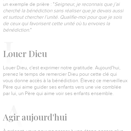
un exemple de prière :
"
Seigneur, je reconnais que j’ai
cherché la bénédiction sans réaliser que je devais aussi
et surtout chercher l’unité.
Qualifie-moi pour que je sois
de ceux qui favorisent cette unité où tu envoies la
bénédiction.
"
L
ouer Dieu
Louer Dieu, c'est exprimer notre gratitude.
Aujourd'hui,
prenez le temps de remercier Dieu pour cette clé qui
vous donne accès à la bénédiction.
Élevez ce merveilleux
Père qui aime guider ses enfants vers une vie comblée
par lui, un Père qui aime voir ses enfants ensemble.
A
gir aujourd'hui