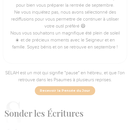
pour bien vous préparer la rentrée de septembre.
Ne vous inquiétez pas, nous avons sélectionné des
rediffusions pour vous permettre de continuer à utiliser
votre outil préféré 😄
Nous vous souhaitons un magnifique été plein de soleil
☀️ et de précieux moments avec le Seigneur et en
famille. Soyez bénis et on se retrouve en septembre !
SELAH est un mot qui signifie "pause" en hébreu, et que l'on
retrouve dans les Psaumes à plusieurs reprises.
Recevoir la Pensée du Jour
S
onder les Écritures