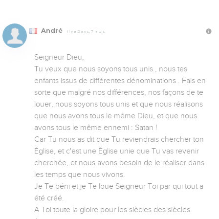
André
Il y a 2 ans, 7 mois
Seigneur Dieu, 

Tu veux que nous soyons tous unis , nous tes 
enfants issus de différentes dénominations . Fais en 
sorte que malgré nos différences, nos façons de te 
louer, nous soyons tous unis et que nous réalisons 
que nous avons tous le même Dieu, et que nous 
avons tous le même ennemi : Satan ! 

Car Tu nous as dit que Tu reviendrais chercher ton 
Église, et c'est une Église unie que Tu vas revenir 
cherchée, et nous avons besoin de le réaliser dans 
les temps que nous vivons. 

Je Te béni et je Te loue Seigneur Toi par qui tout a 
été créé. 

A Toi toute la gloire pour les siècles des siècles. 
