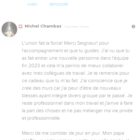
AMEN
RÉPONDRE
Michel Chambaz
Il y a 2 ans, 7 mois
L'union fait la force! Merci Seigneur! pour 
l'accompagnement et que tu guides. J'ai vu que tu 
as fait entrer une nouvelle personne dans l'équipe 
fin 2023 et cela m'a permis de mieux collaborer 
avec mes collègues de travail. Je te remercie pour 
ce cadeau que tu m'as fait. J'ai conscience que je 
crée des murs car j'ai peur d'être de nouveaux 
blessés ayant intégré divers groupe par le passé. Je 
reste professionnel dans mon travail et j'arrive à faire 
la part des choses et ne pas mélanger ma vie privée 
et professionnelle.

Merci de me combler de jour en jour. Mon papa 