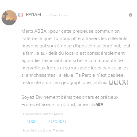
HYRAM
Il y a 2 ans, 7 mois
Merci ABBA , pour cette précieuse communion 
fraternelle que Tu nous offre à travers les différents 
moyens qui sont à notre disposition aujourd’hui;  oui 
la famille au- delà du local c’est considérablement 
agrandie, favorisant une si belle communauté de 
merveilleux frères et sœurs avec leurs particularités 
si enrichissantes;  alléluia ,Ta Parole n’est pas liée, 
restreinte à un lieu géographique, alléluia 🙌🙌🙌🙌

Soyez Divinement bénis très chers et précieux 
Frères et Sœurs en Christ; amen 🙏🕊️♥️
11 personnes ont dit Amen
AMEN
RÉPONDRE
Modifié il y a 2 ans, 7 mois