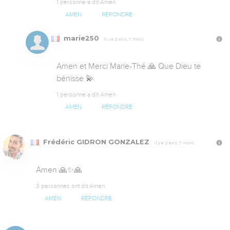
1 personne a dit Amen
AMEN
RÉPONDRE
marie250
Il y a 2 ans, 7 mois
Amen et Merci Marie-Thé 🙏 Que Dieu te 
bénisse 💫
1 personne a dit Amen
AMEN
RÉPONDRE
Frédéric GIDRON GONZALEZ
Il y a 2 ans, 7 mois
Amen 🙏✨🙏
3 personnes ont dit Amen
AMEN
RÉPONDRE