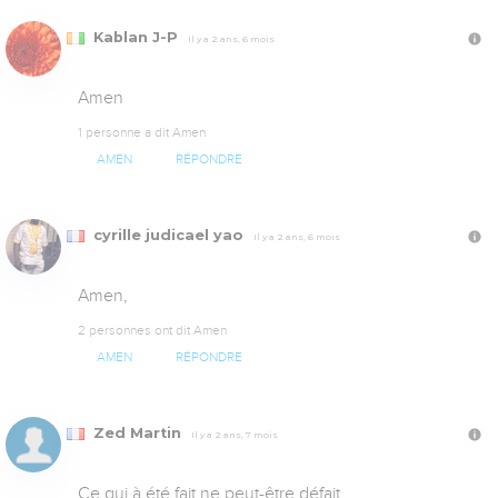
Kablan J-P
Il y a 2 ans, 6 mois
Amen
1 personne a dit Amen
AMEN
RÉPONDRE
cyrille judicael yao
Il y a 2 ans, 6 mois
Amen,
2 personnes ont dit Amen
AMEN
RÉPONDRE
Zed Martin
Il y a 2 ans, 7 mois
Ce qui à été fait ne peut-être défait