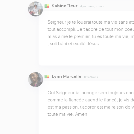
SabineFleur
Il y a 17 ans, 7 mois
Seigneur je te louerai toute ma vie sans at
tout accompli. Je t'adore de tout mon coeu
m'as aimé le premier, tu es toute ma vie, 
, soit béni et exalté Jésus.
Lynn Marcelle
Il y a 18 ans
Oui Seigneur ta louange sera toujours dans
comme la fiancée attend le fiancé, je vis da
est ma passion, t'adorer est ma raison de v
toute ma vie. Amen