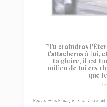
"Tu craindras l'Étern
t'attacheras à lui, e
ta gloire, il est to
milieu de toi ces c
que te
De
Pouvez-vous témoigner que Dieu a fait 