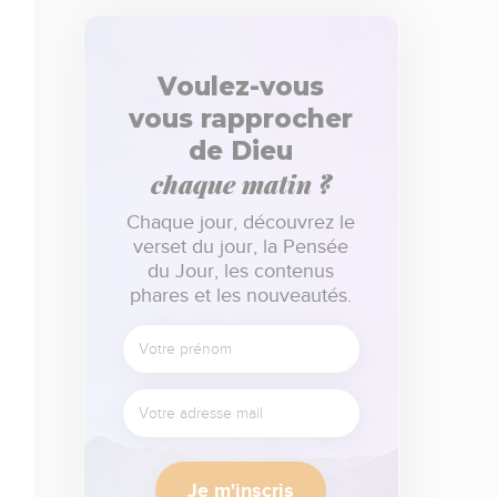
Voulez-vous
vous rapprocher
de Dieu
chaque matin ?
Chaque jour, découvrez le
verset du jour, la Pensée
du Jour, les contenus
phares et les nouveautés.
Je m'inscris