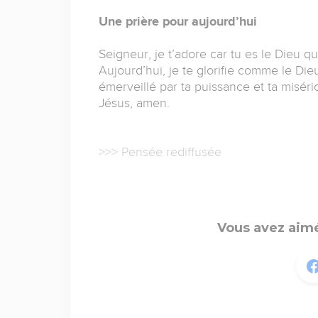
Une prière pour aujourd’hui
Seigneur, je t’adore car tu es le Dieu qu
Aujourd’hui, je te glorifie comme le Dieu
émerveillé par ta puissance et ta miséric
Jésus, amen.
>>> Pensée rediffusée
Vous avez aimé