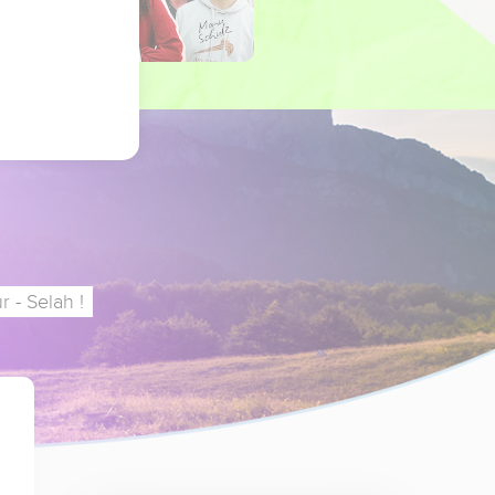
 - Selah !