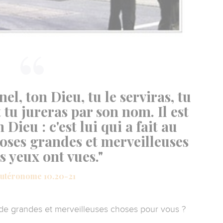
el, ton Dieu, tu le serviras, tu
t tu jureras par son nom. Il est
n Dieu : c'est lui qui a fait au
hoses grandes et merveilleuses
s yeux ont vues."
utéronome 10.20-21
de grandes et merveilleuses choses pour vous ?