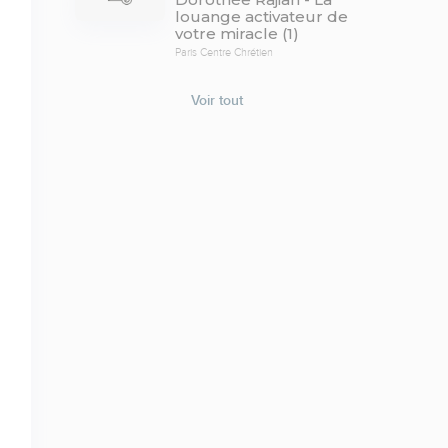
louange activateur de
votre miracle (1)
Paris Centre Chrétien
Voir tout