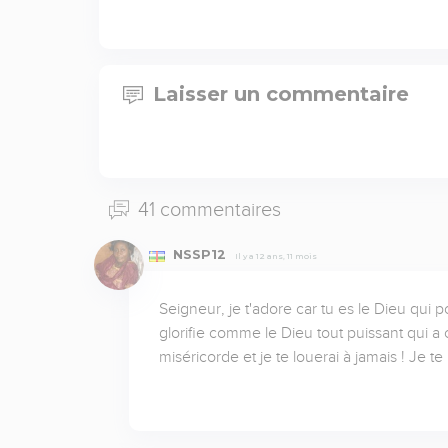
Laisser un commentaire
41 commentaires
NSSP12
Il y a 12 ans, 11 mois
Seigneur, je t'adore car tu es le Dieu qui p
glorifie comme le Dieu tout puissant qui a cr
miséricorde et je te louerai à jamais ! Je 