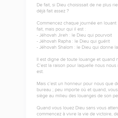
De fait, si Dieu choisissait de ne plus ri
déjà fait assez ?
Commencez chaque journée en louant l’É
fait, mais pour qui il est :
- Jéhovah Jireh : le Dieu qui pourvoit
- Jéhovah Rapha : le Dieu qui guérit
- Jéhovah Shalom : le Dieu qui donne la
Il est digne de toute louange et quand 
C’est la raison pour laquelle nous nous
est.
Mais c’est un honneur pour nous que de 
bureau ; peu importe où et quand, vous
siège au milieu des louanges de son pe
Quand vous louez Dieu sans vous atten
commencez à vivre la vie de victoire, d