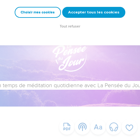
Accepter tous les cookies
Choisir mes cookies
Tout refuser
 temps de méditation quotidienne avec La Pensée du Jour