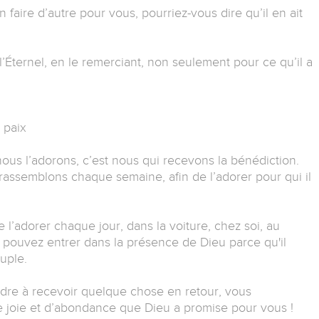
en faire d’autre pour vous, pourriez-vous dire qu’il en ait
ternel, en le remerciant, non seulement pour ce qu’il a
 paix
nous l’adorons, c’est nous qui recevons la bénédiction.
 rassemblons chaque semaine, afin de l’adorer pour qui il
l’adorer chaque jour, dans la voiture, chez soi, au
 pouvez entrer dans la présence de Dieu parce qu'il
uple.
dre à recevoir quelque chose en retour, vous
e joie et d’abondance que Dieu a promise pour vous !