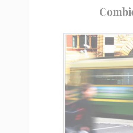
Combie