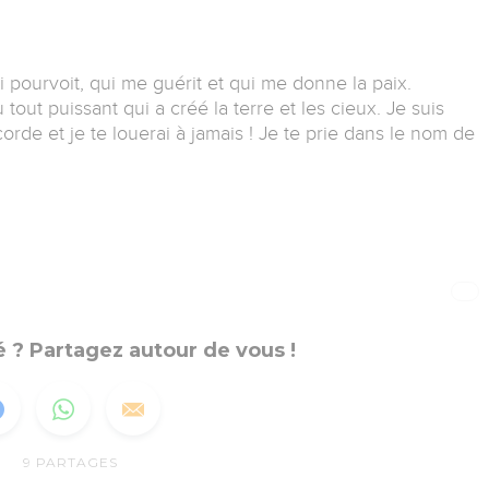
i pourvoit, qui me guérit et qui me donne la paix.
 tout puissant qui a créé la terre et les cieux. Je suis
orde et je te louerai à jamais ! Je te prie dans le nom de
 ? Partagez autour de vous !
9
PARTAGES