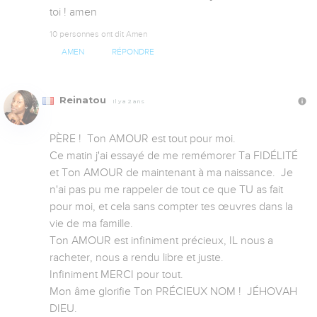
toi ! amen
10 personnes ont dit Amen
AMEN
RÉPONDRE
Reinatou
Il y a 2 ans
PÈRE !  Ton AMOUR est tout pour moi. 

Ce matin j'ai essayé de me remémorer Ta FIDÉLITÉ 
et Ton AMOUR de maintenant à ma naissance.  Je 
n'ai pas pu me rappeler de tout ce que TU as fait 
pour moi, et cela sans compter tes œuvres dans la 
vie de ma famille. 

Ton AMOUR est infiniment précieux, IL nous a 
racheter, nous a rendu libre et juste. 

Infiniment MERCI pour tout. 

Mon âme glorifie Ton PRÉCIEUX NOM !  JÉHOVAH 
DIEU. 
