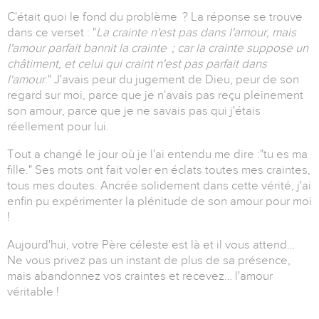
C'était quoi le fond du problème ?
La réponse se trouve
dans ce verset : "
La crainte n'est pas dans l'amour, mais
l'amour parfait bannit la crainte ; car la crainte suppose un
châtiment, et celui qui craint n'est pas parfait dans
l'amour
."
J'avais peur du jugement de Dieu, peur de son
regard sur moi, parce que je n'avais pas reçu pleinement
son amour, parce que je ne savais pas qui j'étais
réellement pour lui.
Tout a changé le jour où je l'ai entendu me dire :"tu es ma
fille."
Ses mots ont fait voler en éclats toutes mes craintes,
tous mes doutes.
Ancrée solidement dans cette vérité, j'ai
enfin pu expérimenter la plénitude de son amour pour moi
!
Aujourd'hui, votre Père céleste est là et il vous attend…
Ne vous privez pas un instant de plus de sa présence,
mais abandonnez vos craintes et recevez… l'amour
véritable !