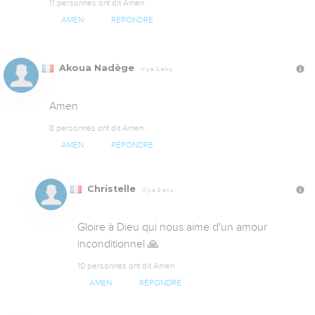
11 personnes ont dit Amen
AMEN
RÉPONDRE
Akoua Nadège
Il y a 2 ans
Amen
8 personnes ont dit Amen
AMEN
RÉPONDRE
Christelle
Il y a 2 ans
Gloire à Dieu qui nous aime d'un amour 
inconditionnel 🙏
10 personnes ont dit Amen
AMEN
RÉPONDRE