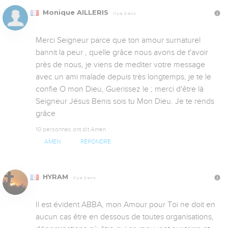
Monique AILLERIS
Il y a 2 ans
Merci Seigneur parce que ton amour surnaturel 
bannit la peur , quelle grâce nous avons de t'avoir 
près de nous, je viens de mediter votre message 
avec un ami malade depuis très longtemps, je te le 
confie O mon Dieu, Guerissez le ; merci d'être là 
Seigneur Jésus Benis sois tu Mon Dieu. Je te rends 
grâce
10 personnes ont dit Amen
AMEN
RÉPONDRE
HYRAM
Il y a 2 ans
Il est évident ABBA, mon Amour pour Toi ne doit en 
aucun cas être en dessous de toutes organisations, 