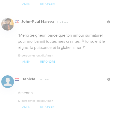
AMEN
RÉPONDRE
John-Paul Majepa
Il y a 2 ans
​​"Merci Seigneur, parce que ton amour surnaturel 
pour moi bannit toutes mes craintes. À toi soient le 
règne, la puissance et la gloire, amen !"
16 personnes ont dit Amen
AMEN
RÉPONDRE
Daniela
Il y a 2 ans
Amennn
12 personnes ont dit Amen
AMEN
RÉPONDRE