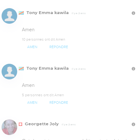
Tony Emma kawila
Il y a 2 ans
Amen
10 personnes ont dit Amen
AMEN
RÉPONDRE
Tony Emma kawila
Il y a 2 ans
Amen
5 personnes ont dit Amen
AMEN
RÉPONDRE
Georgette Joly
Il y a 2 ans