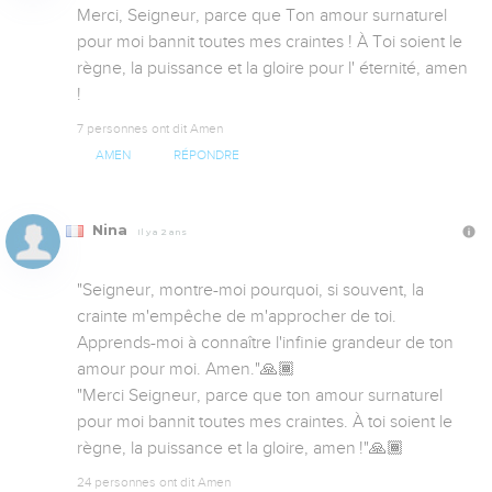
Merci, Seigneur, parce que Ton amour surnaturel 
pour moi bannit toutes mes craintes ! À Toi soient le 
règne, la puissance et la gloire pour l' éternité, amen 
!
7 personnes ont dit Amen
AMEN
RÉPONDRE
Nina
Il y a 2 ans
"Seigneur, montre-moi pourquoi, si souvent, la 
crainte m'empêche de m'approcher de toi. 
Apprends-moi à connaître l'infinie grandeur de ton 
amour pour moi. Amen."🙏🏾

​​"Merci Seigneur, parce que ton amour surnaturel 
pour moi bannit toutes mes craintes. À toi soient le 
règne, la puissance et la gloire, amen !"🙏🏾
24 personnes ont dit Amen