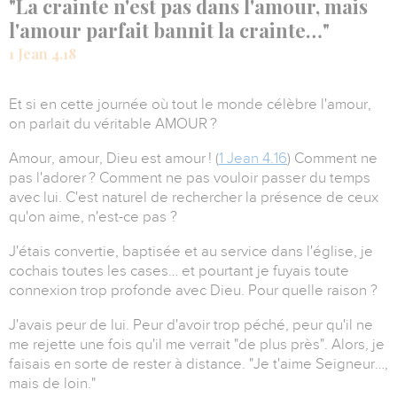
"La crainte n'est pas dans l'amour, mais
l'amour parfait bannit la crainte…"
1 Jean 4.18
Et si en cette journée où tout le monde célèbre l'amour,
on parlait du véritable AMOUR ?
Amour, amour, Dieu est amour ! (
1 Jean 4.16
)
Comment ne
pas l'adorer ? Comment ne pas vouloir passer du temps
avec lui.
C'est naturel de rechercher la présence de ceux
qu'on aime, n'est-ce pas ?
J'étais convertie, baptisée et au service dans l'église, je
cochais toutes les cases… et pourtant je fuyais toute
connexion trop profonde avec Dieu. Pour quelle raison ?
J'avais peur de lui.
Peur d'avoir trop péché, peur qu'il ne
me rejette une fois qu'il me verrait "de plus près".
Alors, je
faisais en sorte de rester à distance. "Je t'aime Seigneur…,
mais de loin."