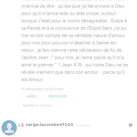
m'arrivai de dire : qu'est que j'ai fait encore à Dieu 
pour qu'il m'arrive telle ou telle chose, surtout  
lorsque c'était pour le moins désagréable...Grace à 
sa Parole et à la conscience de l'Esprit-Saint, j'ai pu 
me rendre compte de sa véritable nature d'amour 
pour moi pour pouvoir m'attacher à l'aimer en 
retour...je fais mienne cette déclaration de foi de 
l'apôtre Jean  :" pour moi, je l'aime parce qu'il m'a 
aimé le premier "  1 Jean 4.19...oui notre Dieu ne se 
révèle vraiment que dans son amour....parce qu'il 
est Amour..
10 personnes ont dit Amen
AMEN
RÉPONDRE
Modifié il y a 2 ans
serge.lacombe47200
Il y a 2 ans