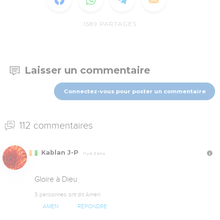
1589
PARTAGES
Laisser un commentaire
Connectez-vous pour poster un commentaire
112 commentaires
Kablan J-P
Il y a 2 ans
Gloire à Dieu
3 personnes ont dit Amen
AMEN
RÉPONDRE