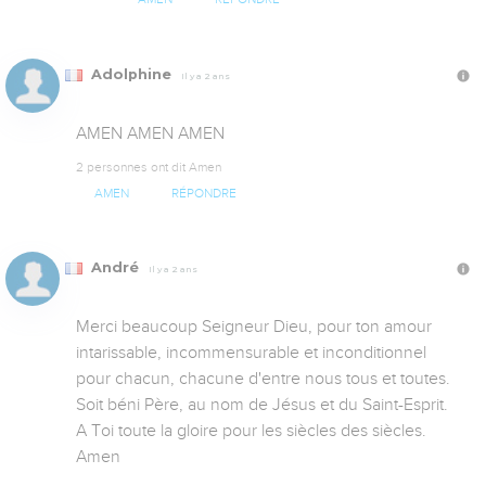
Adolphine
Il y a 2 ans
AMEN AMEN AMEN
2 personnes ont dit Amen
AMEN
RÉPONDRE
André
Il y a 2 ans
Merci beaucoup Seigneur Dieu, pour ton amour 
intarissable, incommensurable et inconditionnel 
pour chacun, chacune d'entre nous tous et toutes. 

Soit béni Père, au nom de Jésus et du Saint-Esprit.

A Toi toute la gloire pour les siècles des siècles. 

Amen