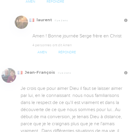
AMEN
RÉPONDRE
laurent
Il y a 2 ans
Amen ! Bonne journée Serge frère en Christ
4 personnes ont dit Amen
AMEN
RÉPONDRE
Jean-François
Il y a 2 ans
Je crois que pour aimer Dieu il faut se laisser aimer 
par lui, en le connaissant  nous nous familiarisons 
dans le respect de ce qu'il est vraiment et dans la 
découverte de ce que nous sommes pour lui...Au 
début de ma conversion, je tenais Dieu à distance, 
parce que je le craignais plus que je ne l'aimais 
vraiment...Dans différentes situations de ma vie, il 