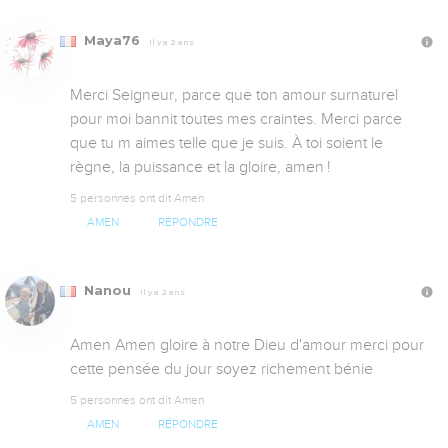
Maya76
Il y a 2 ans
Merci Seigneur, parce que ton amour surnaturel 
pour moi bannit toutes mes craintes. Merci parce 
que tu m aimes telle que je suis. À toi soient le 
règne, la puissance et la gloire, amen !
5 personnes ont dit Amen
AMEN
RÉPONDRE
Nanou
Il y a 2 ans
Amen Amen gloire à notre Dieu d'amour merci pour 
cette pensée du jour soyez richement bénie
5 personnes ont dit Amen
AMEN
RÉPONDRE