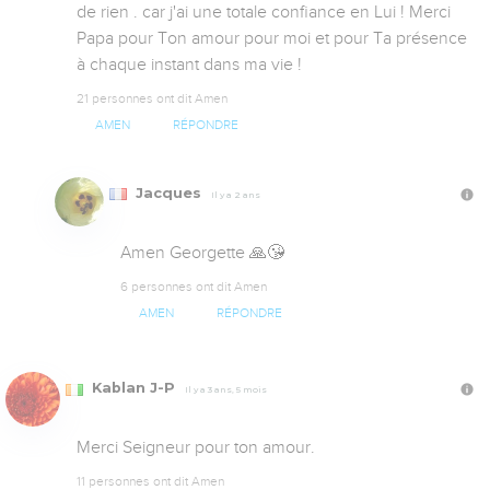
de rien . car j'ai une totale confiance en Lui ! Merci 
Papa pour Ton amour pour moi et pour Ta présence 
à chaque instant dans ma vie !
21 personnes ont dit Amen
AMEN
RÉPONDRE
Jacques
Il y a 2 ans
Amen Georgette 🙏😘
6 personnes ont dit Amen
AMEN
RÉPONDRE
Kablan J-P
Il y a 3 ans, 5 mois
Merci Seigneur pour ton amour.
11 personnes ont dit Amen