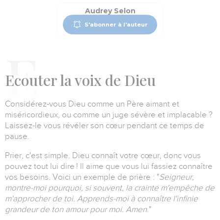
Audrey Selon
S'abonner à l'auteur
E
couter la voix de Dieu
Considérez-vous Dieu comme un Père aimant et
miséricordieux, ou comme un juge sévère et implacable ?
Laissez-le vous révéler son cœur pendant ce temps de
pause.
Prier, c'est simple.
Dieu connaît votre cœur, donc vous
pouvez tout lui dire !
Il aime que vous lui fassiez connaître
vos besoins.
Voici un exemple de prière :
"
Seigneur,
montre-moi pourquoi, si souvent, la crainte m'empêche de
m'approcher de toi.
Apprends-moi à connaître l'infinie
grandeur de ton amour pour moi. Amen
."