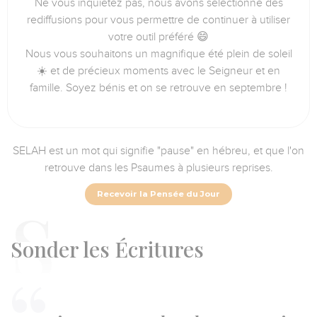
Ne vous inquiétez pas, nous avons sélectionné des
rediffusions pour vous permettre de continuer à utiliser
votre outil préféré 😄
Nous vous souhaitons un magnifique été plein de soleil
☀️ et de précieux moments avec le Seigneur et en
famille. Soyez bénis et on se retrouve en septembre !
SELAH est un mot qui signifie "pause" en hébreu, et que l'on
retrouve dans les Psaumes à plusieurs reprises.
Recevoir la Pensée du Jour
S
onder les Écritures