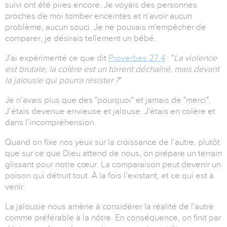
suivi ont été pires encore.
Je voyais des personnes
proches de moi tomber enceintes et n’avoir aucun
problème, aucun souci.
Je ne pouvais m'empêcher de
comparer, je désirais tellement un bébé.
J'ai expérimenté ce que dit
Proverbes 27.4
: "
La violence
est brutale, la colère est un torrent déchaîné, mais devant
la jalousie qui pourra résister ?
"
Je n’avais plus que des "pourquoi" et jamais de "merci".
J’étais devenue envieuse et jalouse. J'étais en colère et
dans l’incompréhension.
Quand on fixe nos yeux sur la croissance de l’autre, plutôt
que sur ce que Dieu attend de nous, on prépare un terrain
glissant pour notre cœur.
La comparaison peut devenir un
poison qui détruit tout. À la fois l’existant, et ce qui est à
venir.
La jalousie nous amène à considérer la réalité de l'autre
comme préférable à la nôtre.
En conséquence, on finit par