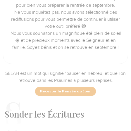
pour bien vous préparer la rentrée de septembre.
Ne vous inquiétez pas, nous avons sélectionné des
rediffusions pour vous permettre de continuer à utiliser
votre outil préféré 😄
Nous vous souhaitons un magnifique été plein de soleil
☀️ et de précieux moments avec le Seigneur et en
famille. Soyez bénis et on se retrouve en septembre !
SELAH est un mot qui signifie "pause" en hébreu, et que l'on
retrouve dans les Psaumes à plusieurs reprises.
Recevoir la Pensée du Jour
S
onder les Écritures