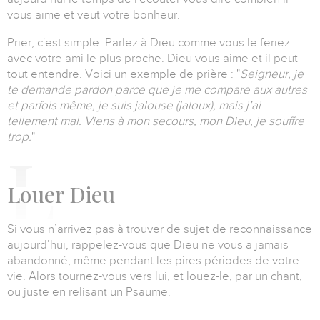
vous aime et veut votre bonheur.
Prier, c'est simple.
Parlez à Dieu comme vous le feriez
avec votre ami le plus proche.
Dieu vous aime et il peut
tout entendre.
Voici un exemple de prière :
"
Seigneur, je
te demande pardon parce que je me compare aux autres
et parfois même, je suis jalouse
(jaloux)
, mais j’ai
tellement mal. Viens à mon secours, mon Dieu, je souffre
trop.
"
L
ouer Dieu
Si vous n’arrivez pas à trouver de sujet de reconnaissance
aujourd’hui, rappelez-vous que Dieu ne vous a jamais
abandonné, même pendant les pires périodes de votre
vie. Alors tournez-vous vers lui, et louez-le, par un chant,
ou juste en relisant un Psaume.