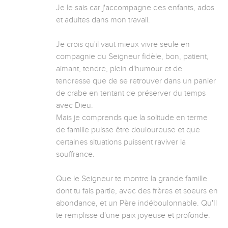
Je le sais car j'accompagne des enfants, ados 
et adultes dans mon travail.

Je crois qu'il vaut mieux vivre seule en 
compagnie du Seigneur fidèle, bon, patient, 
aimant, tendre, plein d'humour et de 
tendresse que de se retrouver dans un panier 
de crabe en tentant de préserver du temps 
avec Dieu. 

Mais je comprends que la solitude en terme 
de famille puisse être douloureuse et que 
certaines situations puissent raviver la 
souffrance. 

Que le Seigneur te montre la grande famille 
dont tu fais partie, avec des frères et soeurs en 
abondance, et un Père indéboulonnable. Qu'Il 
te remplisse d'une paix joyeuse et profonde.
