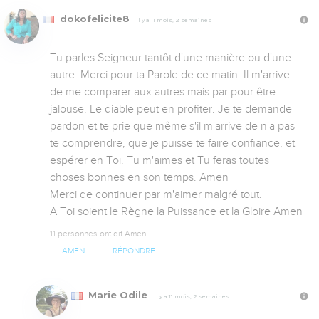
dokofelicite8
Il y a 11 mois, 2 semaines
Tu parles Seigneur tantôt d'une manière ou d'une 
autre. Merci pour ta Parole de ce matin. Il m'arrive 
de me comparer aux autres mais par pour être 
jalouse. Le diable peut en profiter. Je te demande 
pardon et te prie que même s'il m'arrive de n'a pas 
te comprendre, que je puisse te faire confiance, et 
espérer en Toi. Tu m'aimes et Tu feras toutes 
choses bonnes en son temps. Amen

Merci de continuer par m'aimer malgré tout.

A Toi soient le Règne la Puissance et la Gloire Amen
11 personnes ont dit Amen
AMEN
RÉPONDRE
Marie Odile
Il y a 11 mois, 2 semaines