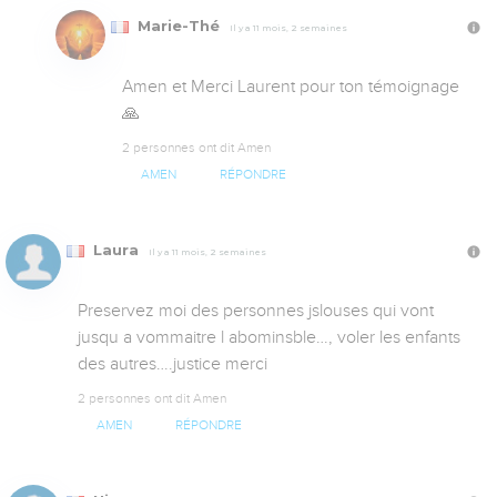
Marie-Thé
Il y a 11 mois, 2 semaines
Amen et Merci Laurent pour ton témoignage 
🙏
2 personnes ont dit Amen
AMEN
RÉPONDRE
Laura
Il y a 11 mois, 2 semaines
Preservez moi des personnes jslouses qui vont 
jusqu a vommaitre l abominsble…, voler les enfants 
des autres….justice merci
2 personnes ont dit Amen
AMEN
RÉPONDRE