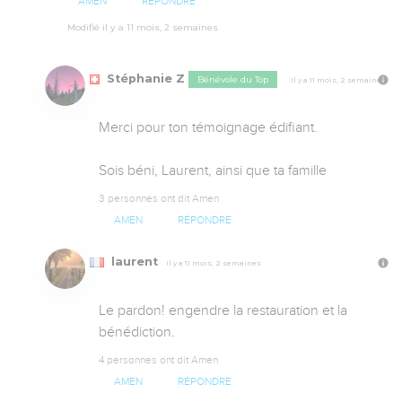
AMEN
RÉPONDRE
Modifié il y a 11 mois, 2 semaines
Stéphanie Z
Bénévole du Top
Il y a 11 mois, 2 semaines
Merci pour ton témoignage édifiant. 

Sois béni, Laurent, ainsi que ta famille
3 personnes ont dit Amen
AMEN
RÉPONDRE
laurent
Il y a 11 mois, 2 semaines
Le pardon! engendre la restauration et la 
bénédiction.
4 personnes ont dit Amen
AMEN
RÉPONDRE