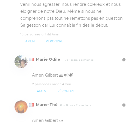
venir nous agresser, nous rendre coléreux et nous 
éloigner de notre Dieu. Même si nous ne 
comprenons pas tout ne remettons pas en question 
Sa gestion car Lui connaît la fin dès le début.
15 personnes ont dit Amen
AMEN
RÉPONDRE
Marie Odile
Il y a 11 mois, 2 semaines
Amen Gilbert 🙏🙌🕊️
2 personnes ont dit Amen
AMEN
RÉPONDRE
Marie-Thé
Il y a 11 mois, 2 semaines
Amen Gilbert 🙏