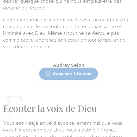
désirer quelque chose qui ne nous est peut-être pas
destiné ou réservé.
Cette expérience m'a appris qu'il existe un antidote à la
comparaison : le contentement, la reconnaissance et
l'intimité avec Dieu.
Même si tout ne se déroule pas
comme prévu, cherchez son cœur en tout temps, et ne
vous découragez pas.
Audrey Selon
S'abonner à l'auteur
E
couter la voix de Dieu
Vous est-il déjà arrivé d’avoir tellement mal que vous
avez l’impression que Dieu vous a oublié ?
Prenez
aujourd’hui le temps de l'écouter vous dire combien il