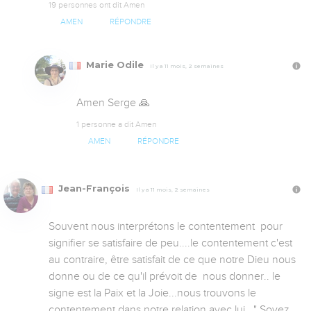
19 personnes ont dit Amen
AMEN
RÉPONDRE
Marie Odile
Il y a 11 mois, 2 semaines
Amen Serge 🙏
1 personne a dit Amen
AMEN
RÉPONDRE
Jean-François
Il y a 11 mois, 2 semaines
Souvent nous interprétons le contentement  pour 
signifier se satisfaire de peu....le contentement c'est 
au contraire, être satisfait de ce que notre Dieu nous 
donne ou de ce qu'il prévoit de  nous donner.. le 
signe est la Paix et la Joie...nous trouvons le 
contentement dans notre relation avec lui..." Soyez 