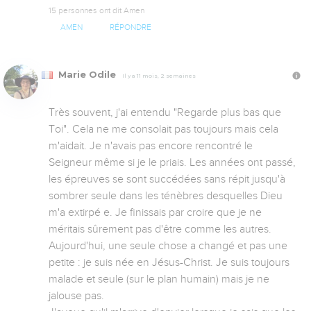
15 personnes ont dit Amen
AMEN
RÉPONDRE
Marie Odile
Il y a 11 mois, 2 semaines
Très souvent, j'ai entendu "Regarde plus bas que 
Toi". Cela ne me consolait pas toujours mais cela 
m'aidait. Je n'avais pas encore rencontré le 
Seigneur même si je le priais. Les années ont passé, 
les épreuves se sont succédées sans répit jusqu'à 
sombrer seule dans les ténèbres desquelles Dieu 
m'a extirpé e. Je finissais par croire que je ne 
méritais sûrement pas d'être comme les autres. 
Aujourd'hui, une seule chose a changé et pas une 
petite : je suis née en Jésus-Christ. Je suis toujours 
malade et seule (sur le plan humain) mais je ne 
jalouse pas. 
