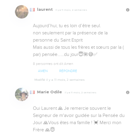
laurent
Il y a 11 mois, 2 semaines
Aujourd’hui, tu es loin d’être seul.

non seulement par la présence de la 
personne du Saint Esprit

Mais aussi de tous les frères et sœurs par la ( 
par) pensée……du jour😇🌺😅✅
8 personnes ont dit Amen
AMEN
RÉPONDRE
Modifié il y a 11 mois, 2 semaines
Marie Odile
Il y a 11 mois, 2 semaines
Oui Laurent 🙏 Je remercie souvent le 
Seigneur de m'avoir guidée sur la Pensée du 
Jour 🙏Vous êtes ma famille ! 💓 Merci mon 
Frère 🙏😇