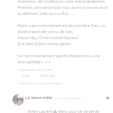
Autrement -dit Confessons notre mécontentement,

Prenons conscience que nous avons la nourriture et 
le vêtement, cela nous suffira ….

Notre vrais contentement est de connaître Dieu ,ou 
plutôt d’avoir été connu de Dieu 

d’avoir reçu Christ comme Sauveur 

Et le Saint Esprit comme garant 

Le mot contentement signifie littéralement « une 
âme satisfaite ». <><
14 personnes ont dit Amen
AMEN
RÉPONDRE
Modifié il y a 11 mois, 2 semaines
Marie Odile
Il y a 11 mois, 2 semaines
Amen Laurent 🙏 Merci pour ce verset de 