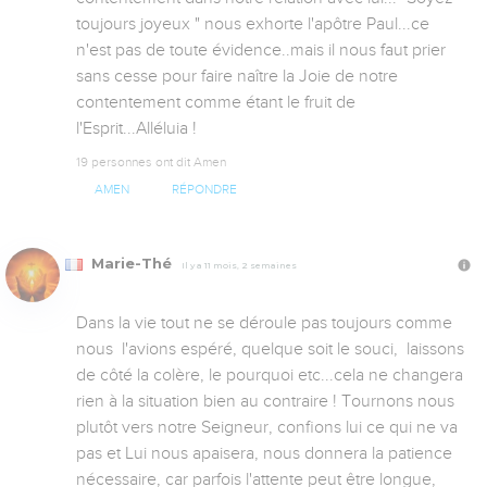
toujours joyeux " nous exhorte l'apôtre Paul...ce 
n'est pas de toute évidence..mais il nous faut prier 
sans cesse pour faire naître la Joie de notre 
contentement comme étant le fruit de 
l'Esprit...Alléluia !
19 personnes ont dit Amen
AMEN
RÉPONDRE
Marie-Thé
Il y a 11 mois, 2 semaines
Dans la vie tout ne se déroule pas toujours comme 
nous  l'avions espéré, quelque soit le souci,  laissons 
de côté la colère, le pourquoi etc...cela ne changera 
rien à la situation bien au contraire ! Tournons nous 
plutôt vers notre Seigneur, confions lui ce qui ne va 
pas et Lui nous apaisera, nous donnera la patience 
nécessaire, car parfois l'attente peut être longue, 