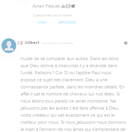
Amen Félicité 🙏🙌🕊️
3 personnes ont dit Amen
AMEN
RÉPONDRE
Gilbert
Il y a 11 mois, 2 semaines
Inutile de se comparer aux autres. Dans les dons 
que Dieu donne à chacun(e) il y a diversité dans 
l'unité. Relisons 1 Cor 12 ou l'apôtre Paul nous 
expose ce sujet très clairement. Dieu a une 
connaissance parfaite, dans les moindres détails. En 
effet il sait le nombre de cheveux sur nos têtes. Si 
nous étions tous pareils ce serait monotone. Ne 
jalousons pas les autres c'est faire offense à Dieu, 
notre créateur qui sait exactement ce qui est le 
meilleur pour nous. Si nous jalousons nous donnons 
la main à l'ennemi de nos âmes qui s'empressera de 