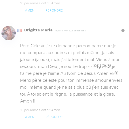
10 personnes ont dit Amen
AMEN
RÉPONDRE
Brigitte Maria
Il y a 11 mois, 2 semaines
Père Céleste je te demande pardon parce que je 
me compare aux autres et parfois même, je suis 
jalouse (jaloux), mais j’ai tellement mal. Viens à mon 
secours, mon Dieu, je souffre trop 🙏🏼🙌🏼😇 je 
t'aime père je t'aime Au Nom de Jésus Amen 🙏🏼
Merci père céleste pour ton immense amour envers 
moi, même quand je ne sais plus où j’en suis avec 
toi. À toi soient le règne, la puissance et la gloire, 
Amen !!
10 personnes ont dit Amen
AMEN
RÉPONDRE