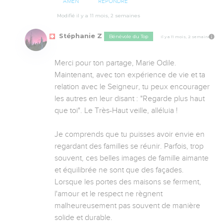
AMEN
RÉPONDRE
Modifié il y a 11 mois, 2 semaines
Stéphanie Z
Bénévole du Top
Il y a 11 mois, 2 semaines
Merci pour ton partage, Marie Odile. 

Maintenant, avec ton expérience de vie et ta 
relation avec le Seigneur, tu peux encourager 
les autres en leur disant : "Regarde plus haut 
que toi". Le Très-Haut veille, alléluia !

Je comprends que tu puisses avoir envie en 
regardant des familles se réunir. Parfois, trop 
souvent, ces belles images de famille aimante 
et équilibrée ne sont que des façades. 
Lorsque les portes des maisons se ferment, 
l'amour et le respect ne règnent 
malheureusement pas souvent de manière 
solide et durable. 
