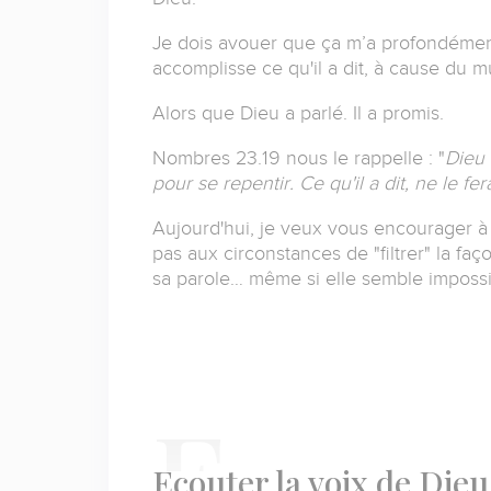
Je dois avouer que ça m’a profondéme
accomplisse ce qu'il a dit, à cause du m
Alors que Dieu a parlé. Il a promis.
Nombres 23.19 nous le rappelle : "
Dieu 
pour se repentir. Ce qu'il a dit, ne le fera
Aujourd'hui, je veux vous encourager à 
pas aux circonstances de
"
filtrer
"
la faç
sa parole… même si elle semble impossi
E
couter la voix de Dieu