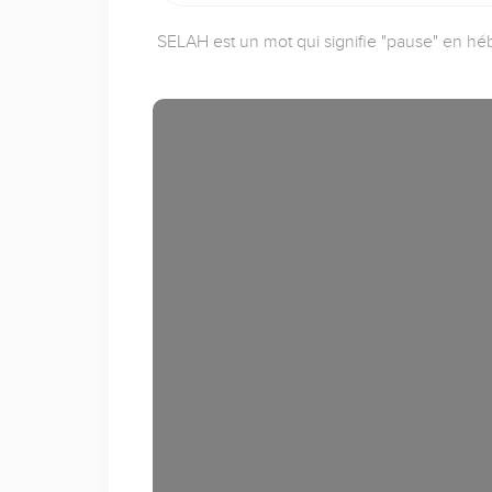
SELAH est un mot qui signifie "pause" en héb