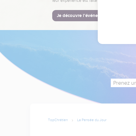
leur expérience est faite pour vous.
Je découvre l’événement
Prenez un
TopChrétien
La Pensée du Jour