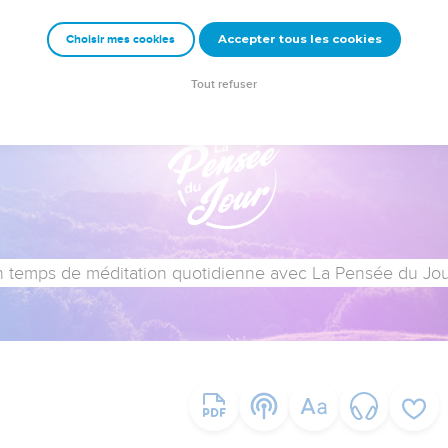
Accepter tous les cookies
Choisir mes cookies
Tout refuser
 temps de méditation quotidienne avec La Pensée du Jour