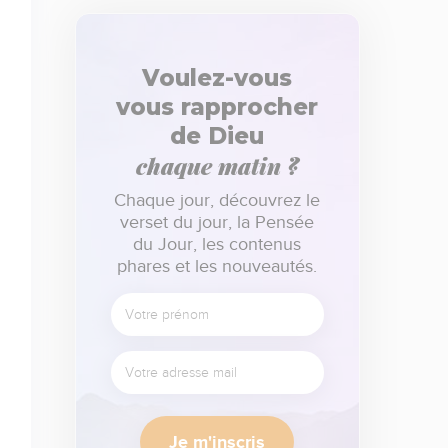
Voulez-vous
vous rapprocher
de Dieu
chaque matin ?
Chaque jour, découvrez le
verset du jour, la Pensée
du Jour, les contenus
phares et les nouveautés.
Je m'inscris