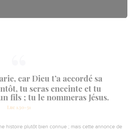
arie, car Dieu t’a accordé sa
entôt, tu seras enceinte et tu
 fils ; tu le nommeras Jésus.
Luc 1.30-31
une histoire plutôt bien connue ;
mais cette annonce de