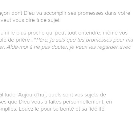
açon dont Dieu va accomplir ses promesses dans votre
veut vous dire à ce sujet.
e ami le plus proche qui peut tout entendre, même vos
le de prière :
"
Père, je sais que tes promesses pour ma
er.
Aide-moi à ne pas douter, je veux les regarder avec
atitude.
Aujourd'hui, quels sont vos sujets de
es que Dieu vous a faites personnellement, en
complies.
Louez-le pour sa bonté et sa fidélité.