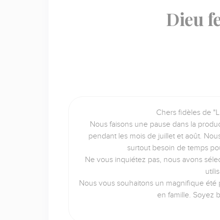
Dieu f
Chers fidèles de "L
Nous faisons une pause dans la produc
pendant les mois de juillet et août. No
surtout besoin de temps po
Ne vous inquiétez pas, nous avons sélec
util
Nous vous souhaitons un magnifique été p
en famille. Soyez 