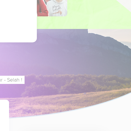
 - Selah !