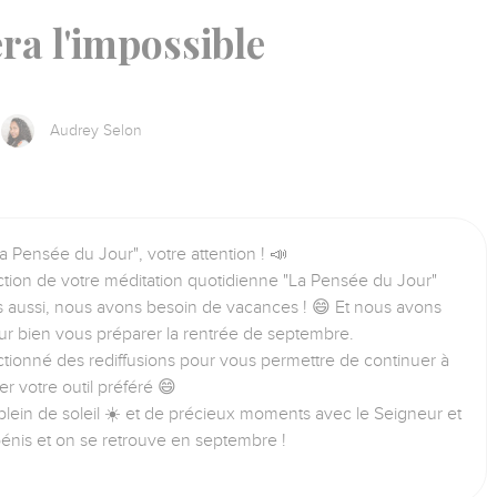
era l'impossible
Audrey Selon
a Pensée du Jour", votre attention ! 📣
tion de votre méditation quotidienne "La Pensée du Jour"
us aussi, nous avons besoin de vacances ! 😄 Et nous avons
ur bien vous préparer la rentrée de septembre.
tionné des rediffusions pour vous permettre de continuer à
iser votre outil préféré 😄
lein de soleil ☀️ et de précieux moments avec le Seigneur et
bénis et on se retrouve en septembre !