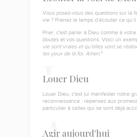
Vous posez-vous des questions sur la f
vie ?
Prenez le temps d’écouter ce qu’il 
Prier, c'est parler à Dieu comme à votr
doutes et vos questions.
Voici un exemp
vie sont vraies et qu’elles vont se réalis
les yeux de la foi. Amen
.
"
L
ouer Dieu
Louer Dieu, c'est lui manifester notre gr
reconnaissance : repensez aux promess
particulier à celles qui se sont déjà ac
A
gir aujourd'hui