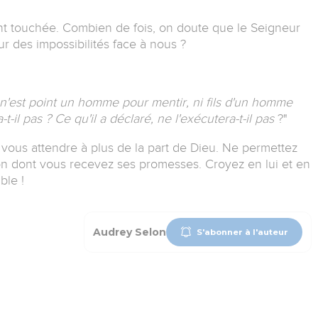
nt touchée.
Combien de fois, on doute que le Seigneur
ur des impossibilités face à nous ?
n'est point un homme pour mentir, ni fils d'un homme
-t-il pas ? Ce qu'il a déclaré, ne l'exécutera-t-il pas
?"
vous attendre à plus de la part de Dieu.
Ne permettez
on dont vous recevez ses promesses.
Croyez en lui et en
ble !
Audrey Selon
S'abonner à l'auteur