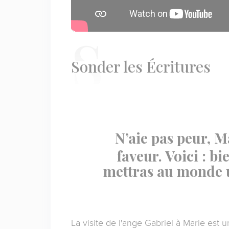
S
onder les Écritures
N’aie pas peur, M
faveur. Voici : bi
mettras au monde un
La visite de l'ange Gabriel à Marie est 