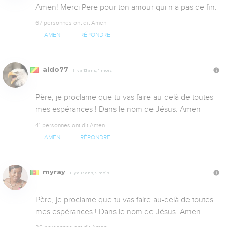
Amen! Merci Pere pour ton amour qui n a pas de fin.
67 personnes ont dit Amen
AMEN
RÉPONDRE
aldo77
Il y a 13 ans, 1 mois
Père, je proclame que tu vas faire au-delà de toutes 
mes espérances ! Dans le nom de Jésus. Amen
41 personnes ont dit Amen
AMEN
RÉPONDRE
myray
Il y a 13 ans, 5 mois
Père, je proclame que tu vas faire au-delà de toutes 
mes espérances ! Dans le nom de Jésus. Amen.