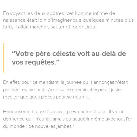
En voyant les deux apôtres, cet homme infirme de
naissance était loin d’imaginer que quelques minutes plus
tard, il allait marcher, sauter et louer Dieu !
Votre père céleste voit au-delà de
vos requêtes.
En effet, pour ce mendiant, la journée qui s'annonçait n'était
pas très réjouissante. Assis sur le chemin, il espérait juste
récolter quelques pièces pour se nourrir...
Heureusement que Dieu avait prévu autre chose ! Il va lui
donner ce qu'il n'aurait jamais pu acquérir même avec tout l'or
du monde : de nouvelles jambes !