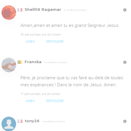
Shell06 Ragamar
Il y a 13 ans, 5 mois
Amen,amen et amen tu es grand Seigneur Jesus
18 personnes ont dit Amen
AMEN
RÉPONDRE
Francka
Il y a 13 ans, 5 mois
Père, je proclame que tu vas faire au-delà de toutes 
mes espérances ! Dans le nom de Jésus. Amen.
17 personnes ont dit Amen
AMEN
RÉPONDRE
tony26
Il y a 13 ans, 5 mois