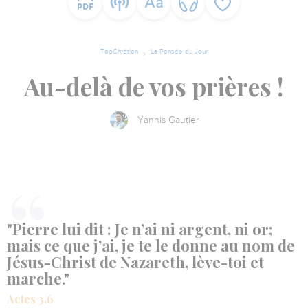
TopChrétien
La Pensée du Jour
Au-delà de vos prières !
Yannis Gautier
"Pierre lui dit : Je n’ai ni argent, ni or;
mais ce que j’ai, je te le donne au nom de
Jésus-Christ de Nazareth, lève-toi et
marche."
Actes 3.6