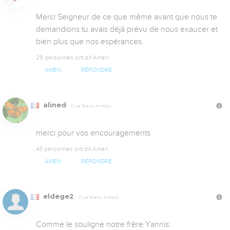
Merci Seigneur de ce que même avant que nous te 
demandions tu avais déjà prévu de nous exaucer et 
bien plus que nos espérances.
29 personnes ont dit Amen
AMEN
RÉPONDRE
alined
Il y a 13 ans, 5 mois
merci pour vos encouragements
43 personnes ont dit Amen
AMEN
RÉPONDRE
eldege2
Il y a 13 ans, 5 mois
Comme le souligne notre frère Yannis:
