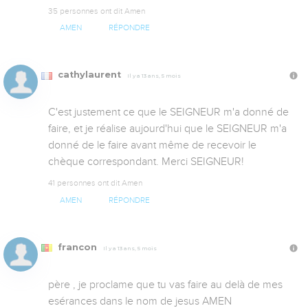
35 personnes ont dit Amen
AMEN
RÉPONDRE
cathylaurent
Il y a 13 ans, 5 mois
C'est justement ce que le SEIGNEUR m'a donné de 
faire, et je réalise aujourd'hui que le SEIGNEUR m'a 
donné de le faire avant même de recevoir le 
chèque correspondant. Merci SEIGNEUR!
41 personnes ont dit Amen
AMEN
RÉPONDRE
francon
Il y a 13 ans, 5 mois
père , je proclame que tu vas faire au delà de mes 
esérances dans le nom de jesus AMEN