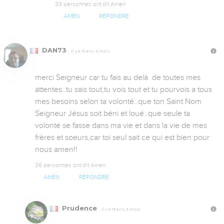
33 personnes ont dit Amen
AMEN
RÉPONDRE
DAN73
Il y a 13 ans, 5 mois
merci Seigneur car tu fais au delà  de toutes mes 
attentes..tu sais tout,tu vois tout et tu pourvois a tous 
mes besoins selon ta volonté..que ton Saint Nom 
Seigneur Jésus soit béni et loué..que seule ta 
volonté se fasse dans ma vie et dans la vie de mes 
frères et soeurs,car toi seul sait ce qui est bien pour 
nous amen!!
36 personnes ont dit Amen
AMEN
RÉPONDRE
Prudence
Il y a 13 ans, 5 mois