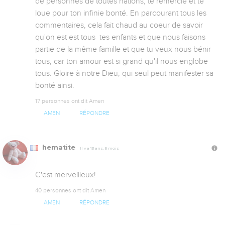
de personnes de toutes nations, te remercie et te 
loue pour ton infinie bonté. En parcourant tous les 
commentaires, cela fait chaud au coeur de savoir 
qu'on est est tous  tes enfants et que nous faisons 
partie de la même famille et que tu veux nous bénir 
tous, car ton amour est si grand qu'il nous englobe 
tous. Gloire à notre Dieu, qui seul peut manifester sa 
bonté ainsi.
17 personnes ont dit Amen
AMEN
RÉPONDRE
hematite
Il y a 13 ans, 5 mois
C'est merveilleux!
40 personnes ont dit Amen
AMEN
RÉPONDRE