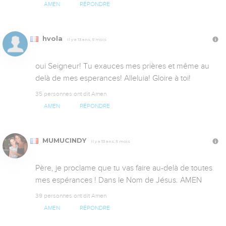
AMEN
RÉPONDRE
hvola
Il y a 13 ans, 5 mois
oui Seigneur! Tu exauces mes prières et même au 
delà de mes esperances! Alleluia! Gloire à toi!
35 personnes ont dit Amen
AMEN
RÉPONDRE
MUMUCINDY
Il y a 13 ans, 5 mois
Père, je proclame que tu vas faire au-delà de toutes 
mes espérances ! Dans le Nom de Jésus. AMEN
39 personnes ont dit Amen
AMEN
RÉPONDRE