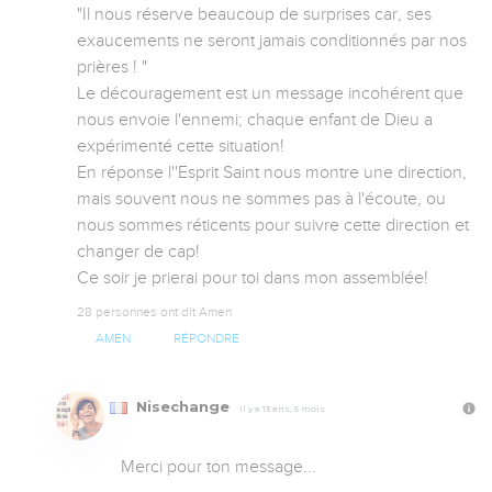
"Il nous réserve beaucoup de surprises car, ses 
exaucements ne seront jamais conditionnés par nos 
prières ! "

Le découragement est un message incohérent que 
nous envoie l'ennemi; chaque enfant de Dieu a 
expérimenté cette situation!

En réponse l''Esprit Saint nous montre une direction, 
mais souvent nous ne sommes pas à l'écoute, ou 
nous sommes réticents pour suivre cette direction et 
changer de cap!

Ce soir je prierai pour toi dans mon assemblée!
28 personnes ont dit Amen
AMEN
RÉPONDRE
Nisechange
Il y a 13 ans, 5 mois
Merci pour ton message... 