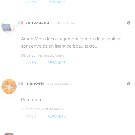
AMEN
RÉPONDRE
sentotiana
Il y a 13 ans, 5 mois
Amen!Mon découragement et mon désespoir se 
sont envolés en lisant ce beau texte...
35 personnes ont dit Amen
AMEN
RÉPONDRE
manoela
Il y a 13 ans, 5 mois
Père merci
31 personnes ont dit Amen
AMEN
RÉPONDRE