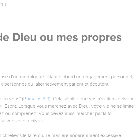
hui.
 de Dieu ou mes propres
la base d’un monologue. Il faut d’abord un engagement personnel,
 personnes qui alternativement parlent et écoutent.
e en vous" (
Romains 8.9
). Cela signifie que vos réactions doivent
r l’Esprit. Lorsque vous marchez avec Dieu, votre vie ne se limite
z ou comprenez. Vous devez aussi marcher par la foi,
suivre ses directives.
des chrétiens le faire d’une manière apparemment excessive.