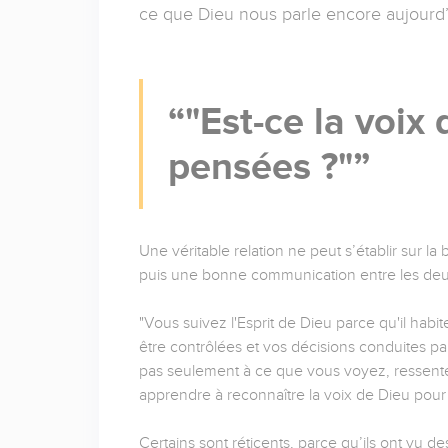
ce que Dieu nous parle encore aujourd’
"Est-ce la voix
pensées ?"
Une véritable relation ne peut s’établir sur 
puis une bonne communication entre les deux
"Vous suivez l'Esprit de Dieu parce qu'il habit
être contrôlées et vos décisions conduites pa
pas seulement à ce que vous voyez, ressente
apprendre à reconnaître la voix de Dieu pour 
Certains sont réticents, parce qu’ils ont vu 