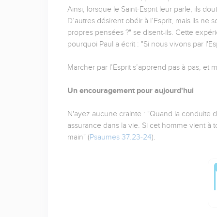
Ainsi, lorsque le Saint-Esprit leur parle, ils d
D’autres désirent obéir à l’Esprit, mais ils ne 
propres pensées ?" se disent-ils. Cette expér
pourquoi Paul a écrit : "Si nous vivons par l'Esp
Marcher par l’Esprit s’apprend pas à pas, et 
Un encouragement pour aujourd'hui
N'ayez aucune crainte : "Quand la conduite d
assurance dans la vie. Si cet homme vient à to
main" (
Psaumes 37.23-24
).