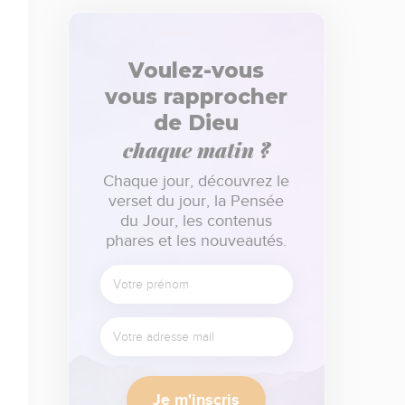
Voulez-vous
vous rapprocher
de Dieu
chaque matin ?
Chaque jour, découvrez le
verset du jour, la Pensée
du Jour, les contenus
phares et les nouveautés.
Je m'inscris