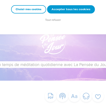
Accepter tous les cookies
Choisir mes cookies
Tout refuser
 temps de méditation quotidienne avec La Pensée du Jour