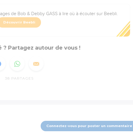
rages de Bob & Debby GASS à lire où à écouter sur Beebli.
Découvrir Beebli
 ? Partagez autour de vous !
38
PARTAGES
Connectez-vous pour poster un commentaire