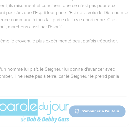
outent, ils raisonnent et concluent que ce n’est pas pour eux.
sont pas sûrs que l’Esprit leur parle. "Est-ce la voix de Dieu ou mes
ience commune à tous fait partie de la vie chrétienne. C’est
rit, marchons aussi par l'Esprit".
même le croyant le plus expérimenté peut parfois trébucher.
'un homme lui plaît, le Seigneur lui donne d'avancer avec
mber, il ne reste pas à terre, car le Seigneur le prend par la
S'abonner à l'auteur