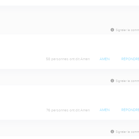
Signaler le comm
58 personnes ont dit Amen
AMEN
RÉPONDR
Signaler le comm
76 personnes ont dit Amen
AMEN
RÉPONDR
Signaler le comm