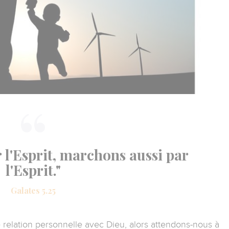
r l'Esprit, marchons aussi par
l'Esprit."
Galates 5.25
e relation personnelle avec Dieu, alors attendons-nous à