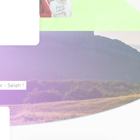
 - Selah !