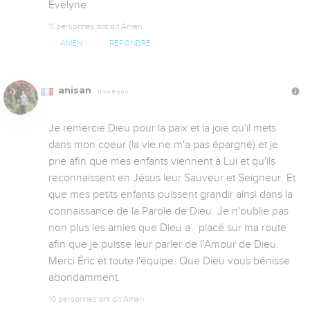
Evelyne
11 personnes ont dit Amen
AMEN
RÉPONDRE
anisan
Il y a 8 ans
Je remercie Dieu pour la paix et la joie qu'il mets 
dans mon coeur (la vie ne m'a pas épargné) et je 
prie afin que mes enfants viennent à Lui et qu'ils 
reconnaissent en Jésus leur Sauveur et Seigneur. Et 
que mes petits enfants puissent grandir ainsi dans la 
connaissance de la Parole de Dieu. Je n'oublie pas 
non plus les amies que Dieu a   placé sur ma route 
afin que je puisse leur parler de l'Amour de Dieu. 
Merci Éric et toute l'équipe. Que Dieu vous bénisse 
abondamment.
10 personnes ont dit Amen