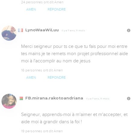
24 personnes ont dit Amen
AMEN
RÉPONDRE
LynoWaaWiLuu
Il y a 7 ans, 11 mois
Merci seigneur pour ts ce que tu fais pour moi entre 
tes mains je te remets mon projet professionnel aide 
moi à l'accomplir au nom de jesus
16 personnes ont dit Amen
AMEN
RÉPONDRE
FB.mirana.rakotoandriana
Il y a 7 ans, 11 mois
Seigneur, apprends-moi à m'aimer et m'accepter, et 
aide moi à grandir dans la foi !
19 personnes ont dit Amen