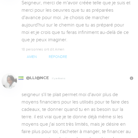
Seigneur, merci de m'avoir créée telle que je suis et 
merci pour les oeuvres que tu as préparées 
d'avance pour moi. Je choisis de marcher 
aujourd'hui sur le chemin que tu as préparé pour 
moi et je crois que tu feras infiniment au-delà de ce 
que je peux imaginer.
18 personnes ont dit Amen
AMEN
RÉPONDRE
@LLI@NCE
Il y a 8 ans
seigneur s'il te plait permet moi d'avoir plus de 
moyens financiers pour les utilisés pour te faire des 
cadeaux, te donner quand tu en as besoin sur la 
terre. il est vrai que je te donne déjà même si les 
moyens que j'ai sont très limités, mais je désire en 
faire plus pour toi, t'acheter à manger, te financer au 