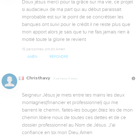
Doux jésus merci pour ta grâce sur ma vie, ce projet 
si audacieux de ma part qui au début paraissait 
improbable est sur le point de se concrétiser les 
banques ont suivi pour le crédit il ne reste plus que 
mon apport alors je sais que tu ne fais jamais rien à 
moitié toute la gloire te revient
15 personnes ont dit Amen
AMEN
RÉPONDRE
Christhavy
Il y a 7 ans, 11 mois
Seigneur Jésus je mets entre tes mains les deux 
montagnes(financier et professionnel) qui me 
barrent le chemin, faites-les bouger,ôtez les de mon 
chemin.libère nous de toutes ces dettes et de ce 
dossier professionnel au Nom de Jésus. J'ai 
confiance en toi mon Dieu.Amen