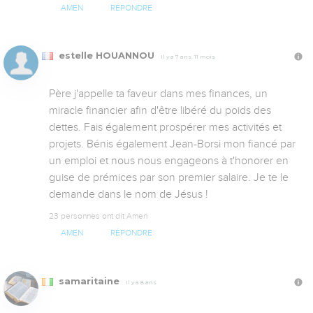
AMEN
RÉPONDRE
estelle HOUANNOU
Il y a 7 ans, 11 mois
Père j'appelle ta faveur dans mes finances, un 
miracle financier afin d'être libéré du poids des 
dettes. Fais également prospérer mes activités et 
projets. Bénis également Jean-Borsi mon fiancé par 
un emploi et nous nous engageons à t'honorer en 
guise de prémices par son premier salaire. Je te le 
demande dans le nom de Jésus !
23 personnes ont dit Amen
AMEN
RÉPONDRE
samaritaine
Il y a 8 ans