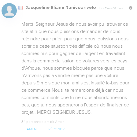
Jacqueline Eliane Ranivoarivelo
Il y a 7 ans, 10 mois
Merci  Seigneur Jésus de nous avoir pu  trouver ce 
site,afin que nous puissions demander de nous 
rejoindre pour prier  pour que nous  puissions nous  
sortir de cette situation très difficile où nous nous 
sommes mis pour gagner de l'argent en travaillant 
dans la commercialisation de voitures vers les pays 
d'Afrique, nous sommes bloqués parce que nous 
n'arrivons pas à vendre meme pas une voiture 
depuis 9 mois que mon ami s'est installé la-bas pour 
ce commerce.Nous  te remercions déjà car nous 
sommes confiants que tu ne nous abandonnerons 
pas, que tu nous apporterons l'espoir de finaliser ce 
projet.. MERCI SEIGNEUR JESUS.
34 personnes ont dit Amen
AMEN
RÉPONDRE