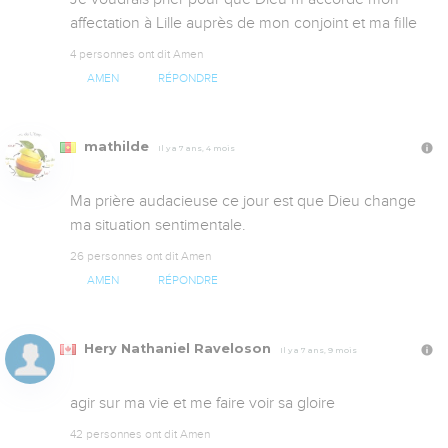
affectation à Lille auprès de mon conjoint et ma fille
4 personnes ont dit Amen
AMEN
RÉPONDRE
mathilde
Il y a 7 ans, 4 mois
Ma prière audacieuse ce jour est que Dieu change 
ma situation sentimentale.
26 personnes ont dit Amen
AMEN
RÉPONDRE
Hery Nathaniel Raveloson
Il y a 7 ans, 9 mois
agir sur ma vie et me faire voir sa gloire
42 personnes ont dit Amen