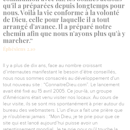
qu’il a préparées depuis longtemps pour
nous. Voilà la vie conforme à la volonté
de Dieu, celle pour laquelle il a tout
arrangé d’avance. Il a préparé notre
chemin afin que nous n’ayons plus qu’à y
marcher.“
Éphésiens 2.10
Il y a plus de dix ans, face au nombre croissant
d’internautes manifestant le besoin d’être conseillés,
nous nous sommes consacrés au développement d'un
tout nouveau site : “ConnaitreDieu.com”. Le lancement
avait été fixé au 15 avril 2005. Ce jour-là, un groupe
d'Américains était venu visiter nos locaux. Au cours de
leur visite, ils se sont mis spontanément à prier autour du
bureau des webmasters. L'un d'eux a fait une prière que
je n'oublierai jamais : “Mon Dieu, je te prie pour que ce
site qui est lancé aujourd’hui puisse avoir un
retentissement mondial. Je te prie pour qu'il touche la