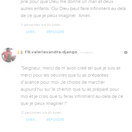
prie pour que Dieu me donne un mari et deux 
autres enfants. Oui Dieu peut faire infiniment au delà 
de ce que je peux imaginer. Amen.
11 personnes ont dit Amen
AMEN
RÉPONDRE
FB.valeriesandra.django
Il y a 8 ans
"Seigneur, merci de m’avoir créé tel que je suis et 
merci pour les oeuvres que tu as préparées 
d’avance pour moi. Je choisis de marcher 
aujourd’hui sur le chemin que tu as préparé pour 
moi et je crois que tu feras infiniment au-delà de ce 
que je peux imaginer !"
12 personnes ont dit Amen
AMEN
RÉPONDRE