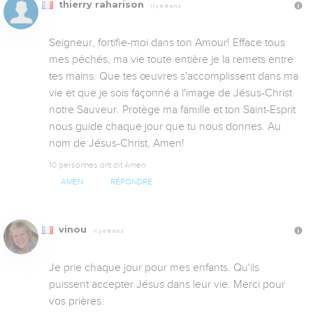
thierry raharison
Il y a 8 ans
Seigneur, fortifie-moi dans ton Amour! Efface tous 
mes péchés, ma vie toute entière je la remets entre 
tes mains. Que tes œuvres s'accomplissent dans ma 
vie et que je sois façonné a l'image de Jésus-Christ 
notre Sauveur. Protège ma famille et ton Saint-Esprit 
nous guide chaque jour que tu nous donnes. Au 
nom de Jésus-Christ, Amen!
10 personnes ont dit Amen
AMEN
RÉPONDRE
vinou
Il y a 8 ans
Je prie chaque jour pour mes enfants. Qu'ils 
puissent accepter Jésus dans leur vie. Merci pour 
vos prières. 
