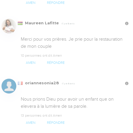
AMEN
RÉPONDRE
Maureen Lafitte
Il y a 8 ans
Merci pour vos prières. Je prie pour la restauration 
de mon couple
10 personnes ont dit Amen
AMEN
RÉPONDRE
oriannesonia28
Il y a 8 ans
Nous prions Dieu pour avoir un enfant que on 
elevera à la lumière de sa parole.
13 personnes ont dit Amen
AMEN
RÉPONDRE