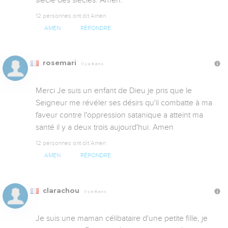
siècle des siècles. Amen.
12 personnes ont dit Amen
AMEN
RÉPONDRE
rosemari
Il y a 8 ans
Merci Je suis un enfant de Dieu je pris que le 
Seigneur me révéler ses désirs qu'il combatte à ma 
faveur contre l'oppression satanique a atteint ma 
santé il y a deux trois aujourd'hui. Amen
12 personnes ont dit Amen
AMEN
RÉPONDRE
clarachou
Il y a 8 ans
Je suis une maman célibataire d'une petite fille, je 