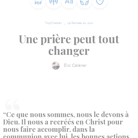
TopChrétien
La Pensée du Jour
Une prière peut tout
changer
Éric Célérier
“Ce que nous sommes, nous le devons à
Dieu. Il nous a recréés en Christ pour
nous faire accomplir, dans la
communion avec lui, les bonnes actions