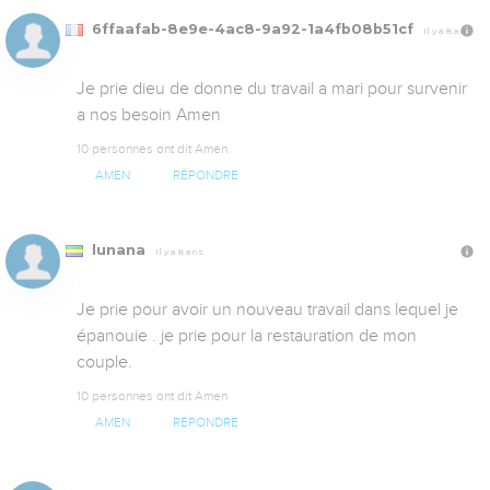
6ffaafab-8e9e-4ac8-9a92-1a4fb08b51cf
Il y a 8 ans
Je prie dieu de donne du travail a mari pour survenir 
a nos besoin Amen
10 personnes ont dit Amen
AMEN
RÉPONDRE
lunana
Il y a 8 ans
Je prie pour avoir un nouveau travail dans lequel je 
épanouie . je prie pour la restauration de mon 
couple.
10 personnes ont dit Amen
AMEN
RÉPONDRE