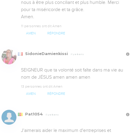
nous à être plus conciliant et plus humble. Merci 
pour ta miséricorde et ta grâce.

Amen.
11 personnes ont dit Amen
AMEN
RÉPONDRE
SidonieDamienkissi
Il y a 8 ans
SEIGNEUR que ta volonté soit faîte dans ma vie au 
nom de JÉSUS amen amen amen
13 personnes ont dit Amen
AMEN
RÉPONDRE
Pat1054
Il y a 8 ans
J'aimerais aider le maximum d'entreprises et 