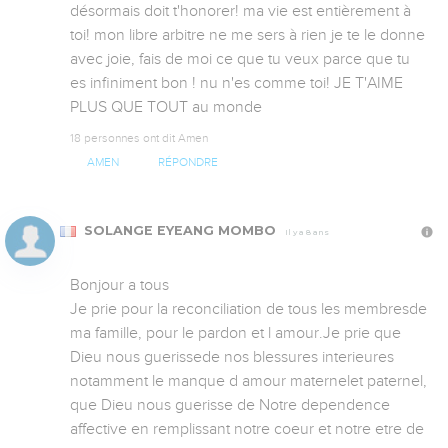
désormais doit t'honorer! ma vie est entièrement à 
toi! mon libre arbitre ne me sers à rien je te le donne 
avec joie, fais de moi ce que tu veux parce que tu 
es infiniment bon ! nu n'es comme toi! JE T'AIME 
PLUS QUE TOUT au monde
18 personnes ont dit Amen
AMEN
RÉPONDRE
SOLANGE EYEANG MOMBO
Il y a 8 ans
Bonjour a tous 

Je prie pour la reconciliation de tous les membresde 
ma famille, pour le pardon et l amour.Je prie que 
Dieu nous guerissede nos blessures interieures 
notamment le manque d amour maternelet paternel,  
que Dieu nous guerisse de Notre dependence 
affective en remplissant notre coeur et notre etre de 