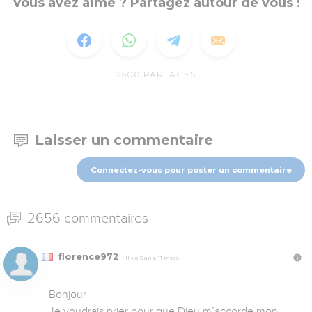
Vous avez aimé ? Partagez autour de vous !
2500
PARTAGES
Laisser un commentaire
Connectez-vous pour poster un commentaire
2656 commentaires
florence972
Il y a 5 ans, 11 mois
Bonjour

Je voudrais prier pour que Dieu m’accorde mon 