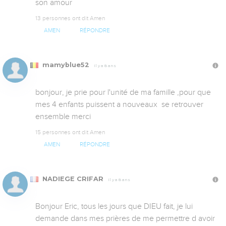
son amour
13 personnes ont dit Amen
AMEN
RÉPONDRE
mamyblue52
Il y a 8 ans
bonjour, je prie pour l'unité de ma famille ,pour que 
mes 4 enfants puissent a nouveaux  se retrouver 
ensemble merci
15 personnes ont dit Amen
AMEN
RÉPONDRE
NADIEGE CRIFAR
Il y a 8 ans
Bonjour Eric, tous les jours que DIEU fait, je lui 
demande dans mes prières de me permettre d avoir 