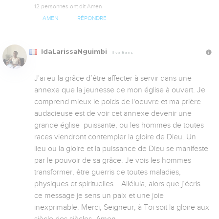
12 personnes ont dit Amen
AMEN
RÉPONDRE
IdaLarissaNguimbi
Il y a 8 ans
J'ai eu la grâce d’être affecter à servir dans une 
annexe que la jeunesse de mon église à ouvert. Je 
comprend mieux le poids de l'oeuvre et ma prière 
audacieuse est de voir cet annexe devenir une 
grande église  puissante, ou les hommes de toutes 
races viendront contempler la gloire de Dieu. Un 
lieu ou la gloire et la puissance de Dieu se manifeste 
par le pouvoir de sa grâce. Je vois les hommes 
transformer, être guerris de toutes maladies, 
physiques et spirituelles... Alléluia, alors que j’écris 
ce message je sens un paix et une joie 
inexprimable. Merci, Seigneur, à Toi soit la gloire aux 