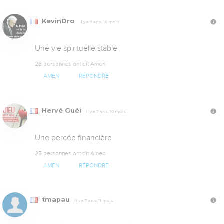
KevinDro
Il y a 7 ans, 10 mois
Une vie spirituelle stable
26 personnes ont dit Amen
AMEN
RÉPONDRE
Hervé Guéi
Il y a 7 ans, 10 mois
Une percée financière
25 personnes ont dit Amen
AMEN
RÉPONDRE
tmapau
Il y a 7 ans, 11 mois