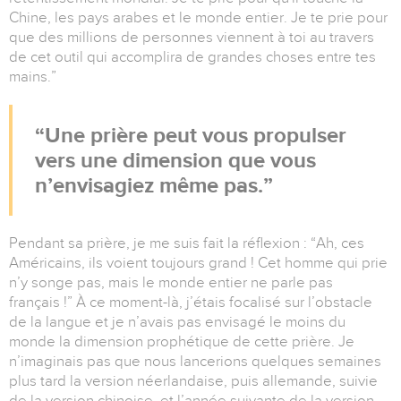
Chine, les pays arabes et le monde entier. Je te prie pour
que des millions de personnes viennent à toi au travers
de cet outil qui accomplira de grandes choses entre tes
mains.”
Une prière peut vous propulser
vers une dimension que vous
n’envisagiez même pas.
Pendant sa prière, je me suis fait la réflexion : “Ah, ces
Américains, ils voient toujours grand ! Cet homme qui prie
n’y songe pas, mais le monde entier ne parle pas
français !” À ce moment-là, j’étais focalisé sur l’obstacle
de la langue et je n’avais pas envisagé le moins du
monde la dimension prophétique de cette prière. Je
n’imaginais pas que nous lancerions quelques semaines
plus tard la version néerlandaise, puis allemande, suivie
de la version chinoise, et l’année suivante de la version