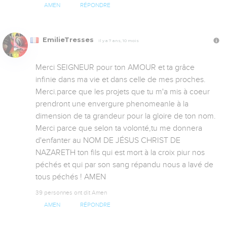
AMEN
RÉPONDRE
EmilieTresses
Il y a 7 ans, 10 mois
Merci SEIGNEUR pour ton AMOUR et ta grâce 
infinie dans ma vie et dans celle de mes proches. 
Merci.parce que les projets que tu m'a mis à coeur 
prendront une envergure phenomeanle à la 
dimension de ta grandeur pour la gloire de ton nom.

Merci parce que selon ta volonté,tu me donnera 
d'enfanter au NOM DE JÉSUS CHRIST DE 
NAZARETH ton fils qui est mort à la croix piur nos 
péchés et qui par son sang répandu nous a lavé de 
tous péchés ! AMEN
39 personnes ont dit Amen
AMEN
RÉPONDRE