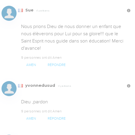
Sue
Il y a 8 ans
Nous prions Dieu de nous donner un enfant que 
nous élèverons pour Lui pour sa gloire!!! que le 
Saint Esprit nous guide dans son éducation! Merci 
d'avance!
9 personnes ont dit Amen
AMEN
RÉPONDRE
yvonnedusud
Il y a 8 ans
Dieu ,pardon
9 personnes ont dit Amen
AMEN
RÉPONDRE