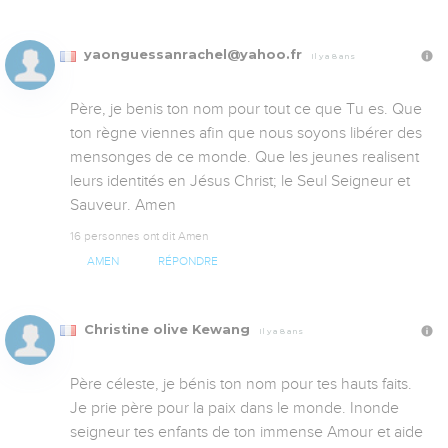
yaonguessanrachel@yahoo.fr
Il y a 8 ans
Père, je benis ton nom pour tout ce que Tu es. Que 
ton règne viennes afin que nous soyons libérer des 
mensonges de ce monde. Que les jeunes realisent 
leurs identités en Jésus Christ; le Seul Seigneur et 
Sauveur. Amen
16 personnes ont dit Amen
AMEN
RÉPONDRE
Christine olive Kewang
Il y a 8 ans
Père céleste, je bénis ton nom pour tes hauts faits. 
Je prie père pour la paix dans le monde. Inonde 
seigneur tes enfants de ton immense Amour et aide 